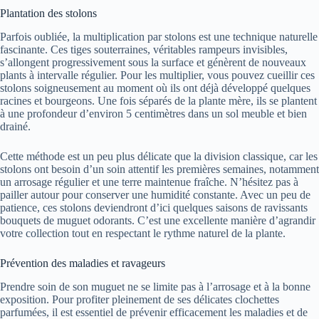
Plantation des stolons
Parfois oubliée, la multiplication par stolons est une technique naturelle
fascinante. Ces tiges souterraines, véritables rampeurs invisibles,
s’allongent progressivement sous la surface et génèrent de nouveaux
plants à intervalle régulier. Pour les multiplier, vous pouvez cueillir ces
stolons soigneusement au moment où ils ont déjà développé quelques
racines et bourgeons. Une fois séparés de la plante mère, ils se plantent
à une profondeur d’environ 5 centimètres dans un sol meuble et bien
drainé.
Cette méthode est un peu plus délicate que la division classique, car les
stolons ont besoin d’un soin attentif les premières semaines, notamment
un arrosage régulier et une terre maintenue fraîche. N’hésitez pas à
pailler autour pour conserver une humidité constante. Avec un peu de
patience, ces stolons deviendront d’ici quelques saisons de ravissants
bouquets de muguet odorants. C’est une excellente manière d’agrandir
votre collection tout en respectant le rythme naturel de la plante.
Prévention des maladies et ravageurs
Prendre soin de son muguet ne se limite pas à l’arrosage et à la bonne
exposition. Pour profiter pleinement de ses délicates clochettes
parfumées, il est essentiel de prévenir efficacement les maladies et de