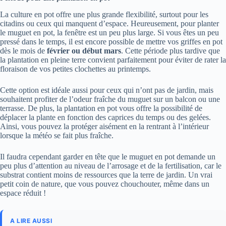
La culture en pot offre une plus grande flexibilité, surtout pour les
citadins ou ceux qui manquent d’espace. Heureusement, pour planter
le muguet en pot, la fenêtre est un peu plus large. Si vous êtes un peu
pressé dans le temps, il est encore possible de mettre vos griffes en pot
dès le mois de
février ou début mars
. Cette période plus tardive que
la plantation en pleine terre convient parfaitement pour éviter de rater la
floraison de vos petites clochettes au printemps.
Cette option est idéale aussi pour ceux qui n’ont pas de jardin, mais
souhaitent profiter de l’odeur fraîche du muguet sur un balcon ou une
terrasse. De plus, la plantation en pot vous offre la possibilité de
déplacer la plante en fonction des caprices du temps ou des gelées.
Ainsi, vous pouvez la protéger aisément en la rentrant à l’intérieur
lorsque la météo se fait plus fraîche.
Il faudra cependant garder en tête que le muguet en pot demande un
peu plus d’attention au niveau de l’arrosage et de la fertilisation, car le
substrat contient moins de ressources que la terre de jardin. Un vrai
petit coin de nature, que vous pouvez chouchouter, même dans un
espace réduit !
A LIRE AUSSI