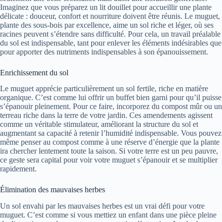
Imaginez que vous préparez un lit douillet pour accueillir une plante
délicate : douceur, confort et nourriture doivent être réunis. Le muguet,
plante des sous-bois par excellence, aime un sol riche et léger, où ses
racines peuvent s’étendre sans difficulté. Pour cela, un travail préalable
du sol est indispensable, tant pour enlever les éléments indésirables que
pour apporter des nutriments indispensables à son épanouissement.
Enrichissement du sol
Le muguet apprécie particulièrement un sol fertile, riche en matière
organique. C’est comme lui offrir un buffet bien garni pour qu’il puisse
s’épanouir pleinement. Pour ce faire, incorporez du compost mûr ou un
terreau riche dans la terre de votre jardin. Ces amendements agissent
comme un véritable stimulateur, améliorant la structure du sol et
augmentant sa capacité à retenir l’humidité indispensable. Vous pouvez
même penser au compost comme à une réserve d’énergie que la plante
ira chercher lentement toute la saison. Si votre terre est un peu pauvre,
ce geste sera capital pour voir votre muguet s’épanouir et se multiplier
rapidement.
Élimination des mauvaises herbes
Un sol envahi par les mauvaises herbes est un vrai défi pour votre
muguet. C’est comme si vous mettiez un enfant dans une pièce pleine