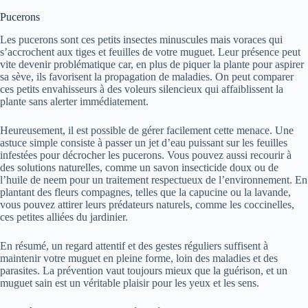
Pucerons
Les pucerons sont ces petits insectes minuscules mais voraces qui
s’accrochent aux tiges et feuilles de votre muguet. Leur présence peut
vite devenir problématique car, en plus de piquer la plante pour aspirer
sa sève, ils favorisent la propagation de maladies. On peut comparer
ces petits envahisseurs à des voleurs silencieux qui affaiblissent la
plante sans alerter immédiatement.
Heureusement, il est possible de gérer facilement cette menace. Une
astuce simple consiste à passer un jet d’eau puissant sur les feuilles
infestées pour décrocher les pucerons. Vous pouvez aussi recourir à
des solutions naturelles, comme un savon insecticide doux ou de
l’huile de neem pour un traitement respectueux de l’environnement. En
plantant des fleurs compagnes, telles que la capucine ou la lavande,
vous pouvez attirer leurs prédateurs naturels, comme les coccinelles,
ces petites alliées du jardinier.
En résumé, un regard attentif et des gestes réguliers suffisent à
maintenir votre muguet en pleine forme, loin des maladies et des
parasites. La prévention vaut toujours mieux que la guérison, et un
muguet sain est un véritable plaisir pour les yeux et les sens.