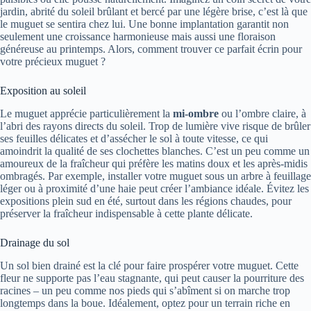
jardin, abrité du soleil brûlant et bercé par une légère brise, c’est là que
le muguet se sentira chez lui. Une bonne implantation garantit non
seulement une croissance harmonieuse mais aussi une floraison
généreuse au printemps. Alors, comment trouver ce parfait écrin pour
votre précieux muguet ?
Exposition au soleil
Le muguet apprécie particulièrement la
mi-ombre
ou l’ombre claire, à
l’abri des rayons directs du soleil. Trop de lumière vive risque de brûler
ses feuilles délicates et d’assécher le sol à toute vitesse, ce qui
amoindrit la qualité de ses clochettes blanches. C’est un peu comme un
amoureux de la fraîcheur qui préfère les matins doux et les après-midis
ombragés. Par exemple, installer votre muguet sous un arbre à feuillage
léger ou à proximité d’une haie peut créer l’ambiance idéale. Évitez les
expositions plein sud en été, surtout dans les régions chaudes, pour
préserver la fraîcheur indispensable à cette plante délicate.
Drainage du sol
Un sol bien drainé est la clé pour faire prospérer votre muguet. Cette
fleur ne supporte pas l’eau stagnante, qui peut causer la pourriture des
racines – un peu comme nos pieds qui s’abîment si on marche trop
longtemps dans la boue. Idéalement, optez pour un terrain riche en