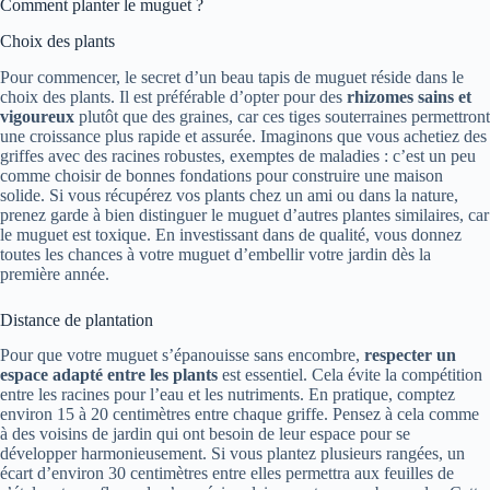
Comment planter le muguet ?
Choix des plants
Pour commencer, le secret d’un beau tapis de muguet réside dans le
choix des plants. Il est préférable d’opter pour des
rhizomes sains et
vigoureux
plutôt que des graines, car ces tiges souterraines permettront
une croissance plus rapide et assurée. Imaginons que vous achetiez des
griffes avec des racines robustes, exemptes de maladies : c’est un peu
comme choisir de bonnes fondations pour construire une maison
solide. Si vous récupérez vos plants chez un ami ou dans la nature,
prenez garde à bien distinguer le muguet d’autres plantes similaires, car
le muguet est toxique. En investissant dans de qualité, vous donnez
toutes les chances à votre muguet d’embellir votre jardin dès la
première année.
Distance de plantation
Pour que votre muguet s’épanouisse sans encombre,
respecter un
espace adapté entre les plants
est essentiel. Cela évite la compétition
entre les racines pour l’eau et les nutriments. En pratique, comptez
environ 15 à 20 centimètres entre chaque griffe. Pensez à cela comme
à des voisins de jardin qui ont besoin de leur espace pour se
développer harmonieusement. Si vous plantez plusieurs rangées, un
écart d’environ 30 centimètres entre elles permettra aux feuilles de