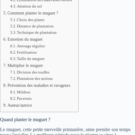
Aération du sol
Comment planter le muguet ?
Choix des plants
Distance de plantation
Technique de plantation
Entretien du muguet
Arrosage régulier
Fertilisation
Taille du muguet
Multiplier le muguet
Division des touffes
Plantation des stolons
Prévention des maladies et ravageurs
Mildiou
Pucerons
Auteur/autrice
Quand planter le muguet ?
Le muguet, cette petite merveille printanière, aime prendre son temps
pour s’installer. La meilleure période pour le planter se situe à