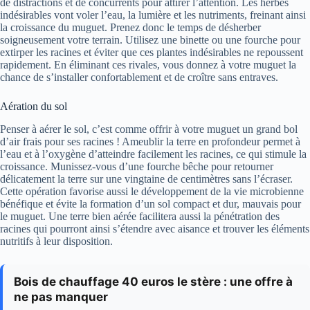
de distractions et de concurrents pour attirer l’attention. Les herbes
indésirables vont voler l’eau, la lumière et les nutriments, freinant ainsi
la croissance du muguet. Prenez donc le temps de désherber
soigneusement votre terrain. Utilisez une binette ou une fourche pour
extirper les racines et éviter que ces plantes indésirables ne repoussent
rapidement. En éliminant ces rivales, vous donnez à votre muguet la
chance de s’installer confortablement et de croître sans entraves.
Aération du sol
Penser à aérer le sol, c’est comme offrir à votre muguet un grand bol
d’air frais pour ses racines ! Ameublir la terre en profondeur permet à
l’eau et à l’oxygène d’atteindre facilement les racines, ce qui stimule la
croissance. Munissez-vous d’une fourche bêche pour retourner
délicatement la terre sur une vingtaine de centimètres sans l’écraser.
Cette opération favorise aussi le développement de la vie microbienne
bénéfique et évite la formation d’un sol compact et dur, mauvais pour
le muguet. Une terre bien aérée facilitera aussi la pénétration des
racines qui pourront ainsi s’étendre avec aisance et trouver les éléments
nutritifs à leur disposition.
Bois de chauffage 40 euros le stère : une offre à
ne pas manquer