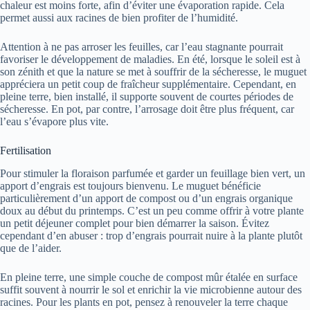
chaleur est moins forte, afin d’éviter une évaporation rapide. Cela
permet aussi aux racines de bien profiter de l’humidité.
Attention à ne pas arroser les feuilles, car l’eau stagnante pourrait
favoriser le développement de maladies. En été, lorsque le soleil est à
son zénith et que la nature se met à souffrir de la sécheresse, le muguet
appréciera un petit coup de fraîcheur supplémentaire. Cependant, en
pleine terre, bien installé, il supporte souvent de courtes périodes de
sécheresse. En pot, par contre, l’arrosage doit être plus fréquent, car
l’eau s’évapore plus vite.
Fertilisation
Pour stimuler la floraison parfumée et garder un feuillage bien vert, un
apport d’engrais est toujours bienvenu. Le muguet bénéficie
particulièrement d’un apport de compost ou d’un engrais organique
doux au début du printemps. C’est un peu comme offrir à votre plante
un petit déjeuner complet pour bien démarrer la saison. Évitez
cependant d’en abuser : trop d’engrais pourrait nuire à la plante plutôt
que de l’aider.
En pleine terre, une simple couche de compost mûr étalée en surface
suffit souvent à nourrir le sol et enrichir la vie microbienne autour des
racines. Pour les plants en pot, pensez à renouveler la terre chaque