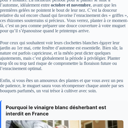
l’automne, idéalement entre
octobre et novembre
, avant que les
premières gelées ne pointent le bout de leur nez. C’est la douceur
relative du sol encore chaud qui favorise l’enracinement des « griffes »,
ces rhizomes souterrains si précieux. Vous verrez, planter à ce moment-
là, c’est un peu comme préparer une douce couverture à votre muguet
pour qu’il s’épanouisse quand le printemps arrive.
Pour ceux qui souhaitent voir leurs clochettes blanches égayer leur
jardin au 1er mai, cette fenêtre d’automne est essentielle. Bien sûr, la
nature est parfois capricieuse, et la météo peut dicter quelques
ajustements, mais c’est globalement la période à privilégier. Planter
trop tôt ou trop tard risque de compromettre la floraison future ou
l’enracinement optimal.
Enfin, si vous êtes un amoureux des plantes et que vous avez un peu
de patience, le muguet saura vous récompenser chaque année par ses
bouquets parfumés, un vrai trésor à cultiver avec soin.
Pourquoi le vinaigre blanc désherbant est
interdit en France