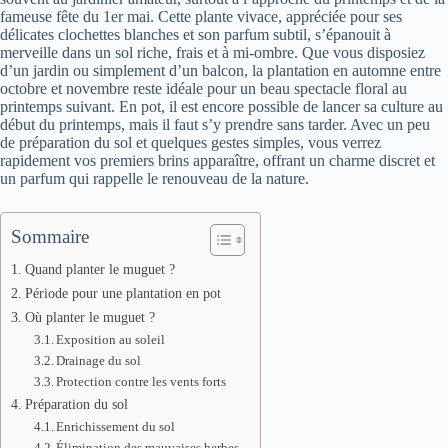
fameuse fête du 1er mai. Cette plante vivace, appréciée pour ses
délicates clochettes blanches et son parfum subtil, s’épanouit à
merveille dans un sol riche, frais et à mi-ombre. Que vous disposiez
d’un jardin ou simplement d’un balcon, la plantation en automne entre
octobre et novembre reste idéale pour un beau spectacle floral au
printemps suivant. En pot, il est encore possible de lancer sa culture au
début du printemps, mais il faut s’y prendre sans tarder. Avec un peu
de préparation du sol et quelques gestes simples, vous verrez
rapidement vos premiers brins apparaître, offrant un charme discret et
un parfum qui rappelle le renouveau de la nature.
Sommaire
Quand planter le muguet ?
Période pour une plantation en pot
Où planter le muguet ?
Exposition au soleil
Drainage du sol
Protection contre les vents forts
Préparation du sol
Enrichissement du sol
Élimination des mauvaises herbes