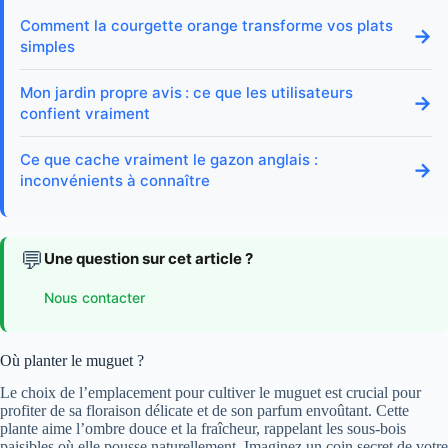
Comment la courgette orange transforme vos plats
→
simples
Mon jardin propre avis : ce que les utilisateurs
→
confient vraiment
Ce que cache vraiment le gazon anglais :
→
inconvénients à connaître
💬
Une question sur cet article ?
Nous contacter
Où planter le muguet ?
Le choix de l’emplacement pour cultiver le muguet est crucial pour
profiter de sa floraison délicate et de son parfum envoûtant. Cette
plante aime l’ombre douce et la fraîcheur, rappelant les sous-bois
paisibles où elle pousse naturellement. Imaginez un coin secret de votre