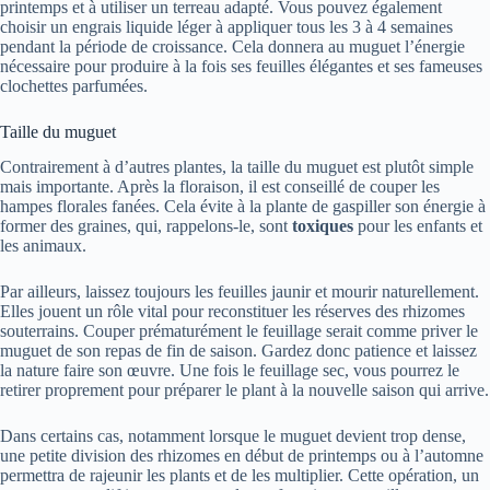
printemps et à utiliser un terreau adapté. Vous pouvez également
choisir un engrais liquide léger à appliquer tous les 3 à 4 semaines
pendant la période de croissance. Cela donnera au muguet l’énergie
nécessaire pour produire à la fois ses feuilles élégantes et ses fameuses
clochettes parfumées.
Taille du muguet
Contrairement à d’autres plantes, la taille du muguet est plutôt simple
mais importante. Après la floraison, il est conseillé de couper les
hampes florales fanées. Cela évite à la plante de gaspiller son énergie à
former des graines, qui, rappelons-le, sont
toxiques
pour les enfants et
les animaux.
Par ailleurs, laissez toujours les feuilles jaunir et mourir naturellement.
Elles jouent un rôle vital pour reconstituer les réserves des rhizomes
souterrains. Couper prématurément le feuillage serait comme priver le
muguet de son repas de fin de saison. Gardez donc patience et laissez
la nature faire son œuvre. Une fois le feuillage sec, vous pourrez le
retirer proprement pour préparer le plant à la nouvelle saison qui arrive.
Dans certains cas, notamment lorsque le muguet devient trop dense,
une petite division des rhizomes en début de printemps ou à l’automne
permettra de rajeunir les plants et de les multiplier. Cette opération, un