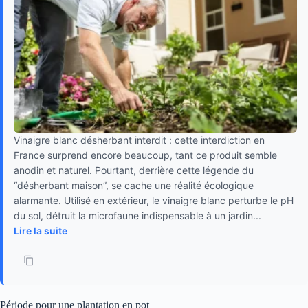
Vinaigre blanc désherbant interdit : cette interdiction en
France surprend encore beaucoup, tant ce produit semble
anodin et naturel. Pourtant, derrière cette légende du
“désherbant maison”, se cache une réalité écologique
alarmante. Utilisé en extérieur, le vinaigre blanc perturbe le pH
du sol, détruit la microfaune indispensable à un jardin...
Lire la suite
Période pour une plantation en pot