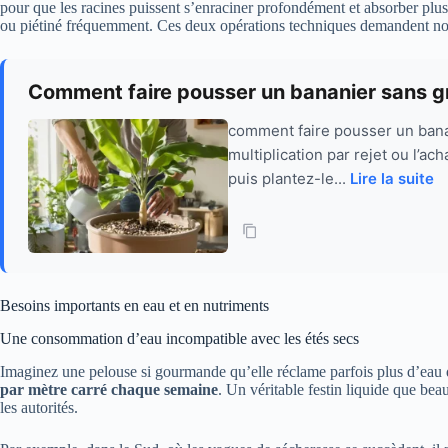
pour que les racines puissent s’enraciner profondément et absorber plus e
ou piétiné fréquemment. Ces deux opérations techniques demandent non
Comment faire pousser un bananier sans gr
comment faire pousser un banan
multiplication par rejet ou l’a
puis plantez-le...
Lire la suite
Besoins importants en eau et en nutriments
Une consommation d’eau incompatible avec les étés secs
Imaginez une pelouse si gourmande qu’elle réclame parfois plus d’eau que
par mètre carré chaque semaine
. Un véritable festin liquide que bea
les autorités.