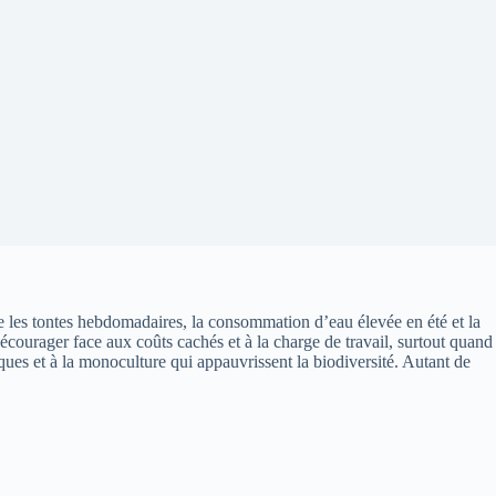
tre les tontes hebdomadaires, la consommation d’eau élevée en été et la
décourager face aux coûts cachés et à la charge de travail, surtout quand
ques et à la monoculture qui appauvrissent la biodiversité. Autant de