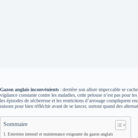
Gazon anglais inconvénients
: derrière son allure impeccable se cache
vigilance constante contre les maladies, cette pelouse n’est pas pour le
les épisodes de sécheresse et les restrictions d’arrosage compliquent en
raisons pour bien réfléchir avant de se lancer, surtout quand des alternat
Sommaire
Entretien intensif et maintenance exigeante du gazon anglais