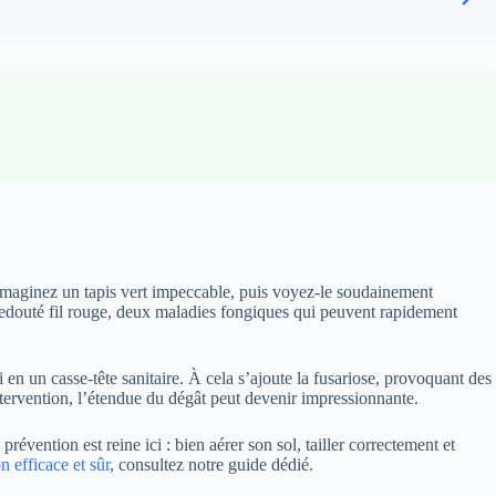
Imaginez un tapis vert impeccable, puis voyez-le soudainement
 redouté fil rouge, deux maladies fongiques qui peuvent rapidement
en un casse-tête sanitaire. À cela s’ajoute la fusariose, provoquant des
tervention, l’étendue du dégât peut devenir impressionnante.
révention est reine ici : bien aérer son sol, tailler correctement et
n efficace et sûr
, consultez notre guide dédié.