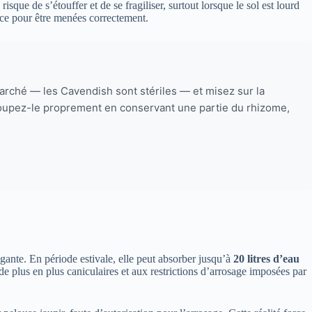
que de s’étouffer et de se fragiliser, surtout lorsque le sol est lourd
ce pour être menées correctement.
arché — les Cavendish sont stériles — et misez sur la
, coupez-le proprement en conservant une partie du rhizome,
gante. En période estivale, elle peut absorber jusqu’à
20 litres d’eau
 de plus en plus caniculaires et aux restrictions d’arrosage imposées par