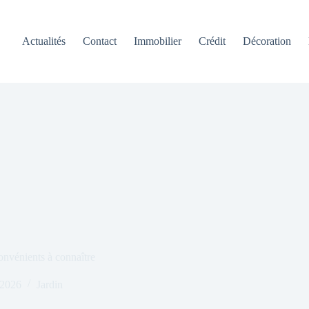
Actualités
Contact
Immobilier
Crédit
Décoration
onvénients à connaître
 2026
Jardin