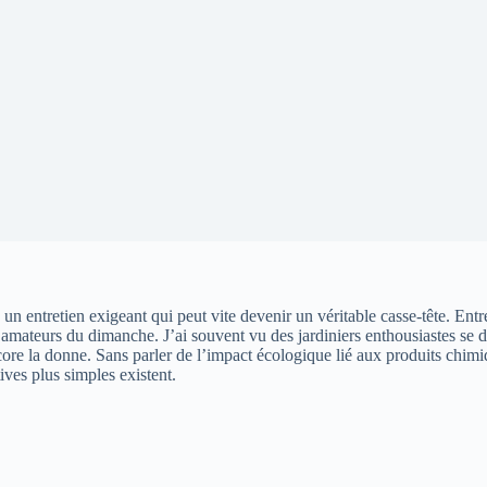
 un entretien exigeant qui peut vite devenir un véritable casse-tête. En
s amateurs du dimanche. J’ai souvent vu des jardiniers enthousiastes se 
core la donne. Sans parler de l’impact écologique lié aux produits chimi
ives plus simples existent.