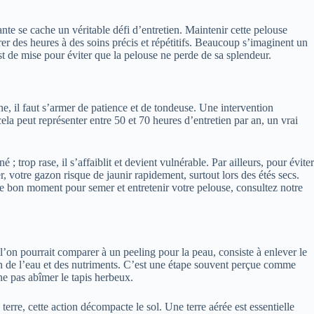
nte se cache un véritable défi d’entretien. Maintenir cette pelouse
 des heures à des soins précis et répétitifs. Beaucoup s’imaginent un
est de mise pour éviter que la pelouse ne perde de sa splendeur.
e, il faut s’armer de patience et de tondeuse. Une intervention
la peut représenter entre 50 et 70 heures d’entretien par an, un vrai
trop rase, il s’affaiblit et devient vulnérable. Par ailleurs, pour éviter
, votre gazon risque de jaunir rapidement, surtout lors des étés secs.
 le bon moment pour semer et entretenir votre pelouse, consultez notre
 l’on pourrait comparer à un peeling pour la peau, consiste à enlever le
ion de l’eau et des nutriments. C’est une étape souvent perçue comme
 ne pas abîmer le tapis herbeux.
erre, cette action décompacte le sol. Une terre aérée est essentielle