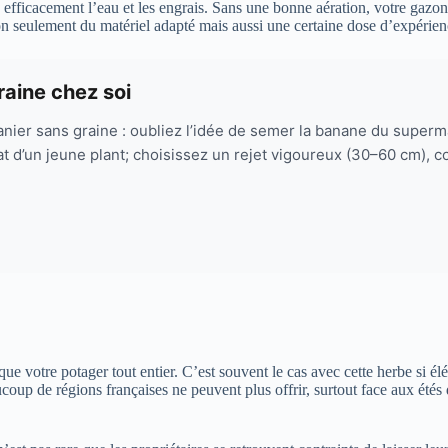
fficacement l’eau et les engrais. Sans une bonne aération, votre gazon ris
 seulement du matériel adapté mais aussi une certaine dose d’expérien
aine chez soi
ier sans graine : oubliez l’idée de semer la banane du superm
chat d’un jeune plant; choisissez un rejet vigoureux (30–60 cm)
 votre potager tout entier. C’est souvent le cas avec cette herbe si élé
ucoup de régions françaises ne peuvent plus offrir, surtout face aux étés