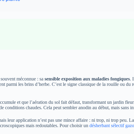
té souvent méconnue : sa
sensible exposition aux maladies fongiques
. 
t parmi les brins d’herbe. C’est le signe classique de la rouille ou du
ule et que l’aération du sol fait défaut, transformant un jardin fleuri 
 de conditions chaudes. Cela peut sembler anodin au début, mais sans in
s leur application n’est pas une mince affaire : ni trop, ni trop peu. La p
 microscopiques mais redoutables. Pour choisir un
désherbant sélectif gazo