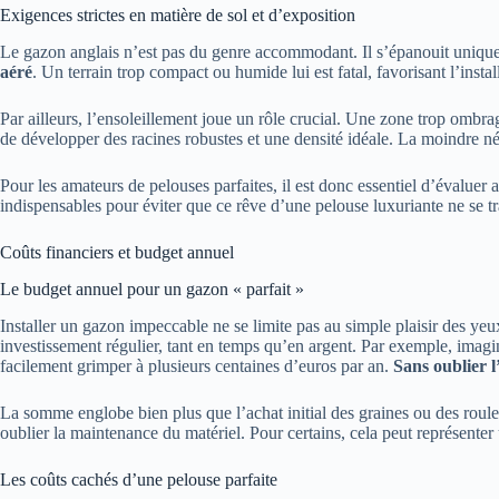
Exigences strictes en matière de sol et d’exposition
Le gazon anglais n’est pas du genre accommodant. Il s’épanouit uniqu
aéré
. Un terrain trop compact ou humide lui est fatal, favorisant l’inst
Par ailleurs, l’ensoleillement joue un rôle crucial. Une zone trop ombrag
de développer des racines robustes et une densité idéale. La moindre nég
Pour les amateurs de pelouses parfaites, il est donc essentiel d’évaluer 
indispensables pour éviter que ce rêve d’une pelouse luxuriante ne se 
Coûts financiers et budget annuel
Le budget annuel pour un gazon « parfait »
Installer un gazon impeccable ne se limite pas au simple plaisir des yeu
investissement régulier, tant en temps qu’en argent. Par exemple, imaginez 
facilement grimper à plusieurs centaines d’euros par an.
Sans oublier 
La somme englobe bien plus que l’achat initial des graines ou des roule
oublier la maintenance du matériel. Pour certains, cela peut représenter u
Les coûts cachés d’une pelouse parfaite