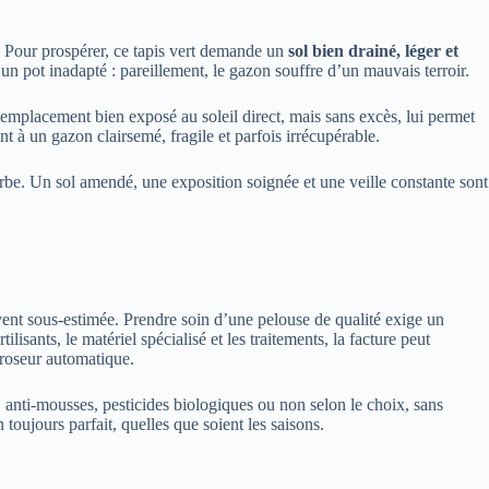
 Pour prospérer, ce tapis vert demande un
sol bien drainé, léger et
un pot inadapté : pareillement, le gazon souffre d’un mauvais terroir.
un emplacement bien exposé au soleil direct, mais sans excès, lui permet
 à un gazon clairsemé, fragile et parfois irrécupérable.
herbe. Un sol amendé, une exposition soignée et une veille constante sont
uvent sous-estimée. Prendre soin d’une pelouse de qualité exige un
lisants, le matériel spécialisé et les traitements, la facture peut
arroseur automatique.
 anti-mousses, pesticides biologiques ou non selon le choix, sans
 toujours parfait, quelles que soient les saisons.