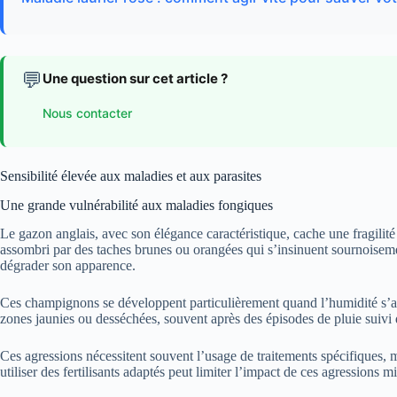
💬
Une question sur cet article ?
Nous contacter
Sensibilité élevée aux maladies et aux parasites
Une grande vulnérabilité aux maladies fongiques
Le gazon anglais, avec son élégance caractéristique, cache une fragili
assombri par des taches brunes ou orangées qui s’insinuent sournoisemen
dégrader son apparence.
Ces champignons se développent particulièrement quand l’humidité s’accum
zones jaunies ou desséchées, souvent après des épisodes de pluie suivi
Ces agressions nécessitent souvent l’usage de traitements spécifiques, mai
utiliser des fertilisants adaptés peut limiter l’impact de ces agressions