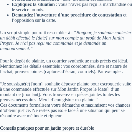
Expliquez la situation
: vous n’avez pas reçu la marchandise ou
le service promis.
Demandez l’ouverture d’une procédure de contestation
et
l’opposition sur la carte.
Un script simple pourrait ressembler à :
“Bonjour, je souhaite contester
un débit effectué le [date] sur mon compte au profit de Mon Jardin
Propre. Je n’ai pas reçu ma commande et je demande un
remboursement.”
Pour le dépôt de plainte, un courrier synthétique mais précis est idéal.
Mentionnez les détails essentiels : vos coordonnées, date et nature de
l’achat, preuves jointes (captures d’écran, courriels). Par exemple :
“Je soussigné(e) [nom], souhaite déposer plainte pour escroquerie suite
à une commande effectuée sur Mon Jardin Propre le [date], d’un
montant de [montant]. Vous trouverez en pièces jointes toutes les
preuves nécessaires. Merci d’enregistrer ma plainte.”
Ces documents formalisent votre démarche et maximisent vos chances
d’obtenir justice. Ne restez pas isolé face à une situation qui peut se
résoudre avec méthode et rigueur.
Conseils pratiques pour un jardin propre et durable