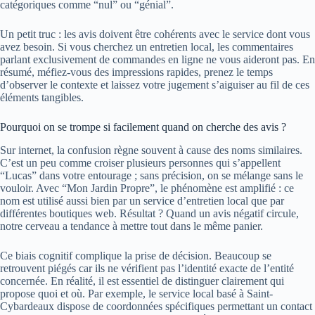
catégoriques comme “nul” ou “génial”.
Un petit truc : les avis doivent être cohérents avec le service dont vous
avez besoin. Si vous cherchez un entretien local, les commentaires
parlant exclusivement de commandes en ligne ne vous aideront pas. En
résumé, méfiez-vous des impressions rapides, prenez le temps
d’observer le contexte et laissez votre jugement s’aiguiser au fil de ces
éléments tangibles.
Pourquoi on se trompe si facilement quand on cherche des avis ?
Sur internet, la confusion règne souvent à cause des noms similaires.
C’est un peu comme croiser plusieurs personnes qui s’appellent
“Lucas” dans votre entourage ; sans précision, on se mélange sans le
vouloir. Avec “Mon Jardin Propre”, le phénomène est amplifié : ce
nom est utilisé aussi bien par un service d’entretien local que par
différentes boutiques web. Résultat ? Quand un avis négatif circule,
notre cerveau a tendance à mettre tout dans le même panier.
Ce biais cognitif complique la prise de décision. Beaucoup se
retrouvent piégés car ils ne vérifient pas l’identité exacte de l’entité
concernée. En réalité, il est essentiel de distinguer clairement qui
propose quoi et où. Par exemple, le service local basé à Saint-
Cybardeaux dispose de coordonnées spécifiques permettant un contact