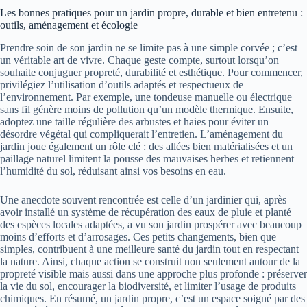
Les bonnes pratiques pour un jardin propre, durable et bien entretenu :
outils, aménagement et écologie
Prendre soin de son jardin ne se limite pas à une simple corvée ; c’est
un véritable art de vivre. Chaque geste compte, surtout lorsqu’on
souhaite conjuguer propreté, durabilité et esthétique. Pour commencer,
privilégiez l’utilisation d’outils adaptés et respectueux de
l’environnement. Par exemple, une tondeuse manuelle ou électrique
sans fil génère moins de pollution qu’un modèle thermique. Ensuite,
adoptez une taille régulière des arbustes et haies pour éviter un
désordre végétal qui compliquerait l’entretien. L’aménagement du
jardin joue également un rôle clé : des allées bien matérialisées et un
paillage naturel limitent la pousse des mauvaises herbes et retiennent
l’humidité du sol, réduisant ainsi vos besoins en eau.
Une anecdote souvent rencontrée est celle d’un jardinier qui, après
avoir installé un système de récupération des eaux de pluie et planté
des espèces locales adaptées, a vu son jardin prospérer avec beaucoup
moins d’efforts et d’arrosages. Ces petits changements, bien que
simples, contribuent à une meilleure santé du jardin tout en respectant
la nature. Ainsi, chaque action se construit non seulement autour de la
propreté visible mais aussi dans une approche plus profonde : préserver
la vie du sol, encourager la biodiversité, et limiter l’usage de produits
chimiques. En résumé, un jardin propre, c’est un espace soigné par des