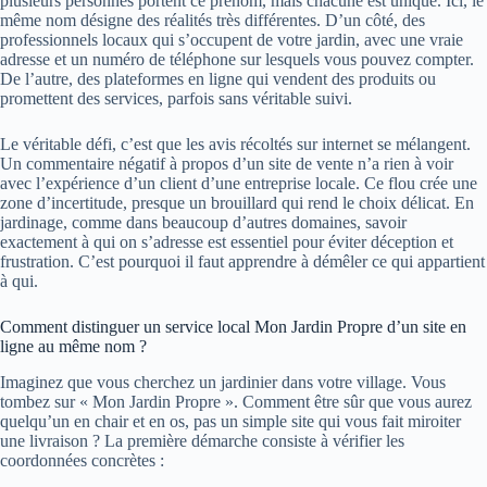
plusieurs personnes portent ce prénom, mais chacune est unique. Ici, le
même nom désigne des réalités très différentes. D’un côté, des
professionnels locaux qui s’occupent de votre jardin, avec une vraie
adresse et un numéro de téléphone sur lesquels vous pouvez compter.
De l’autre, des plateformes en ligne qui vendent des produits ou
promettent des services, parfois sans véritable suivi.
Le véritable défi, c’est que les avis récoltés sur internet se mélangent.
Un commentaire négatif à propos d’un site de vente n’a rien à voir
avec l’expérience d’un client d’une entreprise locale. Ce flou crée une
zone d’incertitude, presque un brouillard qui rend le choix délicat. En
jardinage, comme dans beaucoup d’autres domaines, savoir
exactement à qui on s’adresse est essentiel pour éviter déception et
frustration. C’est pourquoi il faut apprendre à démêler ce qui appartient
à qui.
Comment distinguer un service local Mon Jardin Propre d’un site en
ligne au même nom ?
Imaginez que vous cherchez un jardinier dans votre village. Vous
tombez sur « Mon Jardin Propre ». Comment être sûr que vous aurez
quelqu’un en chair et en os, pas un simple site qui vous fait miroiter
une livraison ? La première démarche consiste à vérifier les
coordonnées concrètes :