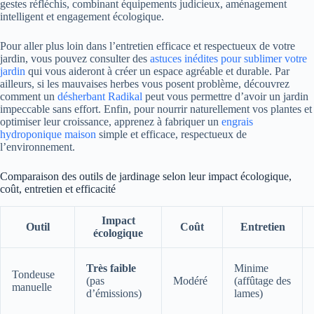
gestes réfléchis, combinant équipements judicieux, aménagement
intelligent et engagement écologique.
Pour aller plus loin dans l’entretien efficace et respectueux de votre
jardin, vous pouvez consulter des
astuces inédites pour sublimer votre
jardin
qui vous aideront à créer un espace agréable et durable. Par
ailleurs, si les mauvaises herbes vous posent problème, découvrez
comment un
désherbant Radikal
peut vous permettre d’avoir un jardin
impeccable sans effort. Enfin, pour nourrir naturellement vos plantes et
optimiser leur croissance, apprenez à fabriquer un
engrais
hydroponique maison
simple et efficace, respectueux de
l’environnement.
Comparaison des outils de jardinage selon leur impact écologique,
coût, entretien et efficacité
Impact
Outil
Coût
Entretien
écologique
Très faible
Minime
Tondeuse
(pas
Modéré
(affûtage des
manuelle
d’émissions)
lames)