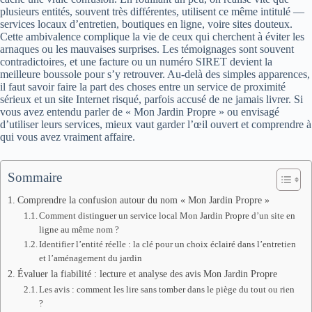
plusieurs entités, souvent très différentes, utilisent ce même intitulé —
services locaux d’entretien, boutiques en ligne, voire sites douteux.
Cette ambivalence complique la vie de ceux qui cherchent à éviter les
arnaques ou les mauvaises surprises. Les témoignages sont souvent
contradictoires, et une facture ou un numéro SIRET devient la
meilleure boussole pour s’y retrouver. Au-delà des simples apparences,
il faut savoir faire la part des choses entre un service de proximité
sérieux et un site Internet risqué, parfois accusé de ne jamais livrer. Si
vous avez entendu parler de « Mon Jardin Propre » ou envisagé
d’utiliser leurs services, mieux vaut garder l’œil ouvert et comprendre à
qui vous avez vraiment affaire.
Sommaire
Comprendre la confusion autour du nom « Mon Jardin Propre »
Comment distinguer un service local Mon Jardin Propre d’un site en
ligne au même nom ?
Identifier l’entité réelle : la clé pour un choix éclairé dans l’entretien
et l’aménagement du jardin
Évaluer la fiabilité : lecture et analyse des avis Mon Jardin Propre
Les avis : comment les lire sans tomber dans le piège du tout ou rien
?