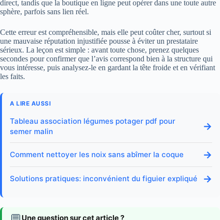
direct, tandis que la boutique en ligne peut opérer dans une toute autre
sphère, parfois sans lien réel.
Cette erreur est compréhensible, mais elle peut coûter cher, surtout si
une mauvaise réputation injustifiée pousse à éviter un prestataire
sérieux. La leçon est simple : avant toute chose, prenez quelques
secondes pour confirmer que l’avis correspond bien à la structure qui
vous intéresse, puis analysez-le en gardant la tête froide et en vérifiant
les faits.
A LIRE AUSSI
Tableau association légumes potager pdf pour
→
semer malin
→
Comment nettoyer les noix sans abîmer la coque
→
Solutions pratiques: inconvénient du figuier expliqué
💬
Une question sur cet article ?