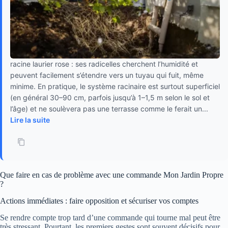
racine laurier rose : ses radicelles cherchent l’humidité et
peuvent facilement s’étendre vers un tuyau qui fuit, même
minime. En pratique, le système racinaire est surtout superficiel
(en général 30–90 cm, parfois jusqu’à 1–1,5 m selon le sol et
l’âge) et ne soulèvera pas une terrasse comme le ferait un...
Lire la suite
Que faire en cas de problème avec une commande Mon Jardin Propre
?
Actions immédiates : faire opposition et sécuriser vos comptes
Se rendre compte trop tard d’une commande qui tourne mal peut être
très stressant. Pourtant, les premiers gestes sont souvent décisifs pour