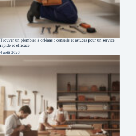
Trouver un plombier à orléans : conseils et astuces pour un service
rapide et efficace
4 août 2026