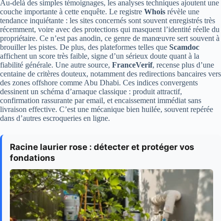
Au-delà des simples témoignages, les analyses techniques ajoutent une
couche importante à cette enquête. Le registre
Whois
révèle une
tendance inquiétante : les sites concernés sont souvent enregistrés très
récemment, voire avec des protections qui masquent l’identité réelle du
propriétaire. Ce n’est pas anodin, ce genre de manœuvre sert souvent à
brouiller les pistes. De plus, des plateformes telles que
Scamdoc
affichent un score très faible, signe d’un sérieux doute quant à la
fiabilité générale. Une autre source,
FranceVerif
, recense plus d’une
centaine de critères douteux, notamment des redirections bancaires vers
des zones offshore comme Abu Dhabi. Ces indices convergents
dessinent un schéma d’arnaque classique : produit attractif,
confirmation rassurante par email, et encaissement immédiat sans
livraison effective. C’est une mécanique bien huilée, souvent repérée
dans d’autres escroqueries en ligne.
Racine laurier rose : détecter et protéger vos
fondations