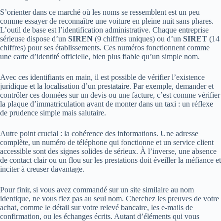
S’orienter dans ce marché où les noms se ressemblent est un peu
comme essayer de reconnaître une voiture en pleine nuit sans phares.
L’outil de base est l’identification administrative. Chaque entreprise
sérieuse dispose d’un
SIREN
(9 chiffres uniques) ou d’un
SIRET
(14
chiffres) pour ses établissements. Ces numéros fonctionnent comme
une carte d’identité officielle, bien plus fiable qu’un simple nom.
Avec ces identifiants en main, il est possible de vérifier l’existence
juridique et la localisation d’un prestataire. Par exemple, demander et
contrôler ces données sur un devis ou une facture, c’est comme vérifier
la plaque d’immatriculation avant de monter dans un taxi : un réflexe
de prudence simple mais salutaire.
Autre point crucial : la cohérence des informations. Une adresse
complète, un numéro de téléphone qui fonctionne et un service client
accessible sont des signes solides de sérieux. À l’inverse, une absence
de contact clair ou un flou sur les prestations doit éveiller la méfiance et
inciter à creuser davantage.
Pour finir, si vous avez commandé sur un site similaire au nom
identique, ne vous fiez pas au seul nom. Cherchez les preuves de votre
achat, comme le détail sur votre relevé bancaire, les e-mails de
confirmation, ou les échanges écrits. Autant d’éléments qui vous