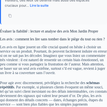
visiteurs, des lieux de détente mais aussi des espaces
cruciaux pour...
Lire la suite
Évaluer la fiabilité : lecture et analyse des avis Mon Jardin Propre
Les avis : comment les lire sans tomber dans le piège du tout ou rien ?
Les avis en ligne jouent un rôle crucial quand on hésite à choisir un
service ou un produit. Pourtant, ils peuvent facilement induire en erreur
si on ne sait pas les décoder. Imaginez que vous lisiez un commentaire
très virulent : il est naturel de ressentir un certain biais émotionnel, un
peu comme si vous partagiez la frustration de l’auteur. Mais attention,
se baser sur un seul avis extrême, surtout s’il est vague, revient à juger
un livre à sa couverture sans l’ouvrir.
Pour agir avec discernement, privilégiez la recherche des
schémas
répétitifs
. Par exemple, si plusieurs clients évoquent un même souci,
tel qu’un suivi client inexistant ou des délais interminables, ces constats
deviennent des signaux qui valent leur pesant d’or. De plus, les avis
qui donnent des détails concrets — dates, échanges précis, étapes du
service — sont bien plus fiables que les simples jugements