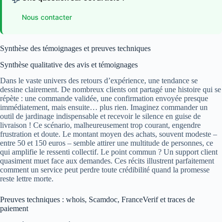
Nous contacter
Synthèse des témoignages et preuves techniques
Synthèse qualitative des avis et témoignages
Dans le vaste univers des retours d’expérience, une tendance se
dessine clairement. De nombreux clients ont partagé une histoire qui se
répète : une commande validée, une confirmation envoyée presque
immédiatement, mais ensuite… plus rien. Imaginez commander un
outil de jardinage indispensable et recevoir le silence en guise de
livraison ! Ce scénario, malheureusement trop courant, engendre
frustration et doute. Le montant moyen des achats, souvent modeste –
entre 50 et 150 euros – semble attirer une multitude de personnes, ce
qui amplifie le ressenti collectif. Le point commun ? Un support client
quasiment muet face aux demandes. Ces récits illustrent parfaitement
comment un service peut perdre toute crédibilité quand la promesse
reste lettre morte.
Preuves techniques : whois, Scamdoc, FranceVerif et traces de
paiement