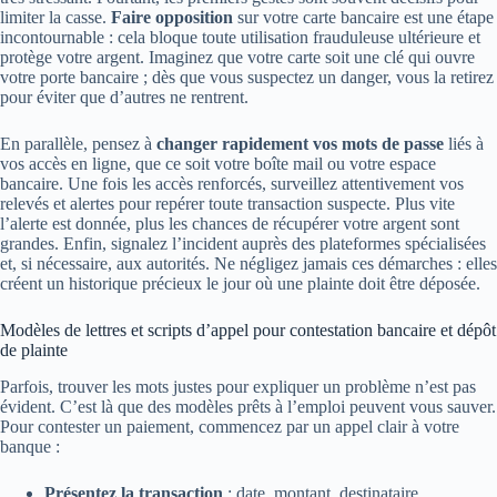
limiter la casse.
Faire opposition
sur votre carte bancaire est une étape
incontournable : cela bloque toute utilisation frauduleuse ultérieure et
protège votre argent. Imaginez que votre carte soit une clé qui ouvre
votre porte bancaire ; dès que vous suspectez un danger, vous la retirez
pour éviter que d’autres ne rentrent.
En parallèle, pensez à
changer rapidement vos mots de passe
liés à
vos accès en ligne, que ce soit votre boîte mail ou votre espace
bancaire. Une fois les accès renforcés, surveillez attentivement vos
relevés et alertes pour repérer toute transaction suspecte. Plus vite
l’alerte est donnée, plus les chances de récupérer votre argent sont
grandes. Enfin, signalez l’incident auprès des plateformes spécialisées
et, si nécessaire, aux autorités. Ne négligez jamais ces démarches : elles
créent un historique précieux le jour où une plainte doit être déposée.
Modèles de lettres et scripts d’appel pour contestation bancaire et dépôt
de plainte
Parfois, trouver les mots justes pour expliquer un problème n’est pas
évident. C’est là que des modèles prêts à l’emploi peuvent vous sauver.
Pour contester un paiement, commencez par un appel clair à votre
banque :
Présentez la transaction
: date, montant, destinataire.