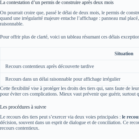
La contestation d’un permis de construire après deux mois
On pourrait croire que, passé le délai de deux mois, le permis de construi
quand une irrégularité majeure entache l’affichage : panneau mal placé,
raisonnable.
Pour offrir plus de clarté, voici un tableau résumant ces délais exception
Situation
Recours contentieux après découverte tardive
Recours dans un délai raisonnable pour affichage irrégulier
Cette flexibilité vise à protéger les droits des tiers qui, sans faute d
pour éviter ces complications. Mieux vaut prévenir que guérir, surtout 
Les procédures à suivre
Le recours des tiers peut s’exercer via deux voies principales :
le recou
décision, souvent dans un esprit de dialogue et de conciliation. Ce reco
recours contentieux.