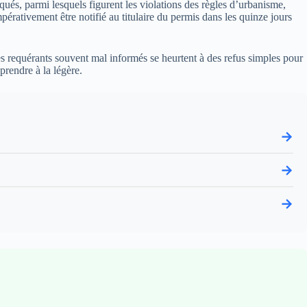
oqués, parmi lesquels figurent les violations des règles d’urbanisme,
pérativement être notifié au titulaire du permis dans les quinze jours
 Les requérants souvent mal informés se heurtent à des refus simples pour
prendre à la légère.
→
→
→