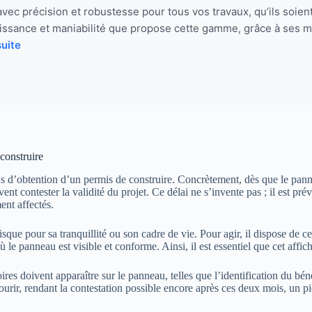
avec précision et robustesse pour tous vos travaux, qu’ils soie
 puissance et maniabilité que propose cette gamme, grâce à ses 
suite
construire
s d’obtention d’un permis de construire. Concrètement, dès que le pannea
nt contester la validité du projet. Ce délai ne s’invente pas ; il est pré
ent affectés.
sque pour sa tranquillité ou son cadre de vie. Pour agir, il dispose de 
le panneau est visible et conforme. Ainsi, il est essentiel que cet affichag
es doivent apparaître sur le panneau, telles que l’identification du bénéf
courir, rendant la contestation possible encore après ces deux mois, un p