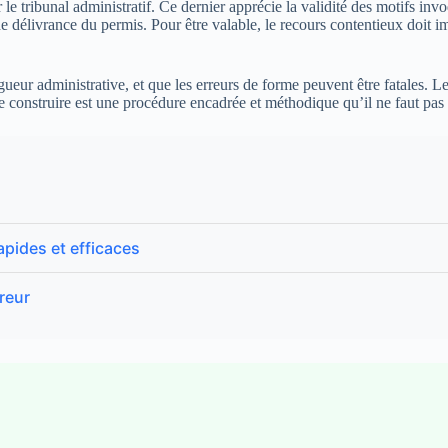
 le tribunal administratif. Ce dernier apprécie la validité des motifs inv
e délivrance du permis. Pour être valable, le recours contentieux doit im
rigueur administrative, et que les erreurs de forme peuvent être fatales.
 construire est une procédure encadrée et méthodique qu’il ne faut pas 
pides et efficaces
reur