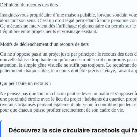
Définition du recours des tiers
Imaginez-vous propriétaire d’une maison paisible, lorsque soudain vou
alors tout son sens. C’est un droit légal permettant à toute personne co
Ce mécanisme intervient dès l’affichage réglementaire du permis sur le te
l’équilibre entre projets neufs et voisinage existant.
Motifs de déclenchement d’un recours de tiers
On ne s’oppose pas à un projet juste par principe : le recours des tiers 
nouvelle bâtisse trop haute ou qu’un accès routier soit compromis par u
attention, la simple gêne visuelle ne suffit pas toujours. Le requérant 
patiemment chaque câble, le recours doit être précis et étayé, faisant ap
Qui peut faire un recours ?
Ne pensez pas que tout un chacun peut se lever un matin et s’opposer à u
une proximité étroite avec le lieu du projet : habitants du quartier, pro
riverains organisés peuvent également intervenir, à condition que leur ex
pour que chacun puisse profiter sereinement de son cadre de vie.
Découvrez la scie circulaire racetools qui fa