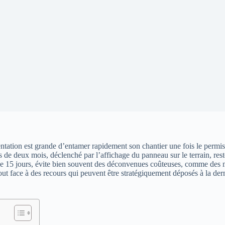
ntation est grande d’entamer rapidement son chantier une fois le permis
s de deux mois, déclenché par l’affichage du panneau sur le terrain, rest
de 15 jours, évite bien souvent des déconvenues coûteuses, comme des m
out face à des recours qui peuvent être stratégiquement déposés à la derni