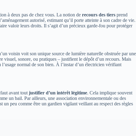
tion à deux pas de chez vous. La notion de
recours des tiers
prend
d’aménagement autorisé, estimant qu’il porte atteinte à son cadre de vie.
ire valoir leurs droits. Il s’agit d’un précieux garde-fou pour protéger
’un voisin voit son unique source de lumière naturelle obstruée par une
visuel, sonore, ou pratiques – justifient le dépôt d’un recours. Mais
 l’usage normal de son bien. À l’instar d’un électricien vérifiant
 faut avant tout
justifier d’un intérêt légitime
. Cela implique souvent
 comme un bail. Par ailleurs, une association environnementale ou des
est un peu comme être un gardien vigilant veillant au respect des règles