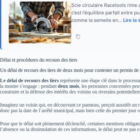
Scie circulaire Racetools rime 
c’est l’équilibre parfait entre
comme la semelle en...
Lire la 
Délai et procédures du recours des tiers
Un délai de recours des tiers de deux mois pour contester un permis de 
Le délai de recours des tiers
représente une étape clé dans le processu
la montre s’engage : pendant
deux mois
, les personnes concernées peuve
construire et la défense des intérêts des voisins ou riverains potentiellem
Imaginez un voisin qui, en découvrant ce panneau, perçoit aussitôt un ri
donc pas la date de l’arrêté municipal, mais bien celle du premier jour où 
Pour que le délai soit pleinement déclenché, certaines mentions obligatoir
l’absence ou la dissimulation de ces informations, le délai peut ne pas 