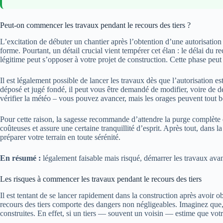
Peut-on commencer les travaux pendant le recours des tiers ?
L’excitation de débuter un chantier après l’obtention d’une autorisation
forme. Pourtant, un détail crucial vient tempérer cet élan : le délai du
légitime peut s’opposer à votre projet de construction. Cette phase peut 
Il est légalement possible de lancer les travaux dès que l’autorisation e
déposé et jugé fondé, il peut vous être demandé de modifier, voire de 
vérifier la météo – vous pouvez avancer, mais les orages peuvent tout b
Pour cette raison, la sagesse recommande d’attendre la purge complète d
coûteuses et assure une certaine tranquillité d’esprit. Après tout, dans 
préparer votre terrain en toute sérénité.
En résumé :
légalement faisable mais risqué, démarrer les travaux avant 
Les risques à commencer les travaux pendant le recours des tiers
Il est tentant de se lancer rapidement dans la construction après avoir 
recours des tiers comporte des dangers non négligeables. Imaginez que, 
construites. En effet, si un tiers — souvent un voisin — estime que votre