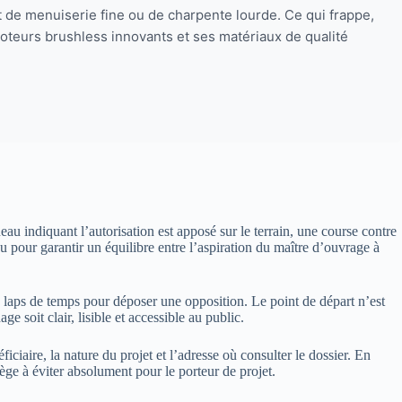
nt de menuiserie fine ou de charpente lourde. Ce qui frappe,
moteurs brushless innovants et ses matériaux de qualité
u indiquant l’autorisation est apposé sur le terrain, une course contre
vu pour garantir un équilibre entre l’aspiration du maître d’ouvrage à
ce laps de temps pour déposer une opposition. Le point de départ n’est
e soit clair, lisible et accessible au public.
iciaire, la nature du projet et l’adresse où consulter le dossier. En
iège à éviter absolument pour le porteur de projet.