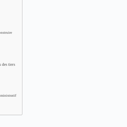
onstruire
 des tiers
ministratif