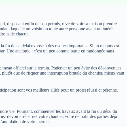
 qui, disposant enfin de son permis, rêve de voir sa maison prendre
endant laquelle un voisin ou toute autre personne ayant un intérêt
 droits de chacun.
 la fin de ce délai expose à des risques importants. Si un recours est
emar. Une analogie : c’est un peu comme partir en randonnée sans
nneau officiel sur le terrain. Patienter un peu évite des déconvenues
s, plutôt que de risquer une interruption brutale du chantier, mieux vaut
icipation sont vos meilleurs alliés pour un projet réussi et pérenne.
endre vie. Pourtant, commencer les travaux avant la fin du délai du
z devoir arrêter net votre chantier, voire démolir des parties déjà
 l’annulation de votre permis.