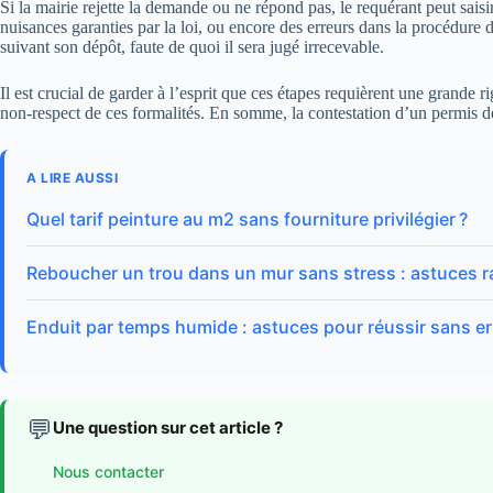
Si la mairie rejette la demande ou ne répond pas, le requérant peut saisir
nuisances garanties par la loi, ou encore des erreurs dans la procédure d
suivant son dépôt, faute de quoi il sera jugé irrecevable.
Il est crucial de garder à l’esprit que ces étapes requièrent une grande 
non-respect de ces formalités. En somme, la contestation d’un permis de
A LIRE AUSSI
Quel tarif peinture au m2 sans fourniture privilégier ?
Reboucher un trou dans un mur sans stress : astuces ra
Enduit par temps humide : astuces pour réussir sans er
💬
Une question sur cet article ?
Nous contacter