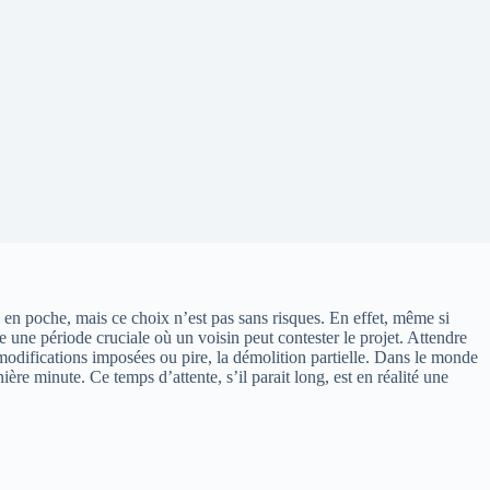
 en poche, mais ce choix n’est pas sans risques. En effet, même si
e une période cruciale où un voisin peut contester le projet. Attendre
odifications imposées ou pire, la démolition partielle. Dans le monde
ère minute. Ce temps d’attente, s’il parait long, est en réalité une