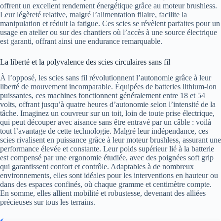
offrent un excellent rendement énergétique grâce au moteur brushless.
Leur légèreté relative, malgré l’alimentation filaire, facilite la
manipulation et réduit la fatigue. Ces scies se révèlent parfaites pour un
usage en atelier ou sur des chantiers où l’accès à une source électrique
est garanti, offrant ainsi une endurance remarquable.
La liberté et la polyvalence des scies circulaires sans fil
À l’opposé, les scies sans fil révolutionnent l’autonomie grâce à leur
liberté de mouvement incomparable. Équipées de batteries lithium-ion
puissantes, ces machines fonctionnent généralement entre 18 et 54
volts, offrant jusqu’à quatre heures d’autonomie selon l’intensité de la
tâche. Imaginez un couvreur sur un toit, loin de toute prise électrique,
qui peut découper avec aisance sans être entravé par un câble : voilà
tout l’avantage de cette technologie. Malgré leur indépendance, ces
scies rivalisent en puissance grâce à leur moteur brushless, assurant une
performance élevée et constante. Leur poids supérieur lié à la batterie
est compensé par une ergonomie étudiée, avec des poignées soft grip
qui garantissent confort et contrôle. Adaptables à de nombreux
environnements, elles sont idéales pour les interventions en hauteur ou
dans des espaces confinés, où chaque gramme et centimètre compte.
En somme, elles allient mobilité et robustesse, devenant des alliées
précieuses sur tous les terrains.