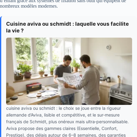
d’enfant grâce aux systèmes de fixation sans outil qui équipent de
nombreux modèles modernes.
Cuisine aviva ou schmidt : laquelle vous facilite
la vie ?
cuisine aviva ou schmidt : le choix se joue entre la rigueur
allemande d’Aviva, lisible et compétitive, et le sur‑mesure
français de Schmidt, plus onéreux mais ultra‑personnalisable.
Aviva propose des gammes claires (Essentielle, Confort,
Prestige), des délais autour de 6–8 semaines, des garanties