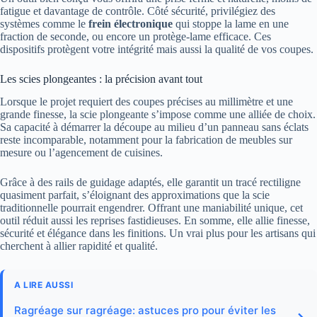
fatigue et davantage de contrôle. Côté sécurité, privilégiez des
systèmes comme le
frein électronique
qui stoppe la lame en une
fraction de seconde, ou encore un protège-lame efficace. Ces
dispositifs protègent votre intégrité mais aussi la qualité de vos coupes.
Les scies plongeantes : la précision avant tout
Lorsque le projet requiert des coupes précises au millimètre et une
grande finesse, la scie plongeante s’impose comme une alliée de choix.
Sa capacité à démarrer la découpe au milieu d’un panneau sans éclats
reste incomparable, notamment pour la fabrication de meubles sur
mesure ou l’agencement de cuisines.
Grâce à des rails de guidage adaptés, elle garantit un tracé rectiligne
quasiment parfait, s’éloignant des approximations que la scie
traditionnelle pourrait engendrer. Offrant une maniabilité unique, cet
outil réduit aussi les reprises fastidieuses. En somme, elle allie finesse,
sécurité et élégance dans les finitions. Un vrai plus pour les artisans qui
cherchent à allier rapidité et qualité.
A LIRE AUSSI
Ragréage sur ragréage: astuces pro pour éviter les