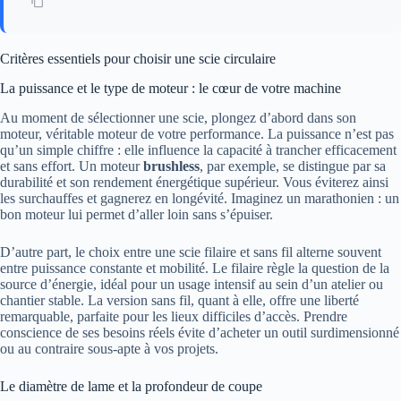
Critères essentiels pour choisir une scie circulaire
La puissance et le type de moteur : le cœur de votre machine
Au moment de sélectionner une scie, plongez d’abord dans son
moteur, véritable moteur de votre performance. La puissance n’est pas
qu’un simple chiffre : elle influence la capacité à trancher efficacement
et sans effort. Un moteur
brushless
, par exemple, se distingue par sa
durabilité et son rendement énergétique supérieur. Vous éviterez ainsi
les surchauffes et gagnerez en longévité. Imaginez un marathonien : un
bon moteur lui permet d’aller loin sans s’épuiser.
D’autre part, le choix entre une scie filaire et sans fil alterne souvent
entre puissance constante et mobilité. Le filaire règle la question de la
source d’énergie, idéal pour un usage intensif au sein d’un atelier ou
chantier stable. La version sans fil, quant à elle, offre une liberté
remarquable, parfaite pour les lieux difficiles d’accès. Prendre
conscience de ses besoins réels évite d’acheter un outil surdimensionné
ou au contraire sous-apte à vos projets.
Le diamètre de lame et la profondeur de coupe