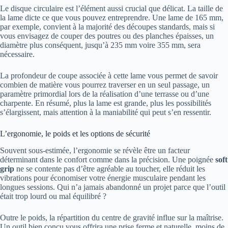
Le disque circulaire est l’élément aussi crucial que délicat. La taille de
la lame dicte ce que vous pouvez entreprendre. Une lame de 165 mm,
par exemple, convient à la majorité des découpes standards, mais si
vous envisagez de couper des poutres ou des planches épaisses, un
diamètre plus conséquent, jusqu’à 235 mm voire 355 mm, sera
nécessaire.
La profondeur de coupe associée à cette lame vous permet de savoir
combien de matière vous pourrez traverser en un seul passage, un
paramètre primordial lors de la réalisation d’une terrasse ou d’une
charpente. En résumé, plus la lame est grande, plus les possibilités
s’élargissent, mais attention à la maniabilité qui peut s’en ressentir.
L’ergonomie, le poids et les options de sécurité
Souvent sous-estimée, l’ergonomie se révèle être un facteur
déterminant dans le confort comme dans la précision. Une poignée
soft
grip
ne se contente pas d’être agréable au toucher, elle réduit les
vibrations pour économiser votre énergie musculaire pendant les
longues sessions. Qui n’a jamais abandonné un projet parce que l’outil
était trop lourd ou mal équilibré ?
Outre le poids, la répartition du centre de gravité influe sur la maîtrise.
Un outil bien conçu vous offrira une prise ferme et naturelle, moins de