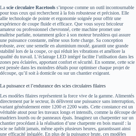
La
scie circulaire Racetools
s’impose comme un outil incontournable
pour tous ceux qui recherchent à la fois robustesse et précision. Elle
allie technologie de pointe et ergonomie soignée pour offrir une
expérience de coupe fluide et efficace. Que vous soyez bricoleur
amateur ou professionnel chevronné, cette machine promet une
maîtrise parfaite, notamment grâce à son moteur brushless qui assure
une puissance constante, même sous forte charge. Sa conception
robuste, avec une semelle en aluminium moulé, garantit une grande
stabilité lors de la coupe, ce qui réduit les vibrations et améliore la
qualité du travail. L’éclairage LED intégré facilite l’utilisation dans les
zones peu éclairées, apportant confort et sécurité. En somme, cette scie
est pensée dans les moindres détails pour optimiser chaque projet de
découpe, qu’il soit à domicile ou sur un chantier exigeant.
La puissance et l’endurance des scies circulaires filaires
Les modèles filaires représentent la force vive de la gamme. Alimentés
directement par le secteur, ils délivrent une puissance sans interruption,
variant généralement entre 1200 et 2200 watts. Cette constance est un
véritable atout pour les travaux longs et intensifs, comme la découpe de
madriers lourds ou de panneaux épais. Imaginez un charpentier sur un
chantier procédant à la réalisation d’une charpente en bois massif : la
scie ne faiblit jamais, même après plusieurs heures, garantissant ainsi
une efficacité inégalée. En plus de la puissance brute, ces modèles