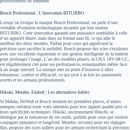
professionnels du bâtiment.
Bosch Professional : L’innovation BITURBO
Lorsqu’on évoque la marque Bosch Professional, on parle d’une
véritable révolution technologique incarnée par leur moteur
BITURBO. Cette innovation garantit une puissance semblable à celle
d’un appareil filaire, mais dans un format sans fil, ce qui allie le
meilleur des deux mondes. Parfait pour ceux qui apprécient la
précision sans sacrifier la mobilité, Bosch propose des scies circulaires
avec une excellente ergonomie et une gestion intelligente de la batterie
pour prolonger l’usage. L’un des modèles phares, la GKS 18V-68 GC,
est régulièrement cité pour ses performances remarquables même face
à un usage intensif. La marque met un point d’honneur à allier
robustesse, confort et efficacité, ce qui ravit à la fois les passionnés
avertis et les artisans professionnels.
Hikoki, Metabo, Einhell : Les alternatives fiables
Si Makita, DeWalt et Bosch tiennent les premières places, d’autres
marques méritent toute votre attention pour leur rapport qualité-prix et
leurs spécificités techniques. Hikoki, anciennement Hitachi, se
distingue par la robustesse de ses outils, parfaits pour ceux qui veulent
conjuguer puissance et longévité. Metabo, reconnu pour ses réglages
fins, propose des scies taillées pour les artisans recherchant la précision