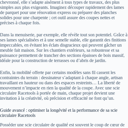
chevronné, elle s’adapte aisément à tous types de travaux, des plus
simples aux plus exigeants. Imaginez découper rapidement des lames
de parquet pour une rénovation express ou préparer des planches
solides pour une charpente ; cet outil assure des coupes nettes et
précises à chaque fois.
Dans la menuiserie, par exemple, elle révèle tout son potentiel. Grâce à
ses lames spécialisées et à une semelle stable, elle garantit des finitions
impeccables, en évitant les éclats disgracieux qui peuvent gâcher un
meuble fait maison. Sur les chantiers extérieurs, sa robustesse et sa
puissance permettent de trancher des sections épaisses de bois massif,
idéale pour la construction de terrasses ou d’abris de jardin.
Enfin, la mobilité offerte par certains modèles sans fil cassent les
contraintes du terrain : dessinateur s’adaptant à chaque angle, artisan
travaillant en hauteur ou dans des espaces restreints… La liberté de
mouvement n’impacte en rien la qualité de la coupe. Avec une scie
circulaire Racetools à portée de main, chaque projet devient une
invitation à la créativité, où précision et efficacité ne font qu’un.
Guide avancé : optimiser la longévité et la performance de sa scie
circulaire Racetools
Posséder une scie circulaire de qualité est souvent le coup de cœur de