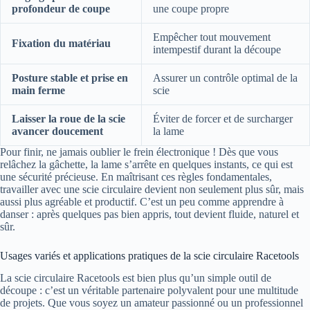
profondeur de coupe
une coupe propre
Empêcher tout mouvement
Fixation du matériau
intempestif durant la découpe
Posture stable et prise en
Assurer un contrôle optimal de la
main ferme
scie
Laisser la roue de la scie
Éviter de forcer et de surcharger
avancer doucement
la lame
Pour finir, ne jamais oublier le frein électronique ! Dès que vous
relâchez la gâchette, la lame s’arrête en quelques instants, ce qui est
une sécurité précieuse. En maîtrisant ces règles fondamentales,
travailler avec une scie circulaire devient non seulement plus sûr, mais
aussi plus agréable et productif. C’est un peu comme apprendre à
danser : après quelques pas bien appris, tout devient fluide, naturel et
sûr.
Usages variés et applications pratiques de la scie circulaire Racetools
La scie circulaire Racetools est bien plus qu’un simple outil de
découpe : c’est un véritable partenaire polyvalent pour une multitude
de projets. Que vous soyez un amateur passionné ou un professionnel