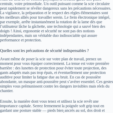
centrale, voire primordiale. Un outil puissant comme la scie circulaire
peut rapidement se révéler dangereux sans les précautions nécessaires.
La vigilance, la préparation et le respect des règles élémentaires sont
les meilleurs alliés pour travailler serein. Le frein électronique intégré,
par exemple, arrête instantanément la rotation de la lame dès que
l’utilisateur lâche la gâchette, une technologie qui a sauvé bien des
doigts ! Ainsi, ergonomie et sécurité ne sont pas des notions
indépendantes, mais un véritable duo indissociable qui assure
performance et protection.
Quelles sont les précautions de sécurité indispensables ?
Avant même de poser la scie sur votre plan de travail, prenez un
moment pour vous équiper correctement. La tenue est votre première
barrière : des lunettes de protection pour éviter toute projection, des
gants adaptés mais pas trop épais, et éventuellement une protection
auditive pour limiter la fatigue due au bruit. En cas de poussière
abondante, un masque anti-poussière peut s’avérer essentiel. Ces gestes
simples vous prémunissent contre les dangers invisibles mais réels du
chantier.
Ensuite, la manière dont vous tenez et utilisez la scie revêt une
importance capitale. Serrez fermement la poignée soft grip tout en
gardant une posture stable — pieds bien ancrés au sol, dos droit et