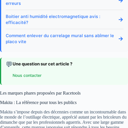
→
erreurs
Boitier anti humidité electromagnetique avis :
→
efficacité?
Comment enlever du carrelage mural sans abîmer le
→
placo vite
💬
Une question sur cet article ?
Nous contacter
Les marques phares proposées par Racetools
Makita : La référence pour tous les publics
Makita s’impose depuis des décennies comme un incontournable dans
le monde de l’outillage électrique, apprécié autant par les bricoleurs du
dimanche que par les professionnels aguerris. Avec une large gamme
d’appareils, cette marque japonaise sait répondre à tous les besoins