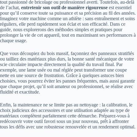
tout passionné de bricolage ou professionnel averti. Toutefois, au-delà
de l’achat,
entretenir son outil de manière rigoureuse
est essentiel
pour qu’il conserve toute sa puissance et sa précision au fil des années.
Imaginez votre machine comme un athlète : sans entraînement et soins
réguliers, elle perd rapidement son éclat et son efficacité. Dans ce
guide, nous explorerons des méthodes simples et pratiques pour
prolonger la vie de cet appareil, tout en maximisant ses performances à
chaque usage.
Que vous découpiez du bois massif, façonniez des panneaux stratifiés
ou tailliez des matériaux plus durs, la bonne santé mécanique de votre
scie circulaire impacte directement la qualité du travail final. Par
exemple, une lame usée ou mal réglée peut transformer une coupe
nette en une source de frustration. Grâce à quelques astuces bien
choisies, vous pourrez éviter les pannes fréquentes, mais aussi garantir
que chaque projet, qu’il soit amateur ou professionnel, se réalise avec
fluidité et exactitude.
Enfin, la maintenance ne se limite pas au nettoyage : la calibration, le
choix judicieux des accessoires et une utilisation adaptée au type de
matériaux complètent parfaitement cette démarche. Préparez-vous à
redécouvrir votre outil favori sous un jour nouveau, prêt à affronter
tous les défis avec une robustesse renouvelée et un rendement optimal.