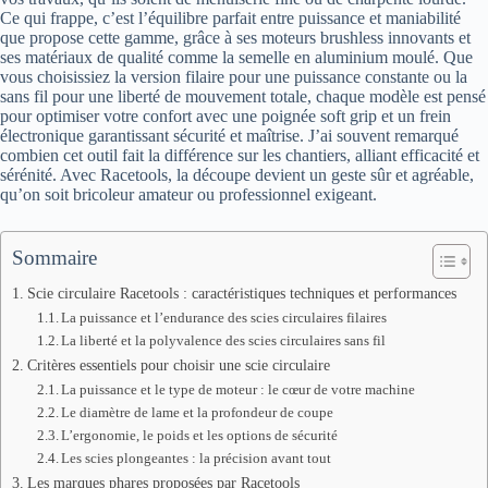
Ce qui frappe, c’est l’équilibre parfait entre puissance et maniabilité
que propose cette gamme, grâce à ses moteurs brushless innovants et
ses matériaux de qualité comme la semelle en aluminium moulé. Que
vous choisissiez la version filaire pour une puissance constante ou la
sans fil pour une liberté de mouvement totale, chaque modèle est pensé
pour optimiser votre confort avec une poignée soft grip et un frein
électronique garantissant sécurité et maîtrise. J’ai souvent remarqué
combien cet outil fait la différence sur les chantiers, alliant efficacité et
sérénité. Avec Racetools, la découpe devient un geste sûr et agréable,
qu’on soit bricoleur amateur ou professionnel exigeant.
Sommaire
Scie circulaire Racetools : caractéristiques techniques et performances
La puissance et l’endurance des scies circulaires filaires
La liberté et la polyvalence des scies circulaires sans fil
Critères essentiels pour choisir une scie circulaire
La puissance et le type de moteur : le cœur de votre machine
Le diamètre de lame et la profondeur de coupe
L’ergonomie, le poids et les options de sécurité
Les scies plongeantes : la précision avant tout
Les marques phares proposées par Racetools