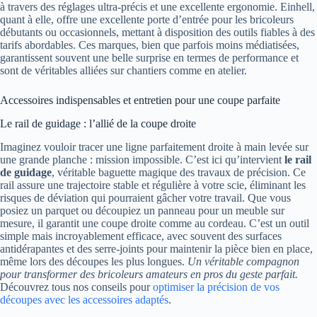
à travers des réglages ultra-précis et une excellente ergonomie. Einhell,
quant à elle, offre une excellente porte d’entrée pour les bricoleurs
débutants ou occasionnels, mettant à disposition des outils fiables à des
tarifs abordables. Ces marques, bien que parfois moins médiatisées,
garantissent souvent une belle surprise en termes de performance et
sont de véritables alliées sur chantiers comme en atelier.
Accessoires indispensables et entretien pour une coupe parfaite
Le rail de guidage : l’allié de la coupe droite
Imaginez vouloir tracer une ligne parfaitement droite à main levée sur
une grande planche : mission impossible. C’est ici qu’intervient
le rail
de guidage
, véritable baguette magique des travaux de précision. Ce
rail assure une trajectoire stable et régulière à votre scie, éliminant les
risques de déviation qui pourraient gâcher votre travail. Que vous
posiez un parquet ou découpiez un panneau pour un meuble sur
mesure, il garantit une coupe droite comme au cordeau. C’est un outil
simple mais incroyablement efficace, avec souvent des surfaces
antidérapantes et des serre-joints pour maintenir la pièce bien en place,
même lors des découpes les plus longues.
Un véritable compagnon
pour transformer des bricoleurs amateurs en pros du geste parfait.
Découvrez tous nos conseils pour
optimiser la précision de vos
découpes avec les accessoires adaptés
.