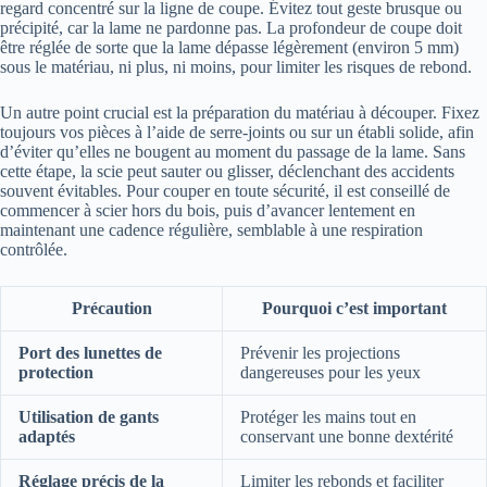
regard concentré sur la ligne de coupe. Évitez tout geste brusque ou
précipité, car la lame ne pardonne pas. La profondeur de coupe doit
être réglée de sorte que la lame dépasse légèrement (environ 5 mm)
sous le matériau, ni plus, ni moins, pour limiter les risques de rebond.
Un autre point crucial est la préparation du matériau à découper. Fixez
toujours vos pièces à l’aide de serre-joints ou sur un établi solide, afin
d’éviter qu’elles ne bougent au moment du passage de la lame. Sans
cette étape, la scie peut sauter ou glisser, déclenchant des accidents
souvent évitables. Pour couper en toute sécurité, il est conseillé de
commencer à scier hors du bois, puis d’avancer lentement en
maintenant une cadence régulière, semblable à une respiration
contrôlée.
Précaution
Pourquoi c’est important
Port des lunettes de
Prévenir les projections
protection
dangereuses pour les yeux
Utilisation de gants
Protéger les mains tout en
adaptés
conservant une bonne dextérité
Réglage précis de la
Limiter les rebonds et faciliter