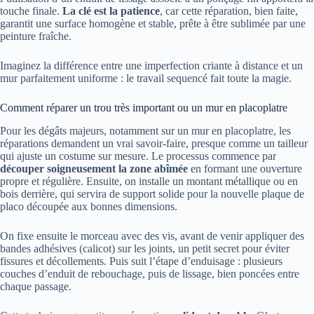
touche finale.
La clé est la patience
, car cette réparation, bien faite,
garantit une surface homogène et stable, prête à être sublimée par une
peinture fraîche.
Imaginez la différence entre une imperfection criante à distance et un
mur parfaitement uniforme : le travail sequencé fait toute la magie.
Comment réparer un trou très important ou un mur en placoplatre
Pour les dégâts majeurs, notamment sur un mur en placoplatre, les
réparations demandent un vrai savoir-faire, presque comme un tailleur
qui ajuste un costume sur mesure. Le processus commence par
découper soigneusement la zone abîmée
en formant une ouverture
propre et régulière. Ensuite, on installe un montant métallique ou en
bois derrière, qui servira de support solide pour la nouvelle plaque de
placo découpée aux bonnes dimensions.
On fixe ensuite le morceau avec des vis, avant de venir appliquer des
bandes adhésives (calicot) sur les joints, un petit secret pour éviter
fissures et décollements. Puis suit l’étape d’enduisage : plusieurs
couches d’enduit de rebouchage, puis de lissage, bien poncées entre
chaque passage.