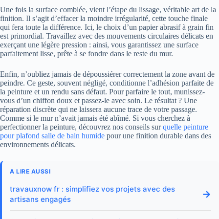
Une fois la surface comblée, vient l’étape du lissage, véritable art de la
finition. Il s’agit d’effacer la moindre irrégularité, cette touche finale
qui fera toute la différence. Ici, le choix d’un papier abrasif à grain fin
est primordial. Travaillez avec des mouvements circulaires délicats en
exerçant une légère pression : ainsi, vous garantissez une surface
parfaitement lisse, prête à se fondre dans le reste du mur.
Enfin, n’oubliez jamais de dépoussiérer correctement la zone avant de
peindre. Ce geste, souvent négligé, conditionne l’adhésion parfaite de
la peinture et un rendu sans défaut. Pour parfaire le tout, munissez-
vous d’un chiffon doux et passez-le avec soin. Le résultat ? Une
réparation discrète qui ne laissera aucune trace de votre passage.
Comme si le mur n’avait jamais été abîmé. Si vous cherchez à
perfectionner la peinture, découvrez nos conseils sur
quelle peinture
pour plafond salle de bain humide
pour une finition durable dans des
environnements délicats.
A LIRE AUSSI
travauxnow fr : simplifiez vos projets avec des
→
artisans engagés