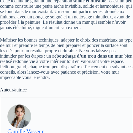
Cette technique garantit une réparation
solide et durable
. C’est un peu
comme construire une petite arche invisible, solide et harmonieuse, qui
se fond dans le mur existant. Un soin tout particulier est donné aux
finitions, avec un ponçage soigné et un nettoyage minutieux, avant de
procéder à la peinture. Le résultat donne un mur qui semble n’avoir
jamais été abîmé, digne d’un artisan expert.
Maîtriser les bonnes techniques, adapter le choix des matériaux au type
de mur et prendre le temps de bien préparer et poncer la surface sont
les clés pour un résultat propre et durable. Ne vous laissez pas
intimider par les étapes ; un
rebouchage d’un trou dans un mur
bien
réalisé redonne vie à votre intérieur tout en valorisant votre espace.
Petit ou grand, chaque trou peut disparaître efficacement en suivant ces
conseils, alors lancez-vous avec patience et précision, votre mur
impeccable vous le rendra.
Auteur/autrice
Camille Vasseur