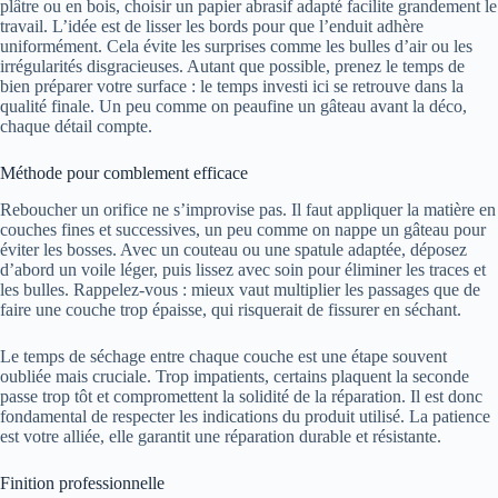
plâtre ou en bois, choisir un papier abrasif adapté facilite grandement le
travail. L’idée est de lisser les bords pour que l’enduit adhère
uniformément. Cela évite les surprises comme les bulles d’air ou les
irrégularités disgracieuses. Autant que possible, prenez le temps de
bien préparer votre surface : le temps investi ici se retrouve dans la
qualité finale. Un peu comme on peaufine un gâteau avant la déco,
chaque détail compte.
Méthode pour comblement efficace
Reboucher un orifice ne s’improvise pas. Il faut appliquer la matière en
couches fines et successives, un peu comme on nappe un gâteau pour
éviter les bosses. Avec un couteau ou une spatule adaptée, déposez
d’abord un voile léger, puis lissez avec soin pour éliminer les traces et
les bulles. Rappelez-vous : mieux vaut multiplier les passages que de
faire une couche trop épaisse, qui risquerait de fissurer en séchant.
Le temps de séchage entre chaque couche est une étape souvent
oubliée mais cruciale. Trop impatients, certains plaquent la seconde
passe trop tôt et compromettent la solidité de la réparation. Il est donc
fondamental de respecter les indications du produit utilisé. La patience
est votre alliée, elle garantit une réparation durable et résistante.
Finition professionnelle