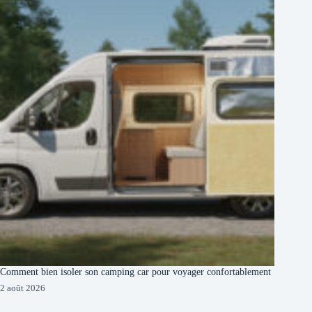
Comment bien isoler son camping car pour voyager confortablement
2 août 2026