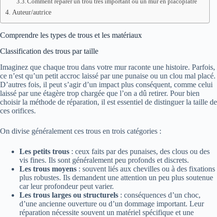
Comment réparer un trou très important ou un mur en placoplatre
Auteur/autrice
Comprendre les types de trous et les matériaux
Classification des trous par taille
Imaginez que chaque trou dans votre mur raconte une histoire. Parfois,
ce n’est qu’un petit accroc laissé par une punaise ou un clou mal placé.
D’autres fois, il peut s’agir d’un impact plus conséquent, comme celui
laissé par une étagère trop chargée que l’on a dû retirer. Pour bien
choisir la méthode de réparation, il est essentiel de distinguer la taille de
ces orifices.
On divise généralement ces trous en trois catégories :
Les petits trous
: ceux faits par des punaises, des clous ou des
vis fines. Ils sont généralement peu profonds et discrets.
Les trous moyens
: souvent liés aux chevilles ou à des fixations
plus robustes. Ils demandent une attention un peu plus soutenue
car leur profondeur peut varier.
Les trous larges ou structurels
: conséquences d’un choc,
d’une ancienne ouverture ou d’un dommage important. Leur
réparation nécessite souvent un matériel spécifique et une