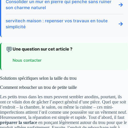
Consolider un mur en pierre qui penche sans ruiner
→
son charme naturel
servitech maison : repenser vos travaux en toute
→
simplicité
💬
Une question sur cet article ?
Nous contacter
Solutions spécifiques selon la taille du trou
Comment reboucher un trou de petite taille
Les petits trous dans les murs peuvent sembler anodins, pourtant, ils
ont ce vilain don de gâcher l’aspect général d’une pièce. Quel que soit
l’endroit – la chambre, le salon, ou même la cuisine – ces mini-
imperfections attirent l’œil comme une poussière sur un vêtement neuf.
Heureusement, la réparation est simple et rapide. Tout d’abord, il faut
préparer la surface
en ponçant légèrement autour du trou pour que le
produit adhère parfaitement. Ensuite, l’enduit de rebouchage prêt à