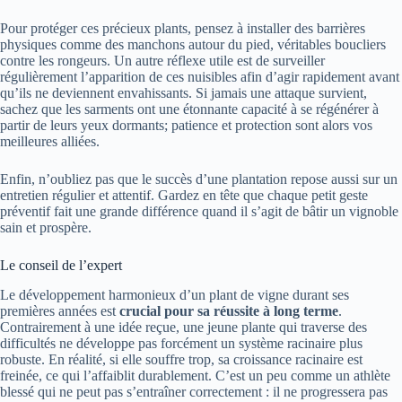
Pour protéger ces précieux plants, pensez à installer des barrières
physiques comme des manchons autour du pied, véritables boucliers
contre les rongeurs. Un autre réflexe utile est de surveiller
régulièrement l’apparition de ces nuisibles afin d’agir rapidement avant
qu’ils ne deviennent envahissants. Si jamais une attaque survient,
sachez que les sarments ont une étonnante capacité à se régénérer à
partir de leurs yeux dormants; patience et protection sont alors vos
meilleures alliées.
Enfin, n’oubliez pas que le succès d’une plantation repose aussi sur un
entretien régulier et attentif. Gardez en tête que chaque petit geste
préventif fait une grande différence quand il s’agit de bâtir un vignoble
sain et prospère.
Le conseil de l’expert
Le développement harmonieux d’un plant de vigne durant ses
premières années est
crucial pour sa réussite à long terme
.
Contrairement à une idée reçue, une jeune plante qui traverse des
difficultés ne développe pas forcément un système racinaire plus
robuste. En réalité, si elle souffre trop, sa croissance racinaire est
freinée, ce qui l’affaiblit durablement. C’est un peu comme un athlète
blessé qui ne peut pas s’entraîner correctement : il ne progressera pas