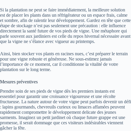
Si la plantation ne peut se faire immédiatement, la meilleure solution
est de placer les plants dans un réfrigérateur ou un espace frais, calme
et sombre, afin de ralentir leur développement. Gardez en tête que cette
étape de stockage n’est pas seulement une précaution : elle influence
directement la santé future de vos pieds de vigne. Une métaphore qui
parle souvent aux jardiniers est celle du repos hivernal nécessaire avant
que la vigne ne s’élance avec vigueur au printemps.
Ainsi, bien stocker vos plants en racines nues, c’est préparer le terrain
pour une vigne robuste et généreuse. Ne sous-estimez jamais
l’importance de ce moment, car il conditionne la vitalité de votre
plantation sur le long terme.
Mesures préventives
Prendre soin de ses pieds de vigne dès les premiers instants est
essentiel pour garantir une croissance vigoureuse et une récolte
fructueuse. La nature autour de votre vigne peut parfois devenir un défi
: lapins gourmands, chevreuils curieux ou limaces affamées peuvent
rapidement compromettre le développement delicate des jeunes
sarments. Imaginez un petit jardinet où chaque future grappe est une
promesse, il serait dommage que ces visiteurs indésirables viennent
gâcher la fête.