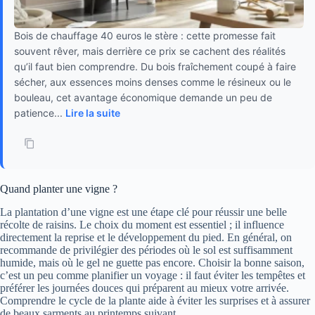
Bois de chauffage 40 euros le stère : cette promesse fait
souvent rêver, mais derrière ce prix se cachent des réalités
qu’il faut bien comprendre. Du bois fraîchement coupé à faire
sécher, aux essences moins denses comme le résineux ou le
bouleau, cet avantage économique demande un peu de
patience...
Lire la suite
Quand planter une vigne ?
La plantation d’une vigne est une étape clé pour réussir une belle
récolte de raisins. Le choix du moment est essentiel ; il influence
directement la reprise et le développement du pied. En général, on
recommande de privilégier des périodes où le sol est suffisamment
humide, mais où le gel ne guette pas encore. Choisir la bonne saison,
c’est un peu comme planifier un voyage : il faut éviter les tempêtes et
préférer les journées douces qui préparent au mieux votre arrivée.
Comprendre le cycle de la plante aide à éviter les surprises et à assurer
de beaux sarments au printemps suivant.