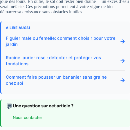
joue des tours. En outre, le sol doit rester bien drainé —un excès d’eau
serait néfaste. Ces précautions permettent à votre vigne de bien
démarrer sa croissance sans obstacles inutiles.
A LIRE AUSSI
Figuier male ou femelle: comment choisir pour votre
→
jardin
Racine laurier rose : détecter et protéger vos
→
fondations
Comment faire pousser un bananier sans graine
→
chez soi
💬
Une question sur cet article ?
Nous contacter