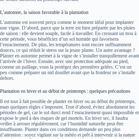
L’automne, la saison favorable à la plantation
L’automne est souvent perçu comme le moment idéal pour implanter
une vigne. D’abord, parce que la terre est bien préparée par les pluies
de saison : elle devient souple, facile à travailler. En creusant un trou à
cette période, vous bénéficiez d’un sol humide qui favorisera
l’enracinement. De plus, les températures sont encore suffisamment
douces, ce qui réduit le stress sur la jeune plante. Un autre avantage ?
Planter en automne permet à la vigne de s’installer tranquillement avant
l’arrivée de l’hiver. Ensuite, avec une protection adéquate au pied,
comme un paillage, vous la protégez des premières gelées. C’est un
peu comme préparer un nid douillet avant que la froideur ne s’installe
dehors.
Plantation en hiver et au début de printemps : quelques précautions
Il est tout à fait possible de planter en hiver ou au début du printemps,
mais quelques règles s’imposent. Tout d’abord, évitez absolument les
périodes de gel, car le sol durci rend l’enracinement quasi impossible et
expose le pied à des risques de gel mortels. En hiver sec, il faudra
veiller à arroser régulièrement, car l’humidité naturelle peut être
insuffisante. Planter dans ces conditions demande un peu plus
d’attention : soyez vigilant sur la météo et prêt à intervenir si la nature