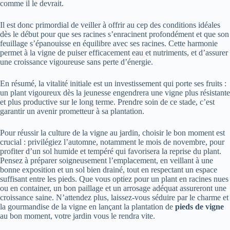
comme il le devrait.
Il est donc primordial de veiller à offrir au cep des conditions idéales
dès le début pour que ses racines s’enracinent profondément et que son
feuillage s’épanouisse en équilibre avec ses racines. Cette harmonie
permet à la vigne de puiser efficacement eau et nutriments, et d’assurer
une croissance vigoureuse sans perte d’énergie.
En résumé, la vitalité initiale est un investissement qui porte ses fruits :
un plant vigoureux dès la jeunesse engendrera une vigne plus résistante
et plus productive sur le long terme. Prendre soin de ce stade, c’est
garantir un avenir prometteur à sa plantation.
Pour réussir la culture de la vigne au jardin, choisir le bon moment est
crucial : privilégiez l’automne, notamment le mois de novembre, pour
profiter d’un sol humide et tempéré qui favorisera la reprise du plant.
Pensez à préparer soigneusement l’emplacement, en veillant à une
bonne exposition et un sol bien drainé, tout en respectant un espace
suffisant entre les pieds. Que vous optiez pour un plant en racines nues
ou en container, un bon paillage et un arrosage adéquat assureront une
croissance saine. N’attendez plus, laissez-vous séduire par le charme et
la gourmandise de la vigne en lançant la plantation de
pieds de vigne
au bon moment, votre jardin vous le rendra vite.