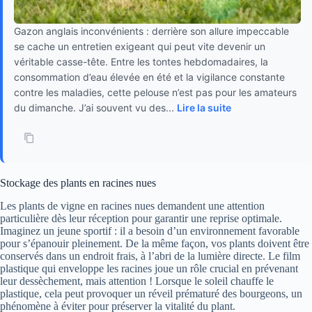
Gazon anglais inconvénients : derrière son allure impeccable
se cache un entretien exigeant qui peut vite devenir un
véritable casse-tête. Entre les tontes hebdomadaires, la
consommation d’eau élevée en été et la vigilance constante
contre les maladies, cette pelouse n’est pas pour les amateurs
du dimanche. J’ai souvent vu des...
Lire la suite
Stockage des plants en racines nues
Les plants de vigne en racines nues demandent une attention
particulière dès leur réception pour garantir une reprise optimale.
Imaginez un jeune sportif : il a besoin d’un environnement favorable
pour s’épanouir pleinement. De la même façon, vos plants doivent être
conservés dans un endroit frais, à l’abri de la lumière directe. Le film
plastique qui enveloppe les racines joue un rôle crucial en prévenant
leur dessèchement, mais attention ! Lorsque le soleil chauffe le
plastique, cela peut provoquer un réveil prématuré des bourgeons, un
phénomène à éviter pour préserver la vitalité du plant.