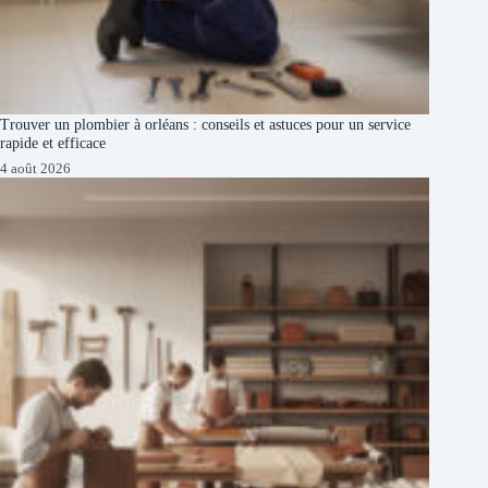
Trouver un plombier à orléans : conseils et astuces pour un service
rapide et efficace
4 août 2026