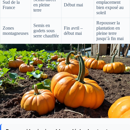
Sud de la
emplacement
en pleine
Début mai
France
bien exposé au
terre
soleil
Repousser la
Semis en
Zones
Fin avril –
plantation en
godets sous
montagneuses
début mai
pleine terre
serre chauffée
jusqu’à fin mai