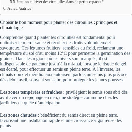
Peut-on cultiver des citrouilles dans de petits espaces ?
Auteur/autrice
Choisir le bon moment pour planter des citrouilles : principes et
climatologie
Comprendre quand planter les citrouilles est fondamental pour
optimiser leur croissance et récolter des fruits volumineux et
savoureux. Ces légumes fruitiers, sensibles au froid, réclament une
température du sol d’au moins 12°C pour permettre la germination des
graines. Dans les régions où les hivers sont marqués, il est
indispensable de patienter jusqu’à la mi-mai, lorsque le risque de gel
est écarté, pour effectuer un semis en pleine terre. À l’inverse, les
climats doux et méridionaux autorisent parfois un semis plus précoce
dès début avril, souvent sous abri pour protéger les jeunes pousses.
Les zones tempérées et fraîches :
privilégient le semis sous abri dès
avril avec un repiquage en mai, une stratégie commune chez les
jardiniers en quête d’anticipation.
Les zones chaudes :
bénéficient du semis direct en pleine terre,
favorisant une installation rapide et une croissance vigoureuse des
plants.