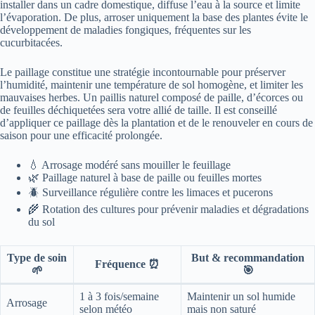
installer dans un cadre domestique, diffuse l’eau à la source et limite
l’évaporation. De plus, arroser uniquement la base des plantes évite le
développement de maladies fongiques, fréquentes sur les
cucurbitacées.
Le paillage constitue une stratégie incontournable pour préserver
l’humidité, maintenir une température de sol homogène, et limiter les
mauvaises herbes. Un paillis naturel composé de paille, d’écorces ou
de feuilles déchiquetées sera votre allié de taille. Il est conseillé
d’appliquer ce paillage dès la plantation et de le renouveler en cours de
saison pour une efficacité prolongée.
💧 Arrosage modéré sans mouiller le feuillage
🌿 Paillage naturel à base de paille ou feuilles mortes
🪲 Surveillance régulière contre les limaces et pucerons
🌾 Rotation des cultures pour prévenir maladies et dégradations
du sol
Type de soin
But & recommandation
Fréquence ⏰
🌱
🎯
1 à 3 fois/semaine
Maintenir un sol humide
Arrosage
selon météo
mais non saturé