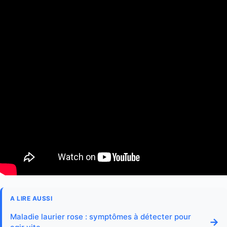
A LIRE AUSSI
Maladie laurier rose : symptômes à détecter pour
→