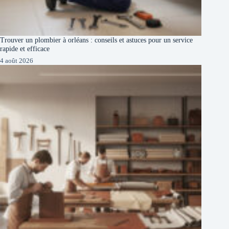
Trouver un plombier à orléans : conseils et astuces pour un service
rapide et efficace
4 août 2026