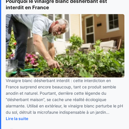
Pourquoi le vinaigre blanc désherbant est
interdit en France
Vinaigre blanc désherbant interdit : cette interdiction en
France surprend encore beaucoup, tant ce produit semble
anodin et naturel. Pourtant, derrière cette légende du
“désherbant maison”, se cache une réalité écologique
alarmante. Utilisé en extérieur, le vinaigre blanc perturbe le pH
du sol, détruit la microfaune indispensable à un jardin...
Lire la suite