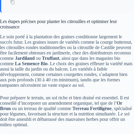
Les étapes précises pour planter les citrouilles et optimiser leur
croissance
Le soin porté à la plantation des graines conditionne largement le
succès futur. Les graines issues de variétés comme la courge butternut,
les citrouilles rondes traditionnelles ou la citrouille de Castille peuvent
être facilement obtenues en jardinerie, chez des distributeurs reconnus
comme
Jardiland
ou
Truffaut
, ainsi que dans les magasins bio
comme
La Semence Bio
. Le choix des graines effleure la variété mais
aussi la taille du jardin ou du balcon. Les variétés à faible
développement, comme certaines courgettes rondes, s’adaptent bien
aux pots profonds (30 à 40 cm minimum), tandis que les formes
rampantes nécessitent un vaste espace au sol.
Pour préparer le terrain, un sol riche et bien drainé est essentiel. Il est
conseillé d’incorporer un amendement organique, tel que de l’
Or
Brun
ou un terreau de qualité comme
Terreau Fertiligène
, spécialisé
pour légumes, favorisant la structure et la nutrition simultanée. Le sol
doit être ameubli et débarrassé des mauvaises herbes pour offrir un
milieu optimal.