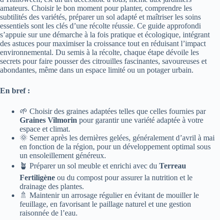
amateurs. Choisir le bon moment pour planter, comprendre les
subtilités des variétés, préparer un sol adapté et maîtriser les soins
essentiels sont les clés d’une récolte réussie. Ce guide approfondi
s’appuie sur une démarche à la fois pratique et écologique, intégrant
des astuces pour maximiser la croissance tout en réduisant l’impact
environnemental. Du semis à la récolte, chaque étape dévoile les
secrets pour faire pousser des citrouilles fascinantes, savoureuses et
abondantes, même dans un espace limité ou un potager urbain.
En bref :
🌱 Choisir des graines adaptées telles que celles fournies par
Graines Vilmorin
pour garantir une variété adaptée à votre
espace et climat.
🌞 Semer après les dernières gelées, généralement d’avril à mai
en fonction de la région, pour un développement optimal sous
un ensoleillement généreux.
🪴 Préparer un sol meuble et enrichi avec du
Terreau
Fertiligène
ou du compost pour assurer la nutrition et le
drainage des plantes.
🚿 Maintenir un arrosage régulier en évitant de mouiller le
feuillage, en favorisant le paillage naturel et une gestion
raisonnée de l’eau.