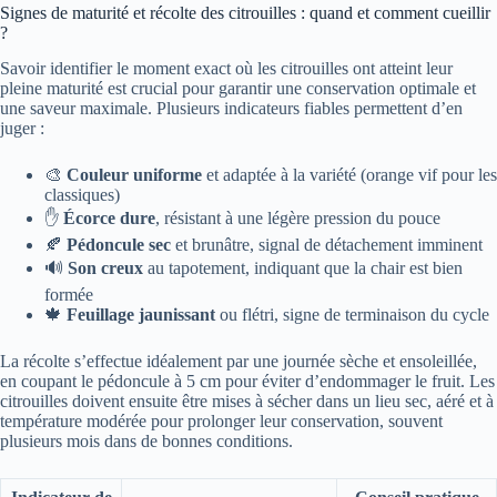
Signes de maturité et récolte des citrouilles : quand et comment cueillir
?
Savoir identifier le moment exact où les citrouilles ont atteint leur
pleine maturité est crucial pour garantir une conservation optimale et
une saveur maximale. Plusieurs indicateurs fiables permettent d’en
juger :
🎨
Couleur uniforme
et adaptée à la variété (orange vif pour les
classiques)
✋
Écorce dure
, résistant à une légère pression du pouce
🍂
Pédoncule sec
et brunâtre, signal de détachement imminent
🔊
Son creux
au tapotement, indiquant que la chair est bien
formée
🍁
Feuillage jaunissant
ou flétri, signe de terminaison du cycle
La récolte s’effectue idéalement par une journée sèche et ensoleillée,
en coupant le pédoncule à 5 cm pour éviter d’endommager le fruit. Les
citrouilles doivent ensuite être mises à sécher dans un lieu sec, aéré et à
température modérée pour prolonger leur conservation, souvent
plusieurs mois dans de bonnes conditions.