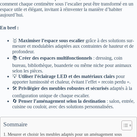
comment chaque centimètre sous l’escalier peut être transformé en un
espace utile et élégant, invitant à réinventer la manière d’habiter
aujourd’hui.
En bref :
🥇
Maximiser l’espace sous escalier
grâce à des solutions sur-
mesure et modulables adaptées aux contraintes de hauteur et de
profondeur.
📚
Créer des espaces multifonctionnels
: dressing, coin
bureau, bibliothèque, buanderie ou même niche pour animaux
selon les pièces.
💡
Utiliser l’éclairage LED et des matériaux clairs
pour
apporter luminosité et chaleur, évitant l’effet « recoin perdu ».
🛠️
Privilégier des meubles robustes et sécurisés
adaptés à la
configuration unique de chaque escalier.
🔄
Penser l’aménagement selon la destination
: salon, entrée,
cuisine ou couloir, avec des solutions personnalisées.
Sommaire
Mesurer et choisir les meubles adaptés pour un aménagement sous