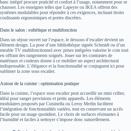
banc intégré procure praticité et confort à l’usage, notamment pour se
chausser. Les enseignes telles que Lapeyre ou IKEA offrent des
systèmes modulables pour répondre à ces exigences, incluant tiroirs
coulissants ergonomiques et portes discrètes.
Dans le salon : esthétique et multifonction
Dans un séjour ouvert sur l’espace, le dessous d’escalier devient un
élément design. La pose d’une bibliothèque signée Schmidt ou d’un
meuble TV multifonctionnel avec prises intégrées valorise le coin tout
en offrant des rangements soignés. Jouer sur les contrastes de
matériaux et couleurs donne à ce mobilier un aspect architectural
indispensable. L’élégance et la fonctionnalité se conjuguent ici pour
sublimer la zone sous escalier.
Autour de la cuisine : optimisation pratique
Dans la cuisine, l’espace sous escalier peut accueillir un mini cellier,
idéal pour ranger provisions et petits appareils. Les éléments
modulaires proposés par Cuisinella ou Leroy Merlin facilitent
l’intégration de fonctionnalités variées, tout en conservant un accès
facile pour un usage quotidien. Le choix de surfaces résistantes à
l’humidité et faciles à nettoyer s’impose donc naturellement.