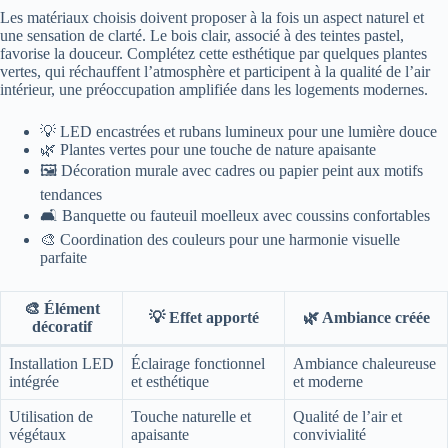
Les matériaux choisis doivent proposer à la fois un aspect naturel et
une sensation de clarté. Le bois clair, associé à des teintes pastel,
favorise la douceur. Complétez cette esthétique par quelques plantes
vertes, qui réchauffent l’atmosphère et participent à la qualité de l’air
intérieur, une préoccupation amplifiée dans les logements modernes.
💡 LED encastrées et rubans lumineux pour une lumière douce
🌿 Plantes vertes pour une touche de nature apaisante
🖼️ Décoration murale avec cadres ou papier peint aux motifs
tendances
🛋️ Banquette ou fauteuil moelleux avec coussins confortables
🎨 Coordination des couleurs pour une harmonie visuelle
parfaite
🎨 Élément
💡 Effet apporté
🌿 Ambiance créée
décoratif
Installation LED
Éclairage fonctionnel
Ambiance chaleureuse
intégrée
et esthétique
et moderne
Utilisation de
Touche naturelle et
Qualité de l’air et
végétaux
apaisante
convivialité