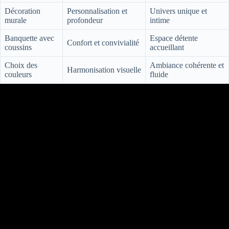
Décoration
Personnalisation et
Univers unique et
murale
profondeur
intime
Banquette avec
Espace détente
Confort et convivialité
coussins
accueillant
Choix des
Ambiance cohérente et
Harmonisation visuelle
couleurs
fluide