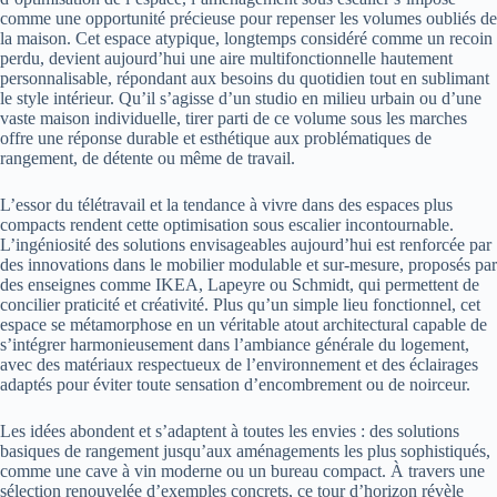
comme une opportunité précieuse pour repenser les volumes oubliés de
la maison. Cet espace atypique, longtemps considéré comme un recoin
perdu, devient aujourd’hui une aire multifonctionnelle hautement
personnalisable, répondant aux besoins du quotidien tout en sublimant
le style intérieur. Qu’il s’agisse d’un studio en milieu urbain ou d’une
vaste maison individuelle, tirer parti de ce volume sous les marches
offre une réponse durable et esthétique aux problématiques de
rangement, de détente ou même de travail.
L’essor du télétravail et la tendance à vivre dans des espaces plus
compacts rendent cette optimisation sous escalier incontournable.
L’ingéniosité des solutions envisageables aujourd’hui est renforcée par
des innovations dans le mobilier modulable et sur-mesure, proposés par
des enseignes comme IKEA, Lapeyre ou Schmidt, qui permettent de
concilier praticité et créativité. Plus qu’un simple lieu fonctionnel, cet
espace se métamorphose en un véritable atout architectural capable de
s’intégrer harmonieusement dans l’ambiance générale du logement,
avec des matériaux respectueux de l’environnement et des éclairages
adaptés pour éviter toute sensation d’encombrement ou de noirceur.
Les idées abondent et s’adaptent à toutes les envies : des solutions
basiques de rangement jusqu’aux aménagements les plus sophistiqués,
comme une cave à vin moderne ou un bureau compact. À travers une
sélection renouvelée d’exemples concrets, ce tour d’horizon révèle