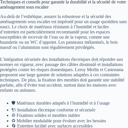
Techniques et conseils pour garantir la durabilité et la sécurité de votre
aménagement sous escalier
Au-delà de l’esthétique, assurer la robustesse et la sécurité des
aménagements sous escalier est impératif pour un usage quotidien sans
souci. Le choix de matériaux résistants à l’humidité et faciles
d’entretien est particulièrement recommandé pour les espaces
susceptibles de recevoir de l’eau ou de la vapeur, comme une
buanderie ou un WC d’appoint. Les panneaux mélaminés, le bois
massif ou l’aluminium sont régulièrement privilégiés.
L’intégration sécurisée des installations électriques doit répondre aux
normes en vigueur, avec passage des câbles dissimulé et installations
protégées contre les risques domestiques. Leroy Merlin et Castorama
proposent une large gamme de solutions adaptées à ces contraintes
techniques. De plus, la fixation des meubles doit garantir une stabilité
parfaite, afin d’éviter tout accident, surtout dans les maisons avec
enfants ou animaux.
🛡️ Matériaux durables adaptés à l’humidité et à l’usage
🔌 Installation électrique conforme et sécurisée
⚙️ Fixations solides et meubles stables
♻️ Mobilier modulable pour évoluer avec les besoins
🔄 Entretien facilité avec surfaces accessibles