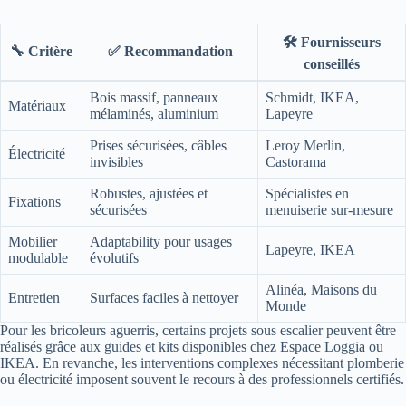
🛠️ Fournisseurs
🔧 Critère
✅ Recommandation
conseillés
Bois massif, panneaux
Schmidt, IKEA,
Matériaux
mélaminés, aluminium
Lapeyre
Prises sécurisées, câbles
Leroy Merlin,
Électricité
invisibles
Castorama
Robustes, ajustées et
Spécialistes en
Fixations
sécurisées
menuiserie sur-mesure
Mobilier
Adaptability pour usages
Lapeyre, IKEA
modulable
évolutifs
Alinéa, Maisons du
Entretien
Surfaces faciles à nettoyer
Monde
Pour les bricoleurs aguerris, certains projets sous escalier peuvent être
réalisés grâce aux guides et kits disponibles chez Espace Loggia ou
IKEA. En revanche, les interventions complexes nécessitant plomberie
ou électricité imposent souvent le recours à des professionnels certifiés.