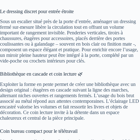
Le dressing discret pour entrée étroite
Sous un escalier situé près de la porte d’entrée, aménager un dressing
fermé sur-mesure libère la circulation tout en offrant un volume
important de rangement invisible. Penderies verticales, tiroirs à
chaussures, étagères pour accessoires, placés derrière des portes
coulissantes ou à galandage – souvent en bois clair ou finition mate -,
composent un espace élégant et pratique. Pour enrichir encore l’usage,
un miroir pleine hauteur peut être intégré à la porte, complété par un
vide-poche ou crochets intérieurs pour clés.
Bibliothèque en cascade et coin lecture 🌿
Exploiter la forme en pente permet de créer une bibliothèque avec un
design original : étagères en cascade suivant la ligne des marches,
alternant niches ouvertes et rangements fermés. L’usage du bois brut
associé au métal répond aux attentes contemporaines. L’éclairage LED
encastré valorise les volumes et fait ressortir les livres et objets de
décoration. Ce coin lecture invite à la détente dans un espace
chaleureux et central de la pièce principale.
Coin bureau compact pour le télétravail