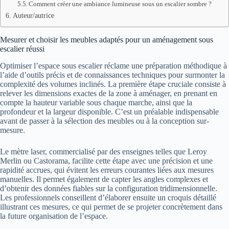
Comment créer une ambiance lumineuse sous un escalier sombre ?
Auteur/autrice
Mesurer et choisir les meubles adaptés pour un aménagement sous
escalier réussi
Optimiser l’espace sous escalier réclame une préparation méthodique à
l’aide d’outils précis et de connaissances techniques pour surmonter la
complexité des volumes inclinés. La première étape cruciale consiste à
relever les dimensions exactes de la zone à aménager, en prenant en
compte la hauteur variable sous chaque marche, ainsi que la
profondeur et la largeur disponible. C’est un préalable indispensable
avant de passer à la sélection des meubles ou à la conception sur-
mesure.
Le mètre laser, commercialisé par des enseignes telles que Leroy
Merlin ou Castorama, facilite cette étape avec une précision et une
rapidité accrues, qui évitent les erreurs courantes liées aux mesures
manuelles. Il permet également de capter les angles complexes et
d’obtenir des données fiables sur la configuration tridimensionnelle.
Les professionnels conseillent d’élaborer ensuite un croquis détaillé
illustrant ces mesures, ce qui permet de se projeter concrètement dans
la future organisation de l’espace.