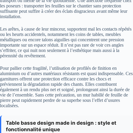
transport ou même de la vie quotidienne. Une anecdote fréquente chez
les poseurs : transporter les feuilles sur le chantier sans protection
suffisante peut suffire à créer des éclats disgracieux avant même leur
installation.
Les arêtes, à cause de leur minceur, supportent mal les contacts répétés
ou les heurts accidentels, notamment les coins de tables, meubles
métalliques ou encore talons aiguilles qui concentrent une pression
importante sur un espace réduit. Il n’est pas rare de voir ces angles
s’effriter, ce qui nuit non seulement à l’esthétique mais aussi à la
pérennité du revêtement.
Pour pallier cette fragilité, l’utilisation de profilés de finition en
aluminium ou d’autres matériaux résistants est quasi indispensable. Ces
garnitures offrent une protection efficace contre les chocs et
préviennent la dégradation rapide des chants. Elles contribuent
également à un rendu plus net et soigné, prolongeant ainsi la durée de
vie de l’ensemble. Sans cette précaution, un mur habillé de feuille de
pierre peut rapidement perdre de sa superbe sous l’effet d’usures
localisées.
Table basse design made in design : style et
fonctionnalité unique