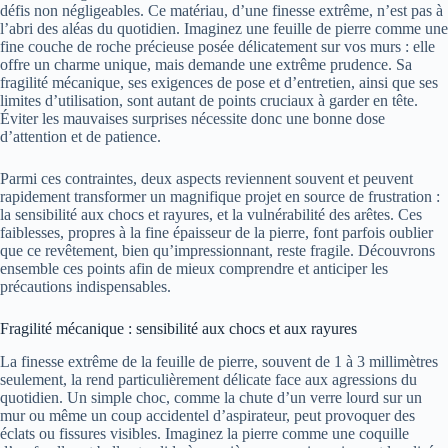
défis non négligeables. Ce matériau, d’une finesse extrême, n’est pas à
l’abri des aléas du quotidien. Imaginez une feuille de pierre comme une
fine couche de roche précieuse posée délicatement sur vos murs : elle
offre un charme unique, mais demande une extrême prudence. Sa
fragilité mécanique, ses exigences de pose et d’entretien, ainsi que ses
limites d’utilisation, sont autant de points cruciaux à garder en tête.
Éviter les mauvaises surprises nécessite donc une bonne dose
d’attention et de patience.
Parmi ces contraintes, deux aspects reviennent souvent et peuvent
rapidement transformer un magnifique projet en source de frustration :
la sensibilité aux chocs et rayures, et la vulnérabilité des arêtes. Ces
faiblesses, propres à la fine épaisseur de la pierre, font parfois oublier
que ce revêtement, bien qu’impressionnant, reste fragile. Découvrons
ensemble ces points afin de mieux comprendre et anticiper les
précautions indispensables.
Fragilité mécanique : sensibilité aux chocs et aux rayures
La finesse extrême de la feuille de pierre, souvent de 1 à 3 millimètres
seulement, la rend particulièrement délicate face aux agressions du
quotidien. Un simple choc, comme la chute d’un verre lourd sur un
mur ou même un coup accidentel d’aspirateur, peut provoquer des
éclats ou fissures visibles. Imaginez la pierre comme une coquille