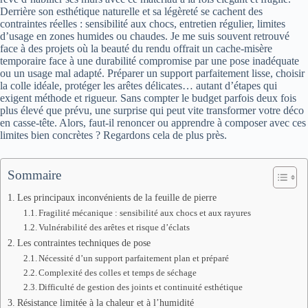
Derrière son esthétique naturelle et sa légèreté se cachent des
contraintes réelles : sensibilité aux chocs, entretien régulier, limites
d’usage en zones humides ou chaudes. Je me suis souvent retrouvé
face à des projets où la beauté du rendu offrait un cache-misère
temporaire face à une durabilité compromise par une pose inadéquate
ou un usage mal adapté. Préparer un support parfaitement lisse, choisir
la colle idéale, protéger les arêtes délicates… autant d’étapes qui
exigent méthode et rigueur. Sans compter le budget parfois deux fois
plus élevé que prévu, une surprise qui peut vite transformer votre déco
en casse-tête. Alors, faut-il renoncer ou apprendre à composer avec ces
limites bien concrètes ? Regardons cela de plus près.
Sommaire
Les principaux inconvénients de la feuille de pierre
Fragilité mécanique : sensibilité aux chocs et aux rayures
Vulnérabilité des arêtes et risque d’éclats
Les contraintes techniques de pose
Nécessité d’un support parfaitement plan et préparé
Complexité des colles et temps de séchage
Difficulté de gestion des joints et continuité esthétique
Résistance limitée à la chaleur et à l’humidité