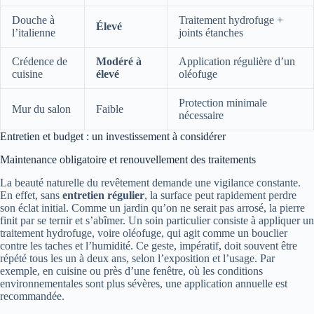
Douche à
Traitement hydrofuge +
Élevé
l’italienne
joints étanches
Crédence de
Modéré à
Application régulière d’un
cuisine
élevé
oléofuge
Protection minimale
Mur du salon
Faible
nécessaire
Entretien et budget : un investissement à considérer
Maintenance obligatoire et renouvellement des traitements
La beauté naturelle du revêtement demande une vigilance constante.
En effet, sans
entretien régulier
, la surface peut rapidement perdre
son éclat initial. Comme un jardin qu’on ne serait pas arrosé, la pierre
finit par se ternir et s’abîmer. Un soin particulier consiste à appliquer un
traitement hydrofuge, voire oléofuge, qui agit comme un bouclier
contre les taches et l’humidité. Ce geste, impératif, doit souvent être
répété tous les un à deux ans, selon l’exposition et l’usage. Par
exemple, en cuisine ou près d’une fenêtre, où les conditions
environnementales sont plus sévères, une application annuelle est
recommandée.