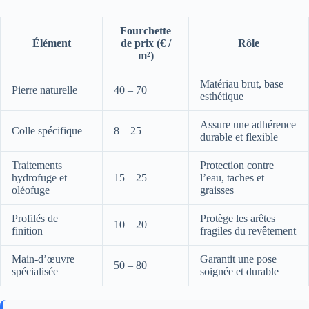
Fourchette
Élément
de prix (€ /
Rôle
m²)
Matériau brut, base
Pierre naturelle
40 – 70
esthétique
Assure une adhérence
Colle spécifique
8 – 25
durable et flexible
Traitements
Protection contre
hydrofuge et
15 – 25
l’eau, taches et
oléofuge
graisses
Profilés de
Protège les arêtes
10 – 20
finition
fragiles du revêtement
Main-d’œuvre
Garantit une pose
50 – 80
spécialisée
soignée et durable