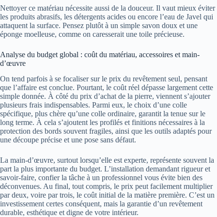
Nettoyer ce matériau nécessite aussi de la douceur. Il vaut mieux éviter
les produits abrasifs, les détergents acides ou encore l’eau de Javel qui
attaquent la surface. Pensez plutôt à un simple savon doux et une
éponge moelleuse, comme on caresserait une toile précieuse.
Analyse du budget global : coût du matériau, accessoires et main-
d’œuvre
On tend parfois à se focaliser sur le prix du revêtement seul, pensant
que l’affaire est conclue. Pourtant, le coût réel dépasse largement cette
simple donnée. À côté du prix d’achat de la pierre, viennent s’ajouter
plusieurs frais indispensables. Parmi eux, le choix d’une colle
spécifique, plus chère qu’une colle ordinaire, garantit la tenue sur le
long terme. À cela s’ajoutent les profilés et finitions nécessaires à la
protection des bords souvent fragiles, ainsi que les outils adaptés pour
une découpe précise et une pose sans défaut.
La main-d’œuvre, surtout lorsqu’elle est experte, représente souvent la
part la plus importante du budget. L’installation demandant rigueur et
savoir-faire, confier la tâche à un professionnel vous évite bien des
déconvenues. Au final, tout compris, le prix peut facilement multiplier
par deux, voire par trois, le coût initial de la matière première. C’est un
investissement certes conséquent, mais la garantie d’un revêtement
durable, esthétique et digne de votre intérieur.