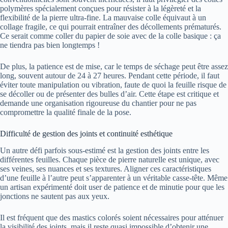
polymères spécialement conçues pour résister à la légèreté et la
flexibilité de la pierre ultra-fine. La mauvaise colle équivaut à un
collage fragile, ce qui pourrait entraîner des décollements prématurés.
Ce serait comme coller du papier de soie avec de la colle basique : ça
ne tiendra pas bien longtemps !
De plus, la patience est de mise, car le temps de séchage peut être assez
long, souvent autour de 24 à 27 heures. Pendant cette période, il faut
éviter toute manipulation ou vibration, faute de quoi la feuille risque de
se décoller ou de présenter des bulles d’air. Cette étape est critique et
demande une organisation rigoureuse du chantier pour ne pas
compromettre la qualité finale de la pose.
Difficulté de gestion des joints et continuité esthétique
Un autre défi parfois sous-estimé est la gestion des joints entre les
différentes feuilles. Chaque pièce de pierre naturelle est unique, avec
ses veines, ses nuances et ses textures. Aligner ces caractéristiques
d’une feuille à l’autre peut s’apparenter à un véritable casse-tête. Même
un artisan expérimenté doit user de patience et de minutie pour que les
jonctions ne sautent pas aux yeux.
Il est fréquent que des mastics colorés soient nécessaires pour atténuer
la visibilité des joints, mais il reste quasi impossible d’obtenir une