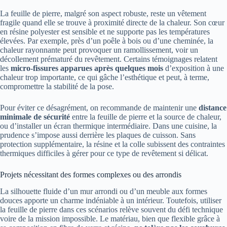
La feuille de pierre, malgré son aspect robuste, reste un vêtement
fragile quand elle se trouve à proximité directe de la chaleur. Son cœur
en résine polyester est sensible et ne supporte pas les températures
élevées. Par exemple, près d’un poêle à bois ou d’une cheminée, la
chaleur rayonnante peut provoquer un ramollissement, voir un
décollement prématuré du revêtement. Certains témoignages relatent
les
micro-fissures apparues après quelques mois
d’exposition à une
chaleur trop importante, ce qui gâche l’esthétique et peut, à terme,
compromettre la stabilité de la pose.
Pour éviter ce désagrément, on recommande de maintenir une
distance
minimale de sécurité
entre la feuille de pierre et la source de chaleur,
ou d’installer un écran thermique intermédiaire. Dans une cuisine, la
prudence s’impose aussi derrière les plaques de cuisson. Sans
protection supplémentaire, la résine et la colle subissent des contraintes
thermiques difficiles à gérer pour ce type de revêtement si délicat.
Projets nécessitant des formes complexes ou des arrondis
La silhouette fluide d’un mur arrondi ou d’un meuble aux formes
douces apporte un charme indéniable à un intérieur. Toutefois, utiliser
la feuille de pierre dans ces scénarios relève souvent du défi technique
voire de la mission impossible. Le matériau, bien que flexible grâce à