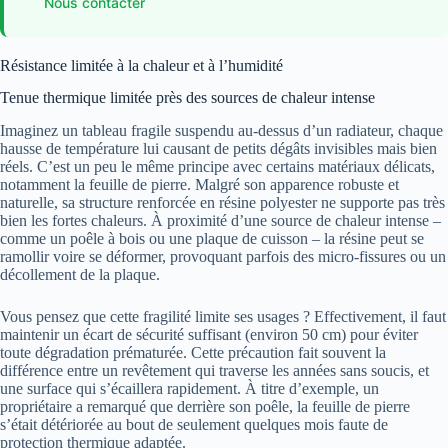
Nous contacter
Résistance limitée à la chaleur et à l’humidité
Tenue thermique limitée près des sources de chaleur intense
Imaginez un tableau fragile suspendu au-dessus d’un radiateur, chaque
hausse de température lui causant de petits dégâts invisibles mais bien
réels. C’est un peu le même principe avec certains matériaux délicats,
notamment la feuille de pierre. Malgré son apparence robuste et
naturelle, sa structure renforcée en résine polyester ne supporte pas très
bien les fortes chaleurs. À proximité d’une source de chaleur intense –
comme un poêle à bois ou une plaque de cuisson – la résine peut se
ramollir voire se déformer, provoquant parfois des micro-fissures ou un
décollement de la plaque.
Vous pensez que cette fragilité limite ses usages ? Effectivement, il faut
maintenir un écart de sécurité suffisant (environ 50 cm) pour éviter
toute dégradation prématurée. Cette précaution fait souvent la
différence entre un revêtement qui traverse les années sans soucis, et
une surface qui s’écaillera rapidement. À titre d’exemple, un
propriétaire a remarqué que derrière son poêle, la feuille de pierre
s’était détériorée au bout de seulement quelques mois faute de
protection thermique adaptée.