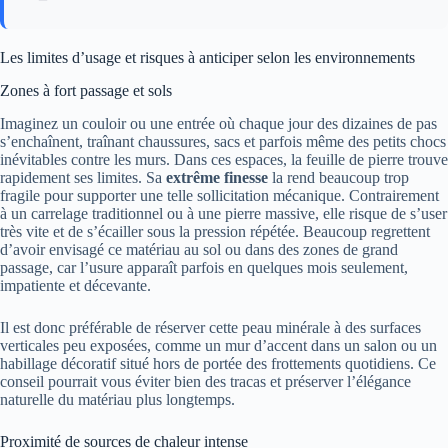
Les limites d’usage et risques à anticiper selon les environnements
Zones à fort passage et sols
Imaginez un couloir ou une entrée où chaque jour des dizaines de pas
s’enchaînent, traînant chaussures, sacs et parfois même des petits chocs
inévitables contre les murs. Dans ces espaces, la feuille de pierre trouve
rapidement ses limites. Sa
extrême finesse
la rend beaucoup trop
fragile pour supporter une telle sollicitation mécanique. Contrairement
à un carrelage traditionnel ou à une pierre massive, elle risque de s’user
très vite et de s’écailler sous la pression répétée. Beaucoup regrettent
d’avoir envisagé ce matériau au sol ou dans des zones de grand
passage, car l’usure apparaît parfois en quelques mois seulement,
impatiente et décevante.
Il est donc préférable de réserver cette peau minérale à des surfaces
verticales peu exposées, comme un mur d’accent dans un salon ou un
habillage décoratif situé hors de portée des frottements quotidiens. Ce
conseil pourrait vous éviter bien des tracas et préserver l’élégance
naturelle du matériau plus longtemps.
Proximité de sources de chaleur intense