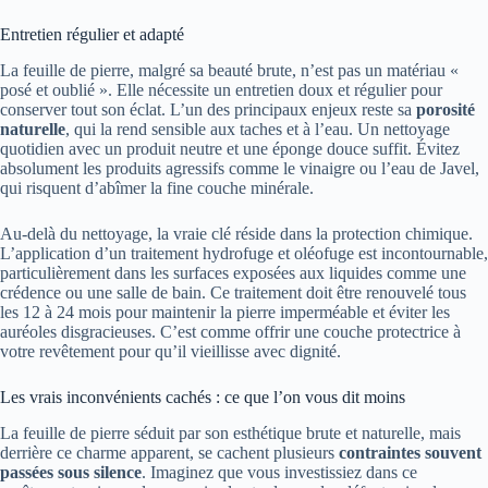
Entretien régulier et adapté
La feuille de pierre, malgré sa beauté brute, n’est pas un matériau «
posé et oublié ». Elle nécessite un entretien doux et régulier pour
conserver tout son éclat. L’un des principaux enjeux reste sa
porosité
naturelle
, qui la rend sensible aux taches et à l’eau. Un nettoyage
quotidien avec un produit neutre et une éponge douce suffit. Évitez
absolument les produits agressifs comme le vinaigre ou l’eau de Javel,
qui risquent d’abîmer la fine couche minérale.
Au-delà du nettoyage, la vraie clé réside dans la protection chimique.
L’application d’un traitement hydrofuge et oléofuge est incontournable,
particulièrement dans les surfaces exposées aux liquides comme une
crédence ou une salle de bain. Ce traitement doit être renouvelé tous
les 12 à 24 mois pour maintenir la pierre imperméable et éviter les
auréoles disgracieuses. C’est comme offrir une couche protectrice à
votre revêtement pour qu’il vieillisse avec dignité.
Les vrais inconvénients cachés : ce que l’on vous dit moins
La feuille de pierre séduit par son esthétique brute et naturelle, mais
derrière ce charme apparent, se cachent plusieurs
contraintes souvent
passées sous silence
. Imaginez que vous investissiez dans ce