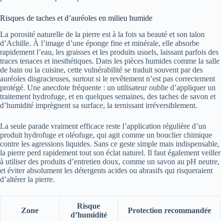
Risques de taches et d’auréoles en milieu humide
La porosité naturelle de la pierre est à la fois sa beauté et son talon
d’Achille. À l’image d’une éponge fine et minérale, elle absorbe
rapidement l’eau, les graisses et les produits usuels, laissant parfois des
traces tenaces et inesthétiques. Dans les pièces humides comme la salle
de bain ou la cuisine, cette vulnérabilité se traduit souvent par des
auréoles disgracieuses, surtout si le revêtement n’est pas correctement
protégé. Une anecdote fréquente : un utilisateur oublie d’appliquer un
traitement hydrofuge, et en quelques semaines, des taches de savon et
d’humidité imprègnent sa surface, la ternissant irréversiblement.
La seule parade vraiment efficace reste l’application régulière d’un
produit hydrofuge et oléofuge, qui agit comme un bouclier chimique
contre les agressions liquides. Sans ce geste simple mais indispensable,
la pierre perd rapidement tout son éclat naturel. Il faut également veiller
à utiliser des produits d’entretien doux, comme un savon au pH neutre,
et éviter absolument les détergents acides ou abrasifs qui risqueraient
d’altérer la pierre.
Risque
Zone
Protection recommandée
d’humidité