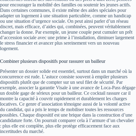
pour encourager la mobilité des familles ou soutenir les jeunes actifs.
Dans certaines communes, il existe même des aides spéciales pour
adapter un logement à une situation particulière, comme un handicap
ou une situation d’urgence sociale. On peut ainsi parler d’un réseau
discret, mais efficace, d’aides qui, combinées, peuvent véritablement
changer la donne. Par exemple, un jeune couple peut cumuler un prêt
d’accession sociale avec une prime à l’installation, diminuer largement
le stress financier et avancer plus sereinement vers un nouveau
logement.
Combiner plusieurs dispositifs pour rassurer un bailleur
Présenter un dossier solide est essentiel, surtout dans un marché où la
concurrence est rude. L’astuce consiste souvent à empiler plusieurs
dispositifs plutôt que de compter sur un seul filet de sécurité. Par
exemple, associer la garantie Visale à une avance de Loca-Pass dégage
un double gage de sérieux pour un bailleur. Ce cocktail rassure car il
montre la capacité à couvrir rapidement et durablement les charges
locatives. Ce genre d’association témoigne aussi de la volonté active
du candidat, qui a pris le temps de mobiliser toutes les ressources
possibles. Chaque dispositif est une brique dans la construction d’une
candidature forte. On pourrait comparer cela à l’armure d’un chevalier
: plus elle est complète, plus elle protège efficacement face aux
incertitudes du marché.