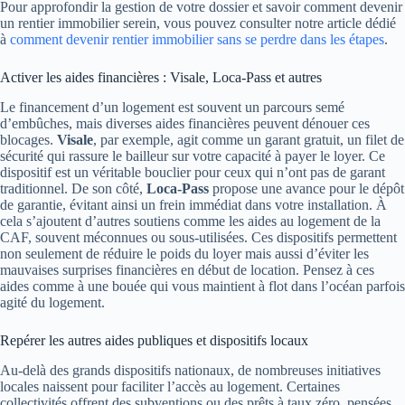
Pour approfondir la gestion de votre dossier et savoir comment devenir
un rentier immobilier serein, vous pouvez consulter notre article dédié
à
comment devenir rentier immobilier sans se perdre dans les étapes
.
Activer les aides financières : Visale, Loca-Pass et autres
Le financement d’un logement est souvent un parcours semé
d’embûches, mais diverses aides financières peuvent dénouer ces
blocages.
Visale
, par exemple, agit comme un garant gratuit, un filet de
sécurité qui rassure le bailleur sur votre capacité à payer le loyer. Ce
dispositif est un véritable bouclier pour ceux qui n’ont pas de garant
traditionnel. De son côté,
Loca-Pass
propose une avance pour le dépôt
de garantie, évitant ainsi un frein immédiat dans votre installation. À
cela s’ajoutent d’autres soutiens comme les aides au logement de la
CAF, souvent méconnues ou sous-utilisées. Ces dispositifs permettent
non seulement de réduire le poids du loyer mais aussi d’éviter les
mauvaises surprises financières en début de location. Pensez à ces
aides comme à une bouée qui vous maintient à flot dans l’océan parfois
agité du logement.
Repérer les autres aides publiques et dispositifs locaux
Au-delà des grands dispositifs nationaux, de nombreuses initiatives
locales naissent pour faciliter l’accès au logement. Certaines
collectivités offrent des subventions ou des prêts à taux zéro, pensées