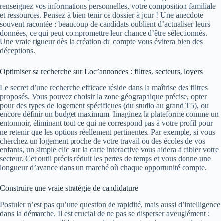
renseignez vos informations personnelles, votre composition familiale
et ressources. Pensez à bien tenir ce dossier à jour ! Une anecdote
souvent racontée : beaucoup de candidats oublient d’actualiser leurs
données, ce qui peut compromettre leur chance d’être sélectionnés.
Une vraie rigueur dès la création du compte vous évitera bien des
déceptions.
Optimiser sa recherche sur Loc’annonces : filtres, secteurs, loyers
Le secret d’une recherche efficace réside dans la maîtrise des filtres
proposés. Vous pouvez choisir la zone géographique précise, opter
pour des types de logement spécifiques (du studio au grand T5), ou
encore définir un budget maximum. Imaginez la plateforme comme un
entonnoir, éliminant tout ce qui ne correspond pas à votre profil pour
ne retenir que les options réellement pertinentes. Par exemple, si vous
cherchez un logement proche de votre travail ou des écoles de vos
enfants, un simple clic sur la carte interactive vous aidera à cibler votre
secteur. Cet outil précis réduit les pertes de temps et vous donne une
longueur d’avance dans un marché où chaque opportunité compte.
Construire une vraie stratégie de candidature
Postuler n’est pas qu’une question de rapidité, mais aussi d’intelligence
dans la démarche. Il est crucial de ne pas se disperser aveuglément ;