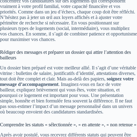
concentrez vos candidatures sur des logements qui correspondent
vraiment à votre profil familial, votre capacité financière et vos
priorités. Comme dans un jeu d’échecs, chaque coup doit être réfléchi.
N’hésitez pas à jeter un œil aux loyers affichés et à ajuster votre
périmètre de recherche si nécessaire. En vous positionnant sur
plusieurs types de logements (social, intermédiaire), vous multipliez
vos chances. En somme, il s’agit de combiner patience et opportunisme
pour maximiser vos chances.
Rédiger des messages et préparer un dossier qui attire l’attention des
bailleurs
Un dossier bien préparé est votre meilleur allié. Il s’agit d’une véritable
vitrine : bulletins de salaire, justificatifs d’identité, attestations diverses,
tout doit être complet et clair. Mais au-delà des papiers,
soignez votre
message d’accompagnement
. Imaginez-vous en face de votre
bailleur, expliquez brièvement qui vous êtes, votre situation, et
pourquoi ce logement est important pour vous. Une présentation
simple, honnête et bien formulée fera souvent la différence. Il ne faut
pas sous-estimer l’impact d’un message personnalisé dans un univers
où beaucoup envoient des candidatures standardisées.
Comprendre les statuts « sélectionnée », « en attente », « non retenue »
Après avoir postulé, vous recevrez différents statuts qui peuvent être