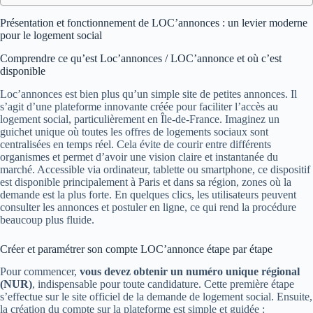
Présentation et fonctionnement de LOC’annonces : un levier moderne
pour le logement social
Comprendre ce qu’est Loc’annonces / LOC’annonce et où c’est
disponible
Loc’annonces est bien plus qu’un simple site de petites annonces. Il
s’agit d’une plateforme innovante créée pour faciliter l’accès au
logement social, particulièrement en Île-de-France. Imaginez un
guichet unique où toutes les offres de logements sociaux sont
centralisées en temps réel. Cela évite de courir entre différents
organismes et permet d’avoir une vision claire et instantanée du
marché. Accessible via ordinateur, tablette ou smartphone, ce dispositif
est disponible principalement à Paris et dans sa région, zones où la
demande est la plus forte. En quelques clics, les utilisateurs peuvent
consulter les annonces et postuler en ligne, ce qui rend la procédure
beaucoup plus fluide.
Créer et paramétrer son compte LOC’annonce étape par étape
Pour commencer,
vous devez obtenir un numéro unique régional
(NUR)
, indispensable pour toute candidature. Cette première étape
s’effectue sur le site officiel de la demande de logement social. Ensuite,
la création du compte sur la plateforme est simple et guidée :