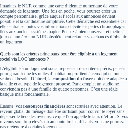
Imaginez le NUR comme une carte d’identité numérique de votre
demande de logement. Une fois en poche, vous pourrez créer un
compte personnalisé, grâce auquel l’accès aux annonces devient
possible et la candidature simplifiée. Cette démarche est essentielle car
elle centralise toutes vos informations et évite les pertes chronophages
liées aux anciens systèmes papier. Pensez à bien conserver et mettre à
jour ce numéro : un NUR obsolète peut retarder vos chances d’obtenir
un logement.
Quels sont les critères principaux pour être éligible à un logement
social via LOC’annonces ?
L’éligibilité à un logement social repose sur des critères précis, pensés
pour garantir que les unités d’habitation profitent à ceux qui en ont
vraiment besoin. D’abord, la
composition du foyer
doit être adaptée à
la taille et au type de logement proposé. Par exemple, un studio ne
conviendra pas à une famille de quatre personnes. C’est une règle
basique mais fondamentale.
Ensuite, vos
ressources financières
sont scrutées avec attention. Le
revenu global du ménage doit être suffisant pour couvrir le loyer sans
dépasser le tiers des revenus, ce que l’on appelle le taux d’effort. Si vos
revenus sont trop élevés ou au contraire insuffisants, vous ne pourrez
pas prétendre à certains logements.