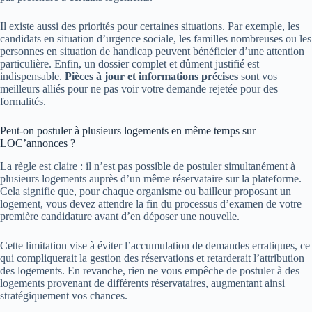
Il existe aussi des priorités pour certaines situations. Par exemple, les
candidats en situation d’urgence sociale, les familles nombreuses ou les
personnes en situation de handicap peuvent bénéficier d’une attention
particulière. Enfin, un dossier complet et dûment justifié est
indispensable.
Pièces à jour et informations précises
sont vos
meilleurs alliés pour ne pas voir votre demande rejetée pour des
formalités.
Peut-on postuler à plusieurs logements en même temps sur
LOC’annonces ?
La règle est claire : il n’est pas possible de postuler simultanément à
plusieurs logements auprès d’un même réservataire sur la plateforme.
Cela signifie que, pour chaque organisme ou bailleur proposant un
logement, vous devez attendre la fin du processus d’examen de votre
première candidature avant d’en déposer une nouvelle.
Cette limitation vise à éviter l’accumulation de demandes erratiques, ce
qui compliquerait la gestion des réservations et retarderait l’attribution
des logements. En revanche, rien ne vous empêche de postuler à des
logements provenant de différents réservataires, augmentant ainsi
stratégiquement vos chances.