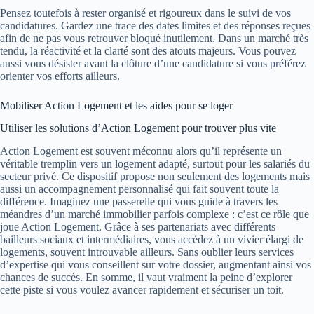
Pensez toutefois à rester organisé et rigoureux dans le suivi de vos
candidatures. Gardez une trace des dates limites et des réponses reçues
afin de ne pas vous retrouver bloqué inutilement. Dans un marché très
tendu, la réactivité et la clarté sont des atouts majeurs. Vous pouvez
aussi vous désister avant la clôture d’une candidature si vous préférez
orienter vos efforts ailleurs.
Mobiliser Action Logement et les aides pour se loger
Utiliser les solutions d’Action Logement pour trouver plus vite
Action Logement est souvent méconnu alors qu’il représente un
véritable tremplin vers un logement adapté, surtout pour les salariés du
secteur privé. Ce dispositif propose non seulement des logements mais
aussi un accompagnement personnalisé qui fait souvent toute la
différence. Imaginez une passerelle qui vous guide à travers les
méandres d’un marché immobilier parfois complexe : c’est ce rôle que
joue Action Logement. Grâce à ses partenariats avec différents
bailleurs sociaux et intermédiaires, vous accédez à un vivier élargi de
logements, souvent introuvable ailleurs. Sans oublier leurs services
d’expertise qui vous conseillent sur votre dossier, augmentant ainsi vos
chances de succès. En somme, il vaut vraiment la peine d’explorer
cette piste si vous voulez avancer rapidement et sécuriser un toit.