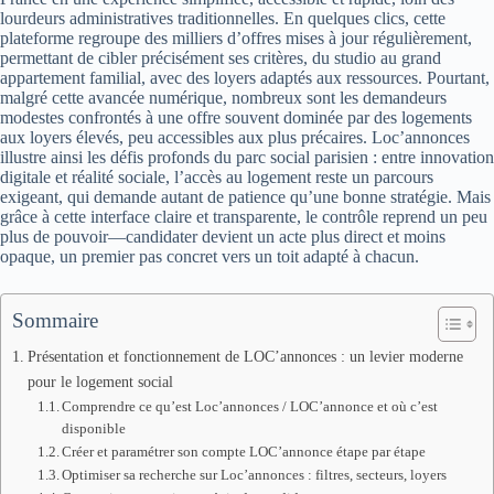
lourdeurs administratives traditionnelles. En quelques clics, cette
plateforme regroupe des milliers d’offres mises à jour régulièrement,
permettant de cibler précisément ses critères, du studio au grand
appartement familial, avec des loyers adaptés aux ressources. Pourtant,
malgré cette avancée numérique, nombreux sont les demandeurs
modestes confrontés à une offre souvent dominée par des logements
aux loyers élevés, peu accessibles aux plus précaires. Loc’annonces
illustre ainsi les défis profonds du parc social parisien : entre innovation
digitale et réalité sociale, l’accès au logement reste un parcours
exigeant, qui demande autant de patience qu’une bonne stratégie. Mais
grâce à cette interface claire et transparente, le contrôle reprend un peu
plus de pouvoir—candidater devient un acte plus direct et moins
opaque, un premier pas concret vers un toit adapté à chacun.
Sommaire
Présentation et fonctionnement de LOC’annonces : un levier moderne
pour le logement social
Comprendre ce qu’est Loc’annonces / LOC’annonce et où c’est
disponible
Créer et paramétrer son compte LOC’annonce étape par étape
Optimiser sa recherche sur Loc’annonces : filtres, secteurs, loyers