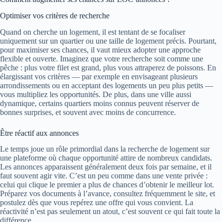
Optimiser vos critères de recherche
Quand on cherche un logement, il est tentant de se focaliser
uniquement sur un quartier ou une taille de logement précis. Pourtant,
pour maximiser ses chances, il vaut mieux adopter une approche
flexible et ouverte. Imaginez que votre recherche soit comme une
pêche : plus votre filet est grand, plus vous attraperez de poissons. En
élargissant vos critères — par exemple en envisageant plusieurs
arrondissements ou en acceptant des logements un peu plus petits —
vous multipliez les opportunités. De plus, dans une ville aussi
dynamique, certains quartiers moins connus peuvent réserver de
bonnes surprises, et souvent avec moins de concurrence.
Être réactif aux annonces
Le temps joue un rôle primordial dans la recherche de logement sur
une plateforme où chaque opportunité attire de nombreux candidats.
Les annonces apparaissent généralement deux fois par semaine, et il
faut souvent agir vite. C’est un peu comme dans une vente privée :
celui qui clique le premier a plus de chances d’obtenir le meilleur lot.
Préparez vos documents à l’avance, consultez fréquemment le site, et
postulez dès que vous repérez une offre qui vous convient. La
réactivité n’est pas seulement un atout, c’est souvent ce qui fait toute la
différence.