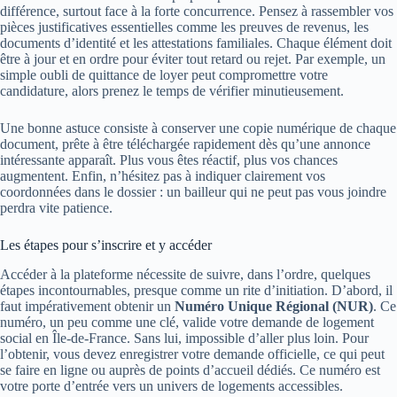
différence, surtout face à la forte concurrence. Pensez à rassembler vos
pièces justificatives essentielles comme les preuves de revenus, les
documents d’identité et les attestations familiales. Chaque élément doit
être à jour et en ordre pour éviter tout retard ou rejet. Par exemple, un
simple oubli de quittance de loyer peut compromettre votre
candidature, alors prenez le temps de vérifier minutieusement.
Une bonne astuce consiste à conserver une copie numérique de chaque
document, prête à être téléchargée rapidement dès qu’une annonce
intéressante apparaît. Plus vous êtes réactif, plus vos chances
augmentent. Enfin, n’hésitez pas à indiquer clairement vos
coordonnées dans le dossier : un bailleur qui ne peut pas vous joindre
perdra vite patience.
Les étapes pour s’inscrire et y accéder
Accéder à la plateforme nécessite de suivre, dans l’ordre, quelques
étapes incontournables, presque comme un rite d’initiation. D’abord, il
faut impérativement obtenir un
Numéro Unique Régional (NUR)
. Ce
numéro, un peu comme une clé, valide votre demande de logement
social en Île-de-France. Sans lui, impossible d’aller plus loin. Pour
l’obtenir, vous devez enregistrer votre demande officielle, ce qui peut
se faire en ligne ou auprès de points d’accueil dédiés. Ce numéro est
votre porte d’entrée vers un univers de logements accessibles.