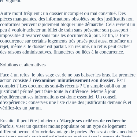
en vigueur.
Autre motif fréquent : un dossier incomplet ou mal constitué. Des
pièces manquantes, des informations obsolètes ou des justificatifs non
conformes peuvent rapidement bloquer une démarche. Cela revient un
peu à vouloir acheter un billet de train sans présenter son passeport :
impossible d’avancer sans tous les documents à jour. Enfin, la forte
concurrence sur certains logements très prisés peut aussi entraîner un
rejet, même si le dossier est parfait. En résumé, un refus peut cacher
des raisons administratives, financières ou liées à la concurrence.
Solutions et alternatives
Face à un refus, le plus sage est de ne pas baisser les bras. La première
action consiste à
réexaminer minutieusement son dossier
. Est-il
complet ? Les documents sont-ils récents ? Un simple oubli ou un
justificatif périmé peut faire toute la différence. Mettre à jour
régulièrement ses informations est donc essentiel. Un conseil
d’expérience : conservez une liste claire des justificatifs demandés et
vérifiez-les un par un.
Ensuite, il peut être judicieux d’
élargir ses critères de recherche
.
Parfois, viser un quartier moins populaire ou un type de logement
différent permet d’ouvrir davantage de portes. Pensez à cette anecdote :