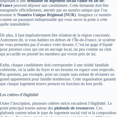
disposant d’une
demande de logement social valide en Île-de-
France
peuvent déposer une candidature. Cette demande doit être
enregistrée officiellement, attestée par un numéro unique que l’on
nomme le
Numéro Unique Régional (NUR)
. Imaginez ce numéro
comme un passeport indispensable qui vous ouvre la porte à cette
quête immobilière.
De plus, il faut impérativement être résident de la région concernée.
Autrement dit, si vous habitez en dehors de l’Île-de-France, le système
ne vous permettra pas d’avance votre dossier. C’est un gage d’équité
pour prioriser ceux qui ont un ancrage local, un peu comme un club
qui accueille en priorité les membres qui vivent près de lui.
Enfin, chaque candidature doit correspondre à une réalité familiale
cohérente, où la taille du foyer et ses besoins en espace sont respectés.
Pas question, par exemple, pour un couple sans enfant de réclamer un
grand appartement pour famille nombreuse. Cette organisation garantit
que chaque logement trouve preneur en fonction du bon profil.
Les critères d’éligibilité
Outre l’inscription, plusieurs critères stricts encadrent l’éligibilité. Le
point principal tourne autour des
plafonds de ressources
. Ces
plafonds varient selon le type de logement social visé et la composition