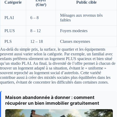
Catégorie
Public cible
(€/m²)
Ménages aux revenus très
PLAI
6 – 8
faibles
PLUS
8 – 12
Foyers modestes
PLS
12 – 18
Classes moyennes
Au-delà du simple prix, la surface, le quartier et les équipements
peuvent aussi varier selon la catégorie. Par exemple, un familial avec
enfants préfèrera sûrement un logement PLUS spacieux et bien situé
qu’un studio PLAI. Au final, la diversité de l’offre permet à chacun de
trouver un logement adapté à sa situation, évitant le « uniforme »
souvent reproché au logement social d’autrefois. Cette variété
contribue aussi à créer des mixités sociales plus équilibrées dans les
quartiers, évitant de concentrer les difficultés dans certaines zones.
Maison abandonnée à donner : comment
récupérer un bien immobilier gratuitement