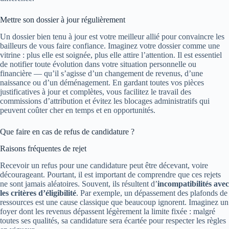
Mettre son dossier à jour régulièrement
Un dossier bien tenu à jour est votre meilleur allié pour convaincre les
bailleurs de vous faire confiance. Imaginez votre dossier comme une
vitrine : plus elle est soignée, plus elle attire l’attention. Il est essentiel
de notifier toute évolution dans votre situation personnelle ou
financière — qu’il s’agisse d’un changement de revenus, d’une
naissance ou d’un déménagement. En gardant toutes vos pièces
justificatives à jour et complètes, vous facilitez le travail des
commissions d’attribution et évitez les blocages administratifs qui
peuvent coûter cher en temps et en opportunités.
Que faire en cas de refus de candidature ?
Raisons fréquentes de rejet
Recevoir un refus pour une candidature peut être décevant, voire
décourageant. Pourtant, il est important de comprendre que ces rejets
ne sont jamais aléatoires. Souvent, ils résultent d’
incompatibilités avec
les critères d’éligibilité
. Par exemple, un dépassement des plafonds de
ressources est une cause classique que beaucoup ignorent. Imaginez un
foyer dont les revenus dépassent légèrement la limite fixée : malgré
toutes ses qualités, sa candidature sera écartée pour respecter les règles