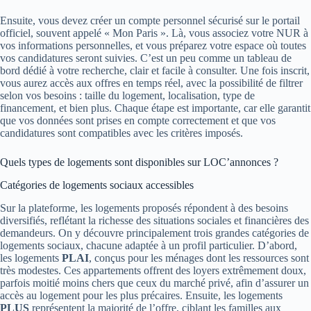
Ensuite, vous devez créer un compte personnel sécurisé sur le portail
officiel, souvent appelé « Mon Paris ». Là, vous associez votre NUR à
vos informations personnelles, et vous préparez votre espace où toutes
vos candidatures seront suivies. C’est un peu comme un tableau de
bord dédié à votre recherche, clair et facile à consulter. Une fois inscrit,
vous aurez accès aux offres en temps réel, avec la possibilité de filtrer
selon vos besoins : taille du logement, localisation, type de
financement, et bien plus. Chaque étape est importante, car elle garantit
que vos données sont prises en compte correctement et que vos
candidatures sont compatibles avec les critères imposés.
Quels types de logements sont disponibles sur LOC’annonces ?
Catégories de logements sociaux accessibles
Sur la plateforme, les logements proposés répondent à des besoins
diversifiés, reflétant la richesse des situations sociales et financières des
demandeurs. On y découvre principalement trois grandes catégories de
logements sociaux, chacune adaptée à un profil particulier. D’abord,
les logements
PLAI
, conçus pour les ménages dont les ressources sont
très modestes. Ces appartements offrent des loyers extrêmement doux,
parfois moitié moins chers que ceux du marché privé, afin d’assurer un
accès au logement pour les plus précaires. Ensuite, les logements
PLUS
représentent la majorité de l’offre, ciblant les familles aux