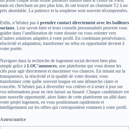
un jeune couple avait refusé plusieurs studios dans le centre de Paris,
mais en cherchant un peu plus loin, ils ont trouvé un charmant T2 à un
prix abordable. La patience et la souplesse sont souvent récompensées.
Enfin, n’hésitez pas à
prendre contact directement avec les bailleurs
sociaux
. Leur savoir-faire et leurs conseils personnalisés peuvent vous
guider dans l’amélioration de votre dossier ou vous orienter vers
d’autres solutions adaptées à votre profil. En combinant persévérance,
réactivité et adaptation, transformer un refus en opportunité devient à
votre portée.
Naviguer dans la recherche de logement social devient bien plus
simple grâce à
LOC’annonces
, une plateforme qui vous donne les
clés pour agir directement et maximiser vos chances. En misant sur la
transparence, la réactivité et la qualité de votre dossier, vous
transformez cette quête souvent longue en une démarche claire et
concrète. N’hésitez pas à diversifier vos critères et à rester à jour sur
vos informations pour ne rien laisser au hasard. Chaque candidature est
une nouvelle opportunité, alors faites de cette plateforme un allié dans
votre projet logement, en vous positionnant rapidement et
intelligemment sur les offres qui correspondent vraiment à votre profil.
Auteur/autrice