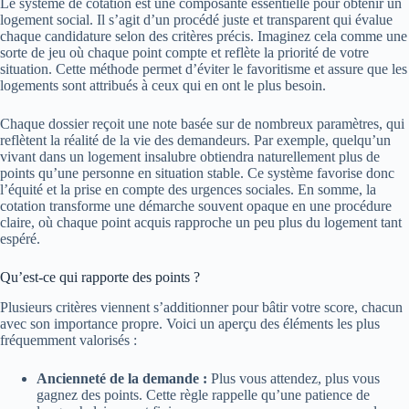
Le système de cotation est une composante essentielle pour obtenir un
logement social. Il s’agit d’un procédé juste et transparent qui évalue
chaque candidature selon des critères précis. Imaginez cela comme une
sorte de jeu où chaque point compte et reflète la priorité de votre
situation. Cette méthode permet d’éviter le favoritisme et assure que les
logements sont attribués à ceux qui en ont le plus besoin.
Chaque dossier reçoit une note basée sur de nombreux paramètres, qui
reflètent la réalité de la vie des demandeurs. Par exemple, quelqu’un
vivant dans un logement insalubre obtiendra naturellement plus de
points qu’une personne en situation stable. Ce système favorise donc
l’équité et la prise en compte des urgences sociales. En somme, la
cotation transforme une démarche souvent opaque en une procédure
claire, où chaque point acquis rapproche un peu plus du logement tant
espéré.
Qu’est-ce qui rapporte des points ?
Plusieurs critères viennent s’additionner pour bâtir votre score, chacun
avec son importance propre. Voici un aperçu des éléments les plus
fréquemment valorisés :
Ancienneté de la demande :
Plus vous attendez, plus vous
gagnez des points. Cette règle rappelle qu’une patience de