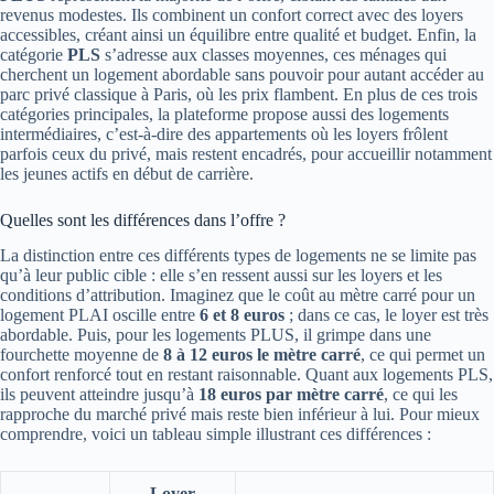
revenus modestes. Ils combinent un confort correct avec des loyers
accessibles, créant ainsi un équilibre entre qualité et budget. Enfin, la
catégorie
PLS
s’adresse aux classes moyennes, ces ménages qui
cherchent un logement abordable sans pouvoir pour autant accéder au
parc privé classique à Paris, où les prix flambent. En plus de ces trois
catégories principales, la plateforme propose aussi des logements
intermédiaires, c’est-à-dire des appartements où les loyers frôlent
parfois ceux du privé, mais restent encadrés, pour accueillir notamment
les jeunes actifs en début de carrière.
Quelles sont les différences dans l’offre ?
La distinction entre ces différents types de logements ne se limite pas
qu’à leur public cible : elle s’en ressent aussi sur les loyers et les
conditions d’attribution. Imaginez que le coût au mètre carré pour un
logement PLAI oscille entre
6 et 8 euros
; dans ce cas, le loyer est très
abordable. Puis, pour les logements PLUS, il grimpe dans une
fourchette moyenne de
8 à 12 euros le mètre carré
, ce qui permet un
confort renforcé tout en restant raisonnable. Quant aux logements PLS,
ils peuvent atteindre jusqu’à
18 euros par mètre carré
, ce qui les
rapproche du marché privé mais reste bien inférieur à lui. Pour mieux
comprendre, voici un tableau simple illustrant ces différences :
Loyer