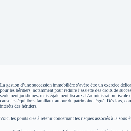
La gestion d’une succession immobilière s’avère être un exercice délica
pour les héritiers, notamment pour réduire l’assiette des droits de succ
seulement juridiques, mais également fiscaux. L’administration fiscale 
cause les équilibres familiaux autour du patrimoine légué. Dès lors, comp
intérêts des héritiers.
Voici les points clés à retenir concernant les risques associés à la sous-