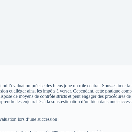
t où l’évaluation précise des biens joue un rôle central. Sous-estimer l
ession et alléger ainsi les impôts à verser. Cependant, cette pratique co
dispose de moyens de contrôle stricts et peut engager des procédures de 
rendre les enjeux liés à la sous-estimation d’un bien dans une succession
évaluation lors d’une succession :