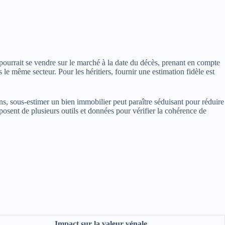
 pourrait se vendre sur le marché à la date du décès, prenant en compte
le même secteur. Pour les héritiers, fournir une estimation fidèle est
sens, sous-estimer un bien immobilier peut paraître séduisant pour réduire
sposent de plusieurs outils et données pour vérifier la cohérence de
Impact sur la valeur vénale