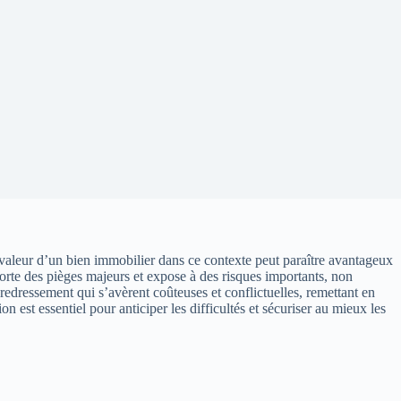
a valeur d’un bien immobilier dans ce contexte peut paraître avantageux
mporte des pièges majeurs et expose à des risques importants, non
redressement qui s’avèrent coûteuses et conflictuelles, remettant en
 est essentiel pour anticiper les difficultés et sécuriser au mieux les