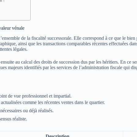
en ?
 valeur vénale
’ensemble de la fiscalité successorale. Elle correspond à ce que le bien
phique, ainsi que les transactions comparables récentes effectuées dans 
tentes légales.
t ensuite au calcul des droits de succession dus par les héritiers. En ce 
es majeurs identifiés par les services de l’administration fiscale qui di
nt de vue professionnel et impartial.
ctualisées comme les récentes ventes dans le quartier.
nécessaires ou déjà réalisés.
ensus réaliste.
Description