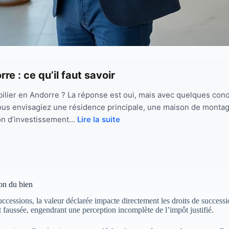
e : ce qu’il faut savoir
lier en Andorre ? La réponse est oui, mais avec quelques condit
us envisagiez une résidence principale, une maison de montagn
on d’investissement...
Lire la suite
ion du bien
cessions, la valeur déclarée impacte directement les droits de succession
t faussée, engendrant une perception incomplète de l’impôt justifié.