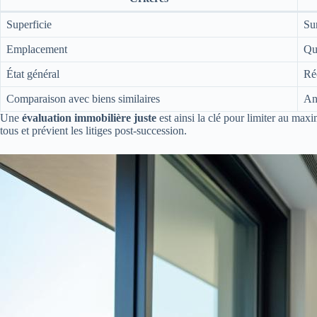
Superficie
Su
Emplacement
Qua
État général
Ré
Comparaison avec biens similaires
An
Une
évaluation immobilière juste
est ainsi la clé pour limiter au maxi
tous et prévient les litiges post-succession.