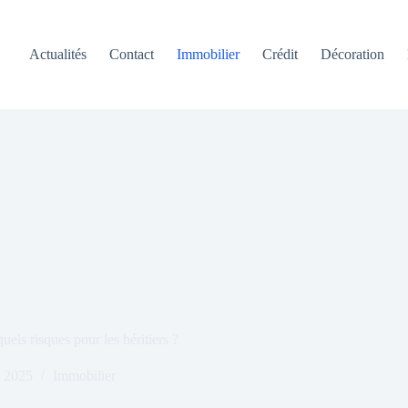
Actualités
Contact
Immobilier
Crédit
Décoration
els risques pour les héritiers ?
 2025
Immobilier