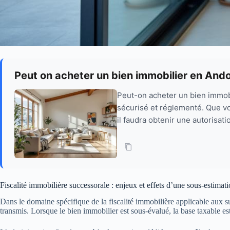
Peut on acheter un bien immobilier en Andorr
Peut-on acheter un bien immobi
sécurisé et réglementé. Que vo
il faudra obtenir une autorisati
Fiscalité immobilière successorale : enjeux et effets d’une sous-estimat
Dans le domaine spécifique de la fiscalité immobilière applicable aux suc
transmis. Lorsque le bien immobilier est sous-évalué, la base taxable es