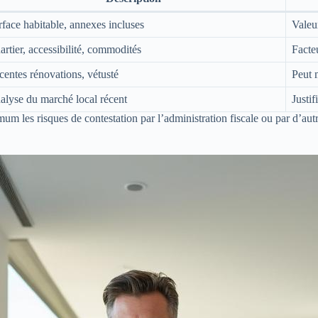
rface habitable, annexes incluses
Valeu
rtier, accessibilité, commodités
Facte
centes rénovations, vétusté
Peut 
alyse du marché local récent
Justif
mum les risques de contestation par l’administration fiscale ou par d’autr