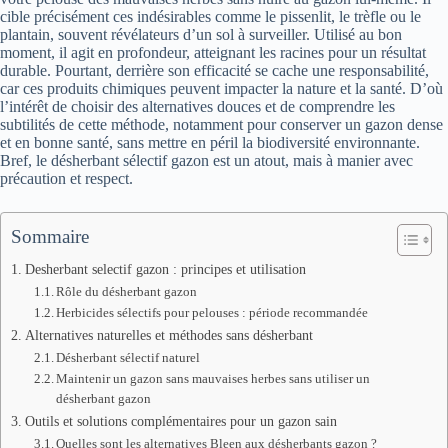
cible précisément ces indésirables comme le pissenlit, le trèfle ou le
plantain, souvent révélateurs d’un sol à surveiller. Utilisé au bon
moment, il agit en profondeur, atteignant les racines pour un résultat
durable. Pourtant, derrière son efficacité se cache une responsabilité,
car ces produits chimiques peuvent impacter la nature et la santé. D’où
l’intérêt de choisir des alternatives douces et de comprendre les
subtilités de cette méthode, notamment pour conserver un gazon dense
et en bonne santé, sans mettre en péril la biodiversité environnante.
Bref, le désherbant sélectif gazon est un atout, mais à manier avec
précaution et respect.
Sommaire
Desherbant selectif gazon : principes et utilisation
Rôle du désherbant gazon
Herbicides sélectifs pour pelouses : période recommandée
Alternatives naturelles et méthodes sans désherbant
Désherbant sélectif naturel
Maintenir un gazon sans mauvaises herbes sans utiliser un
désherbant gazon
Outils et solutions complémentaires pour un gazon sain
Quelles sont les alternatives Bleen aux désherbants gazon ?