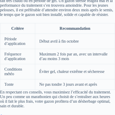
fait très chaud ou en période de gel. Un gazon stressé réagira mal et la
performance du traitement s’en trouvera amoindrie. Pour les jeunes
pelouses, il est préférable d’attendre environ deux mois après le semis,
le temps que le gazon soit bien installé, solide et capable de résister.
Critère
Recommandation
Période
Début avril à fin octobre
d’application
Fréquence
Maximum 2 fois par an, avec un intervalle
d’application
d’au moins 3 mois
Conditions
Éviter gel, chaleur extrême et sécheresse
météo
Tonte
Ne pas tondre 3 jours avant et après
En respectant ces conseils, vous maximisez l’efficacité du traitement.
Un peu comme un marathonien qui choisit de s’entraîner aux heures
où il fait le plus frais, votre gazon profitera d’un désherbage optimal,
sain et durable.