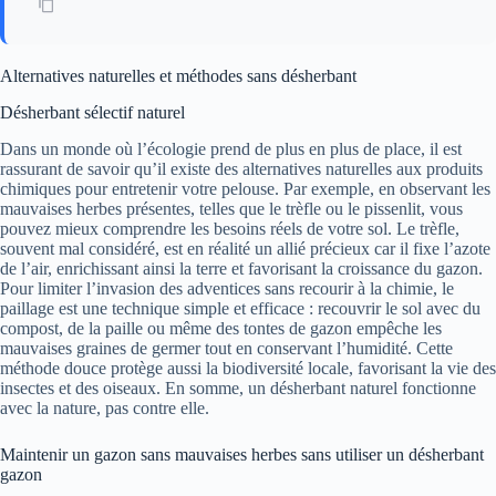
Alternatives naturelles et méthodes sans désherbant
Désherbant sélectif naturel
Dans un monde où l’écologie prend de plus en plus de place, il est
rassurant de savoir qu’il existe des alternatives naturelles aux produits
chimiques pour entretenir votre pelouse. Par exemple, en observant les
mauvaises herbes présentes, telles que le trèfle ou le pissenlit, vous
pouvez mieux comprendre les besoins réels de votre sol. Le trèfle,
souvent mal considéré, est en réalité un allié précieux car il fixe l’azote
de l’air, enrichissant ainsi la terre et favorisant la croissance du gazon.
Pour limiter l’invasion des adventices sans recourir à la chimie, le
paillage est une technique simple et efficace : recouvrir le sol avec du
compost, de la paille ou même des tontes de gazon empêche les
mauvaises graines de germer tout en conservant l’humidité. Cette
méthode douce protège aussi la biodiversité locale, favorisant la vie des
insectes et des oiseaux. En somme, un désherbant naturel fonctionne
avec la nature, pas contre elle.
Maintenir un gazon sans mauvaises herbes sans utiliser un désherbant
gazon