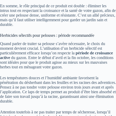
En somme, le rôle principal de ce produit est double : éliminer les
intrus tout en respectant la croissance et la santé de votre gazon, afin de
créer une pelouse dense, uniforme et résistante. C’est un allié précieux,
mais qu’il faut utiliser intelligemment pour garder un jardin sain et
durable.
Herbicides sélectifs pour pelouses : période recommandée
Quand parler de traiter sa pelouse s’avère nécessaire, le choix du
moment devient crucial. L’utilisation d’un herbicide sélectif est
particulièrement efficace lorsqu’on respecte la
période de croissance
active
du gazon. Entre le début d’avril et la fin octobre, les conditions
sont idéales pour que le produit agisse au mieux sur les mauvaises
herbes tout en ménageant votre gazon.
Les températures douces et l’humidité ambiante favorisent la
pénétration du désherbant dans les feuilles et les racines des adventices.
Pensez à ne pas tondre votre pelouse environ trois jours avant et après
l’application. Ce laps de temps permet au produit d’être bien absorbé et
de faire son travail jusqu’à la racine, garantissant ainsi une élimination
durable.
Attention toutefois à ne pas traiter par temps de sécheresse, lorsqu’il