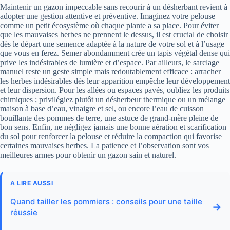
Maintenir un gazon impeccable sans recourir à un désherbant revient à
adopter une gestion attentive et préventive. Imaginez votre pelouse
comme un petit écosystème où chaque plante a sa place. Pour éviter
que les mauvaises herbes ne prennent le dessus, il est crucial de choisir
dès le départ une semence adaptée à la nature de votre sol et à l’usage
que vous en ferez. Semer abondamment crée un tapis végétal dense qui
prive les indésirables de lumière et d’espace. Par ailleurs, le sarclage
manuel reste un geste simple mais redoutablement efficace : arracher
les herbes indésirables dès leur apparition empêche leur développement
et leur dispersion. Pour les allées ou espaces pavés, oubliez les produits
chimiques ; privilégiez plutôt un désherbeur thermique ou un mélange
maison à base d’eau, vinaigre et sel, ou encore l’eau de cuisson
bouillante des pommes de terre, une astuce de grand-mère pleine de
bon sens. Enfin, ne négligez jamais une bonne aération et scarification
du sol pour renforcer la pelouse et réduire la compaction qui favorise
certaines mauvaises herbes. La patience et l’observation sont vos
meilleures armes pour obtenir un gazon sain et naturel.
A LIRE AUSSI
Quand tailler les pommiers : conseils pour une taille
→
réussie