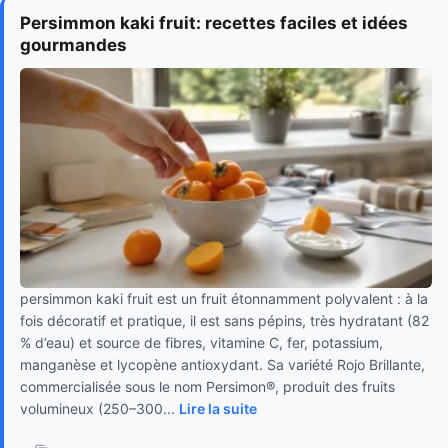
Persimmon kaki fruit: recettes faciles et idées
gourmandes
persimmon kaki fruit est un fruit étonnamment polyvalent : à la
fois décoratif et pratique, il est sans pépins, très hydratant (82
% d’eau) et source de fibres, vitamine C, fer, potassium,
manganèse et lycopène antioxydant. Sa variété Rojo Brillante,
commercialisée sous le nom Persimon®, produit des fruits
volumineux (250–300...
Lire la suite