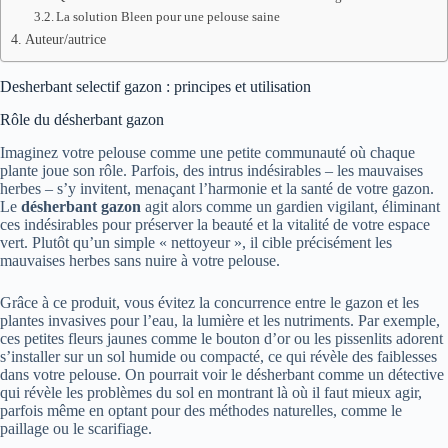
La solution Bleen pour une pelouse saine
Auteur/autrice
Desherbant selectif gazon : principes et utilisation
Rôle du désherbant gazon
Imaginez votre pelouse comme une petite communauté où chaque
plante joue son rôle. Parfois, des intrus indésirables – les mauvaises
herbes – s’y invitent, menaçant l’harmonie et la santé de votre gazon.
Le
désherbant gazon
agit alors comme un gardien vigilant, éliminant
ces indésirables pour préserver la beauté et la vitalité de votre espace
vert. Plutôt qu’un simple « nettoyeur », il cible précisément les
mauvaises herbes sans nuire à votre pelouse.
Grâce à ce produit, vous évitez la concurrence entre le gazon et les
plantes invasives pour l’eau, la lumière et les nutriments. Par exemple,
ces petites fleurs jaunes comme le bouton d’or ou les pissenlits adorent
s’installer sur un sol humide ou compacté, ce qui révèle des faiblesses
dans votre pelouse. On pourrait voir le désherbant comme un détective
qui révèle les problèmes du sol en montrant là où il faut mieux agir,
parfois même en optant pour des méthodes naturelles, comme le
paillage ou le scarifiage.