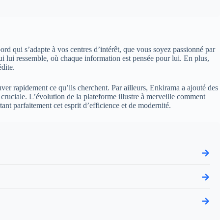
bord qui s’adapte à vos centres d’intérêt, que vous soyez passionné par
i lui ressemble, où chaque information est pensée pour lui. En plus,
dite.
ouver rapidement ce qu’ils cherchent. Par ailleurs, Enkirama a ajouté des
 cruciale. L’évolution de la plateforme illustre à merveille comment
tant parfaitement cet esprit d’efficience et de modernité.
→
→
→