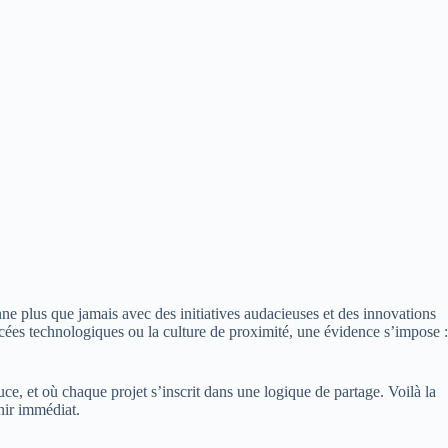
ne plus que jamais avec des initiatives audacieuses et des innovations
ncées technologiques ou la culture de proximité, une évidence s’impose :
uce, et où chaque projet s’inscrit dans une logique de partage. Voilà la
nir immédiat.