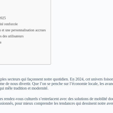
2025
ité renforcée
n et une personnalisation accrues
 des utilisateurs
a
les secteurs qui façonnent notre quotidien. En 2024, cet univers foison
même de nous divertir. Que l’on se penche sur l’économie locale, les ava
ui mêle tradition et modernité.
les rendez-vous culturels s’entrelacent avec des solutions de mobilité do
passionnés, pour mieux comprendre les tendances qui dessinent notre ave