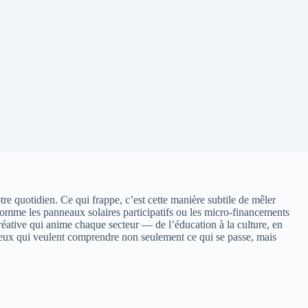
re quotidien. Ce qui frappe, c’est cette manière subtile de mêler
, comme les panneaux solaires participatifs ou les micro-financements
créative qui anime chaque secteur — de l’éducation à la culture, en
us ceux qui veulent comprendre non seulement ce qui se passe, mais