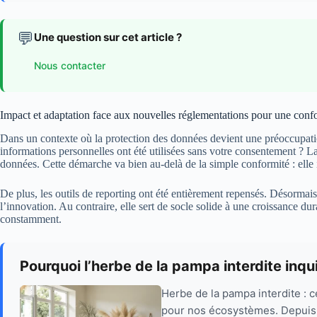
💬
Une question sur cet article ?
Nous contacter
Impact et adaptation face aux nouvelles réglementations pour une conf
Dans un contexte où la protection des données devient une préoccupatio
informations personnelles ont été utilisées sans votre consentement ? La 
données. Cette démarche va bien au-delà de la simple conformité : elle 
De plus, les outils de reporting ont été entièrement repensés. Désormais, 
l’innovation. Au contraire, elle sert de socle solide à une croissance d
constamment.
Pourquoi l’herbe de la pampa interdite inqui
Herbe de la pampa interdite : 
pour nos écosystèmes. Depuis a