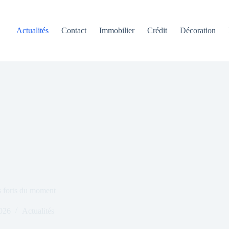
Actualités
Contact
Immobilier
Crédit
Décoration
s forts du moment
2026
Actualités