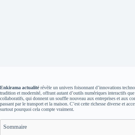
Enkirama actualité
révèle un univers foisonnant d’innovations technol
tradition et modernité, offrant autant d’outils numériques interactifs q
collaboratifs, qui donnent un souffle nouveau aux entreprises et aux co
passant par le transport et la maison. C’est cette richesse diverse et a
surtout pourquoi cela compte vraiment.
Sommaire