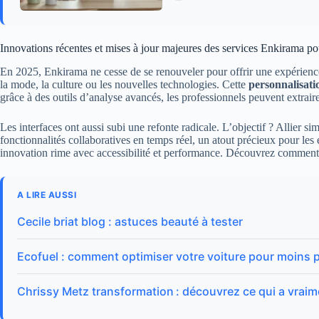
Innovations récentes et mises à jour majeures des services Enkirama p
En 2025, Enkirama ne cesse de se renouveler pour offrir une expérience u
la mode, la culture ou les nouvelles technologies. Cette
personnalisati
grâce à des outils d’analyse avancés, les professionnels peuvent extraire 
Les interfaces ont aussi subi une refonte radicale. L’objectif ? Allier s
fonctionnalités collaboratives en temps réel, un atout précieux pour les
innovation rime avec accessibilité et performance. Découvrez commen
A LIRE AUSSI
Cecile briat blog : astuces beauté à tester
Ecofuel : comment optimiser votre voiture pour moins p
Chrissy Metz transformation : découvrez ce qui a vrai