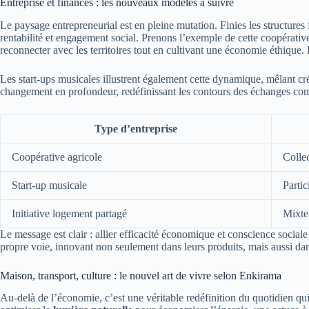
Entreprise et finances : les nouveaux modèles à suivre
Le paysage entrepreneurial est en pleine mutation. Finies les structures 
rentabilité et engagement social. Prenons l’exemple de cette coopérative
reconnecter avec les territoires tout en cultivant une économie éthiqu
Les start-ups musicales illustrent également cette dynamique, mêlant cré
changement en profondeur, redéfinissant les contours des échanges com
Type d’entreprise
Coopérative agricole
Collec
Start-up musicale
Partic
Initiative logement partagé
Mixte
Le message est clair : allier efficacité économique et conscience socia
propre voie, innovant non seulement dans leurs produits, mais aussi dan
Maison, transport, culture : le nouvel art de vivre selon Enkirama
Au-delà de l’économie, c’est une véritable redéfinition du quotidien qu