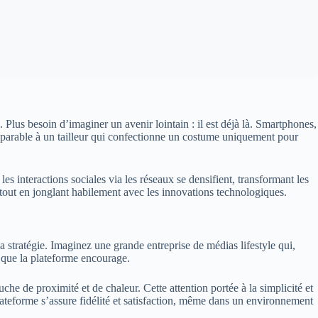
 Plus besoin d’imaginer un avenir lointain : il est déjà là. Smartphones,
comparable à un tailleur qui confectionne un costume uniquement pour
les interactions sociales via les réseaux se densifient, transformant les
 tout en jonglant habilement avec les innovations technologiques.
 stratégie. Imaginez une grande entreprise de médias lifestyle qui,
e que la plateforme encourage.
he de proximité et de chaleur. Cette attention portée à la simplicité et
la plateforme s’assure fidélité et satisfaction, même dans un environnement