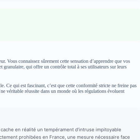
eur. Vous connaissez sûrement cette sensation d’apprendre que vos
anulaire, qui offre un contrôle total à ses utilisateurs sur leurs
e. Ce qui est fascinant, c’est que cette conformité stricte ne freine pas
 Une véritable réussite dans un monde où les régulations évoluent
cache en réalité un tempérament d’intruse impitoyable
trictement prohibées en France, une mesure nécessaire face