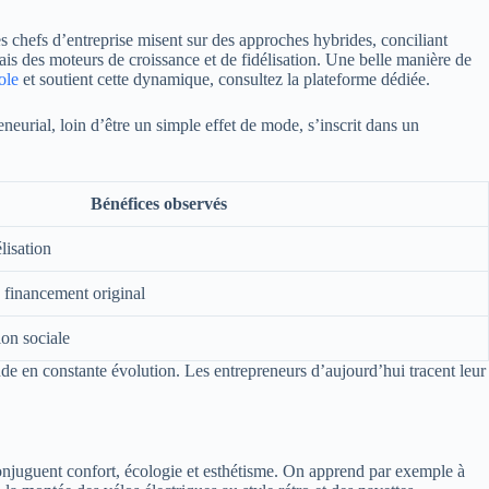
es chefs d’entreprise misent sur des approches hybrides, conciliant
mais des moteurs de croissance et de fidélisation. Une belle manière de
ole
et soutient cette dynamique, consultez la plateforme dédiée.
neurial, loin d’être un simple effet de mode, s’inscrit dans un
Bénéfices observés
lisation
 financement original
ion sociale
nde en constante évolution. Les entrepreneurs d’aujourd’hui tracent leur
conjuguent confort, écologie et esthétisme. On apprend par exemple à