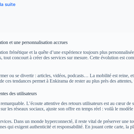
 la suite
tion et une personnalisation accrues
tion frénétique et la quête d’une expérience toujours plus personnalisée.
oins, tout concourt à créer des services sur mesure. Cette évolution est 
er ou se divertir : articles, vidéos, podcasts… La mobilité est reine, et 
 de ces tendances permet à Enkirama de rester au plus près des attentes,
tes des utilisateurs
marquable. L’écoute attentive des retours utilisateurs est au cœur de sa
 sur les réseaux sociaux, ajuste son offre en temps réel : voilà le modèl
vices. Dans un monde hyperconnecté, il reste vital de préserver une touc
 jeunes qui exigent authenticité et responsabilité. En jouant cette carte, 