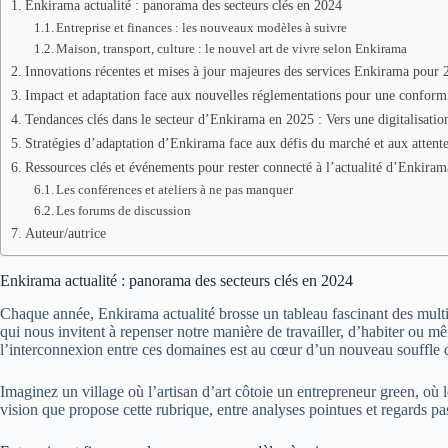
Enkirama actualité : panorama des secteurs clés en 2024
Entreprise et finances : les nouveaux modèles à suivre
Maison, transport, culture : le nouvel art de vivre selon Enkirama
Innovations récentes et mises à jour majeures des services Enkirama pour 
Impact et adaptation face aux nouvelles réglementations pour une conform
Tendances clés dans le secteur d’Enkirama en 2025 : Vers une digitalisatio
Stratégies d’adaptation d’Enkirama face aux défis du marché et aux attentes
Ressources clés et événements pour rester connecté à l’actualité d’Enkiram
Les conférences et ateliers à ne pas manquer
Les forums de discussion
Auteur/autrice
Enkirama actualité : panorama des secteurs clés en 2024
Chaque année, Enkirama actualité brosse un tableau fascinant des multip
qui nous invitent à repenser notre manière de travailler, d’habiter ou 
l’interconnexion entre ces domaines est au cœur d’un nouveau souffle q
Imaginez un village où l’artisan d’art côtoie un entrepreneur green, où 
vision que propose cette rubrique, entre analyses pointues et regards 