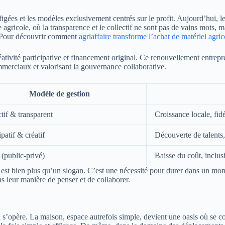
figées et les modèles exclusivement centrés sur le profit. Aujourd’hui, l
 agricole, où la transparence et le collectif ne sont pas de vains mots, 
e. Pour découvrir comment
agriaffaire transforme l’achat de matériel agric
ativité participative et financement original. Ce renouvellement entrepre
merciaux et valorisant la gouvernance collaborative.
Modèle de gestion
tif & transparent
Croissance locale, fidé
ipatif & créatif
Découverte de talents,
 (public-privé)
Baisse du coût, inclus
le est bien plus qu’un slogan. C’est une nécessité pour durer dans un mo
s leur manière de penser et de collaborer.
i s’opère. La maison, espace autrefois simple, devient une oasis où se 