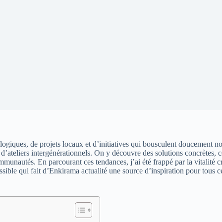
ogiques, de projets locaux et d’initiatives qui bousculent doucement not
ue d’ateliers intergénérationnels. On y découvre des solutions concrètes
mmunautés. En parcourant ces tendances, j’ai été frappé par la vitalité 
ccessible qui fait d’Enkirama actualité une source d’inspiration pour to