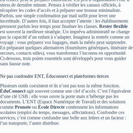
stress de dernière minute. Pensez à vérifier les canaux officiels, à
récupérer les codes d’accès et à préparer une trousse minimaliste.
Parfois, une simple confirmation par mail suffit pour lever une
incertitude. D’autres fois, il faut accepter l’attente : les établissements
prennent parfois leur temps pour finaliser les classes.
Rester flexible
est souvent la meilleure stratégie. Un imprévu administratif ne change
pas la capacité d’un enfant à s’adapter. Imaginez la rentrée comme un
voyage : vous préparez vos bagages, mais la météo peut surprendre.
En préparant quelques alternatives (fournitures génériques, itinéraire de
secours, contacts utiles), vous transformez l’inconnu en opportunité.
Ci‑dessous, trois points essentiels sont développés pour vous guider
sans fausse note.
Ne pas confondre ENT, Éduconnect et plateformes tierces
Plusieurs outils coexistent et ils n’ont pas tous la même fonction.
ÉduConnect
agit souvent comme une clef d’accès. C’est l’équivalent
d’une clé USB : elle vous ouvre la porte mais n’héberge pas les
documents. L’ENT (Espace Numérique de Travail) et des solutions
comme
Pronote
ou
École Directe
contiennent les informations
scolaires (emploi du temps, messages, affectations). Confondre ces
services, c’est comme confondre une boîte aux lettres et un facteur :
l’un transporte, l’autre distribue.