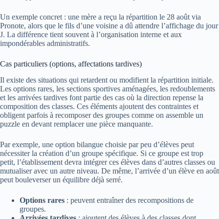
Un exemple concret : une mère a reçu la répartition le 28 août via
Pronote, alors que le fils d’une voisine a dû attendre l’affichage du jour
J. La différence tient souvent à l’organisation interne et aux
impondérables administratifs.
Cas particuliers (options, affectations tardives)
Il existe des situations qui retardent ou modifient la répartition initiale.
Les options rares, les sections sportives aménagées, les redoublements
et les arrivées tardives font partie des cas où la direction repense la
composition des classes. Ces éléments ajoutent des contraintes et
obligent parfois à recomposer des groupes comme on assemble un
puzzle en devant remplacer une pièce manquante.
Par exemple, une option bilangue choisie par peu d’élèves peut
nécessiter la création d’un groupe spécifique. Si ce groupe est trop
petit, l’établissement devra intégrer ces élèves dans d’autres classes ou
mutualiser avec un autre niveau. De même, l’arrivée d’un élève en août
peut bouleverser un équilibre déjà serré.
Options rares
: peuvent entraîner des recompositions de
groupes.
Arrivées tardives
: ajoutent des élèves à des classes dont