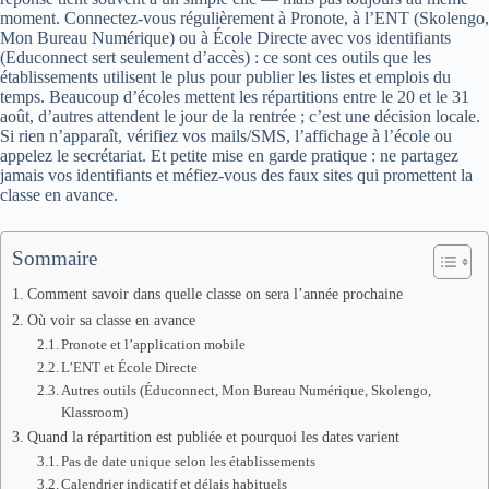
moment. Connectez‑vous régulièrement à Pronote, à l’ENT (Skolengo,
Mon Bureau Numérique) ou à École Directe avec vos identifiants
(Educonnect sert seulement d’accès) : ce sont ces outils que les
établissements utilisent le plus pour publier les listes et emplois du
temps. Beaucoup d’écoles mettent les répartitions entre le 20 et le 31
août, d’autres attendent le jour de la rentrée ; c’est une décision locale.
Si rien n’apparaît, vérifiez vos mails/SMS, l’affichage à l’école ou
appelez le secrétariat. Et petite mise en garde pratique : ne partagez
jamais vos identifiants et méfiez‑vous des faux sites qui promettent la
classe en avance.
Sommaire
Comment savoir dans quelle classe on sera l’année prochaine
Où voir sa classe en avance
Pronote et l’application mobile
L’ENT et École Directe
Autres outils (Éduconnect, Mon Bureau Numérique, Skolengo,
Klassroom)
Quand la répartition est publiée et pourquoi les dates varient
Pas de date unique selon les établissements
Calendrier indicatif et délais habituels