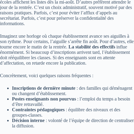
écoles affichent les listes dès la mi-août. D’autres préfèrent attendre le
jour de la rentrée. C’est un choix administratif, souvent motivé par des
raisons pratiques. Parfois, c’est pour éviter l’afflux d’appels au
secrétariat. Parfois, c’est pour préserver la confidentialité des
informations.
Imaginez une horloge où chaque établissement avance ses aiguilles à
son rythme. Pour certains, l’aiguille s’arrête fin août. Pour d’autres, elle
tourne encore le matin de la rentrée.
La stabilité des effectifs
influe
énormément. Si beaucoup d’inscriptions arrivent tard, l’établissement
doit rééquilibrer les classes. Si des enseignants sont en attente
d’affectation, on retarde encore la publication.
Concrètement, voici quelques raisons fréquentes :
Inscriptions de dernière minute
: des familles qui déménagent
ou changent d’établissement.
Postes enseignants non pourvus
: l’emploi du temps a besoin
d’être retravaillé.
Contraintes pédagogiques
: équilibre des niveaux et des
groupes-classes.
Décision interne
: volonté de l’équipe de direction de centraliser
la diffusion.