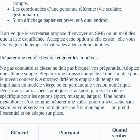
compte.
Les coordonnées d’une personne référente (vie scolaire,
gestionnaire).
Si un affichage papier est prévu et à quel endroit.
Il arrive que le secrétariat propose d’envoyer un SMS ou un mail dès
que la liste est affichée. Acceptez cette option si elle existe : elle vous
fera gagner du temps et évitera les allers-retours inutiles.
Préparer une rentrée flexible et gérer les imprévus
Ne pas connaître sa classe ne doit pas bloquer vos préparatifs. Adoptez
une attitude souple. Préparez une trousse complète et une cartable pour
le niveau concerné. Anticipez différents emplois du temps en
imprimant un modèle vierge ou en gardant une version numérique.
Pensez aussi aux aspects pratiques : transport, garde, et matériel
spécifique pour les options (sport, musique, langue). Une bonne
métaphore : c’est comme préparer une valise pour un week-end sans
savoir si vous serez en bord de mer ou à la montagne — on prend
l’essentiel et on adapte sur place.
Quand
Élément
Pourquoi
vérifier