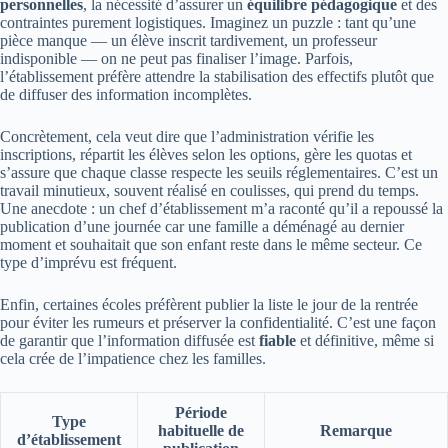
personnelles
, la nécessité d’assurer un
équilibre pédagogique
et des
contraintes purement logistiques. Imaginez un puzzle : tant qu’une
pièce manque — un élève inscrit tardivement, un professeur
indisponible — on ne peut pas finaliser l’image. Parfois,
l’établissement préfère attendre la stabilisation des effectifs plutôt que
de diffuser des information incomplètes.
Concrètement, cela veut dire que l’administration vérifie les
inscriptions, répartit les élèves selon les options, gère les quotas et
s’assure que chaque classe respecte les seuils réglementaires. C’est un
travail minutieux, souvent réalisé en coulisses, qui prend du temps.
Une anecdote : un chef d’établissement m’a raconté qu’il a repoussé la
publication d’une journée car une famille a déménagé au dernier
moment et souhaitait que son enfant reste dans le même secteur. Ce
type d’imprévu est fréquent.
Enfin, certaines écoles préfèrent publier la liste le jour de la rentrée
pour éviter les rumeurs et préserver la confidentialité. C’est une façon
de garantir que l’information diffusée est
fiable
et définitive, même si
cela crée de l’impatience chez les familles.
Période
Type
habituelle de
Remarque
d’établissement