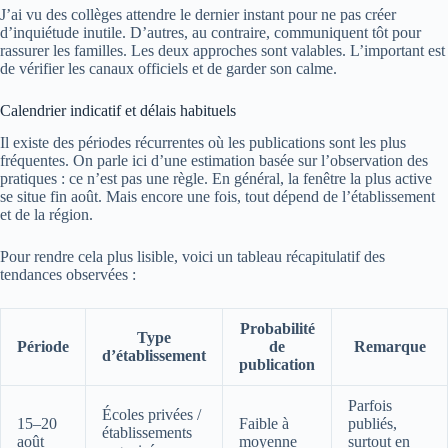
J’ai vu des collèges attendre le dernier instant pour ne pas créer
d’inquiétude inutile. D’autres, au contraire, communiquent tôt pour
rassurer les familles. Les deux approches sont valables. L’important est
de vérifier les canaux officiels et de garder son calme.
Calendrier indicatif et délais habituels
Il existe des périodes récurrentes où les publications sont les plus
fréquentes. On parle ici d’une estimation basée sur l’observation des
pratiques : ce n’est pas une règle. En général, la fenêtre la plus active
se situe fin août. Mais encore une fois, tout dépend de l’établissement
et de la région.
Pour rendre cela plus lisible, voici un tableau récapitulatif des
tendances observées :
Probabilité
Type
Période
de
Remarque
d’établissement
publication
Parfois
Écoles privées /
15–20
Faible à
publiés,
établissements
août
moyenne
surtout en