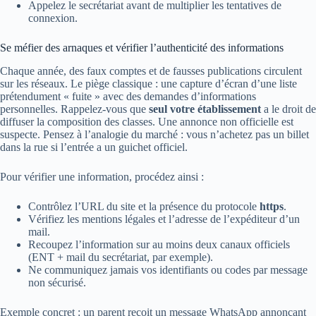
Appelez le secrétariat avant de multiplier les tentatives de
connexion.
Se méfier des arnaques et vérifier l’authenticité des informations
Chaque année, des faux comptes et de fausses publications circulent
sur les réseaux. Le piège classique : une capture d’écran d’une liste
prétendument « fuite » avec des demandes d’informations
personnelles. Rappelez-vous que
seul votre établissement
a le droit de
diffuser la composition des classes. Une annonce non officielle est
suspecte. Pensez à l’analogie du marché : vous n’achetez pas un billet
dans la rue si l’entrée a un guichet officiel.
Pour vérifier une information, procédez ainsi :
Contrôlez l’URL du site et la présence du protocole
https
.
Vérifiez les mentions légales et l’adresse de l’expéditeur d’un
mail.
Recoupez l’information sur au moins deux canaux officiels
(ENT + mail du secrétariat, par exemple).
Ne communiquez jamais vos identifiants ou codes par message
non sécurisé.
Exemple concret : un parent reçoit un message WhatsApp annonçant