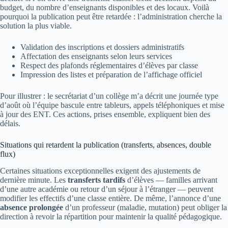
budget, du nombre d’enseignants disponibles et des locaux. Voilà
pourquoi la publication peut être retardée : l’administration cherche la
solution la plus viable.
Validation des inscriptions et dossiers administratifs
Affectation des enseignants selon leurs services
Respect des plafonds réglementaires d’élèves par classe
Impression des listes et préparation de l’affichage officiel
Pour illustrer : le secrétariat d’un collège m’a décrit une journée type
d’août où l’équipe bascule entre tableurs, appels téléphoniques et mise
à jour des ENT. Ces actions, prises ensemble, expliquent bien des
délais.
Situations qui retardent la publication (transferts, absences, double
flux)
Certaines situations exceptionnelles exigent des ajustements de
dernière minute. Les
transferts tardifs
d’élèves — familles arrivant
d’une autre académie ou retour d’un séjour à l’étranger — peuvent
modifier les effectifs d’une classe entière. De même, l’annonce d’une
absence prolongée
d’un professeur (maladie, mutation) peut obliger la
direction à revoir la répartition pour maintenir la qualité pédagogique.