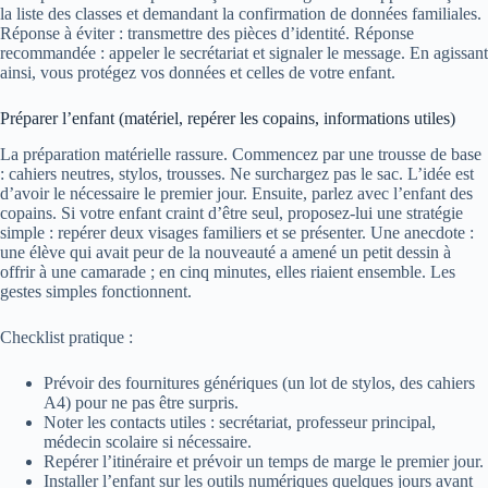
la liste des classes et demandant la confirmation de données familiales.
Réponse à éviter : transmettre des pièces d’identité. Réponse
recommandée : appeler le secrétariat et signaler le message. En agissant
ainsi, vous protégez vos données et celles de votre enfant.
Préparer l’enfant (matériel, repérer les copains, informations utiles)
La préparation matérielle rassure. Commencez par une trousse de base
: cahiers neutres, stylos, trousses. Ne surchargez pas le sac. L’idée est
d’avoir le nécessaire le premier jour. Ensuite, parlez avec l’enfant des
copains. Si votre enfant craint d’être seul, proposez-lui une stratégie
simple : repérer deux visages familiers et se présenter. Une anecdote :
une élève qui avait peur de la nouveauté a amené un petit dessin à
offrir à une camarade ; en cinq minutes, elles riaient ensemble. Les
gestes simples fonctionnent.
Checklist pratique :
Prévoir des fournitures génériques (un lot de stylos, des cahiers
A4) pour ne pas être surpris.
Noter les contacts utiles : secrétariat, professeur principal,
médecin scolaire si nécessaire.
Repérer l’itinéraire et prévoir un temps de marge le premier jour.
Installer l’enfant sur les outils numériques quelques jours avant