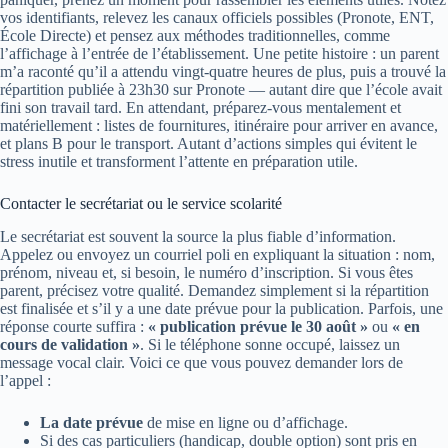
vos identifiants, relevez les canaux officiels possibles (Pronote, ENT,
École Directe) et pensez aux méthodes traditionnelles, comme
l’affichage à l’entrée de l’établissement. Une petite histoire : un parent
m’a raconté qu’il a attendu vingt-quatre heures de plus, puis a trouvé la
répartition publiée à 23h30 sur Pronote — autant dire que l’école avait
fini son travail tard. En attendant, préparez-vous mentalement et
matériellement : listes de fournitures, itinéraire pour arriver en avance,
et plans B pour le transport. Autant d’actions simples qui évitent le
stress inutile et transforment l’attente en préparation utile.
Contacter le secrétariat ou le service scolarité
Le secrétariat est souvent la source la plus fiable d’information.
Appelez ou envoyez un courriel poli en expliquant la situation : nom,
prénom, niveau et, si besoin, le numéro d’inscription. Si vous êtes
parent, précisez votre qualité. Demandez simplement si la répartition
est finalisée et s’il y a une date prévue pour la publication. Parfois, une
réponse courte suffira :
« publication prévue le 30 août »
ou
« en
cours de validation »
. Si le téléphone sonne occupé, laissez un
message vocal clair. Voici ce que vous pouvez demander lors de
l’appel :
La date prévue
de mise en ligne ou d’affichage.
Si des cas particuliers (handicap, double option) sont pris en