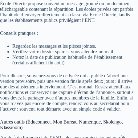
École Directe propose souvent un message groupé ou un document
téléchargeable contenant la répartition. Les écoles privées ont parfois
l’habitude d’envoyer directement la classe via École Directe, tandis
que les établissements publics privilégient l’ENT.
Conseils pratiques :
Regardez les messages et les pièces jointes.
Vérifiez votre dossier spam si vous attendez un mail.
Notez la date de publication habituelle de l’établissement
(certains affichent fin août).
Pour illustrer, souvenez-vous de ce lycée qui a publié d’abord une
version provisoire, puis une version finale après deux jours : il arrive
que des ajustements interviennent. C’est normal. Restez attentif aux
notifications et conservez une capture d’écran de l’annonce, surtout si
vous devez la partager avec d’autres membres de la famille. Enfin, si
vous n’avez pas encore de compte, rendez-vous au secrétariat pour
l’activer : souvent, tout démarre avec un simple code à valider.
Autres outils (Éduconnect, Mon Bureau Numérique, Skolengo,
Klassroom)
Au-delà de Pronote et de l’ENT, plusieurs services jouent un rôle