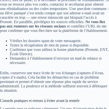
vous ne trouvez plus vos codes, contactez le secrétariat pour obtenir
une réinitialisation ou des codes temporaires. Une anecdote commune :
un élève paniqué s’est rendu compte que son adresse e-mail avait un
caractère en trop — une erreur minuscule qui bloquait l’accès à
Pronote. En parallèle, privilégiez les sources officielles.
Ne vous fiez
pas aux rumeurs sur les réseaux sociaux
et contrôlez l’URL du site
pour confirmer que vous êtes bien sur la plateforme de l’établissement.
Vérifiez les dossiers spam de votre messagerie.
Testez la récupération de mot de passe si disponible.
Confirmez que vous utilisez la bonne plateforme (Pronote, ENT,
École Directe).
Demandez à l’établissement d’envoyer un mail de relance si
nécessaire.
Enfin, conservez une trace écrite de vos échanges (captures d’écran,
copies d’e-mails). Cela facilite les démarches en cas de problème
persistant et permet d’obtenir une réponse plus rapide du service
administratif. La prudence et la méthode suffisent souvent à débloquer
la situation.
Conseils pratiques et erreurs à éviter avant la rentrée
La rentrée peut se préparer calmement. Un peu d’organisation évite le