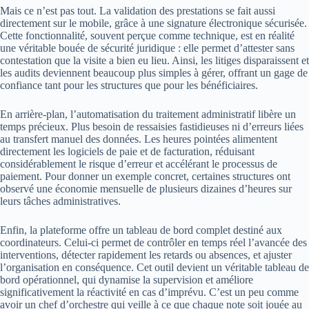
Mais ce n’est pas tout. La validation des prestations se fait aussi
directement sur le mobile, grâce à une signature électronique sécurisée.
Cette fonctionnalité, souvent perçue comme technique, est en réalité
une véritable bouée de sécurité juridique : elle permet d’attester sans
contestation que la visite a bien eu lieu. Ainsi, les litiges disparaissent et
les audits deviennent beaucoup plus simples à gérer, offrant un gage de
confiance tant pour les structures que pour les bénéficiaires.
En arrière-plan, l’automatisation du traitement administratif libère un
temps précieux. Plus besoin de ressaisies fastidieuses ni d’erreurs liées
au transfert manuel des données. Les heures pointées alimentent
directement les logiciels de paie et de facturation, réduisant
considérablement le risque d’erreur et accélérant le processus de
paiement. Pour donner un exemple concret, certaines structures ont
observé une économie mensuelle de plusieurs dizaines d’heures sur
leurs tâches administratives.
Enfin, la plateforme offre un tableau de bord complet destiné aux
coordinateurs. Celui-ci permet de contrôler en temps réel l’avancée des
interventions, détecter rapidement les retards ou absences, et ajuster
l’organisation en conséquence. Cet outil devient un véritable tableau de
bord opérationnel, qui dynamise la supervision et améliore
significativement la réactivité en cas d’imprévu. C’est un peu comme
avoir un chef d’orchestre qui veille à ce que chaque note soit jouée au