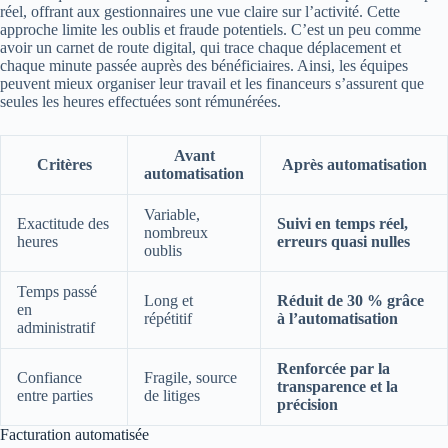
réel, offrant aux gestionnaires une vue claire sur l’activité. Cette
approche limite les oublis et fraude potentiels. C’est un peu comme
avoir un carnet de route digital, qui trace chaque déplacement et
chaque minute passée auprès des bénéficiaires. Ainsi, les équipes
peuvent mieux organiser leur travail et les financeurs s’assurent que
seules les heures effectuées sont rémunérées.
Avant
Critères
Après automatisation
automatisation
Variable,
Exactitude des
Suivi en temps réel,
nombreux
heures
erreurs quasi nulles
oublis
Temps passé
Long et
Réduit de 30 % grâce
en
répétitif
à l’automatisation
administratif
Renforcée par la
Confiance
Fragile, source
transparence et la
entre parties
de litiges
précision
Facturation automatisée