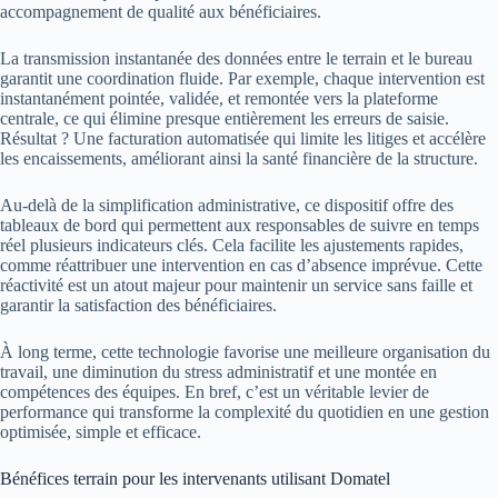
accompagnement de qualité aux bénéficiaires.
La transmission instantanée des données entre le terrain et le bureau
garantit une coordination fluide. Par exemple, chaque intervention est
instantanément pointée, validée, et remontée vers la plateforme
centrale, ce qui élimine presque entièrement les erreurs de saisie.
Résultat ? Une facturation automatisée qui limite les litiges et accélère
les encaissements, améliorant ainsi la santé financière de la structure.
Au-delà de la simplification administrative, ce dispositif offre des
tableaux de bord qui permettent aux responsables de suivre en temps
réel plusieurs indicateurs clés. Cela facilite les ajustements rapides,
comme réattribuer une intervention en cas d’absence imprévue. Cette
réactivité est un atout majeur pour maintenir un service sans faille et
garantir la satisfaction des bénéficiaires.
À long terme, cette technologie favorise une meilleure organisation du
travail, une diminution du stress administratif et une montée en
compétences des équipes. En bref, c’est un véritable levier de
performance qui transforme la complexité du quotidien en une gestion
optimisée, simple et efficace.
Bénéfices terrain pour les intervenants utilisant Domatel