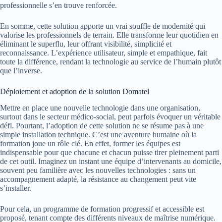
professionnelle s’en trouve renforcée.
En somme, cette solution apporte un vrai souffle de modernité qui
valorise les professionnels de terrain. Elle transforme leur quotidien en
éliminant le superflu, leur offrant visibilité, simplicité et
reconnaissance. L’expérience utilisateur, simple et empathique, fait
toute la différence, rendant la technologie au service de l’humain plutôt
que l’inverse.
Déploiement et adoption de la solution Domatel
Mettre en place une nouvelle technologie dans une organisation,
surtout dans le secteur médico-social, peut parfois évoquer un véritable
défi. Pourtant, l’adoption de cette solution ne se résume pas à une
simple installation technique. C’est une aventure humaine où la
formation joue un rôle clé. En effet, former les équipes est
indispensable pour que chacune et chacun puisse tirer pleinement parti
de cet outil. Imaginez un instant une équipe d’intervenants au domicile,
souvent peu familière avec les nouvelles technologies : sans un
accompagnement adapté, la résistance au changement peut vite
s’installer.
Pour cela, un programme de formation progressif et accessible est
proposé, tenant compte des différents niveaux de maîtrise numérique.