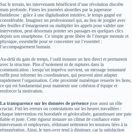
Sur le terrain, les intervenants bénéficient d’une révolution discrète
mais profonde. Finies les journées alourdies par la paperasse
fastidieuse : grâce à une digitalisation intuitive, le temps gagné est
considérable. Imaginez un professionnel qui, au lieu de jongler avec
des feuilles d’émargement ou multiplier les appels pour valider une
intervention, peut désormais pointer ses passages en quelques clics
depuis son smartphone. Ce simple geste libère de l’énergie mentale et
physique, essentielle pour se concentrer sur l’essentiel :
l’accompagnement humain.
Au-delà du gain de temps, l’outil instaure un lien direct et permanent
avec la structure. Plus d’isolement ni de ruptures dans la
communication : lorsqu’un imprévu survient, un message instantané
suffit pour informer les coordinateurs, qui peuvent ainsi adapter
rapidement l’organisation. Cette proximité numérique resserre les liens,
ce qui est fondamental pour maintenir une cohésion d’équipe et
renforcer la motivation.
La transparence sur les données de présence
joue aussi un rôle
crucial. Fini les erreurs ou contestations sur les heures travaillées :
chaque intervention est horodatée et géolocalisée, garantissant une paie
fiable et juste. Cette rigueur instaure un climat de confiance entre
intervenants et employeurs, réduisant nettement les tensions liées à la
rémunération. Ainsi, le turn-over tend à diminuer, car la satisfaction