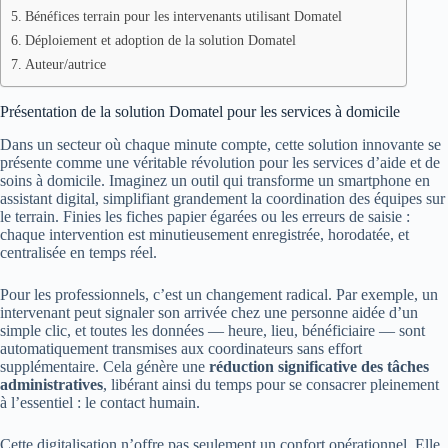
Bénéfices terrain pour les intervenants utilisant Domatel
Déploiement et adoption de la solution Domatel
Auteur/autrice
Présentation de la solution Domatel pour les services à domicile
Dans un secteur où chaque minute compte, cette solution innovante se
présente comme une véritable révolution pour les services d’aide et de
soins à domicile. Imaginez un outil qui transforme un smartphone en
assistant digital, simplifiant grandement la coordination des équipes sur
le terrain. Finies les fiches papier égarées ou les erreurs de saisie :
chaque intervention est minutieusement enregistrée, horodatée, et
centralisée en temps réel.
Pour les professionnels, c’est un changement radical. Par exemple, un
intervenant peut signaler son arrivée chez une personne aidée d’un
simple clic, et toutes les données — heure, lieu, bénéficiaire — sont
automatiquement transmises aux coordinateurs sans effort
supplémentaire. Cela génère une
réduction significative des tâches
administratives
, libérant ainsi du temps pour se consacrer pleinement
à l’essentiel : le contact humain.
Cette digitalisation n’offre pas seulement un confort opérationnel. Elle