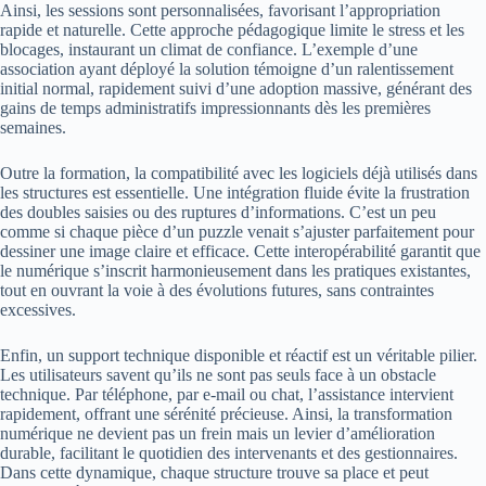
Ainsi, les sessions sont personnalisées, favorisant l’appropriation
rapide et naturelle. Cette approche pédagogique limite le stress et les
blocages, instaurant un climat de confiance. L’exemple d’une
association ayant déployé la solution témoigne d’un ralentissement
initial normal, rapidement suivi d’une adoption massive, générant des
gains de temps administratifs impressionnants dès les premières
semaines.
Outre la formation, la compatibilité avec les logiciels déjà utilisés dans
les structures est essentielle. Une intégration fluide évite la frustration
des doubles saisies ou des ruptures d’informations. C’est un peu
comme si chaque pièce d’un puzzle venait s’ajuster parfaitement pour
dessiner une image claire et efficace. Cette interopérabilité garantit que
le numérique s’inscrit harmonieusement dans les pratiques existantes,
tout en ouvrant la voie à des évolutions futures, sans contraintes
excessives.
Enfin, un support technique disponible et réactif est un véritable pilier.
Les utilisateurs savent qu’ils ne sont pas seuls face à un obstacle
technique. Par téléphone, par e-mail ou chat, l’assistance intervient
rapidement, offrant une sérénité précieuse. Ainsi, la transformation
numérique ne devient pas un frein mais un levier d’amélioration
durable, facilitant le quotidien des intervenants et des gestionnaires.
Dans cette dynamique, chaque structure trouve sa place et peut