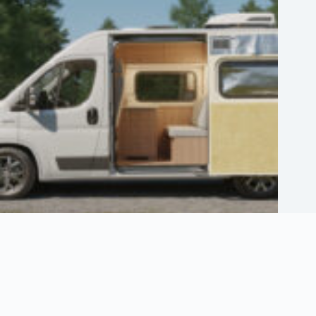
Comment bien isoler son camping car pour voyager confortablement
2 août 2026