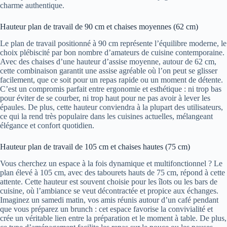
charme authentique.
Hauteur plan de travail de 90 cm et chaises moyennes (62 cm)
Le plan de travail positionné à 90 cm représente l’équilibre moderne, le
choix plébiscité par bon nombre d’amateurs de cuisine contemporaine.
Avec des chaises d’une hauteur d’assise moyenne, autour de 62 cm,
cette combinaison garantit une assise agréable où l’on peut se glisser
facilement, que ce soit pour un repas rapide ou un moment de détente.
C’est un compromis parfait entre ergonomie et esthétique : ni trop bas
pour éviter de se courber, ni trop haut pour ne pas avoir à lever les
épaules. De plus, cette hauteur conviendra à la plupart des utilisateurs,
ce qui la rend très populaire dans les cuisines actuelles, mélangeant
élégance et confort quotidien.
Hauteur plan de travail de 105 cm et chaises hautes (75 cm)
Vous cherchez un espace à la fois dynamique et multifonctionnel ? Le
plan élevé à 105 cm, avec des tabourets hauts de 75 cm, répond à cette
attente. Cette hauteur est souvent choisie pour les îlots ou les bars de
cuisine, où l’ambiance se veut décontractée et propice aux échanges.
Imaginez un samedi matin, vos amis réunis autour d’un café pendant
que vous préparez un brunch : cet espace favorise la convivialité et
crée un véritable lien entre la préparation et le moment à table. De plus,