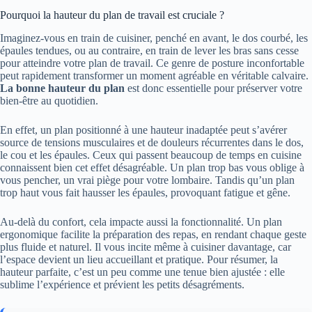
Pourquoi la hauteur du plan de travail est cruciale ?
Imaginez-vous en train de cuisiner, penché en avant, le dos courbé, les
épaules tendues, ou au contraire, en train de lever les bras sans cesse
pour atteindre votre plan de travail. Ce genre de posture inconfortable
peut rapidement transformer un moment agréable en véritable calvaire.
La bonne hauteur du plan
est donc essentielle pour préserver votre
bien-être au quotidien.
En effet, un plan positionné à une hauteur inadaptée peut s’avérer
source de tensions musculaires et de douleurs récurrentes dans le dos,
le cou et les épaules. Ceux qui passent beaucoup de temps en cuisine
connaissent bien cet effet désagréable. Un plan trop bas vous oblige à
vous pencher, un vrai piège pour votre lombaire. Tandis qu’un plan
trop haut vous fait hausser les épaules, provoquant fatigue et gêne.
Au-delà du confort, cela impacte aussi la fonctionnalité. Un plan
ergonomique facilite la préparation des repas, en rendant chaque geste
plus fluide et naturel. Il vous incite même à cuisiner davantage, car
l’espace devient un lieu accueillant et pratique. Pour résumer, la
hauteur parfaite, c’est un peu comme une tenue bien ajustée : elle
sublime l’expérience et prévient les petits désagréments.