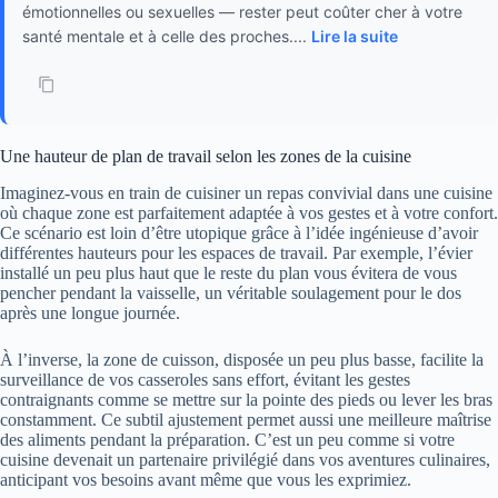
émotionnelles ou sexuelles — rester peut coûter cher à votre
santé mentale et à celle des proches....
Lire la suite
Une hauteur de plan de travail selon les zones de la cuisine
Imaginez-vous en train de cuisiner un repas convivial dans une cuisine
où chaque zone est parfaitement adaptée à vos gestes et à votre confort.
Ce scénario est loin d’être utopique grâce à l’idée ingénieuse d’avoir
différentes hauteurs pour les espaces de travail. Par exemple, l’évier
installé un peu plus haut que le reste du plan vous évitera de vous
pencher pendant la vaisselle, un véritable soulagement pour le dos
après une longue journée.
À l’inverse, la zone de cuisson, disposée un peu plus basse, facilite la
surveillance de vos casseroles sans effort, évitant les gestes
contraignants comme se mettre sur la pointe des pieds ou lever les bras
constamment. Ce subtil ajustement permet aussi une meilleure maîtrise
des aliments pendant la préparation. C’est un peu comme si votre
cuisine devenait un partenaire privilégié dans vos aventures culinaires,
anticipant vos besoins avant même que vous les exprimiez.