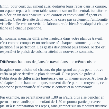
Enfin, pour ceux qui aiment aussi déguster leurs repas dans la cuisine,
un espace repas à hauteur table, souvent sur un îlot central, transforme
la pièce en un lieu chaleureux où confort et convivialité règnent en
maîtres. Cette diversité de niveaux ne casse pas seulement l’uniformité
visuelle ; elle crée un véritable laboratoire de bien-être adapté à chaque
tâche et à chaque personne.
En somme, ménager différentes hauteurs dans votre plan de travail,
c’est comme composer un orchestre où chaque instrument joue sa
partition à la perfection. Les gestes deviennent plus fluides, le dos est
respecté et le plaisir de cuisiner atteint de nouveaux sommets.
Différentes hauteurs de plans de travail dans une même cuisine
Imaginez une cuisine où chacun, du plus grand au plus petit, trouve
enfin sa place derrière le plan de travail. C’est possible grâce à
l’utilisation de
différentes hauteurs
dans un même espace. Au lieu de
s’adapter à une hauteur unique, souvent dictée par une moyenne, cette
approche personnalisée réinvente le confort et la convivialité.
Par exemple, un parent mesurant 1,80 m n’aura plus à se pencher en
permanence, tandis qu’un enfant de 1,50 m pourra participer avec
plaisir à la préparation des repas, sans grimper sur un tabouret instable.