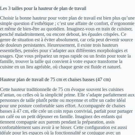
Les 3 tailles pour la hauteur de plan de travail
Choisir la bonne hauteur pour votre plan de travail est bien plus qu’une
simple question d’esthétique ; c’est une affaire de confort, d’ergonomie
et même de bien-être au quotidien. Imaginez-vous en train de cuisiner,
penché maladroitement, ou encore debout, les épaules crispées. Ce
genre de situation est à éviter absolument, car cela peut devenir source
de douleurs persistantes. Heureusement, il existe trois hauteurs
essentielles, pensées pour s’adapter aux différentes morphologies et
usages. Que vous prépariez un repas rapide ou un festin pour toute la
famille, trouver la taille qui convient à votre espace transforme la
cuisine en un lieu agréable, où chaque geste est fluide et naturel.
Hauteur plan de travail de 75 cm et chaises basses (47 cm)
Cette hauteur traditionnelle de 75 cm évoque souvent les cuisines
d’antan, ou celles où la simplicité prime. Elle s’adapte parfaitement aux
personnes de taille plutôt petite ou moyenne et offre un cadre idéal
pour une posture confortable sans effort. Accompagnée de chaises
basses à 47 cm, elle crée un coin repas convivial, parfait pour partager
un café ou un petit déjeuner en famille. Imaginez des enfants qui
tiennent compagnie aux parents pendant la préparation, assis
confortablement sans avoir à se hisser. Cette configuration est aussi
idéale pour les espaces où la fonctionnalité se conjugue avec un