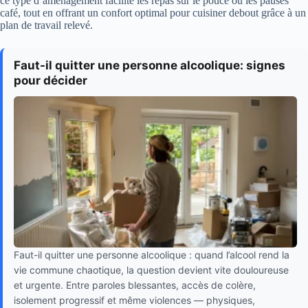
ce type d’aménagement facilite les repas sur le pouce ou les pauses
café, tout en offrant un confort optimal pour cuisiner debout grâce à un
plan de travail relevé.
Faut-il quitter une personne alcoolique: signes
pour décider
Faut-il quitter une personne alcoolique : quand l’alcool rend la
vie commune chaotique, la question devient vite douloureuse
et urgente. Entre paroles blessantes, accès de colère,
isolement progressif et même violences — physiques,