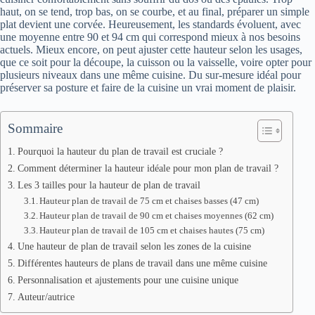
haut, on se tend, trop bas, on se courbe, et au final, préparer un simple
plat devient une corvée. Heureusement, les standards évoluent, avec
une moyenne entre 90 et 94 cm qui correspond mieux à nos besoins
actuels. Mieux encore, on peut ajuster cette hauteur selon les usages,
que ce soit pour la découpe, la cuisson ou la vaisselle, voire opter pour
plusieurs niveaux dans une même cuisine. Du sur-mesure idéal pour
préserver sa posture et faire de la cuisine un vrai moment de plaisir.
Sommaire
Pourquoi la hauteur du plan de travail est cruciale ?
Comment déterminer la hauteur idéale pour mon plan de travail ?
Les 3 tailles pour la hauteur de plan de travail
Hauteur plan de travail de 75 cm et chaises basses (47 cm)
Hauteur plan de travail de 90 cm et chaises moyennes (62 cm)
Hauteur plan de travail de 105 cm et chaises hautes (75 cm)
Une hauteur de plan de travail selon les zones de la cuisine
Différentes hauteurs de plans de travail dans une même cuisine
Personnalisation et ajustements pour une cuisine unique
Auteur/autrice