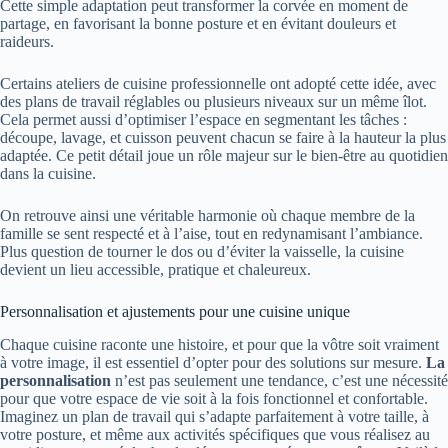
Cette simple adaptation peut transformer la corvée en moment de
partage, en favorisant la bonne posture et en évitant douleurs et
raideurs.
Certains ateliers de cuisine professionnelle ont adopté cette idée, avec
des plans de travail réglables ou plusieurs niveaux sur un même îlot.
Cela permet aussi d’optimiser l’espace en segmentant les tâches :
découpe, lavage, et cuisson peuvent chacun se faire à la hauteur la plus
adaptée. Ce petit détail joue un rôle majeur sur le bien-être au quotidien
dans la cuisine.
On retrouve ainsi une véritable harmonie où chaque membre de la
famille se sent respecté et à l’aise, tout en redynamisant l’ambiance.
Plus question de tourner le dos ou d’éviter la vaisselle, la cuisine
devient un lieu accessible, pratique et chaleureux.
Personnalisation et ajustements pour une cuisine unique
Chaque cuisine raconte une histoire, et pour que la vôtre soit vraiment
à votre image, il est essentiel d’opter pour des solutions sur mesure.
La
personnalisation
n’est pas seulement une tendance, c’est une nécessité
pour que votre espace de vie soit à la fois fonctionnel et confortable.
Imaginez un plan de travail qui s’adapte parfaitement à votre taille, à
votre posture, et même aux activités spécifiques que vous réalisez au