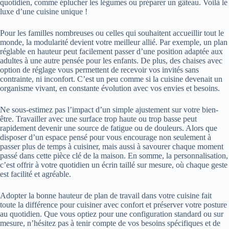
quotidien, comme éplucher les légumes ou préparer un gâteau. Voilà le
luxe d’une cuisine unique !
Pour les familles nombreuses ou celles qui souhaitent accueillir tout le
monde, la modularité devient votre meilleur allié. Par exemple, un plan
réglable en hauteur peut facilement passer d’une position adaptée aux
adultes à une autre pensée pour les enfants. De plus, des chaises avec
option de réglage vous permettent de recevoir vos invités sans
contrainte, ni inconfort. C’est un peu comme si la cuisine devenait un
organisme vivant, en constante évolution avec vos envies et besoins.
Ne sous-estimez pas l’impact d’un simple ajustement sur votre bien-
être. Travailler avec une surface trop haute ou trop basse peut
rapidement devenir une source de fatigue ou de douleurs. Alors que
disposer d’un espace pensé pour vous encourage non seulement à
passer plus de temps à cuisiner, mais aussi à savourer chaque moment
passé dans cette pièce clé de la maison. En somme, la personnalisation,
c’est offrir à votre quotidien un écrin taillé sur mesure, où chaque geste
est facilité et agréable.
Adopter la bonne hauteur de plan de travail dans votre cuisine fait
toute la différence pour cuisiner avec confort et préserver votre posture
au quotidien. Que vous optiez pour une configuration standard ou sur
mesure, n’hésitez pas à tenir compte de vos besoins spécifiques et de