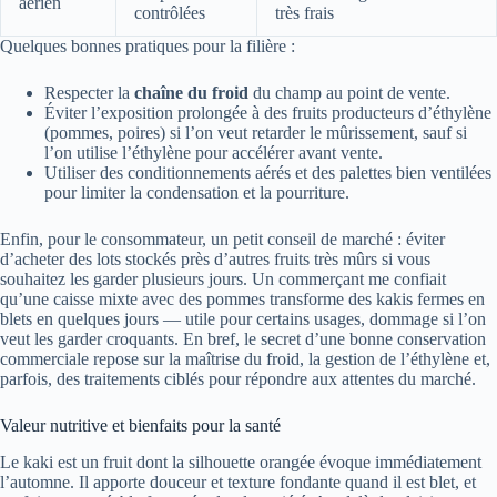
aérien
contrôlées
très frais
Quelques bonnes pratiques pour la filière :
Respecter la
chaîne du froid
du champ au point de vente.
Éviter l’exposition prolongée à des fruits producteurs d’éthylène
(pommes, poires) si l’on veut retarder le mûrissement, sauf si
l’on utilise l’éthylène pour accélérer avant vente.
Utiliser des conditionnements aérés et des palettes bien ventilées
pour limiter la condensation et la pourriture.
Enfin, pour le consommateur, un petit conseil de marché : éviter
d’acheter des lots stockés près d’autres fruits très mûrs si vous
souhaitez les garder plusieurs jours. Un commerçant me confiait
qu’une caisse mixte avec des pommes transforme des kakis fermes en
blets en quelques jours — utile pour certains usages, dommage si l’on
veut les garder croquants. En bref, le secret d’une bonne conservation
commerciale repose sur la maîtrise du froid, la gestion de l’éthylène et,
parfois, des traitements ciblés pour répondre aux attentes du marché.
Valeur nutritive et bienfaits pour la santé
Le kaki est un fruit dont la silhouette orangée évoque immédiatement
l’automne. Il apporte douceur et texture fondante quand il est blet, et