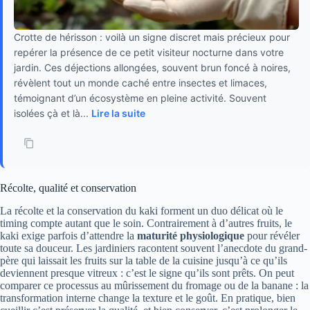
Crotte de hérisson : voilà un signe discret mais précieux pour
repérer la présence de ce petit visiteur nocturne dans votre
jardin. Ces déjections allongées, souvent brun foncé à noires,
révèlent tout un monde caché entre insectes et limaces,
témoignant d’un écosystème en pleine activité. Souvent
isolées çà et là...
Lire la suite
Récolte, qualité et conservation
La récolte et la conservation du kaki forment un duo délicat où le
timing compte autant que le soin. Contrairement à d’autres fruits, le
kaki exige parfois d’attendre la
maturité physiologique
pour révéler
toute sa douceur. Les jardiniers racontent souvent l’anecdote du grand-
père qui laissait les fruits sur la table de la cuisine jusqu’à ce qu’ils
deviennent presque vitreux : c’est le signe qu’ils sont prêts. On peut
comparer ce processus au mûrissement du fromage ou de la banane : la
transformation interne change la texture et le goût. En pratique, bien