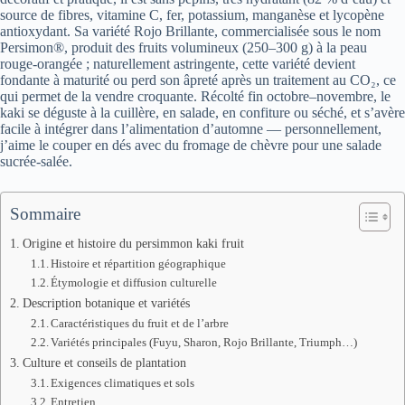
source de fibres, vitamine C, fer, potassium, manganèse et lycopène
antioxydant. Sa variété Rojo Brillante, commercialisée sous le nom
Persimon®, produit des fruits volumineux (250–300 g) à la peau
rouge-orangée ; naturellement astringente, cette variété devient
fondante à maturité ou perd son âpreté après un traitement au CO₂, ce
qui permet de la vendre croquante. Récolté fin octobre–novembre, le
kaki se déguste à la cuillère, en salade, en confiture ou séché, et s’avère
facile à intégrer dans l’alimentation d’automne — personnellement,
j’aime le couper en dés avec du fromage de chèvre pour une salade
sucrée-salée.
Sommaire
Origine et histoire du persimmon kaki fruit
Histoire et répartition géographique
Étymologie et diffusion culturelle
Description botanique et variétés
Caractéristiques du fruit et de l’arbre
Variétés principales (Fuyu, Sharon, Rojo Brillante, Triumph…)
Culture et conseils de plantation
Exigences climatiques et sols
Entretien