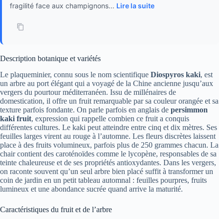
fragilité face aux champignons...
Lire la suite
Description botanique et variétés
Le plaqueminier, connu sous le nom scientifique
Diospyros kaki
, est
un arbre au port élégant qui a voyagé de la Chine ancienne jusqu’aux
vergers du pourtour méditerranéen. Issu de millénaires de
domestication, il offre un fruit remarquable par sa couleur orangée et sa
texture parfois fondante. On parle parfois en anglais de
persimmon
kaki fruit
, expression qui rappelle combien ce fruit a conquis
différentes cultures. Le kaki peut atteindre entre cinq et dix mètres. Ses
feuilles larges virent au rouge à l’automne. Les fleurs discrètes laissent
place à des fruits volumineux, parfois plus de 250 grammes chacun. La
chair contient des caroténoïdes comme le lycopène, responsables de sa
teinte chaleureuse et de ses propriétés antioxydantes. Dans les vergers,
on raconte souvent qu’un seul arbre bien placé suffit à transformer un
coin de jardin en un petit tableau automnal : feuilles pourpres, fruits
lumineux et une abondance sucrée quand arrive la maturité.
Caractéristiques du fruit et de l’arbre