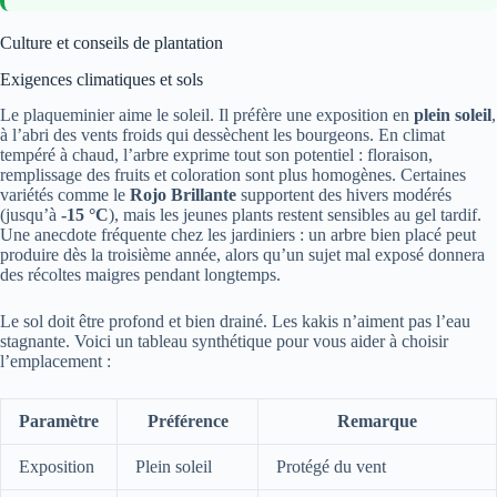
Culture et conseils de plantation
Exigences climatiques et sols
Le plaqueminier aime le soleil. Il préfère une exposition en
plein soleil
,
à l’abri des vents froids qui dessèchent les bourgeons. En climat
tempéré à chaud, l’arbre exprime tout son potentiel : floraison,
remplissage des fruits et coloration sont plus homogènes. Certaines
variétés comme le
Rojo Brillante
supportent des hivers modérés
(jusqu’à
-15 °C
), mais les jeunes plants restent sensibles au gel tardif.
Une anecdote fréquente chez les jardiniers : un arbre bien placé peut
produire dès la troisième année, alors qu’un sujet mal exposé donnera
des récoltes maigres pendant longtemps.
Le sol doit être profond et bien drainé. Les kakis n’aiment pas l’eau
stagnante. Voici un tableau synthétique pour vous aider à choisir
l’emplacement :
Paramètre
Préférence
Remarque
Exposition
Plein soleil
Protégé du vent