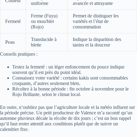
Couleur
uniforme
avancée et attrayante
Ferme (Fuyu)
Permet de distinguer les
Fermeté
ou mou/blet
variétés et l’état de
(Rojo)
consommation
Translucide à
Indique la disparition des
Peau
blette
tanins et la douceur
Conseils pratiques :
Testez la fermeté : un léger enfoncement du pouce indique
souvent qu’il est près du point idéal.
Connaissez votre variété : certains kakis sont consommables
croquants, d’autres seulement blets.
Récoltez à la bonne période : fin octobre à novembre pour le
Rojo Brillante, selon le climat local.
En outre, n’oubliez pas que l’agriculture locale et la météo influent sur
la période précise. Un petit producteur de Valence m’a raconté qu’un
automne pluvieux décale la récolte de dix jours ; c’est un bon rappel
qu’il faut rester attentif aux conditions plutôt que de suivre un
calendrier fixe.