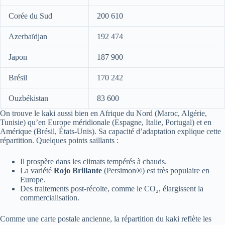
Corée du Sud
200 610
Azerbaïdjan
192 474
Japon
187 900
Brésil
170 242
Ouzbékistan
83 600
On trouve le kaki aussi bien en Afrique du Nord (Maroc, Algérie,
Tunisie) qu’en Europe méridionale (Espagne, Italie, Portugal) et en
Amérique (Brésil, États-Unis). Sa capacité d’adaptation explique cette
répartition. Quelques points saillants :
Il prospère dans les climats tempérés à chauds.
La variété
Rojo Brillante
(Persimon®) est très populaire en
Europe.
Des traitements post-récolte, comme le CO₂, élargissent la
commercialisation.
Comme une carte postale ancienne, la répartition du kaki reflète les