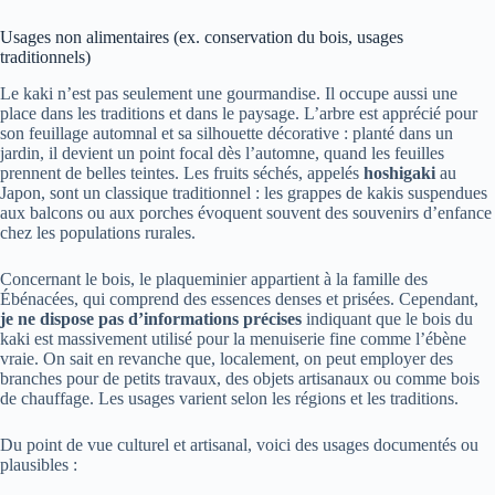
Usages non alimentaires (ex. conservation du bois, usages
traditionnels)
Le kaki n’est pas seulement une gourmandise. Il occupe aussi une
place dans les traditions et dans le paysage. L’arbre est apprécié pour
son feuillage automnal et sa silhouette décorative : planté dans un
jardin, il devient un point focal dès l’automne, quand les feuilles
prennent de belles teintes. Les fruits séchés, appelés
hoshigaki
au
Japon, sont un classique traditionnel : les grappes de kakis suspendues
aux balcons ou aux porches évoquent souvent des souvenirs d’enfance
chez les populations rurales.
Concernant le bois, le plaqueminier appartient à la famille des
Ébénacées, qui comprend des essences denses et prisées. Cependant,
je ne dispose pas d’informations précises
indiquant que le bois du
kaki est massivement utilisé pour la menuiserie fine comme l’ébène
vraie. On sait en revanche que, localement, on peut employer des
branches pour de petits travaux, des objets artisanaux ou comme bois
de chauffage. Les usages varient selon les régions et les traditions.
Du point de vue culturel et artisanal, voici des usages documentés ou
plausibles :