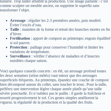
lumière. Trop tailler affaiblit la production. Une image parlante : c’est
comme sculpter un meuble ancien, on supprime le superflu sans
transformer l’objet.
Arrosage
: régulier les 2-3 premières années, puis modéré.
Éviter l’excès d’eau.
Taille
: maintien de la forme et retrait des branches mortes en fin
d’hiver.
Fertilisation
: apport de compost au printemps; engrais équilibré
si sol pauvre.
Protection
: paillage pour conserver l’humidité et limiter les
variations de température.
Surveillance
: vérifier l’absence de maladies et d’insectes
nuisibles chaque saison.
Voici quelques conseils concrets : en été, un arrosage profond toutes
les deux semaines (selon météo) vaut mieux que des arrosages
superficiels fréquents. Au printemps, épandez une couche de compost
bien décomposé autour du collet, sans toucher le tronc. Pour la taille,
préférez une intervention légère chaque année plutôt qu’une taille
sévère ponctuelle. Et n’oubliez pas le paillis : il garde la fraîcheur et
nourrit progressivement le sol. Ces gestes simples améliorent la
vigueur, la régularité de la production et la qualité des fruits.