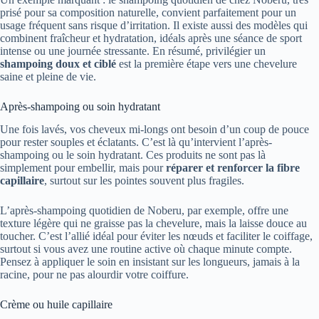
prisé pour sa composition naturelle, convient parfaitement pour un
usage fréquent sans risque d’irritation. Il existe aussi des modèles qui
combinent fraîcheur et hydratation, idéals après une séance de sport
intense ou une journée stressante. En résumé, privilégier un
shampoing doux et ciblé
est la première étape vers une chevelure
saine et pleine de vie.
Après-shampoing ou soin hydratant
Une fois lavés, vos cheveux mi-longs ont besoin d’un coup de pouce
pour rester souples et éclatants. C’est là qu’intervient l’après-
shampoing ou le soin hydratant. Ces produits ne sont pas là
simplement pour embellir, mais pour
réparer et renforcer la fibre
capillaire
, surtout sur les pointes souvent plus fragiles.
L’après-shampoing quotidien de Noberu, par exemple, offre une
texture légère qui ne graisse pas la chevelure, mais la laisse douce au
toucher. C’est l’allié idéal pour éviter les nœuds et faciliter le coiffage,
surtout si vous avez une routine active où chaque minute compte.
Pensez à appliquer le soin en insistant sur les longueurs, jamais à la
racine, pour ne pas alourdir votre coiffure.
Crème ou huile capillaire