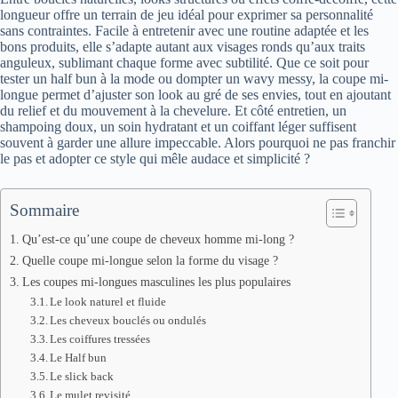
longueur offre un terrain de jeu idéal pour exprimer sa personnalité
sans contraintes. Facile à entretenir avec une routine adaptée et les
bons produits, elle s’adapte autant aux visages ronds qu’aux traits
anguleux, sublimant chaque forme avec subtilité. Que ce soit pour
tester un half bun à la mode ou dompter un wavy messy, la coupe mi-
longue permet d’ajuster son look au gré de ses envies, tout en ajoutant
du relief et du mouvement à la chevelure. Et côté entretien, un
shampoing doux, un soin hydratant et un coiffant léger suffisent
souvent à garder une allure impeccable. Alors pourquoi ne pas franchir
le pas et adopter ce style qui mêle audace et simplicité ?
Sommaire
Qu’est-ce qu’une coupe de cheveux homme mi-long ?
Quelle coupe mi-longue selon la forme du visage ?
Les coupes mi-longues masculines les plus populaires
Le look naturel et fluide
Les cheveux bouclés ou ondulés
Les coiffures tressées
Le Half bun
Le slick back
Le mulet revisité