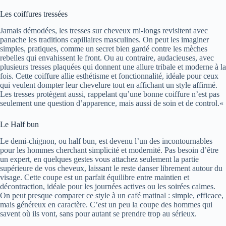
Les coiffures tressées
Jamais démodées, les tresses sur cheveux mi-longs revisitent avec
panache les traditions capillaires masculines. On peut les imaginer
simples, pratiques, comme un secret bien gardé contre les mèches
rebelles qui envahissent le front. Ou au contraire, audacieuses, avec
plusieurs tresses plaquées qui donnent une allure tribale et moderne à la
fois. Cette coiffure allie esthétisme et fonctionnalité, idéale pour ceux
qui veulent dompter leur chevelure tout en affichant un style affirmé.
Les tresses protègent aussi, rappelant qu’une bonne coiffure n’est pas
seulement une question d’apparence, mais aussi de soin et de control.«
Le Half bun
Le demi-chignon, ou half bun, est devenu l’un des incontournables
pour les hommes cherchant simplicité et modernité. Pas besoin d’être
un expert, en quelques gestes vous attachez seulement la partie
supérieure de vos cheveux, laissant le reste danser librement autour du
visage. Cette coupe est un parfait équilibre entre maintien et
décontraction, idéale pour les journées actives ou les soirées calmes.
On peut presque comparer ce style à un café matinal : simple, efficace,
mais généreux en caractère. C’est un peu la coupe des hommes qui
savent où ils vont, sans pour autant se prendre trop au sérieux.