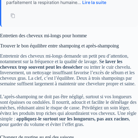
parfaitement la respiration humaine...
Lire la suite
Entretien des cheveux mi-longs pour homme
Trouver le bon équilibre entre shampoing et après-shampoing
Entretenir des cheveux mi-longs demande un petit peu d’attention,
notamment sur la fréquence et la qualité de lavage.
Se laver les
cheveux trop souvent peut les dessécher
ou irriter le cuir chevelu.
Inversement, un nettoyage insuffisant favorise l’excès de sébum et les
cheveux gras. La clef, c’est l’équilibre. Deux à trois shampoings par
semaine suffisent largement à maintenir une chevelure propre et saine.
L’après-shampoing ne doit pas être négligé, surtout si vos longueurs
sont épaisses ou ondulées. Il nourrit, adoucit et facilite le démêlage des
mèches, réduisant ainsi le risque de casse. Privilégiez un soin léger,
évitez les produits trop riches qui alourdiraient vos cheveux. Une règle
simple :
appliquez-le surtout sur les longueurs, pas aux racines
,
pour garder du volume et éviter l’effet gras.
Changez de routine au gré des saisons