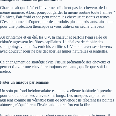
Chacun sait que l’été et l’hiver ne sollicitent pas les cheveux de la
même manière. Alors, pourquoi garder la même routine toute l’année ?
En hiver, l’air froid et sec peut rendre les cheveux cassants et ternes.
C’est le moment d’opter pour des produits plus nourrissants, ainsi que
pour une protection thermique si vous utilisez un sèche-cheveux.
Au printemps et en été, les UV, la chaleur et parfois l’eau salée ou
chlorée agressent les fibres capillaires. L’idéal est de choisir des
shampoings vitaminés, enrichis en filtres UV, et de laver ses cheveux
avec douceur pour ne pas décaper les huiles naturelles essentielles.
Ce changement de stratégie évite l’usure prématurée des cheveux et
permet d’avoir une chevelure toujours éclatante, quelle que soit la
météo.
Faites un masque par semaine
Un soin profond hebdomadaire est une excellente habitude à prendre
pour chouchouter ses cheveux mi-longs. Les masques capillaires
agissent comme un véritable bain de jouvence : ils réparent les pointes
abîmées, rééquilibrent l’hydratation et renforcent la fibre.
Imaginez que vos cheveux soient comme un tissu : avec le temps, il