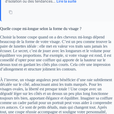
d’isolation ou des tendances...
Lire la suite
Quelle coupe mi-longue selon la forme du visage ?
Choisir la bonne coupe quand on a des cheveux mi-longs dépend
beaucoup de la forme de votre visage. C’est un peu comme trouver la
paire de lunettes idéale : elle met en valeur vos traits sans jamais les
écraser. Le secret, c’est de jouer avec les longueurs et le volume pour
équilibrer vos proportions. Par exemple, si votre visage est rond, il est
conseillé d’opter pour une coiffure qui apporte de la hauteur sur le
dessus tout en gardant les côtés plus courts. Cela crée une impression
d’allongement et structure joliment les contours.
À l’inverse, un visage anguleux peut bénéficier d’une raie subtilement
décalée sur le côté, adoucissant ainsi les traits marqués. Pour les
visages ovales, la liberté est presque totale ! Une coupe avec un
dégradé léger sur les côtés et un dessus un peu plus long fonctionne
toujours très bien, apportant élégance et équilibre. Imaginer sa coiffure
comme un cadre parfait pour un portrait peut vous aider à comprendre
ces astuces. Ce sont de petits détails, mais qui changent tout. Après
tout, une coupe réussie accompagne et souligne votre personnalité,