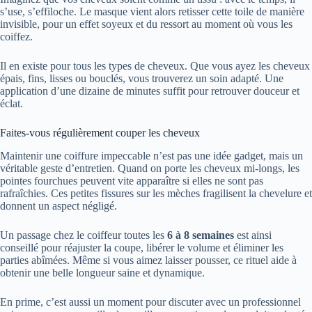
s’use, s’effiloche. Le masque vient alors retisser cette toile de manière
invisible, pour un effet soyeux et du ressort au moment où vous les
coiffez.
Il en existe pour tous les types de cheveux. Que vous ayez les cheveux
épais, fins, lisses ou bouclés, vous trouverez un soin adapté. Une
application d’une dizaine de minutes suffit pour retrouver douceur et
éclat.
Faites-vous régulièrement couper les cheveux
Maintenir une coiffure impeccable n’est pas une idée gadget, mais un
véritable geste d’entretien. Quand on porte les cheveux mi-longs, les
pointes fourchues peuvent vite apparaître si elles ne sont pas
rafraîchies. Ces petites fissures sur les mèches fragilisent la chevelure et
donnent un aspect négligé.
Un passage chez le coiffeur toutes les
6 à 8 semaines
est ainsi
conseillé pour réajuster la coupe, libérer le volume et éliminer les
parties abîmées. Même si vous aimez laisser pousser, ce rituel aide à
obtenir une belle longueur saine et dynamique.
En prime, c’est aussi un moment pour discuter avec un professionnel