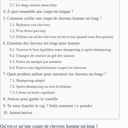
Le shag version masculine
À quoi ressemble une coupe mi-longue ?
Comment coiffer une coupe de cheveux homme mi-long ?
Hydratez vos cheveux
N’en faites pas trop
Utilisez un sèche-cheveux en hiver (ou quand vous êtes pressé)
Entretien des cheveux mi-longs pour homme
Trouver le bon équilibre entre shampoing et après-shampoing
Changez de routine au gré des saisons
Faites un masque par semaine
Faites-vous régulièrement couper les cheveux
Quels produits utiliser pour entretenir les cheveux mi-longs ?
Shampoing adapté
Après-shampoing ou soin hydratant
Crème ou huile capillaire
Astuces pour garder le contrôle
Tu veux franchir le cap ? Voilà comment t’y prendre
Auteur/autrice
Qu’est-ce qu’une coupe de cheveux homme mi-long ?