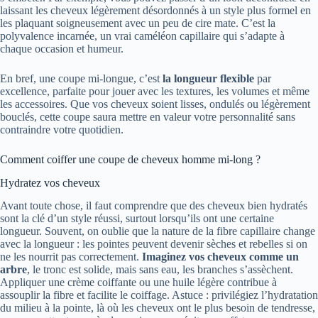
laissant les cheveux légèrement désordonnés à un style plus formel en
les plaquant soigneusement avec un peu de cire mate. C’est la
polyvalence incarnée, un vrai caméléon capillaire qui s’adapte à
chaque occasion et humeur.
En bref, une coupe mi-longue, c’est
la longueur flexible
par
excellence, parfaite pour jouer avec les textures, les volumes et même
les accessoires. Que vos cheveux soient lisses, ondulés ou légèrement
bouclés, cette coupe saura mettre en valeur votre personnalité sans
contraindre votre quotidien.
Comment coiffer une coupe de cheveux homme mi-long ?
Hydratez vos cheveux
Avant toute chose, il faut comprendre que des cheveux bien hydratés
sont la clé d’un style réussi, surtout lorsqu’ils ont une certaine
longueur. Souvent, on oublie que la nature de la fibre capillaire change
avec la longueur : les pointes peuvent devenir sèches et rebelles si on
ne les nourrit pas correctement.
Imaginez vos cheveux comme un
arbre
, le tronc est solide, mais sans eau, les branches s’assèchent.
Appliquer une crème coiffante ou une huile légère contribue à
assouplir la fibre et facilite le coiffage. Astuce : privilégiez l’hydratation
du milieu à la pointe, là où les cheveux ont le plus besoin de tendresse,