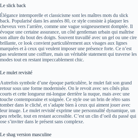
Le slick back
Élégance intemporelle et classicisme sont les maîtres mots du slick
back. Popularisé dans les années 80, ce style consiste à plaquer les
cheveux vers l’arrière, comme une vague soigneusement domptée. Il
évoque une certaine assurance, un côté gentleman urbain qui maîtrise
son allure du bout des doigts. Souvent travaillé avec un gel ou une cire
brillante, ce look convient particulièrement aux visages aux lignes
marquées et à ceux qui veulent imposer une présence forte. Ce n’est
pas seulement une coiffure, mais un véritable statement qui traverse les
modes tout en restant impeccablement chic.
Le mulet revisité
Autrefois symbole d’une époque particulière, le mulet fait son grand
retour sous une forme modernisée. On le revoit avec ses côtés plus
courts et cette longueur mi-longue derrière la nuque, mais avec une
touche contemporaine et soignée. Ce style ose un brin de rétro sans
tomber dans le cliché, et s’adapte bien à ceux qui aiment jouer avec
leur image. Le mulet revisité exprime une personnalité dynamique, un
peu rebelle, tout en restant accessible. C’est un clin d’oeil du passé qui
ose s’inviter dans le présent sans complexe.
Le shag version masculine