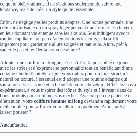
ce qui te plaît vraiment. Il ne s’agit pas seulement de suivre une
tendance, mais de créer un style qui te ressemble.
Enfin, ne néglige pas les produits adaptés. Une bonne pommade, une
crème texturisante ou un spray léger peuvent transformer tes cheveux,
en leur donnant vie et tenue sans les alourdir. Sois indulgent avec ta
routine capillaire : un peu d’attention tous les jours, cela suffit
largement pour garder une allure soignée et naturelle. Alors, prêt à
sauter le pas et révéler ta nouvelle allure ?
Adopter une coiffure mi-longue, c’est s’offrir la possibilité de jouer
avec les styles et d’exprimer sa personnalité tout en bénéficiant d’une
certaine liberté d’entretien. Que vous optiez pour un look structuré,
naturel ou texturé, l’essentiel est d’adopter une routine adaptée qui
saura préserver la santé et la beauté de votre chevelure. N’hésitez pas à
expérimenter, à vous inspirer des icônes du style et à investir dans de
bons produits pour sublimer vos mèches. Avec un peu de patience et
d’attention, votre
coiffure homme mi long
deviendra rapidement votre
meilleur allié pour affirmer votre allure au quotidien. Alors, prêt à
laisser pousser ?
Auteur/autrice