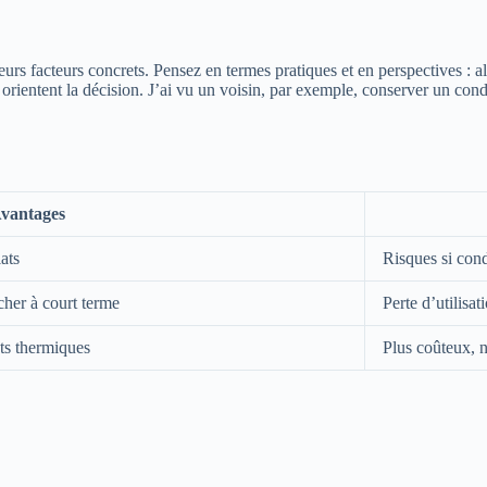
ieurs facteurs concrets. Pensez en termes pratiques et en perspectives :
 orientent la décision. J’ai vu un voisin, par exemple, conserver un cond
vantages
ats
Risques si cond
cher à court terme
Perte d’utilisa
ts thermiques
Plus coûteux, né