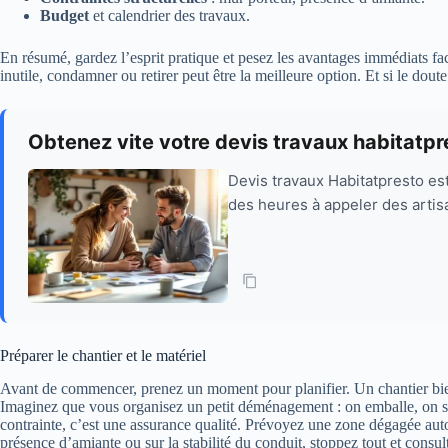
Budget
et calendrier des travaux.
En résumé, gardez l’esprit pratique et pesez les avantages immédiats fa
inutile, condamner ou retirer peut être la meilleure option. Et si le doute
Obtenez vite votre devis travaux habitatpr
Devis travaux Habitatpresto est
des heures à appeler des artisa
Préparer le chantier et le matériel
Avant de commencer, prenez un moment pour planifier. Un chantier bien pr
Imaginez que vous organisez un petit déménagement : on emballe, on sécuris
contrainte, c’est une assurance qualité. Prévoyez une zone dégagée auto
présence d’amiante ou sur la stabilité du conduit, stoppez tout et consul