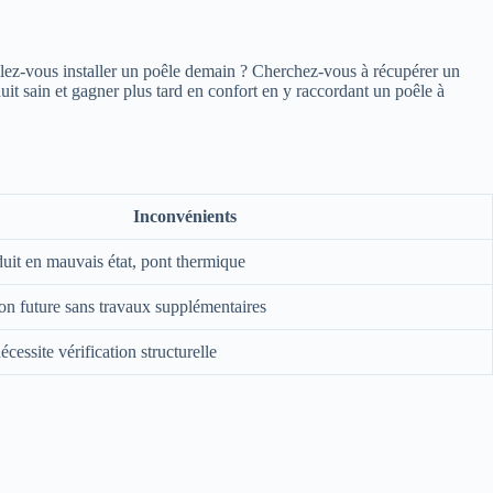
 allez-vous installer un poêle demain ? Cherchez-vous à récupérer un
uit sain et gagner plus tard en confort en y raccordant un poêle à
Inconvénients
uit en mauvais état, pont thermique
tion future sans travaux supplémentaires
cessite vérification structurelle