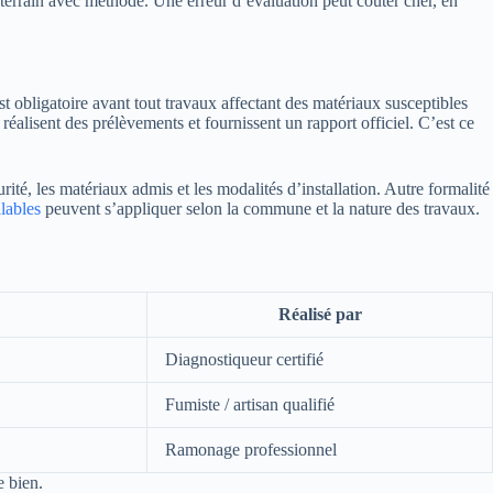
e terrain avec méthode. Une erreur d’évaluation peut coûter cher, en
est obligatoire avant tout travaux affectant des matériaux susceptibles
 réalisent des prélèvements et fournissent un rapport officiel. C’est ce
ité, les matériaux admis et les modalités d’installation. Autre formalité
alables
peuvent s’appliquer selon la commune et la nature des travaux.
Réalisé par
Diagnostiqueur certifié
Fumiste / artisan qualifié
Ramonage professionnel
e bien.