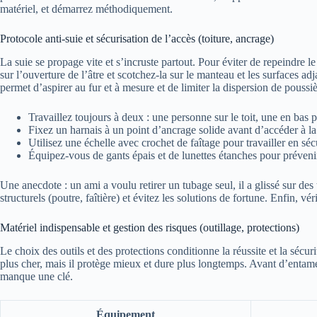
matériel, et démarrez méthodiquement.
Protocole anti-suie et sécurisation de l’accès (toiture, ancrage)
La suie se propage vite et s’incruste partout. Pour éviter de repeindre 
sur l’ouverture de l’âtre et scotchez-la sur le manteau et les surfaces a
permet d’aspirer au fur et à mesure et de limiter la dispersion de poussiè
Travaillez toujours à deux : une personne sur le toit, une en bas p
Fixez un harnais à un point d’ancrage solide avant d’accéder à l
Utilisez une échelle avec crochet de faîtage pour travailler en sécu
Équipez-vous de gants épais et de lunettes étanches pour préveni
Une anecdote : un ami a voulu retirer un tubage seul, il a glissé sur des 
structurels (poutre, faîtière) et évitez les solutions de fortune. Enfin,
Matériel indispensable et gestion des risques (outillage, protections)
Le choix des outils et des protections conditionne la réussite et la sécuri
plus cher, mais il protège mieux et dure plus longtemps. Avant d’entamer
manque une clé.
Équipement