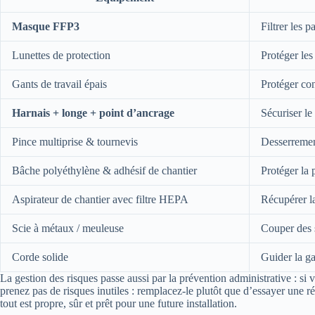
Masque FFP3
Filtrer les p
Lunettes de protection
Protéger les
Gants de travail épais
Protéger con
Harnais + longe + point d’ancrage
Sécuriser le 
Pince multiprise & tournevis
Desserrement
Bâche polyéthylène & adhésif de chantier
Protéger la p
Aspirateur de chantier avec filtre HEPA
Récupérer la
Scie à métaux / meuleuse
Couper des 
Corde solide
Guider la gai
La gestion des risques passe aussi par la prévention administrative : si
prenez pas de risques inutiles : remplacez-le plutôt que d’essayer une r
tout est propre, sûr et prêt pour une future installation.