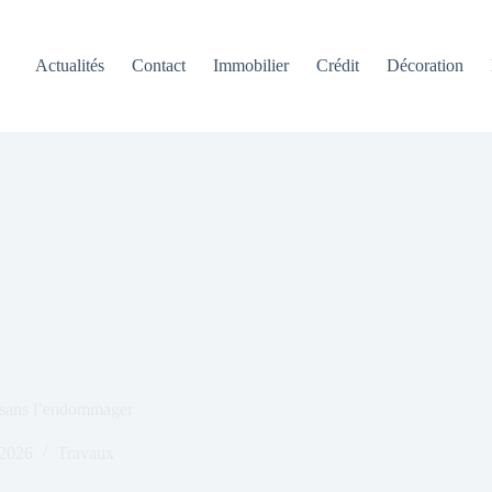
Actualités
Contact
Immobilier
Crédit
Décoration
 sans l’endommager
t 2026
Travaux