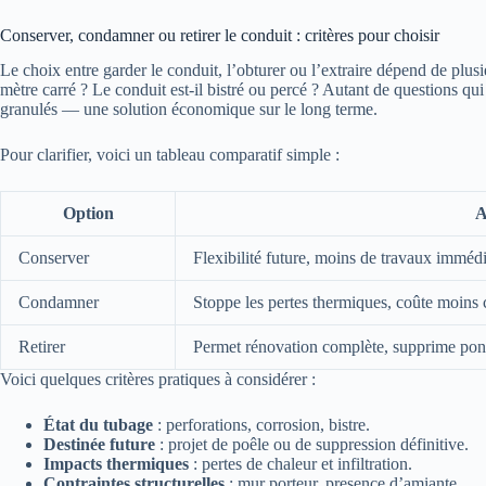
Conserver, condamner ou retirer le conduit : critères pour choisir
Le choix entre garder le conduit, l’obturer ou l’extraire dépend de plus
mètre carré ? Le conduit est-il bistré ou percé ? Autant de questions qui
granulés — une solution économique sur le long terme.
Pour clarifier, voici un tableau comparatif simple :
Option
A
Conserver
Flexibilité future, moins de travaux immédi
Condamner
Stoppe les pertes thermiques, coûte moins 
Retirer
Permet rénovation complète, supprime pon
Voici quelques critères pratiques à considérer :
État du tubage
: perforations, corrosion, bistre.
Destinée future
: projet de poêle ou de suppression définitive.
Impacts thermiques
: pertes de chaleur et infiltration.
Contraintes structurelles
: mur porteur, presence d’amiante.