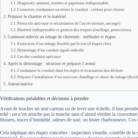
Diagnostic amiante, normes et paperasse indispensable
Conserver, condamner ou retirer le conduit : critères pour choisir
Préparer le chantier et le matériel
Protocole anti-suie et sécurisation de l’accès (toiture, ancrage)
Matériel indispensable et gestion des risques (outillage, protections)
Comment enlever un tubage de cheminée : méthodes et étapes
Extraction d’un tubage flexible par le toit (4 étapes clés)
Démontage d’un conduit rigide emboîté
Cas des conduits spéciaux
Après le démontage : sécuriser et préparer l’avenir
Condamner le conduit dans les règles et évacuation des déchets
Préparer l’installation d’un nouveau chauffage et choix du tubage (flexib
Auteur/autrice
Vérifications préalables et décisions à prendre
Avant de toucher un seul carreau ou de lever une échelle, il faut prend
relié : on n’en arrache pas la tranche sans d’abord vérifier la couverture 
fissures, traces d’humidité, odeurs de suie, ou bistre charbonneux. Ces 
Cela implique des étapes concrètes : inspection visuelle, contrôle de la