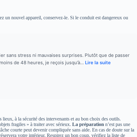
gez un nouvel appareil, conservez-le. Si le conduit est dangereux ou
tier sans stress ni mauvaises surprises. Plutôt que de passer
moins de 48 heures, je reçois jusqu’à...
Lire la suite
ieux, à la sécurité des intervenants et au bon choix des outils.
jets fragiles » à traiter avec sérieux.
La préparation
n’est pas une
 tâche courte peut devenir compliquée sans aide. En cas de doute sur la
éservera votre intérieur. Respirez un bon coup, vérifiez la liste de