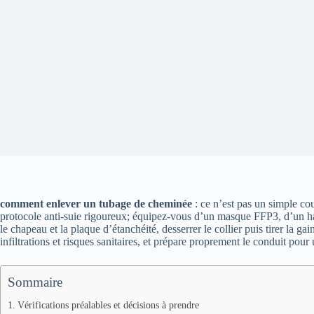
comment enlever un tubage de cheminée
: ce n’est pas un simple c
protocole anti-suie rigoureux; équipez-vous d’un masque FFP3, d’un harn
le chapeau et la plaque d’étanchéité, desserrer le collier puis tirer la 
infiltrations et risques sanitaires, et prépare proprement le conduit pour 
Sommaire
Vérifications préalables et décisions à prendre