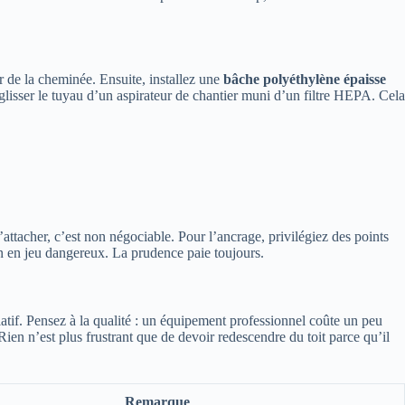
r de la cheminée. Ensuite, installez une
bâche polyéthylène épaisse
r glisser le tuyau d’un aspirateur de chantier muni d’un filtre HEPA. Cela
s’attacher, c’est non négociable. Pour l’ancrage, privilégiez des points
ion en jeu dangereux. La prudence paie toujours.
tulatif. Pensez à la qualité : un équipement professionnel coûte un peu
ien n’est plus frustrant que de devoir redescendre du toit parce qu’il
Remarque