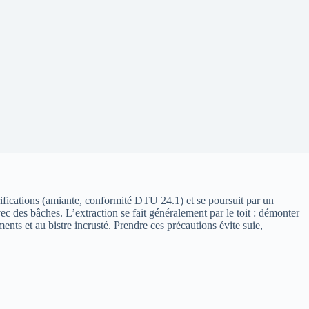
fications (amiante, conformité DTU 24.1) et se poursuit par un
c des bâches. L’extraction se fait généralement par le toit : démonter
ents et au bistre incrusté. Prendre ces précautions évite suie,