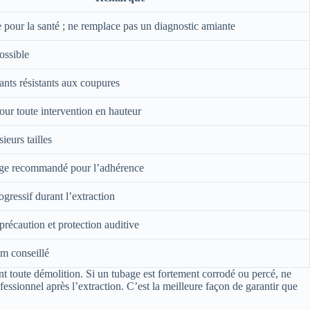
 pour la santé ; ne remplace pas un diagnostic amiante
ossible
ants résistants aux coupures
our toute intervention en hauteur
ieurs tailles
ge recommandé pour l’adhérence
gressif durant l’extraction
 précaution et protection auditive
m conseillé
nt toute démolition. Si un tubage est fortement corrodé ou percé, ne
essionnel après l’extraction. C’est la meilleure façon de garantir que