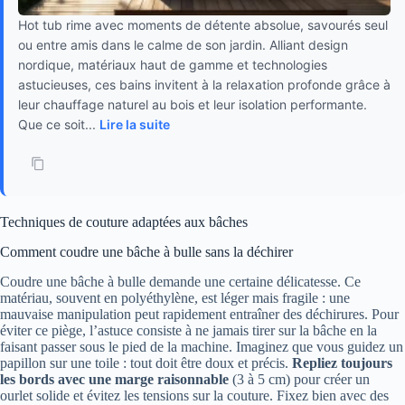
Hot tub rime avec moments de détente absolue, savourés seul
ou entre amis dans le calme de son jardin. Alliant design
nordique, matériaux haut de gamme et technologies
astucieuses, ces bains invitent à la relaxation profonde grâce à
leur chauffage naturel au bois et leur isolation performante.
Que ce soit...
Lire la suite
Techniques de couture adaptées aux bâches
Comment coudre une bâche à bulle sans la déchirer
Coudre une bâche à bulle demande une certaine délicatesse. Ce
matériau, souvent en polyéthylène, est léger mais fragile : une
mauvaise manipulation peut rapidement entraîner des déchirures. Pour
éviter ce piège, l’astuce consiste à ne jamais tirer sur la bâche en la
faisant passer sous le pied de la machine. Imaginez que vous guidez un
papillon sur une toile : tout doit être doux et précis.
Repliez toujours
les bords avec une marge raisonnable
(3 à 5 cm) pour créer un
ourlet solide et évitez les tensions sur la couture. Fixez bien avec des