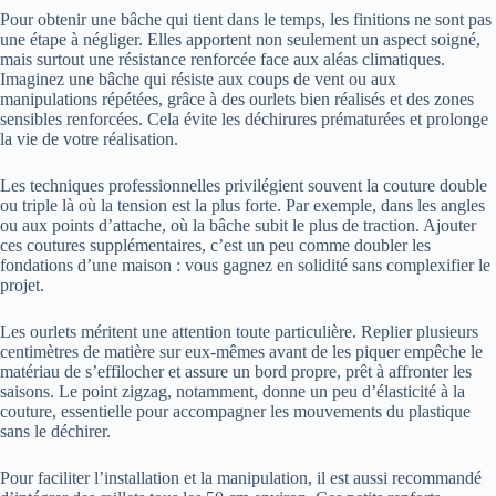
Pour obtenir une bâche qui tient dans le temps, les finitions ne sont pas
une étape à négliger. Elles apportent non seulement un aspect soigné,
mais surtout une résistance renforcée face aux aléas climatiques.
Imaginez une bâche qui résiste aux coups de vent ou aux
manipulations répétées, grâce à des ourlets bien réalisés et des zones
sensibles renforcées. Cela évite les déchirures prématurées et prolonge
la vie de votre réalisation.
Les techniques professionnelles privilégient souvent la couture double
ou triple là où la tension est la plus forte. Par exemple, dans les angles
ou aux points d’attache, où la bâche subit le plus de traction. Ajouter
ces coutures supplémentaires, c’est un peu comme doubler les
fondations d’une maison : vous gagnez en solidité sans complexifier le
projet.
Les ourlets méritent une attention toute particulière. Replier plusieurs
centimètres de matière sur eux-mêmes avant de les piquer empêche le
matériau de s’effilocher et assure un bord propre, prêt à affronter les
saisons. Le point zigzag, notamment, donne un peu d’élasticité à la
couture, essentielle pour accompagner les mouvements du plastique
sans le déchirer.
Pour faciliter l’installation et la manipulation, il est aussi recommandé