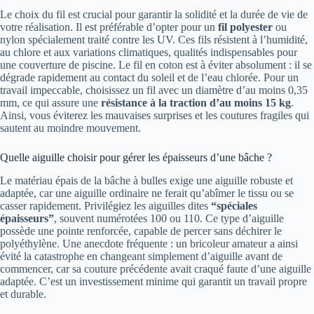
Le choix du fil est crucial pour garantir la solidité et la durée de vie de
votre réalisation. Il est préférable d’opter pour un
fil polyester
ou
nylon spécialement traité contre les UV. Ces fils résistent à l’humidité,
au chlore et aux variations climatiques, qualités indispensables pour
une couverture de piscine. Le fil en coton est à éviter absolument : il se
dégrade rapidement au contact du soleil et de l’eau chlorée. Pour un
travail impeccable, choisissez un fil avec un diamètre d’au moins 0,35
mm, ce qui assure une
résistance à la traction d’au moins 15 kg
.
Ainsi, vous éviterez les mauvaises surprises et les coutures fragiles qui
sautent au moindre mouvement.
Quelle aiguille choisir pour gérer les épaisseurs d’une bâche ?
Le matériau épais de la bâche à bulles exige une aiguille robuste et
adaptée, car une aiguille ordinaire ne ferait qu’abîmer le tissu ou se
casser rapidement. Privilégiez les aiguilles dites
“spéciales
épaisseurs”
, souvent numérotées 100 ou 110. Ce type d’aiguille
possède une pointe renforcée, capable de percer sans déchirer le
polyéthylène. Une anecdote fréquente : un bricoleur amateur a ainsi
évité la catastrophe en changeant simplement d’aiguille avant de
commencer, car sa couture précédente avait craqué faute d’une aiguille
adaptée. C’est un investissement minime qui garantit un travail propre
et durable.