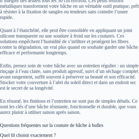
d’intégrer des œillets tous les 50 cm environ. Ces petits renforts
métalliques transforment votre bâche en un véritable outil pratique, prêt
à résister à la fixation de sangles ou tendeurs sans craindre l’usure
rapide.
Quant à l’étanchéité, elle peut être consolidée en appliquant un joint
silicone transparent ou une soudure à froid sur les coutures. Ces
solutions empêchent l’humidité de s’infiltrer et protègent les fibres
contre la dégradation, un vrai plus quand on souhaite garder une bâche
efficace et performante longtemps.
Enfin, prenez soin de votre bâche avec un entretien régulier : un simple
rinçage à l’eau claire, sans produit agressif, suivi d’un séchage complet
avant rangement, suffit souvent à préserver sa beauté et son efficacité.
Stocker votre couverture à l’abri du soleil direct et dans un endroit sec
est le secret de sa longévité.
En résumé, les finitions et l’entretien ne sont pas de simples détails. Ce
sont les clés d’une bâche résistante, fonctionnelle et durable, que vous
aurez plaisir à utiliser saison après saison.
Questions fréquentes sur la couture de bâche à bulles
Quel fil choisir exactement ?