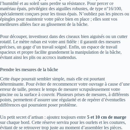
l’humidité et au soleil sans perdre sa résistance. Pour percer ce
matériau épais, privilégiez des aiguilles robustes, de type n°16/100,
spécialement conçues pour les tissus épais. N’oubliez pas les pinces ou
épingles pour maintenir votre pièce bien en place ; elles sont vos
meilleures alliées face au glissement de la bâche.
Pour découper, investissez dans des ciseaux bien aiguisés ou un cutter
rotatif. Le mètre ruban est votre ami fidèle : il garantit des mesures
précises, un gage d’un travail soigné. Enfin, un espace de travail
spacieux et propre facilite grandement la manipulation de la bâche,
évitant ainsi les plis ou accrocs inattendus.
Prendre les mesures de la bâche
Cette étape pourrait sembler simple, mais elle est pourtant
déterminante. Pour éviter de recommencer votre ouvrage à cause d’une
erreur de taille, prenez le temps de mesurer scrupuleusement votre
piscine ou la surface à couvrir. Plusieurs prises de mesures, à différents
points, permettent d’assurer une régularité et de repérer d’éventuelles
différences qui pourraient poser problème.
Un petit secret d’artisan : ajoutez toujours entre
5 et 10 cm de marge
sur chaque bord. Cette réserve servira pour les ourlets et les coutures,
évitant de se retrouver trop juste au moment d’assembler les pièces.