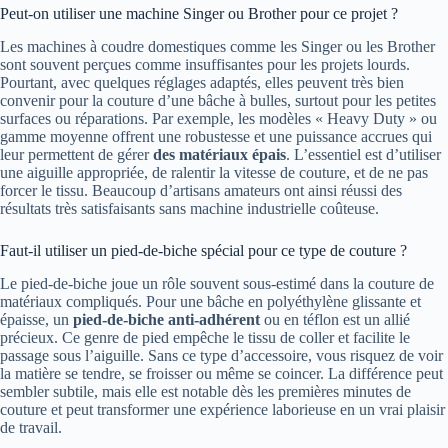
Peut-on utiliser une machine Singer ou Brother pour ce projet ?
Les machines à coudre domestiques comme les Singer ou les Brother
sont souvent perçues comme insuffisantes pour les projets lourds.
Pourtant, avec quelques réglages adaptés, elles peuvent très bien
convenir pour la couture d’une bâche à bulles, surtout pour les petites
surfaces ou réparations. Par exemple, les modèles « Heavy Duty » ou
gamme moyenne offrent une robustesse et une puissance accrues qui
leur permettent de gérer
des matériaux épais
. L’essentiel est d’utiliser
une aiguille appropriée, de ralentir la vitesse de couture, et de ne pas
forcer le tissu. Beaucoup d’artisans amateurs ont ainsi réussi des
résultats très satisfaisants sans machine industrielle coûteuse.
Faut-il utiliser un pied-de-biche spécial pour ce type de couture ?
Le pied-de-biche joue un rôle souvent sous-estimé dans la couture de
matériaux compliqués. Pour une bâche en polyéthylène glissante et
épaisse, un
pied-de-biche anti-adhérent
ou en téflon est un allié
précieux. Ce genre de pied empêche le tissu de coller et facilite le
passage sous l’aiguille. Sans ce type d’accessoire, vous risquez de voir
la matière se tendre, se froisser ou même se coincer. La différence peut
sembler subtile, mais elle est notable dès les premières minutes de
couture et peut transformer une expérience laborieuse en un vrai plaisir
de travail.