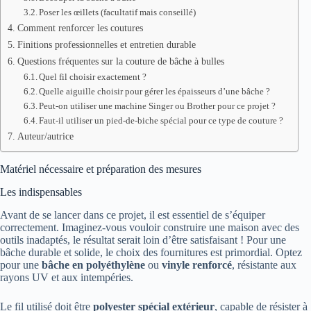
Poser les œillets (facultatif mais conseillé)
Comment renforcer les coutures
Finitions professionnelles et entretien durable
Questions fréquentes sur la couture de bâche à bulles
Quel fil choisir exactement ?
Quelle aiguille choisir pour gérer les épaisseurs d’une bâche ?
Peut-on utiliser une machine Singer ou Brother pour ce projet ?
Faut-il utiliser un pied-de-biche spécial pour ce type de couture ?
Auteur/autrice
Matériel nécessaire et préparation des mesures
Les indispensables
Avant de se lancer dans ce projet, il est essentiel de s’équiper
correctement. Imaginez-vous vouloir construire une maison avec des
outils inadaptés, le résultat serait loin d’être satisfaisant ! Pour une
bâche durable et solide, le choix des fournitures est primordial. Optez
pour une
bâche en polyéthylène
ou
vinyle renforcé
, résistante aux
rayons UV et aux intempéries.
Le fil utilisé doit être
polyester spécial extérieur
, capable de résister à