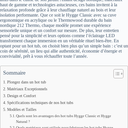
haut de gamme et technologies astucieuses, ces bains invitent à la
relaxation profonde grâce à leur chauffage naturel au bois et leur
isolation performante. Que ce soit le Hygge Classic avec sa cuve
ergonomique en acrylique ou le Thermowood durable du bain
nordique 212 Thermo, chaque modèle promet une expérience
sensorielle unique et un confort sur mesure. De plus, leur entretien
pensé pour la simplicité et leurs options comme l’éclairage LED
transforment chaque immersion en un véritable rituel bien-être. En
optant pour un hot tub, on choisit bien plus qu’un simple bain : c’est un
coin de sérénité, un lieu qui allie authenticité, économie d’énergie et
convivialité, prêt à vous réchauffer toute l’année.
Sommaire
Plongez dans un hot tub
Matériaux Exceptionnels
Design et Confort
Spécifications techniques de nos hot tubs
Modèles et Tailles
Quels sont les avantages des hot tubs Hygge Classic et Hygge
Natural ?
Quels matériaux sont utilisés pour fabriquer les hot tubs Hygge