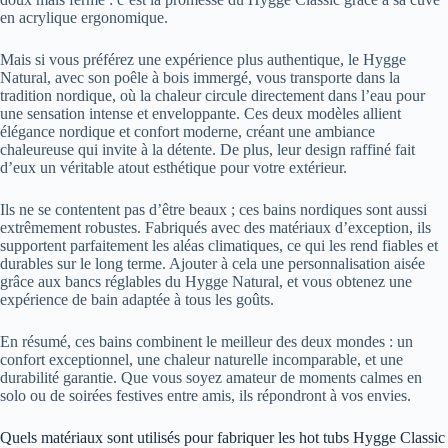
en acrylique ergonomique.
Mais si vous préférez une expérience plus authentique, le Hygge
Natural, avec son poêle à bois immergé, vous transporte dans la
tradition nordique, où la chaleur circule directement dans l’eau pour
une sensation intense et enveloppante. Ces deux modèles allient
élégance nordique et confort moderne, créant une ambiance
chaleureuse qui invite à la détente. De plus, leur design raffiné fait
d’eux un véritable atout esthétique pour votre extérieur.
Ils ne se contentent pas d’être beaux ; ces bains nordiques sont aussi
extrêmement robustes. Fabriqués avec des matériaux d’exception, ils
supportent parfaitement les aléas climatiques, ce qui les rend fiables et
durables sur le long terme. Ajouter à cela une personnalisation aisée
grâce aux bancs réglables du Hygge Natural, et vous obtenez une
expérience de bain adaptée à tous les goûts.
En résumé, ces bains combinent le meilleur des deux mondes : un
confort exceptionnel, une chaleur naturelle incomparable, et une
durabilité garantie. Que vous soyez amateur de moments calmes en
solo ou de soirées festives entre amis, ils répondront à vos envies.
Quels matériaux sont utilisés pour fabriquer les hot tubs Hygge Classic