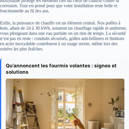
inoxydable protège les éléments clés du cœur de chauffe contre la
corrosion. Tout est pensé pour que votre installation reste belle et
fonctionnelle au fil des ans.
Enfin, la puissance de chauffe est un élément central. Nos poêles à
bois, allant de 24 à 30 kWh, assurent un chauffage rapide et uniforme,
vous plongeant dans une eau parfaite en un rien de temps. La sécurité
n’est pas en reste : conduits sécurisés, grilles anti-brûlures et finitions
en acier inoxydable contribuent à un usage serein, même lors des
soirées les plus fraîches.
Qu’annoncent les fourmis volantes : signes et
solutions