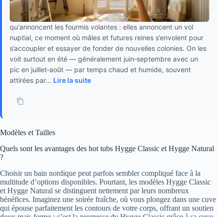
qu'annoncent les fourmis volantes : elles annoncent un vol
nuptial, ce moment où mâles et futures reines s’envolent pour
s’accoupler et essayer de fonder de nouvelles colonies. On les
voit surtout en été — généralement juin‑septembre avec un
pic en juillet‑août — par temps chaud et humide, souvent
attirées par...
Lire la suite
Modèles et Tailles
Quels sont les avantages des hot tubs Hygge Classic et Hygge Natural
?
Choisir un bain nordique peut parfois sembler compliqué face à la
multitude d’options disponibles. Pourtant, les modèles Hygge Classic
et Hygge Natural se distinguent nettement par leurs nombreux
bénéfices. Imaginez une soirée fraîche, où vous plongez dans une cuve
qui épouse parfaitement les contours de votre corps, offrant un soutien
doux mais ferme : c’est la promesse du Hygge Classic grâce à sa cuve