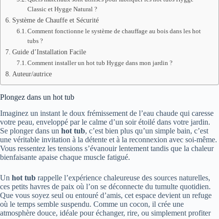
Classic et Hygge Natural ?
Système de Chauffe et Sécurité
Comment fonctionne le système de chauffage au bois dans les hot
tubs ?
Guide d’Installation Facile
Comment installer un hot tub Hygge dans mon jardin ?
Auteur/autrice
Plongez dans un hot tub
Imaginez un instant le doux frémissement de l’eau chaude qui caresse
votre peau, enveloppé par le calme d’un soir étoilé dans votre jardin.
Se plonger dans un
hot tub
, c’est bien plus qu’un simple bain, c’est
une véritable invitation à la détente et à la reconnexion avec soi-même.
Vous ressentez les tensions s’évanouir lentement tandis que la chaleur
bienfaisante apaise chaque muscle fatigué.
Un
hot tub
rappelle l’expérience chaleureuse des sources naturelles,
ces petits havres de paix où l’on se déconnecte du tumulte quotidien.
Que vous soyez seul ou entouré d’amis, cet espace devient un refuge
où le temps semble suspendu. Comme un cocon, il crée une
atmosphère douce, idéale pour échanger, rire, ou simplement profiter