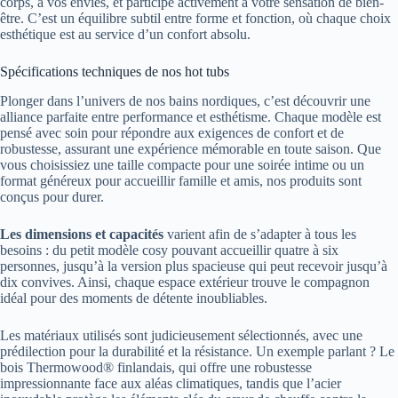
corps, à vos envies, et participe activement à votre sensation de bien-
être. C’est un équilibre subtil entre forme et fonction, où chaque choix
esthétique est au service d’un confort absolu.
Spécifications techniques de nos hot tubs
Plonger dans l’univers de nos bains nordiques, c’est découvrir une
alliance parfaite entre performance et esthétisme. Chaque modèle est
pensé avec soin pour répondre aux exigences de confort et de
robustesse, assurant une expérience mémorable en toute saison. Que
vous choisissiez une taille compacte pour une soirée intime ou un
format généreux pour accueillir famille et amis, nos produits sont
conçus pour durer.
Les dimensions et capacités
varient afin de s’adapter à tous les
besoins : du petit modèle cosy pouvant accueillir quatre à six
personnes, jusqu’à la version plus spacieuse qui peut recevoir jusqu’à
dix convives. Ainsi, chaque espace extérieur trouve le compagnon
idéal pour des moments de détente inoubliables.
Les matériaux utilisés sont judicieusement sélectionnés, avec une
prédilection pour la durabilité et la résistance. Un exemple parlant ? Le
bois Thermowood® finlandais, qui offre une robustesse
impressionnante face aux aléas climatiques, tandis que l’acier