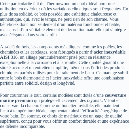
Cette particularité fait du Thermowood un choix idéal pour une
utilisation en extérieur où les variations climatiques sont fréquentes. En
plus de sa solidité, ce bois possède une esthétique chaleureuse et
authentique, qui, avec le temps, ne perd rien de son charme. Vous
bénéficiez donc non seulement d’un matériau fonctionnel et fiable,
mais aussi d’un véritable élément de décoration naturelle qui s’intègre
avec élégance dans votre jardin.
Au-delà du bois, les composants métalliques, comme les poêles, les
cheminées et les cerclages, sont fabriqués à partir d’
acier inoxydable
AISI 316
, un alliage particulièrement prisé pour sa résistance
exceptionnelle à la corrosion et à la rouille. Cette qualité garantit une
sûreté accrue et un entretien simplifié, même sous l’effet des produits
chimiques parfois utilisés pour le traitement de l’eau. Ce mariage subtil
entre le bois thermotraité et l’acier inoxydable offre une combinaison
parfaite entre solidité, design et longévité.
Pour couronner le tout, certains modèles sont dotés d’une
couverture
marine premium
qui protège efficacement des rayons UV tout en
conservant la chaleur. Comme un bouclier invisible, elle maintient
l’eau à température idéale, augmentant ainsi l’efficacité énergétique de
votre bain. En somme, ce choix de matériaux est un gage de qualité
supérieure, conçu pour vous offrir un confort durable et une expérience
de détente incomparable.