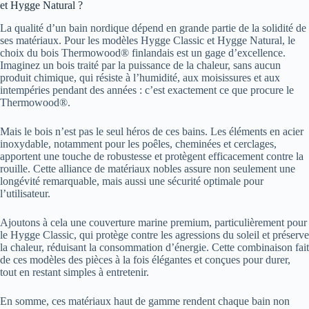
et Hygge Natural ?
La qualité d’un bain nordique dépend en grande partie de la solidité de
ses matériaux. Pour les modèles Hygge Classic et Hygge Natural, le
choix du bois Thermowood® finlandais est un gage d’excellence.
Imaginez un bois traité par la puissance de la chaleur, sans aucun
produit chimique, qui résiste à l’humidité, aux moisissures et aux
intempéries pendant des années : c’est exactement ce que procure le
Thermowood®.
Mais le bois n’est pas le seul héros de ces bains. Les éléments en acier
inoxydable, notamment pour les poêles, cheminées et cerclages,
apportent une touche de robustesse et protègent efficacement contre la
rouille. Cette alliance de matériaux nobles assure non seulement une
longévité remarquable, mais aussi une sécurité optimale pour
l’utilisateur.
Ajoutons à cela une couverture marine premium, particulièrement pour
le Hygge Classic, qui protège contre les agressions du soleil et préserve
la chaleur, réduisant la consommation d’énergie. Cette combinaison fait
de ces modèles des pièces à la fois élégantes et conçues pour durer,
tout en restant simples à entretenir.
En somme, ces matériaux haut de gamme rendent chaque bain non