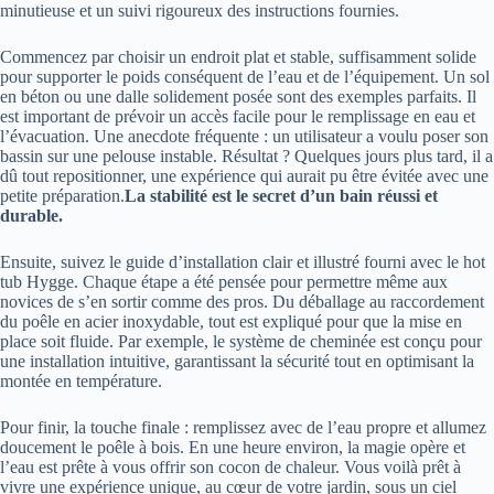
minutieuse et un suivi rigoureux des instructions fournies.
Commencez par choisir un endroit plat et stable, suffisamment solide
pour supporter le poids conséquent de l’eau et de l’équipement. Un sol
en béton ou une dalle solidement posée sont des exemples parfaits. Il
est important de prévoir un accès facile pour le remplissage en eau et
l’évacuation. Une anecdote fréquente : un utilisateur a voulu poser son
bassin sur une pelouse instable. Résultat ? Quelques jours plus tard, il a
dû tout repositionner, une expérience qui aurait pu être évitée avec une
petite préparation.
La stabilité est le secret d’un bain réussi et
durable.
Ensuite, suivez le guide d’installation clair et illustré fourni avec le hot
tub Hygge. Chaque étape a été pensée pour permettre même aux
novices de s’en sortir comme des pros. Du déballage au raccordement
du poêle en acier inoxydable, tout est expliqué pour que la mise en
place soit fluide. Par exemple, le système de cheminée est conçu pour
une installation intuitive, garantissant la sécurité tout en optimisant la
montée en température.
Pour finir, la touche finale : remplissez avec de l’eau propre et allumez
doucement le poêle à bois. En une heure environ, la magie opère et
l’eau est prête à vous offrir son cocon de chaleur. Vous voilà prêt à
vivre une expérience unique, au cœur de votre jardin, sous un ciel