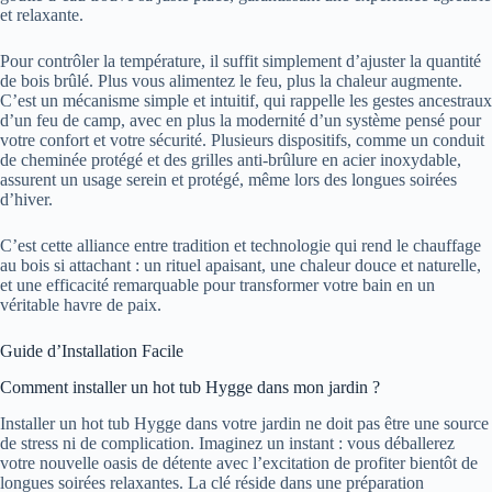
et relaxante.
Pour contrôler la température, il suffit simplement d’ajuster la quantité
de bois brûlé. Plus vous alimentez le feu, plus la chaleur augmente.
C’est un mécanisme simple et intuitif, qui rappelle les gestes ancestraux
d’un feu de camp, avec en plus la modernité d’un système pensé pour
votre confort et votre sécurité. Plusieurs dispositifs, comme un conduit
de cheminée protégé et des grilles anti-brûlure en acier inoxydable,
assurent un usage serein et protégé, même lors des longues soirées
d’hiver.
C’est cette alliance entre tradition et technologie qui rend le chauffage
au bois si attachant : un rituel apaisant, une chaleur douce et naturelle,
et une efficacité remarquable pour transformer votre bain en un
véritable havre de paix.
Guide d’Installation Facile
Comment installer un hot tub Hygge dans mon jardin ?
Installer un hot tub Hygge dans votre jardin ne doit pas être une source
de stress ni de complication. Imaginez un instant : vous déballerez
votre nouvelle oasis de détente avec l’excitation de profiter bientôt de
longues soirées relaxantes. La clé réside dans une préparation