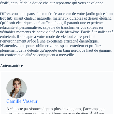
étoilé, entouré de la douce chaleur reposante qui vous enveloppe.
Offrez-vous une pause bien méritée au cœur de votre jardin grâce à un
hot tub
alliant chaleur naturelle, matériaux durables et design élégant.
Qu’il soit électrique ou chauffé au bois, il garantit une expérience
relaxante et personnalisée, capable de transformer vos soirées en
véritables moments de convivialité et de bien-être. Facile à installer et à
entretenir, il s’adapte à votre mode de vie tout en respectant
l’environnement grâce à une excellente efficacité énergétique.
N’attendez plus pour sublimer votre espace extérieur et profitez
pleinement de la détente qu’apporte un bain nordique haut de gamme,
où confort et qualité se conjuguent à merveille.
Auteur/autrice
Camille Vasseur
Architecte passionnée depuis plus de vingt ans, j’accompagne
mes clients pour donner vie à leurs espaces de rêve. À 43 ans,