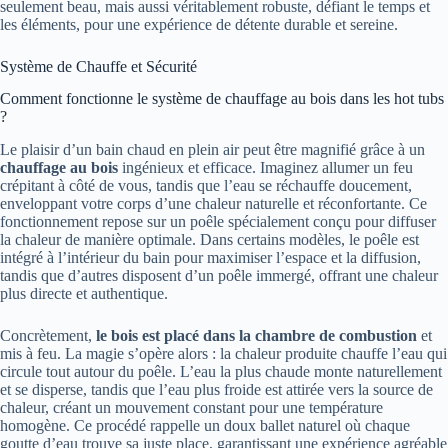
seulement beau, mais aussi véritablement robuste, défiant le temps et
les éléments, pour une expérience de détente durable et sereine.
Système de Chauffe et Sécurité
Comment fonctionne le système de chauffage au bois dans les hot tubs
?
Le plaisir d’un bain chaud en plein air peut être magnifié grâce à un
chauffage au bois
ingénieux et efficace. Imaginez allumer un feu
crépitant à côté de vous, tandis que l’eau se réchauffe doucement,
enveloppant votre corps d’une chaleur naturelle et réconfortante. Ce
fonctionnement repose sur un poêle spécialement conçu pour diffuser
la chaleur de manière optimale. Dans certains modèles, le poêle est
intégré à l’intérieur du bain pour maximiser l’espace et la diffusion,
tandis que d’autres disposent d’un poêle immergé, offrant une chaleur
plus directe et authentique.
Concrètement,
le bois est placé dans la chambre de combustion
et
mis à feu. La magie s’opère alors : la chaleur produite chauffe l’eau qui
circule tout autour du poêle. L’eau la plus chaude monte naturellement
et se disperse, tandis que l’eau plus froide est attirée vers la source de
chaleur, créant un mouvement constant pour une température
homogène. Ce procédé rappelle un doux ballet naturel où chaque
goutte d’eau trouve sa juste place, garantissant une expérience agréable