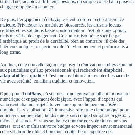
tarifs clairs, adaptés à différents besoins, du simple conseil à la prise en
charge complète du chantier.
De plus, l’engagement écologique vient renforcer cette différence
majeure. Privilégier les matériaux biosourcés, les artisans locaux
certifiés et les solutions basse consommation n’est plus une option,
mais un véritable engagement. Ce choix raisonné ne sacrifie pas
l’esthétique au profit de la durabilité, bien au contraire : il crée des
intérieurs uniques, respectueux de l’environnement et performants à
long terme.
Au final, cette nouvelle façon de penser la rénovation s’adresse autant
aux particuliers qu’aux professionnels qui recherchent
simplicité,
adaptabilité
et
qualité
. C’est une invitation à réinventer l’espace de
vie avec sérénité, en alliant tradition et innovation.
Opter pour
TooPlans
, c’est choisir une rénovation alliant innovation
numérique et engagement écologique, avec l’appui d’experts qui
valorisent chaque projet à travers une approche personnalisée et
durable. La visualisation 3D immersive offre une clarté unique pour
anticiper chaque détail, tandis que le suivi digital simplifie la gestion,
même à distance. Si vous souhaitez transformer votre intérieur sans
stress, tout en maîtrisant votre budget et votre impact environnemental,
cette solution flexible et humaine mérite d’être explorée dès