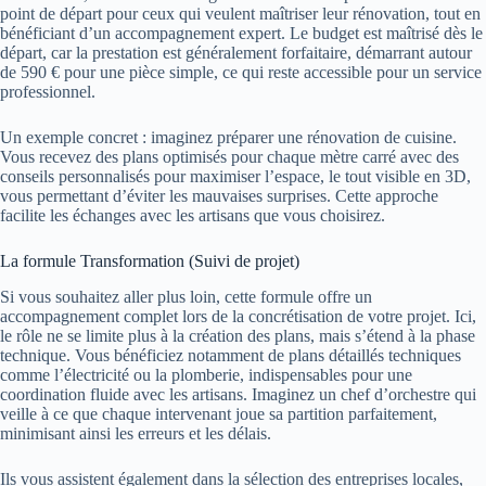
point de départ pour ceux qui veulent maîtriser leur rénovation, tout en
bénéficiant d’un accompagnement expert. Le budget est maîtrisé dès le
départ, car la prestation est généralement forfaitaire, démarrant autour
de 590 € pour une pièce simple, ce qui reste accessible pour un service
professionnel.
Un exemple concret : imaginez préparer une rénovation de cuisine.
Vous recevez des plans optimisés pour chaque mètre carré avec des
conseils personnalisés pour maximiser l’espace, le tout visible en 3D,
vous permettant d’éviter les mauvaises surprises. Cette approche
facilite les échanges avec les artisans que vous choisirez.
La formule Transformation (Suivi de projet)
Si vous souhaitez aller plus loin, cette formule offre un
accompagnement complet lors de la concrétisation de votre projet. Ici,
le rôle ne se limite plus à la création des plans, mais s’étend à la phase
technique. Vous bénéficiez notamment de plans détaillés techniques
comme l’électricité ou la plomberie, indispensables pour une
coordination fluide avec les artisans. Imaginez un chef d’orchestre qui
veille à ce que chaque intervenant joue sa partition parfaitement,
minimisant ainsi les erreurs et les délais.
Ils vous assistent également dans la sélection des entreprises locales,