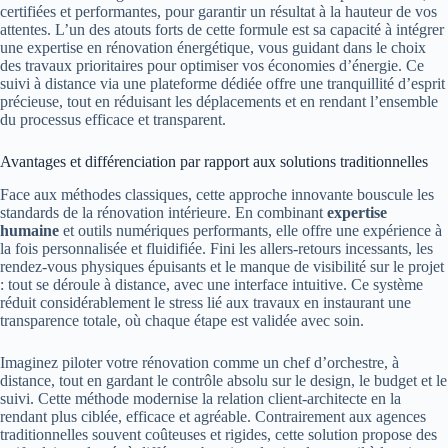
certifiées et performantes, pour garantir un résultat à la hauteur de vos
attentes. L’un des atouts forts de cette formule est sa capacité à intégrer
une expertise en rénovation énergétique, vous guidant dans le choix
des travaux prioritaires pour optimiser vos économies d’énergie. Ce
suivi à distance via une plateforme dédiée offre une tranquillité d’esprit
précieuse, tout en réduisant les déplacements et en rendant l’ensemble
du processus efficace et transparent.
Avantages et différenciation par rapport aux solutions traditionnelles
Face aux méthodes classiques, cette approche innovante bouscule les
standards de la rénovation intérieure. En combinant
expertise
humaine
et outils numériques performants, elle offre une expérience à
la fois personnalisée et fluidifiée. Fini les allers-retours incessants, les
rendez-vous physiques épuisants et le manque de visibilité sur le projet
: tout se déroule à distance, avec une interface intuitive. Ce système
réduit considérablement le stress lié aux travaux en instaurant une
transparence totale, où chaque étape est validée avec soin.
Imaginez piloter votre rénovation comme un chef d’orchestre, à
distance, tout en gardant le contrôle absolu sur le design, le budget et le
suivi. Cette méthode modernise la relation client-architecte en la
rendant plus ciblée, efficace et agréable. Contrairement aux agences
traditionnelles souvent coûteuses et rigides, cette solution propose des