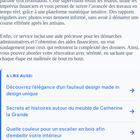
parfaite synchronisation. Cette supervision réduit les retards, limite les
imprévus financiers et vous permet de suivre l’avancée des travaux en
temps réel, grâce à une plateforme numérique intuitive. Des rapports
réguliers avec photos vous tiennent informé, sans avoir à démarrer une
course effrénée après les artisans.
Enfin, ce service inclut une aide précieuse pour les démarches
administratives et l’obtention des aides financières, un vrai
soulagement pour ceux qui redoutent la complexité des dossiers. Ainsi,
vous pouvez aborder votre rénovation avec sérénité, en sachant que
chaque étape est maîtrisée de bout en bout.
A LIRE AUSSI
Découvrez l’élégance d’un fauteuil design made in
→
design unique
Secrets et histoires autour du meuble de Catherine
→
la Grande
Quelle couleur pour un escalier en bois afin
→
d’embellir votre intérieur