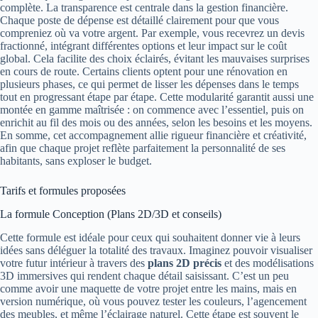
complète. La transparence est centrale dans la gestion financière.
Chaque poste de dépense est détaillé clairement pour que vous
compreniez où va votre argent. Par exemple, vous recevrez un devis
fractionné, intégrant différentes options et leur impact sur le coût
global. Cela facilite des choix éclairés, évitant les mauvaises surprises
en cours de route. Certains clients optent pour une rénovation en
plusieurs phases, ce qui permet de lisser les dépenses dans le temps
tout en progressant étape par étape. Cette modularité garantit aussi une
montée en gamme maîtrisée : on commence avec l’essentiel, puis on
enrichit au fil des mois ou des années, selon les besoins et les moyens.
En somme, cet accompagnement allie rigueur financière et créativité,
afin que chaque projet reflète parfaitement la personnalité de ses
habitants, sans exploser le budget.
Tarifs et formules proposées
La formule Conception (Plans 2D/3D et conseils)
Cette formule est idéale pour ceux qui souhaitent donner vie à leurs
idées sans déléguer la totalité des travaux. Imaginez pouvoir visualiser
votre futur intérieur à travers des
plans 2D précis
et des modélisations
3D immersives qui rendent chaque détail saisissant. C’est un peu
comme avoir une maquette de votre projet entre les mains, mais en
version numérique, où vous pouvez tester les couleurs, l’agencement
des meubles, et même l’éclairage naturel. Cette étape est souvent le