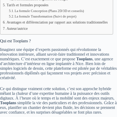
Tarifs et formules proposées
La formule Conception (Plans 2D/3D et conseils)
La formule Transformation (Suivi de projet)
Avantages et différenciation par rapport aux solutions traditionnelles
Auteur/autrice
Qui est Tooplans ?
Imaginez une équipe d’experts passionnés qui révolutionne la
rénovation intérieure, alliant savoir-faire traditionnel et innovations
numériques. C’est exactement ce que propose
Tooplans
, une agence
d’architecture d’intérieur en ligne implantée à Nice. Bien loin de
simples logiciels de dessin, cette plateforme est pilotée par de véritables
professionnels diplômés qui façonnent vos projets avec précision et
créativité.
Ce qui distingue vraiment cette solution, c’est son approche hybride
mêlant la chaleur d’une expertise humaine à la puissance des outils
digitaux. À l’heure où le temps et la mobilité sont des enjeux majeurs,
Tooplans
simplifie la vie des particuliers et des professionnels. Grâce à
eux, planifier un chantier devient plus fluide, les décisions se prennent
avec confiance, et les surprises désagréables se font plus rares.