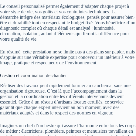
Le conseil personnalisé permet également d’adapter chaque projet à
votre style de vie, vos goûts et vos contraintes techniques. La
démarche intègre des matériaux écologiques, pensés pour assurer bien-
être et durabilité tout en respectant le budget fixé. Vous bénéficiez d’un
diagnostic complet où chaque détail est analysé : luminosité,
circulation, isolation, autant d’éléments qui feront la différence pour
votre qualité de vie.
En résumé, cette prestation ne se limite pas à des plans sur papier, mais
s’appuie sur une véritable expertise pour concevoir un intérieur à votre
image, pratique et respectueux de l’environnement.
Gestion et coordination de chantier
Réaliser des travaux peut rapidement tourner au cauchemar sans une
organisation rigoureuse. C’est là que l’accompagnement dans la
gestion et la coordination entre les différents intervenants devient
essentiel. Grâce à un réseau d’artisans locaux certifiés, ce service
garantit que chaque expert intervient au bon moment, avec des
matériaux adaptés et dans le respect des normes en vigueur.
Imaginez un chef d’orchestre qui assure l’harmonie entre tous les corps
de métier : électriciens, plombiers, peintres et menuisiers travaillent en