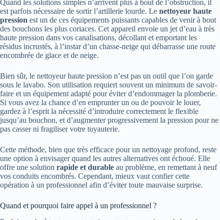
Quand les solutions simples n’arrivent plus à bout de l’obstruction, il
est parfois nécessaire de sortir l’artillerie lourde. Le
nettoyeur haute
pression
est un de ces équipements puissants capables de venir à bout
des bouchons les plus coriaces. Cet appareil envoie un jet d’eau à très
haute pression dans vos canalisations, décollant et emportant les
résidus incrustés, à l’instar d’un chasse-neige qui débarrasse une route
encombrée de glace et de neige.
Bien sûr, le nettoyeur haute pression n’est pas un outil que l’on garde
sous le lavabo. Son utilisation requiert souvent un minimum de savoir-
faire et un équipement adapté pour éviter d’endommager la plomberie.
Si vous avez la chance d’en emprunter un ou de pouvoir le louer,
gardez à l’esprit la nécessité d’introduire correctement le flexible
jusqu’au bouchon, et d’augmenter progressivement la pression pour ne
pas casser ni fragiliser votre tuyauterie.
Cette méthode, bien que très efficace pour un nettoyage profond, reste
une option à envisager quand les autres alternatives ont échoué. Elle
offre une solution
rapide et durable
au problème, en remettant à neuf
vos conduits encombrés. Cependant, mieux vaut confier cette
opération à un professionnel afin d’éviter toute mauvaise surprise.
Quand et pourquoi faire appel à un professionnel ?