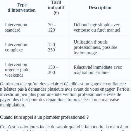
Tarif
Type
indicatif
Description
d’intervention
(€)
Intervention
70 –
Débouchage simple avec
standard
120
ventouse ou furet manuel
Utilisation d’outils
Intervention
120 –
professionnels, possible
complexe
250
hydrocurage
Intervention
150 –
Réactivité immédiate avec
urgente (nuit,
300
majoration tarifaire
weekend)
Gardez en tête qu’un devis clair et détaillé est un gage de confiance :
n’hésitez pas à demander plusieurs avis avant de vous engager. Parfois,
investir un peu plus pour une intervention professionnelle évite de
payer plus cher pour des réparations futures liées à une mauvaise
manipulation.
Quand faire appel à un plombier professionnel ?
Ce n’est pas toujours facile de savoir quand il faut tendre la main à un