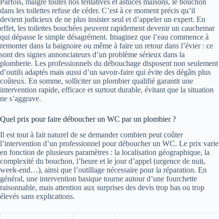
Parfois, malgré toutes nos tentatives et astuces maisons, le bouchon
dans les toilettes refuse de céder. C’est à ce moment précis qu’il
devient judicieux de ne plus insister seul et d’appeler un expert. En
effet, les toilettes bouchées peuvent rapidement devenir un cauchemar
qui dépasse le simple désagrément. Imaginez que l’eau commence à
remonter dans la baignoire ou même à faire un retour dans l’évier : ce
sont des signes annonciateurs d’un problème sérieux dans la
plomberie. Les professionnels du débouchage disposent non seulement
d’outils adaptés mais aussi d’un savoir-faire qui évite des dégâts plus
coûteux. En somme, solliciter un plombier qualifié garantit une
intervention rapide, efficace et surtout durable, évitant que la situation
ne s’aggrave.
Quel prix pour faire déboucher un WC par un plombier ?
Il est tout à fait naturel de se demander combien peut coûter
l’intervention d’un professionnel pour déboucher un WC. Le prix varie
en fonction de plusieurs paramètres : la localisation géographique, la
complexité du bouchon, l’heure et le jour d’appel (urgence de nuit,
week-end…), ainsi que l’outillage nécessaire pour la réparation. En
général, une intervention basique tourne autour d’une fourchette
raisonnable, mais attention aux surprises des devis trop bas ou trop
élevés sans explications.