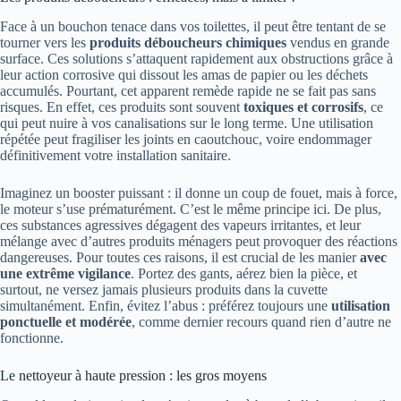
Face à un bouchon tenace dans vos toilettes, il peut être tentant de se
tourner vers les
produits déboucheurs chimiques
vendus en grande
surface. Ces solutions s’attaquent rapidement aux obstructions grâce à
leur action corrosive qui dissout les amas de papier ou les déchets
accumulés. Pourtant, cet apparent remède rapide ne se fait pas sans
risques. En effet, ces produits sont souvent
toxiques et corrosifs
, ce
qui peut nuire à vos canalisations sur le long terme. Une utilisation
répétée peut fragiliser les joints en caoutchouc, voire endommager
définitivement votre installation sanitaire.
Imaginez un booster puissant : il donne un coup de fouet, mais à force,
le moteur s’use prématurément. C’est le même principe ici. De plus,
ces substances agressives dégagent des vapeurs irritantes, et leur
mélange avec d’autres produits ménagers peut provoquer des réactions
dangereuses. Pour toutes ces raisons, il est crucial de les manier
avec
une extrême vigilance
. Portez des gants, aérez bien la pièce, et
surtout, ne versez jamais plusieurs produits dans la cuvette
simultanément. Enfin, évitez l’abus : préférez toujours une
utilisation
ponctuelle et modérée
, comme dernier recours quand rien d’autre ne
fonctionne.
Le nettoyeur à haute pression : les gros moyens