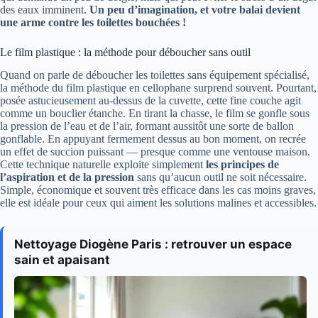
des eaux imminent.
Un peu d’imagination, et votre balai devient
une arme contre les toilettes bouchées !
Le film plastique : la méthode pour déboucher sans outil
Quand on parle de déboucher les toilettes sans équipement spécialisé,
la méthode du film plastique en cellophane surprend souvent. Pourtant,
posée astucieusement au-dessus de la cuvette, cette fine couche agit
comme un bouclier étanche. En tirant la chasse, le film se gonfle sous
la pression de l’eau et de l’air, formant aussitôt une sorte de ballon
gonflable. En appuyant fermement dessus au bon moment, on recrée
un effet de succion puissant — presque comme une ventouse maison.
Cette technique naturelle exploite simplement
les principes de
l’aspiration et de la pression
sans qu’aucun outil ne soit nécessaire.
Simple, économique et souvent très efficace dans les cas moins graves,
elle est idéale pour ceux qui aiment les solutions malines et accessibles.
Nettoyage Diogène Paris : retrouver un espace
sain et apaisant