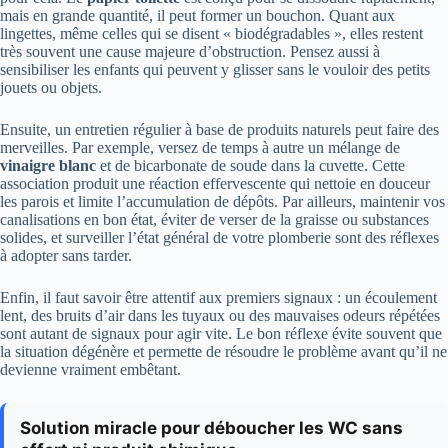
mais en grande quantité, il peut former un bouchon. Quant aux
lingettes, même celles qui se disent « biodégradables », elles restent
très souvent une cause majeure d’obstruction. Pensez aussi à
sensibiliser les enfants qui peuvent y glisser sans le vouloir des petits
jouets ou objets.
Ensuite, un entretien régulier à base de produits naturels peut faire des
merveilles. Par exemple, versez de temps à autre un mélange de
vinaigre blanc
et de bicarbonate de soude dans la cuvette. Cette
association produit une réaction effervescente qui nettoie en douceur
les parois et limite l’accumulation de dépôts. Par ailleurs, maintenir vos
canalisations en bon état, éviter de verser de la graisse ou substances
solides, et surveiller l’état général de votre plomberie sont des réflexes
à adopter sans tarder.
Enfin, il faut savoir être attentif aux premiers signaux : un écoulement
lent, des bruits d’air dans les tuyaux ou des mauvaises odeurs répétées
sont autant de signaux pour agir vite. Le bon réflexe évite souvent que
la situation dégénère et permette de résoudre le problème avant qu’il ne
devienne vraiment embêtant.
Solution miracle pour déboucher les WC sans