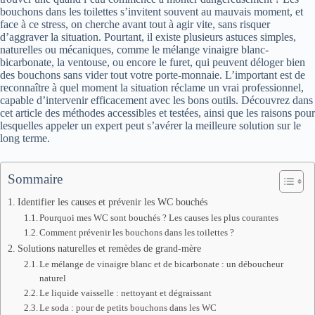
bouchons dans les toilettes s’invitent souvent au mauvais moment, et
face à ce stress, on cherche avant tout à agir vite, sans risquer
d’aggraver la situation. Pourtant, il existe plusieurs astuces simples,
naturelles ou mécaniques, comme le mélange vinaigre blanc-
bicarbonate, la ventouse, ou encore le furet, qui peuvent déloger bien
des bouchons sans vider tout votre porte-monnaie. L’important est de
reconnaître à quel moment la situation réclame un vrai professionnel,
capable d’intervenir efficacement avec les bons outils. Découvrez dans
cet article des méthodes accessibles et testées, ainsi que les raisons pour
lesquelles appeler un expert peut s’avérer la meilleure solution sur le
long terme.
Sommaire
Identifier les causes et prévenir les WC bouchés
Pourquoi mes WC sont bouchés ? Les causes les plus courantes
Comment prévenir les bouchons dans les toilettes ?
Solutions naturelles et remèdes de grand-mère
Le mélange de vinaigre blanc et de bicarbonate : un déboucheur
naturel
Le liquide vaisselle : nettoyant et dégraissant
Le soda : pour de petits bouchons dans les WC