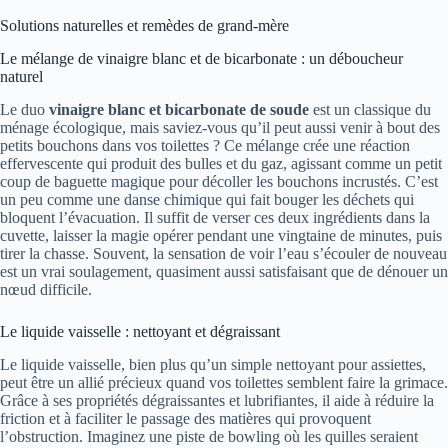
Solutions naturelles et remèdes de grand-mère
Le mélange de vinaigre blanc et de bicarbonate : un déboucheur
naturel
Le duo
vinaigre blanc et bicarbonate de soude
est un classique du
ménage écologique, mais saviez-vous qu’il peut aussi venir à bout des
petits bouchons dans vos toilettes ? Ce mélange crée une réaction
effervescente qui produit des bulles et du gaz, agissant comme un petit
coup de baguette magique pour décoller les bouchons incrustés. C’est
un peu comme une danse chimique qui fait bouger les déchets qui
bloquent l’évacuation. Il suffit de verser ces deux ingrédients dans la
cuvette, laisser la magie opérer pendant une vingtaine de minutes, puis
tirer la chasse. Souvent, la sensation de voir l’eau s’écouler de nouveau
est un vrai soulagement, quasiment aussi satisfaisant que de dénouer un
nœud difficile.
Le liquide vaisselle : nettoyant et dégraissant
Le liquide vaisselle, bien plus qu’un simple nettoyant pour assiettes,
peut être un allié précieux quand vos toilettes semblent faire la grimace.
Grâce à ses propriétés dégraissantes et lubrifiantes, il aide à réduire la
friction et à faciliter le passage des matières qui provoquent
l’obstruction. Imaginez une piste de bowling où les quilles seraient