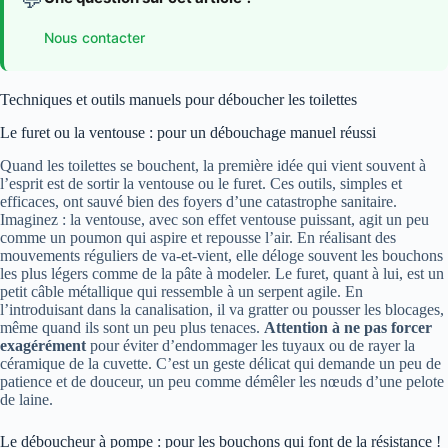
Nous contacter
Techniques et outils manuels pour déboucher les toilettes
Le furet ou la ventouse : pour un débouchage manuel réussi
Quand les toilettes se bouchent, la première idée qui vient souvent à
l’esprit est de sortir la ventouse ou le furet. Ces outils, simples et
efficaces, ont sauvé bien des foyers d’une catastrophe sanitaire.
Imaginez : la ventouse, avec son effet ventouse puissant, agit un peu
comme un poumon qui aspire et repousse l’air. En réalisant des
mouvements réguliers de va-et-vient, elle déloge souvent les bouchons
les plus légers comme de la pâte à modeler. Le furet, quant à lui, est un
petit câble métallique qui ressemble à un serpent agile. En
l’introduisant dans la canalisation, il va gratter ou pousser les blocages,
même quand ils sont un peu plus tenaces.
Attention à ne pas forcer
exagérément
pour éviter d’endommager les tuyaux ou de rayer la
céramique de la cuvette. C’est un geste délicat qui demande un peu de
patience et de douceur, un peu comme démêler les nœuds d’une pelote
de laine.
Le déboucheur à pompe : pour les bouchons qui font de la résistance !