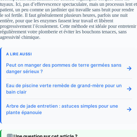
tuyaux. Ici, pas d’effervescence spectaculaire, mais un processus lent et
patient, un peu comme un jardinier qui travaille sans bruit pour rendre
le sol fertile. Il faut généralement plusieurs heures, parfois une nuit
entière, pour que les enzymes fassent leur travail et libèrent
progressivement l’écoulement. Cette méthode est idéale pour entretenir
régulièrement votre plomberie et éviter les bouchons tenaces, sans
agressivité chimique.
A LIRE AUSSI
Peut on manger des pommes de terre germées sans
→
danger sérieux ?
Eau de piscine verte remède de grand-mère pour un
→
bain clair
Arbre de jade entretien : astuces simples pour une
→
plante épanouie
💬
Une question sur cet article ?