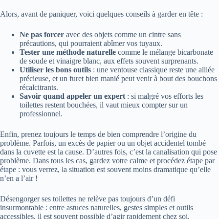
Alors, avant de paniquer, voici quelques conseils à garder en tête :
Ne pas forcer
avec des objets comme un cintre sans
précautions, qui pourraient abîmer vos tuyaux.
Tester une méthode naturelle
comme le mélange bicarbonate
de soude et vinaigre blanc, aux effets souvent surprenants.
Utiliser les bons outils
: une ventouse classique reste une alliée
précieuse, et un furet bien manié peut venir à bout des bouchons
récalcitrants.
Savoir quand appeler un expert
: si malgré vos efforts les
toilettes restent bouchées, il vaut mieux compter sur un
professionnel.
Enfin, prenez toujours le temps de bien comprendre l’origine du
problème. Parfois, un excès de papier ou un objet accidentel tombé
dans la cuvette est la cause. D’autres fois, c’est la canalisation qui pose
problème. Dans tous les cas, gardez votre calme et procédez étape par
étape : vous verrez, la situation est souvent moins dramatique qu’elle
n’en a l’air !
Désengorger ses toilettes ne relève pas toujours d’un défi
insurmontable : entre astuces naturelles, gestes simples et outils
accessibles, il est souvent possible d’agir rapidement chez soi.