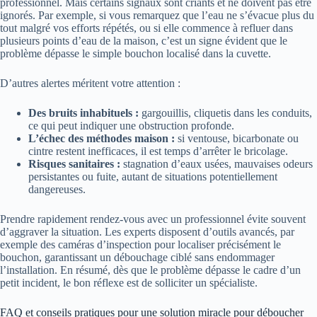
professionnel. Mais certains signaux sont criants et ne doivent pas être
ignorés. Par exemple, si vous remarquez que l’eau ne s’évacue plus du
tout malgré vos efforts répétés, ou si elle commence à refluer dans
plusieurs points d’eau de la maison, c’est un signe évident que le
problème dépasse le simple bouchon localisé dans la cuvette.
D’autres alertes méritent votre attention :
Des bruits inhabituels :
gargouillis, cliquetis dans les conduits,
ce qui peut indiquer une obstruction profonde.
L’échec des méthodes maison :
si ventouse, bicarbonate ou
cintre restent inefficaces, il est temps d’arrêter le bricolage.
Risques sanitaires :
stagnation d’eaux usées, mauvaises odeurs
persistantes ou fuite, autant de situations potentiellement
dangereuses.
Prendre rapidement rendez-vous avec un professionnel évite souvent
d’aggraver la situation. Les experts disposent d’outils avancés, par
exemple des caméras d’inspection pour localiser précisément le
bouchon, garantissant un débouchage ciblé sans endommager
l’installation. En résumé, dès que le problème dépasse le cadre d’un
petit incident, le bon réflexe est de solliciter un spécialiste.
FAQ et conseils pratiques pour une solution miracle pour déboucher