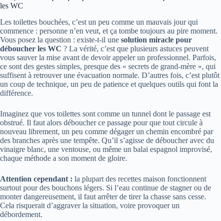
les WC
Les toilettes bouchées, c’est un peu comme un mauvais jour qui
commence : personne n’en veut, et ça tombe toujours au pire moment.
Vous posez la question : existe-t-il une
solution miracle pour
déboucher les WC
? La vérité, c’est que plusieurs astuces peuvent
vous sauver la mise avant de devoir appeler un professionnel. Parfois,
ce sont des gestes simples, presque des « secrets de grand-mère », qui
suffisent à retrouver une évacuation normale. D’autres fois, c’est plutôt
un coup de technique, un peu de patience et quelques outils qui font la
différence.
Imaginez que vos toilettes sont comme un tunnel dont le passage est
obstrué. Il faut alors déboucher ce passage pour que tout circule à
nouveau librement, un peu comme dégager un chemin encombré par
des branches après une tempête. Qu’il s’agisse de déboucher avec du
vinaigre blanc, une ventouse, ou même un balai espagnol improvisé,
chaque méthode a son moment de gloire.
Attention cependant :
la plupart des recettes maison fonctionnent
surtout pour des bouchons légers. Si l’eau continue de stagner ou de
monter dangereusement, il faut arrêter de tirer la chasse sans cesse.
Cela risquerait d’aggraver la situation, voire provoquer un
débordement.