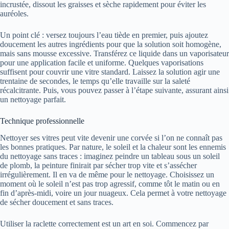
incrustée, dissout les graisses et sèche rapidement pour éviter les
auréoles.
Un point clé : versez toujours l’eau tiède en premier, puis ajoutez
doucement les autres ingrédients pour que la solution soit homogène,
mais sans mousse excessive. Transférez ce liquide dans un vaporisateur
pour une application facile et uniforme. Quelques vaporisations
suffisent pour couvrir une vitre standard. Laissez la solution agir une
trentaine de secondes, le temps qu’elle travaille sur la saleté
récalcitrante. Puis, vous pouvez passer à l’étape suivante, assurant ainsi
un nettoyage parfait.
Technique professionnelle
Nettoyer ses vitres peut vite devenir une corvée si l’on ne connaît pas
les bonnes pratiques. Par nature, le soleil et la chaleur sont les ennemis
du nettoyage sans traces : imaginez peindre un tableau sous un soleil
de plomb, la peinture finirait par sécher trop vite et s’assécher
irrégulièrement. Il en va de même pour le nettoyage. Choisissez un
moment où le soleil n’est pas trop agressif, comme tôt le matin ou en
fin d’après-midi, voire un jour nuageux. Cela permet à votre nettoyage
de sécher doucement et sans traces.
Utiliser la raclette correctement est un art en soi. Commencez par