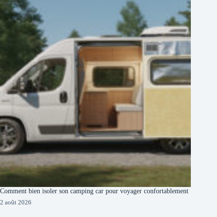
Comment bien isoler son camping car pour voyager confortablement
2 août 2026