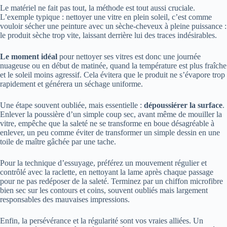
Le matériel ne fait pas tout, la méthode est tout aussi cruciale.
L’exemple typique : nettoyer une vitre en plein soleil, c’est comme
vouloir sécher une peinture avec un sèche-cheveux à pleine puissance :
le produit sèche trop vite, laissant derrière lui des traces indésirables.
Le moment idéal
pour nettoyer ses vitres est donc une journée
nuageuse ou en début de matinée, quand la température est plus fraîche
et le soleil moins agressif. Cela évitera que le produit ne s’évapore trop
rapidement et générera un séchage uniforme.
Une étape souvent oubliée, mais essentielle :
dépoussiérer la surface
.
Enlever la poussière d’un simple coup sec, avant même de mouiller la
vitre, empêche que la saleté ne se transforme en boue désagréable à
enlever, un peu comme éviter de transformer un simple dessin en une
toile de maître gâchée par une tache.
Pour la technique d’essuyage, préférez un mouvement régulier et
contrôlé avec la raclette, en nettoyant la lame après chaque passage
pour ne pas redéposer de la saleté. Terminez par un chiffon microfibre
bien sec sur les contours et coins, souvent oubliés mais largement
responsables des mauvaises impressions.
Enfin, la persévérance et la régularité sont vos vraies alliées. Un