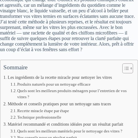
et agressifs, car un mélange d’ingrédients du quotidien comme le
vinaigre blanc, le liquide vaisselle, et un peu d’alcool à brûler peut
transformer vos vitres ternies en surfaces éclatantes sans aucune trace.
J’ai testé cette méthode à plusieurs reprises, et le résultat est toujours
surprenant, même sur les vitres les plus encrassées. Avec le bon
matériel — une raclette de qualité et des chiffons microfibres — il
suffit de suivre quelques étapes pour retrouver la clarté parfaite qui
change complètement la lumière de votre intérieur. Alors, prêt à offrir
un coup d’éclat à vos fenêtres sans effort ?
Sommaire
Les ingrédients de la recette miracle pour nettoyer les vitres
Produits naturels pour un nettoyage efficace
Quels sont les meilleurs produits ménagers pour l’entretien de vos
vitres ?
Méthode et conseils pratiques pour un nettoyage sans traces
Recette miracle étape par étape
Technique professionnelle
Matériel recommandé et conditions idéales pour un résultat parfait
Quels sont les meilleurs matériels pour le nettoyage des vitres ?
Nos conseils pour un résultat parfait