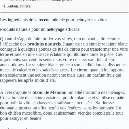
Auteur/autrice
Les ingrédients de la recette miracle pour nettoyer les vitres
Produits naturels pour un nettoyage efficace
Quand il s’agit de faire briller vos vitres, rien ne vaut la douceur et
l’efficacité des
produits naturels
. Imaginez : un simple vinaigre blanc
conjugué à quelques gouttes de jus de citron peut transformer une vitre
terne et sale en une surface éclatante qui illumine toute la pièce. Ces
ingrédients, souvent présents dans votre cuisine, sont loin d’être
anecdotiques. Le vinaigre blanc, grâce à son acidité douce, dissout les
traces de calcaire et les saletés tenaces. Le citron, quant à lui, apporte
non seulement une action nettoyante mais aussi un parfum frais qui
rappelera les après-midis d’été.
À cela s’ajoute le
blanc de Meudon
, un allié méconnu des ménages.
Ce carbonate de calcium existe en poudre blanche et s’utilise en pâte
pour polir la vitre et chasser les salissures incrustées. Sa finesse
étonnante promet un effet neuf à vos fenêtres, sans les agresser. Un
bon chiffon microfibre, doux et absorbant, viendra compléter le tout
pour essuyer en beauté.