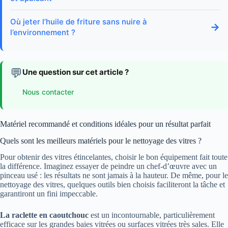
Où jeter l’huile de friture sans nuire à
→
l’environnement ?
💬
Une question sur cet article ?
Nous contacter
Matériel recommandé et conditions idéales pour un résultat parfait
Quels sont les meilleurs matériels pour le nettoyage des vitres ?
Pour obtenir des vitres étincelantes, choisir le bon équipement fait toute
la différence. Imaginez essayer de peindre un chef-d’œuvre avec un
pinceau usé : les résultats ne sont jamais à la hauteur. De même, pour le
nettoyage des vitres, quelques outils bien choisis faciliteront la tâche et
garantiront un fini impeccable.
La raclette en caoutchouc
est un incontournable, particulièrement
efficace sur les grandes baies vitrées ou surfaces vitrées très sales. Elle