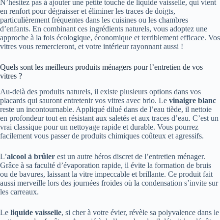
N’hésitez pas à ajouter une petite touche de liquide vaisselle, qui vient
en renfort pour dégraisser et éliminer les traces de doigts,
particulièrement fréquentes dans les cuisines ou les chambres
d’enfants. En combinant ces ingrédients naturels, vous adoptez une
approche à la fois écologique, économique et terriblement efficace. Vos
vitres vous remercieront, et votre intérieur rayonnant aussi !
Quels sont les meilleurs produits ménagers pour l’entretien de vos
vitres ?
Au-delà des produits naturels, il existe plusieurs options dans vos
placards qui sauront entretenir vos vitres avec brio. Le
vinaigre blanc
reste un incontournable. Appliqué dilué dans de l’eau tiède, il nettoie
en profondeur tout en résistant aux saletés et aux traces d’eau. C’est un
vrai classique pour un nettoyage rapide et durable. Vous pourrez
facilement vous passer de produits chimiques coûteux et agressifs.
L’
alcool à brûler
est un autre héros discret de l’entretien ménager.
Grâce à sa faculté d’évaporation rapide, il évite la formation de bruis
ou de bavures, laissant la vitre impeccable et brillante. Ce produit fait
aussi merveille lors des journées froides où la condensation s’invite sur
les carreaux.
Le
liquide vaisselle
, si cher à votre évier, révèle sa polyvalence dans le