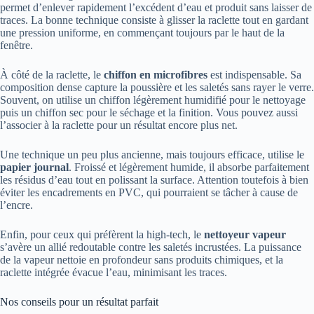
permet d’enlever rapidement l’excédent d’eau et produit sans laisser de
traces. La bonne technique consiste à glisser la raclette tout en gardant
une pression uniforme, en commençant toujours par le haut de la
fenêtre.
À côté de la raclette, le
chiffon en microfibres
est indispensable. Sa
composition dense capture la poussière et les saletés sans rayer le verre.
Souvent, on utilise un chiffon légèrement humidifié pour le nettoyage
puis un chiffon sec pour le séchage et la finition. Vous pouvez aussi
l’associer à la raclette pour un résultat encore plus net.
Une technique un peu plus ancienne, mais toujours efficace, utilise le
papier journal
. Froissé et légèrement humide, il absorbe parfaitement
les résidus d’eau tout en polissant la surface. Attention toutefois à bien
éviter les encadrements en PVC, qui pourraient se tâcher à cause de
l’encre.
Enfin, pour ceux qui préfèrent la high-tech, le
nettoyeur vapeur
s’avère un allié redoutable contre les saletés incrustées. La puissance
de la vapeur nettoie en profondeur sans produits chimiques, et la
raclette intégrée évacue l’eau, minimisant les traces.
Nos conseils pour un résultat parfait