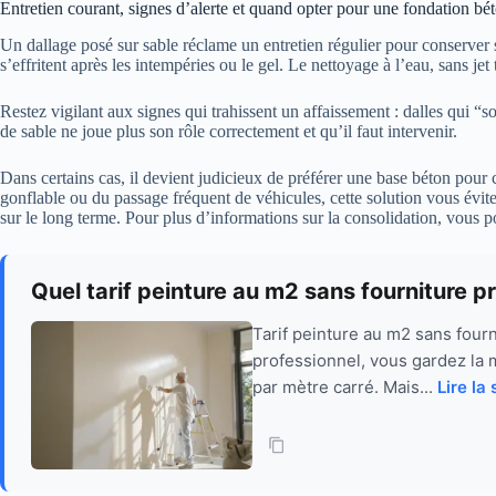
Entretien courant, signes d’alerte et quand opter pour une fondation bé
Un dallage posé sur sable réclame un entretien régulier pour conserver 
s’effritent après les intempéries ou le gel. Le nettoyage à l’eau, sans je
Restez vigilant aux signes qui trahissent un affaissement : dalles qui 
de sable ne joue plus son rôle correctement et qu’il faut intervenir.
Dans certains cas, il devient judicieux de préférer une base béton pour
gonflable ou du passage fréquent de véhicules, cette solution vous éviter
sur le long terme. Pour plus d’informations sur la consolidation, vous 
Quel tarif peinture au m2 sans fourniture pri
Tarif peinture au m2 sans fourn
professionnel, vous gardez la m
par mètre carré. Mais...
Lire la 