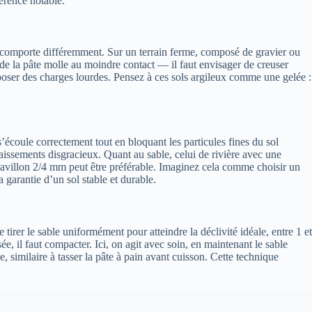
férence notable.
 se comporte différemment. Sur un terrain ferme, composé de gravier ou
de la pâte molle au moindre contact — il faut envisager de creuser
poser des charges lourdes. Pensez à ces sols argileux comme une gelée :
s’écoule correctement tout en bloquant les particules fines du sol
aissements disgracieux. Quant au sable, celui de rivière avec une
 gravillon 2/4 mm peut être préférable. Imaginez cela comme choisir un
 garantie d’un sol stable et durable.
 tirer le sable uniformément pour atteindre la déclivité idéale, entre 1 et
e, il faut compacter. Ici, on agit avec soin, en maintenant le sable
, similaire à tasser la pâte à pain avant cuisson. Cette technique