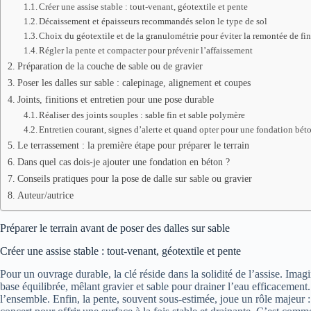
Créer une assise stable : tout-venant, géotextile et pente
Décaissement et épaisseurs recommandés selon le type de sol
Choix du géotextile et de la granulométrie pour éviter la remontée de fi
Régler la pente et compacter pour prévenir l’affaissement
Préparation de la couche de sable ou de gravier
Poser les dalles sur sable : calepinage, alignement et coupes
Joints, finitions et entretien pour une pose durable
Réaliser des joints souples : sable fin et sable polymère
Entretien courant, signes d’alerte et quand opter pour une fondation bét
Le terrassement : la première étape pour préparer le terrain
Dans quel cas dois-je ajouter une fondation en béton ?
Conseils pratiques pour la pose de dalle sur sable ou gravier
Auteur/autrice
Préparer le terrain avant de poser des dalles sur sable
Créer une assise stable : tout-venant, géotextile et pente
Pour un ouvrage durable, la clé réside dans la solidité de l’assise. Im
base équilibrée, mêlant gravier et sable pour drainer l’eau efficacement.
l’ensemble. Enfin, la pente, souvent sous-estimée, joue un rôle majeur 