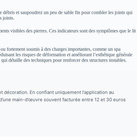
 débris et saupoudrez un peu de sable fin pour combler les joints qui
 joints.
ents visibles des pierres. Ces indicateurs sont des symptômes que le lit
ble ou fortement soumis à des charges importantes, comme un spa
réduisant les risques de déformation et améliorant l’esthétique générale
, qui détaille des techniques pour renforcer des structures instables.
et décoration. En confiant uniquement l’application au
nt d’une main-d’œuvre souvent facturée entre 12 et 30 euros