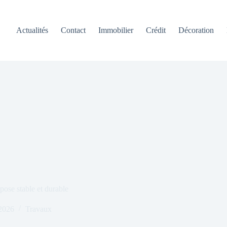
Actualités
Contact
Immobilier
Crédit
Décoration
 pose stable et durable
2026
Travaux