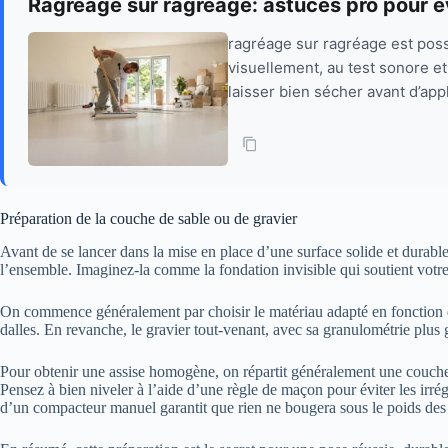
Ragréage sur ragréage: astuces pro pour év
ragréage sur ragréage est possi
visuellement, au test sonore et 
laisser bien sécher avant d’appl
Préparation de la couche de sable ou de gravier
Avant de se lancer dans la mise en place d’une surface solide et durable,
l’ensemble. Imaginez-la comme la fondation invisible qui soutient votre
On commence généralement par choisir le matériau adapté en fonction 
dalles. En revanche, le gravier tout-venant, avec sa granulométrie plus 
Pour obtenir une assise homogène, on répartit généralement une couch
Pensez à bien niveler à l’aide d’une règle de maçon pour éviter les irr
d’un compacteur manuel garantit que rien ne bougera sous le poids des 