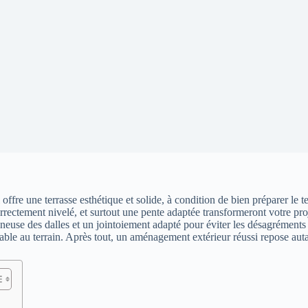
fre une terrasse esthétique et solide, à condition de bien préparer le te
correctement nivelé, et surtout une pente adaptée transformeront votre pr
oigneuse des dalles et un jointoiement adapté pour éviter les désagrément
nsable au terrain. Après tout, un aménagement extérieur réussi repose aut