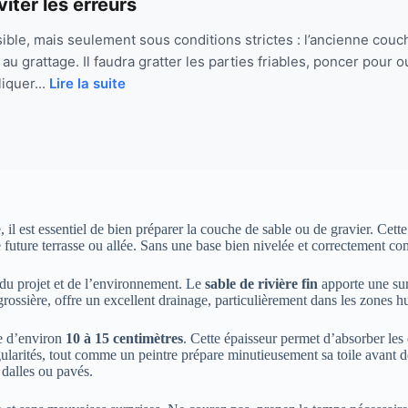
iter les erreurs
ble, mais seulement sous conditions strictes : l’ancienne couch
au grattage. Il faudra gratter les parties friables, poncer pour ou
iquer...
Lire la suite
 il est essentiel de bien préparer la couche de sable ou de gravier. Cette
 future terrasse ou allée. Sans une base bien nivelée et correctement co
du projet et de l’environnement. Le
sable de rivière fin
apporte une sur
grossière, offre un excellent drainage, particulièrement dans les zones 
e d’environ
10 à 15 centimètres
. Cette épaisseur permet d’absorber les 
égularités, tout comme un peintre prépare minutieusement sa toile avant
dalles ou pavés.