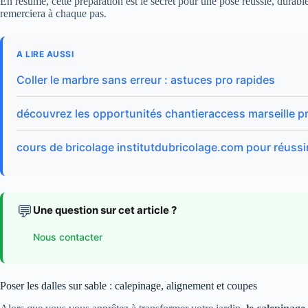
En résumé, cette préparation est le secret pour une pose réussie, durab
remerciera à chaque pas.
A LIRE AUSSI
Coller le marbre sans erreur : astuces pro rapides
découvrez les opportunités chantieraccess marseille p
cours de bricolage institutdubricolage.com pour réussi
💬
Une question sur cet article ?
Nous contacter
Poser les dalles sur sable : calepinage, alignement et coupes