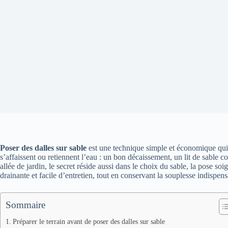
Poser des dalles sur sable
est une technique simple et économique qui of
s’affaissent ou retiennent l’eau : un bon décaissement, un lit de sable 
allée de jardin, le secret réside aussi dans le choix du sable, la pose s
drainante et facile d’entretien, tout en conservant la souplesse indispe
Sommaire
Préparer le terrain avant de poser des dalles sur sable