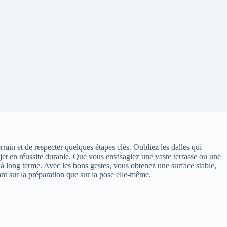
rrain et de respecter quelques étapes clés. Oubliez les dalles qui
ojet en réussite durable. Que vous envisagiez une vaste terrasse ou une
s à long terme. Avec les bons gestes, vous obtenez une surface stable,
ant sur la préparation que sur la pose elle-même.