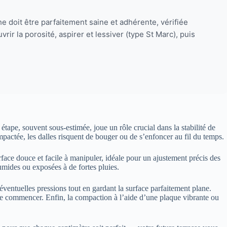
e doit être parfaitement saine et adhérente, vérifiée
vrir la porosité, aspirer et lessiver (type St Marc), puis
 étape, souvent sous-estimée, joue un rôle crucial dans la stabilité de
mpactée, les dalles risquent de bouger ou de s’enfoncer au fil du temps.
face douce et facile à manipuler, idéale pour un ajustement précis des
humides ou exposées à de fortes pluies.
éventuelles pressions tout en gardant la surface parfaitement plane.
 de commencer. Enfin, la compaction à l’aide d’une plaque vibrante ou