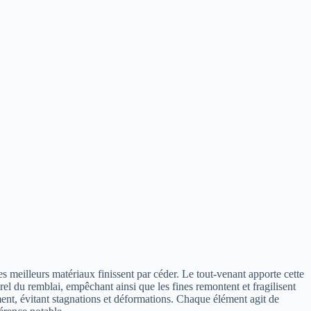
s meilleurs matériaux finissent par céder. Le tout-venant apporte cette
turel du remblai, empêchant ainsi que les fines remontent et fragilisent
ment, évitant stagnations et déformations. Chaque élément agit de