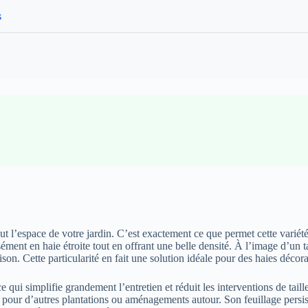
s
ut l’espace de votre jardin. C’est exactement ce que permet cette variét
ément en haie étroite tout en offrant une belle densité. À l’image d’un t
n. Cette particularité en fait une solution idéale pour des haies décorati
 ce qui simplifie grandement l’entretien et réduit les interventions de ta
ce pour d’autres plantations ou aménagements autour. Son feuillage persis