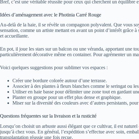
Bref, c’est une véritable réussite pour ceux qui cherchent un équilibre en
Idées d’aménagement avec le Photinia Carré Rouge
Au-delà de la haie, il se révèle un compagnon polyvalent. Que vous soye
sensation, comme un artiste mettant en avant un point d’intérêt grâce à 
et accueillante.
En pot, il joue les stars sur un balcon ou une véranda, apportant une touc
particulièrement décorative même en container. Pour agrémenter un massif,
Voici quelques suggestions pour sublimer vos espaces :
Créer une bordure colorée autour d’une terrasse.
Associer à des plantes à fleurs blanches comme le seringat ou les
Utiliser en haie basse pour délimiter une zone tout en gardant un
Planter en groupe pour un effet plus dense et graphique.
Miser sur la diversité des couleurs avec d’autres persistants, pour 
Questions fréquentes sur la livraison et la rusticité
Lorsqu’on choisit un arbuste aussi élégant que ce cultivar, il est naturel
jusqu’à chez vous. En général, l’expédition s’effectue avec soin, embal
transplantation réussie une fois reçue.