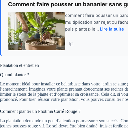
Comment faire pousser un bananier sans gr
comment faire pousser un banan
multiplication par rejet ou l’a
puis plantez-le...
Lire la suite
Plantation et entretien
Quand planter ?
Le moment idéal pour installer ce bel arbuste dans votre jardin se situ
l’enracinement. Imaginez votre plante prenant doucement ses racines dans
limiter le stress de la plante et d’optimiser sa croissance. Cela dit, si 
prononcé. Pour bien réussir votre plantation, vous pouvez consulter no
Comment planter un Photinia Carré Rouge ?
La plantation demande un peu d’attention pour assurer son succès. Comm
jeunes pousses rouge vif. Le sol devra être bien drainé, frais et fertile 