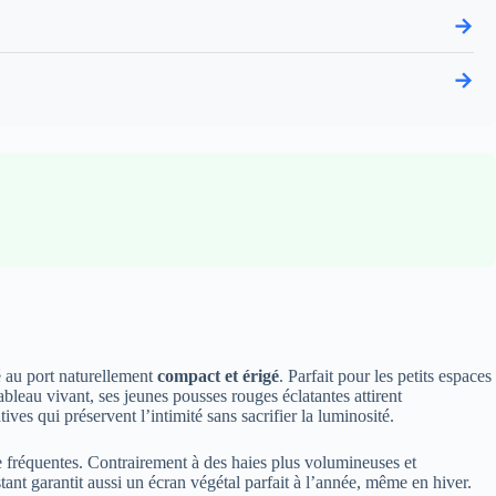
→
→
é au port naturellement
compact et érigé
. Parfait pour les petits espaces
ableau vivant, ses jeunes pousses rouges éclatantes attirent
ves qui préservent l’intimité sans sacrifier la luminosité.
ille fréquentes. Contrairement à des haies plus volumineuses et
tant garantit aussi un écran végétal parfait à l’année, même en hiver.