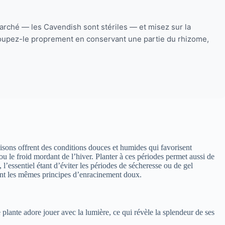
arché — les Cavendish sont stériles — et misez sur la
, coupez-le proprement en conservant une partie du rhizome,
isons offrent des conditions douces et humides qui favorisent
ou le froid mordant de l’hiver. Planter à ces périodes permet aussi de
, l’essentiel étant d’éviter les périodes de sécheresse ou de gel
ent les mêmes principes d’enracinement doux.
lante adore jouer avec la lumière, ce qui révèle la splendeur de ses