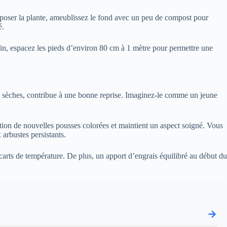
 déposer la plante, ameublissez le fond avec un peu de compost pour
é.
nfin, espacez les pieds d’environ 80 cm à 1 mètre pour permettre une
des sèches, contribue à une bonne reprise. Imaginez-le comme un jeune
rition de nouvelles pousses colorées et maintient un aspect soigné. Vous
 arbustes persistants.
écarts de température. De plus, un apport d’engrais équilibré au début du
→