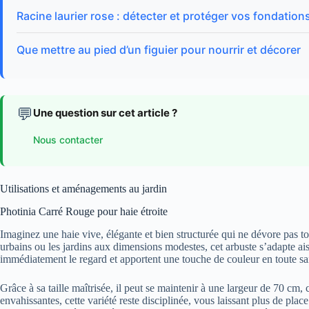
Racine laurier rose : détecter et protéger vos fondation
Que mettre au pied d’un figuier pour nourrir et décorer
💬
Une question sur cet article ?
Nous contacter
Utilisations et aménagements au jardin
Photinia Carré Rouge pour haie étroite
Imaginez une haie vive, élégante et bien structurée qui ne dévore pas to
urbains ou les jardins aux dimensions modestes, cet arbuste s’adapte ais
immédiatement le regard et apportent une touche de couleur en toute saiso
Grâce à sa taille maîtrisée, il peut se maintenir à une largeur de 70 cm,
envahissantes, cette variété reste disciplinée, vous laissant plus de pla