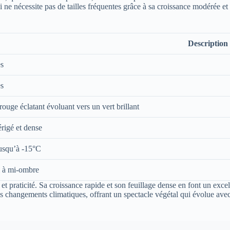
 ne nécessite pas de tailles fréquentes grâce à sa croissance modérée et
Description
es
es
 rouge éclatant évoluant vers un vert brillant
rigé et dense
usqu’à -15°C
il à mi-ombre
 praticité. Sa croissance rapide et son feuillage dense en font un excel
s changements climatiques, offrant un spectacle végétal qui évolue avec 