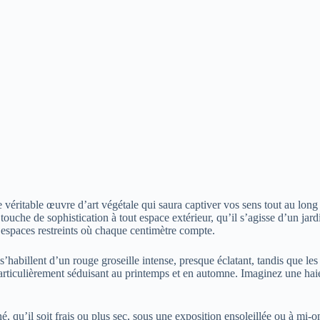
 véritable œuvre d’art végétale qui saura captiver vos sens tout au long 
touche de sophistication à tout espace extérieur, qu’il s’agisse d’un ja
x espaces restreints où chaque centimètre compte.
s’habillent d’un rouge groseille intense, presque éclatant, tandis que les
particulièrement séduisant au printemps et en automne. Imaginez une hai
iné, qu’il soit frais ou plus sec, sous une exposition ensoleillée ou à mi