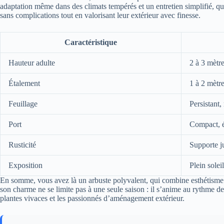
adaptation même dans des climats tempérés et un entretien simplifié, qui
sans complications tout en valorisant leur extérieur avec finesse.
Caractéristique
Hauteur adulte
2 à 3 mètr
Étalement
1 à 2 mètr
Feuillage
Persistant,
Port
Compact, é
Rusticité
Supporte j
Exposition
Plein sole
En somme, vous avez là un arbuste polyvalent, qui combine esthétisme et
son charme ne se limite pas à une seule saison : il s’anime au rythme de
plantes vivaces et les passionnés d’aménagement extérieur.