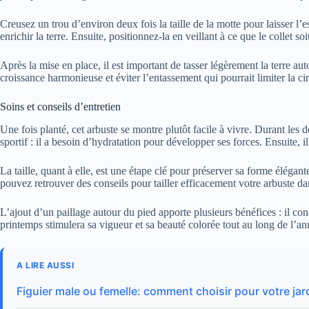
Creusez un trou d’environ deux fois la taille de la motte pour laisser 
enrichir la terre. Ensuite, positionnez-la en veillant à ce que le collet 
Après la mise en place, il est important de tasser légèrement la terre 
croissance harmonieuse et éviter l’entassement qui pourrait limiter la circ
Soins et conseils d’entretien
Une fois planté, cet arbuste se montre plutôt facile à vivre. Durant le
sportif : il a besoin d’hydratation pour développer ses forces. Ensuite
La taille, quant à elle, est une étape clé pour préserver sa forme éléga
pouvez retrouver des conseils pour tailler efficacement votre arbuste da
L’ajout d’un paillage autour du pied apporte plusieurs bénéfices : il co
printemps stimulera sa vigueur et sa beauté colorée tout au long de l’an
A LIRE AUSSI
Figuier male ou femelle: comment choisir pour votre jar