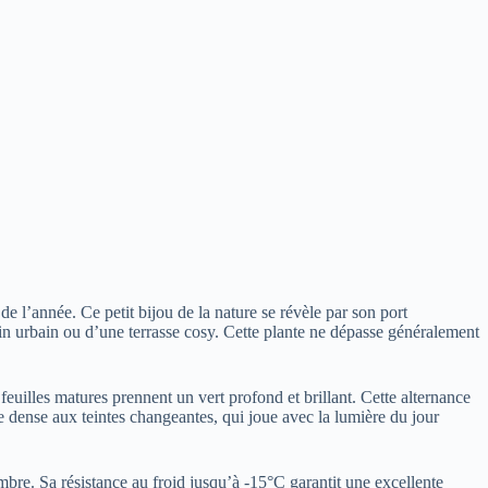
de l’année. Ce petit bijou de la nature se révèle par son port
rdin urbain ou d’une terrasse cosy. Cette plante ne dépasse généralement
 feuilles matures prennent un vert profond et brillant. Cette alternance
e dense aux teintes changeantes, qui joue avec la lumière du jour
-ombre. Sa résistance au froid jusqu’à -15°C garantit une excellente