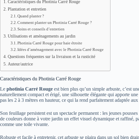
Caractéristiques du Photinia Carré Rouge
Plantation et entretien
Quand planter ?
Comment planter un Photinia Carré Rouge ?
Soins et conseils d’entretien
Utilisations et aménagements au jardin
Photinia Carré Rouge pour haie étroite
Idées d’aménagement avec le Photinia Carré Rouge
Questions fréquentes sur la livraison et la rusticité
Auteur/autrice
Caractéristiques du Photinia Carré Rouge
Le
photinia Carré Rouge
est bien plus qu’un simple arbuste, c’est une
naturellement compact et érigé, une silhouette élégante qui apporte une 
pas les 2 à 3 mètres en hauteur, ce qui la rend parfaitement adaptée au
Son feuillage persistent est un spectacle permanent : les jeunes pousses 
de couleurs donne à votre jardin un effet visuel dynamique et raffiné, 
comme une toile vivante.
Robuste et facile à entretenir, cet arbuste se plaira dans un sol bien dra