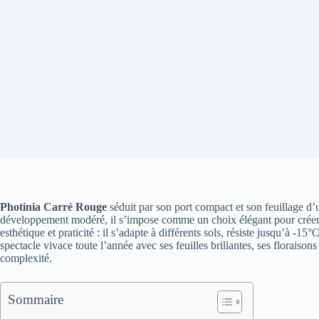
Photinia Carré Rouge
séduit par son port compact et son feuillage d’
développement modéré, il s’impose comme un choix élégant pour créer u
esthétique et praticité : il s’adapte à différents sols, résiste jusqu’à -1
spectacle vivace toute l’année avec ses feuilles brillantes, ses floraiso
complexité.
Sommaire