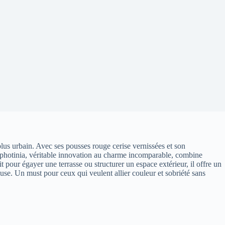
lus urbain. Avec ses pousses rouge cerise vernissées et son
 photinia, véritable innovation au charme incomparable, combine
oit pour égayer une terrasse ou structurer un espace extérieur, il offre un
euse. Un must pour ceux qui veulent allier couleur et sobriété sans