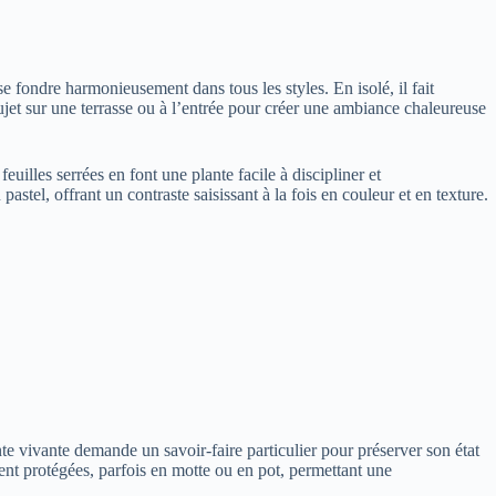
 fondre harmonieusement dans tous les styles. En isolé, il fait
ujet sur une terrasse ou à l’entrée pour créer une ambiance chaleureuse
uilles serrées en font une plante facile à discipliner et
tel, offrant un contraste saisissant à la fois en couleur et en texture.
nte vivante demande un savoir-faire particulier pour préserver son état
ent protégées, parfois en motte ou en pot, permettant une