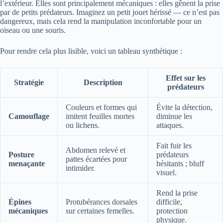
l’extérieur. Elles sont principalement mécaniques : elles gênent la prise
par de petits prédateurs. Imaginez un petit jouet hérissé — ce n’est pas
dangereux, mais cela rend la manipulation inconfortable pour un
oiseau ou une souris.
Pour rendre cela plus lisible, voici un tableau synthétique :
Effet sur les
Stratégie
Description
prédateurs
Couleurs et formes qui
Évite la détection,
Camouflage
imitent feuilles mortes
diminue les
ou lichens.
attaques.
Fait fuir les
Abdomen relevé et
Posture
prédateurs
pattes écartées pour
menaçante
hésitants ; bluff
intimider.
visuel.
Rend la prise
Épines
Protubérances dorsales
difficile,
mécaniques
sur certaines femelles.
protection
physique.