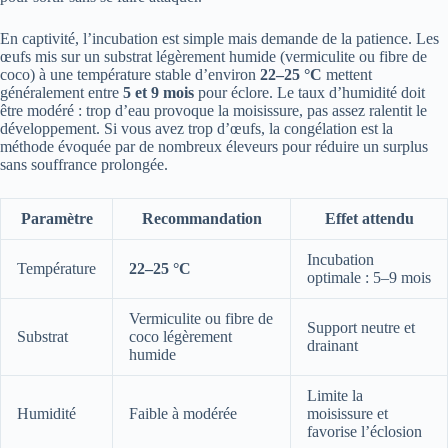
En captivité, l’incubation est simple mais demande de la patience. Les
œufs mis sur un substrat légèrement humide (vermiculite ou fibre de
coco) à une température stable d’environ
22–25 °C
mettent
généralement entre
5 et 9 mois
pour éclore. Le taux d’humidité doit
être modéré : trop d’eau provoque la moisissure, pas assez ralentit le
développement. Si vous avez trop d’œufs, la congélation est la
méthode évoquée par de nombreux éleveurs pour réduire un surplus
sans souffrance prolongée.
Paramètre
Recommandation
Effet attendu
Incubation
Température
22–25 °C
optimale : 5–9 mois
Vermiculite ou fibre de
Support neutre et
Substrat
coco légèrement
drainant
humide
Limite la
Humidité
Faible à modérée
moisissure et
favorise l’éclosion