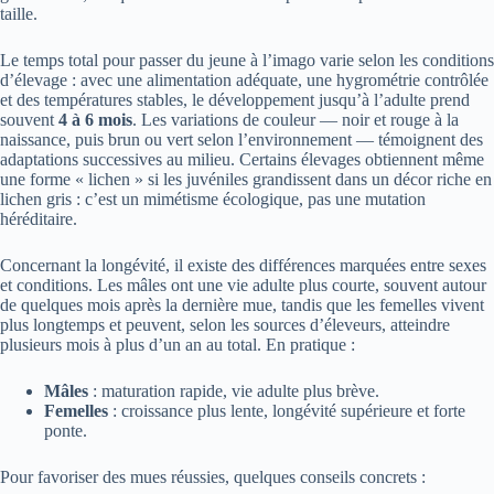
taille.
Le temps total pour passer du jeune à l’imago varie selon les conditions
d’élevage : avec une alimentation adéquate, une hygrométrie contrôlée
et des températures stables, le développement jusqu’à l’adulte prend
souvent
4 à 6 mois
. Les variations de couleur — noir et rouge à la
naissance, puis brun ou vert selon l’environnement — témoignent des
adaptations successives au milieu. Certains élevages obtiennent même
une forme « lichen » si les juvéniles grandissent dans un décor riche en
lichen gris : c’est un mimétisme écologique, pas une mutation
héréditaire.
Concernant la longévité, il existe des différences marquées entre sexes
et conditions. Les mâles ont une vie adulte plus courte, souvent autour
de quelques mois après la dernière mue, tandis que les femelles vivent
plus longtemps et peuvent, selon les sources d’éleveurs, atteindre
plusieurs mois à plus d’un an au total. En pratique :
Mâles
: maturation rapide, vie adulte plus brève.
Femelles
: croissance plus lente, longévité supérieure et forte
ponte.
Pour favoriser des mues réussies, quelques conseils concrets :