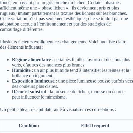
foncé, en passant par un gris proche du lichen. Certains phasmes
affichent même une « phase lichen » : ils deviennent gris et plus
rugueux, imitant parfaitement la texture des lichens sur les branches.
Cette variation n’est pas seulement esthétique ; elle se traduit par une
adaptation accrue à l’environnement et par des stratégies de
camouflage différentes.
Plusieurs facteurs expliquent ces changements. Voici une liste claire
des éléments influents :
Régime alimentaire
: certaines feuilles favorisent des tons plus
verts, d’autres des nuances plus brunes.
Humidité
: un air plus humide tend à intensifier les teintes et la
brillance du tégument.
Exposition lumineuse
: une pièce lumineuse pousse parfois vers
des couleurs plus claires.
Décor et substrat
: la présence de lichen, mousse ou écorce
peut influencer le mimétisme.
Un petit tableau récapitulatif aide à visualiser ces corrélations :
Condition
Effet fréquent