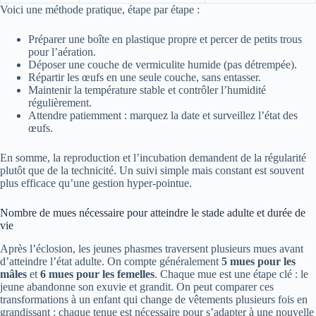
Voici une méthode pratique, étape par étape :
Préparer une boîte en plastique propre et percer de petits trous
pour l’aération.
Déposer une couche de vermiculite humide (pas détrempée).
Répartir les œufs en une seule couche, sans entasser.
Maintenir la température stable et contrôler l’humidité
régulièrement.
Attendre patiemment : marquez la date et surveillez l’état des
œufs.
En somme, la reproduction et l’incubation demandent de la régularité
plutôt que de la technicité. Un suivi simple mais constant est souvent
plus efficace qu’une gestion hyper‑pointue.
Nombre de mues nécessaire pour atteindre le stade adulte et durée de
vie
Après l’éclosion, les jeunes phasmes traversent plusieurs mues avant
d’atteindre l’état adulte. On compte généralement
5 mues pour les
mâles
et
6 mues pour les femelles
. Chaque mue est une étape clé : le
jeune abandonne son exuvie et grandit. On peut comparer ces
transformations à un enfant qui change de vêtements plusieurs fois en
grandissant ; chaque tenue est nécessaire pour s’adapter à une nouvelle