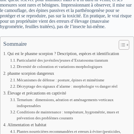
morsures sont rares et bénignes. Impressionnant à observer, il mise sur
le camouflage, des épines passives et la parthénogenèse pour se
protéger et se reproduire, pas sur la toxicité. En pratique, le vrai risque
pour un propriétaire vient des erreurs d’élevage (mauvaise
hygrométrie, feuilles traitées), pas de l’insecte lui‑même.
Sommaire
Qui est le phasme scorpion ? Description, espèces et identification
Particularité des juvéniles/jeunes d’Extatosoma tiaratum
Diversité de coloration et variations morphologiques
phasme scorpion dangereux
Mécanismes de défense : posture, épines et mimétisme
Décryptage des signaux d’alarme : morphologie vs danger réel
Élevage et précautions en captivité
Terrarium : dimensions, aération et aménagements verticaux
indispensables
Conditions de maintenance : température, hygrométrie, mues et
prévention des problèmes courants
Alimentation et habitat
Plantes nourricières recommandées et erreurs à éviter (pesticides,