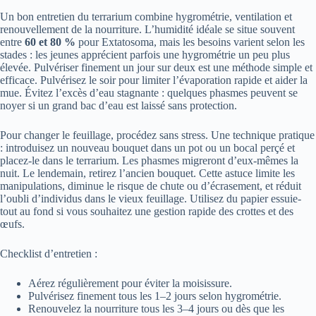
Un bon entretien du terrarium combine hygrométrie, ventilation et
renouvellement de la nourriture. L’humidité idéale se situe souvent
entre
60 et 80 %
pour Extatosoma, mais les besoins varient selon les
stades : les jeunes apprécient parfois une hygrométrie un peu plus
élevée. Pulvériser finement un jour sur deux est une méthode simple et
efficace. Pulvérisez le soir pour limiter l’évaporation rapide et aider la
mue. Évitez l’excès d’eau stagnante : quelques phasmes peuvent se
noyer si un grand bac d’eau est laissé sans protection.
Pour changer le feuillage, procédez sans stress. Une technique pratique
: introduisez un nouveau bouquet dans un pot ou un bocal perçé et
placez-le dans le terrarium. Les phasmes migreront d’eux-mêmes la
nuit. Le lendemain, retirez l’ancien bouquet. Cette astuce limite les
manipulations, diminue le risque de chute ou d’écrasement, et réduit
l’oubli d’individus dans le vieux feuillage. Utilisez du papier essuie-
tout au fond si vous souhaitez une gestion rapide des crottes et des
œufs.
Checklist d’entretien :
Aérez régulièrement pour éviter la moisissure.
Pulvérisez finement tous les 1–2 jours selon hygrométrie.
Renouvelez la nourriture tous les 3–4 jours ou dès que les