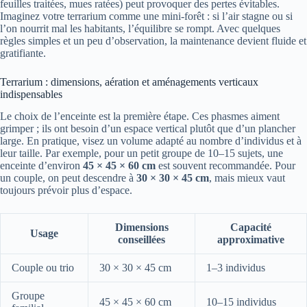
feuilles traitées, mues ratées) peut provoquer des pertes évitables.
Imaginez votre terrarium comme une mini-forêt : si l’air stagne ou si
l’on nourrit mal les habitants, l’équilibre se rompt. Avec quelques
règles simples et un peu d’observation, la maintenance devient fluide et
gratifiante.
Terrarium : dimensions, aération et aménagements verticaux
indispensables
Le choix de l’enceinte est la première étape. Ces phasmes aiment
grimper ; ils ont besoin d’un espace vertical plutôt que d’un plancher
large. En pratique, visez un volume adapté au nombre d’individus et à
leur taille. Par exemple, pour un petit groupe de 10–15 sujets, une
enceinte d’environ
45 × 45 × 60 cm
est souvent recommandée. Pour
un couple, on peut descendre à
30 × 30 × 45 cm
, mais mieux vaut
toujours prévoir plus d’espace.
Dimensions
Capacité
Usage
conseillées
approximative
Couple ou trio
30 × 30 × 45 cm
1–3 individus
Groupe
45 × 45 × 60 cm
10–15 individus