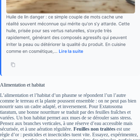
Huile de lin danger : ce simple couple de mots cache une
réalité souvent méconnue qui mérite qu'on s’y attarde. Cette
huile, prisée pour ses vertus naturelles, s’oxyde très
rapidement, générant des composés agressifs qui peuvent
irriter la peau ou détériorer la qualité du produit. En cuisine
comme en cosmétique,...
Lire la suite
Alimentation et habitat
L’alimentation et l’habitat d’un phasme se répondent l’un l’autre
comme le terreau et la plante poussent ensemble : on ne peut pas bien
nourrir sans un cadre adapté, et inversement. Pour Extatosoma
tiaratum, une bonne nourriture se traduit par des feuilles fraîches et
variées. Un bon habitat permet aux mues de se dérouler sans stress.
Pensez aux branches verticales, à une réserve d’eau accessible mais
sécurisée, et à une aération régulière.
Feuilles non traitées
est une
règle d’or : pesticides et insecticides tuent vite. Essayez, expérimentez,