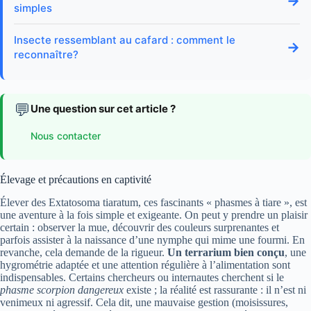
→
simples
Insecte ressemblant au cafard : comment le
→
reconnaître?
💬
Une question sur cet article ?
Nous contacter
Élevage et précautions en captivité
Élever des Extatosoma tiaratum, ces fascinants « phasmes à tiare », est
une aventure à la fois simple et exigeante. On peut y prendre un plaisir
certain : observer la mue, découvrir des couleurs surprenantes et
parfois assister à la naissance d’une nymphe qui mime une fourmi. En
revanche, cela demande de la rigueur.
Un terrarium bien conçu
, une
hygrométrie adaptée et une attention régulière à l’alimentation sont
indispensables. Certains chercheurs ou internautes cherchent si le
phasme scorpion dangereux
existe ; la réalité est rassurante : il n’est ni
venimeux ni agressif. Cela dit, une mauvaise gestion (moisissures,