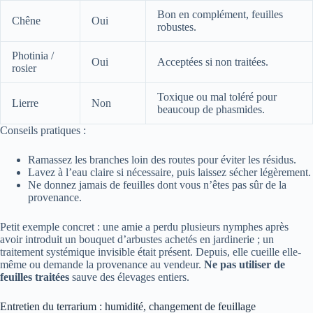
Bon en complément, feuilles
Chêne
Oui
robustes.
Photinia /
Oui
Acceptées si non traitées.
rosier
Toxique ou mal toléré pour
Lierre
Non
beaucoup de phasmides.
Conseils pratiques :
Ramassez les branches loin des routes pour éviter les résidus.
Lavez à l’eau claire si nécessaire, puis laissez sécher légèrement.
Ne donnez jamais de feuilles dont vous n’êtes pas sûr de la
provenance.
Petit exemple concret : une amie a perdu plusieurs nymphes après
avoir introduit un bouquet d’arbustes achetés en jardinerie ; un
traitement systémique invisible était présent. Depuis, elle cueille elle-
même ou demande la provenance au vendeur.
Ne pas utiliser de
feuilles traitées
sauve des élevages entiers.
Entretien du terrarium : humidité, changement de feuillage