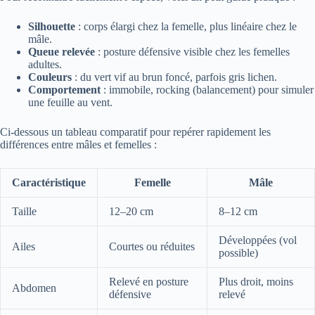
Silhouette
: corps élargi chez la femelle, plus linéaire chez le
mâle.
Queue relevée
: posture défensive visible chez les femelles
adultes.
Couleurs
: du vert vif au brun foncé, parfois gris lichen.
Comportement
: immobile, rocking (balancement) pour simuler
une feuille au vent.
Ci‑dessous un tableau comparatif pour repérer rapidement les
différences entre mâles et femelles :
Caractéristique
Femelle
Mâle
Taille
12–20 cm
8–12 cm
Développées (vol
Ailes
Courtes ou réduites
possible)
Relevé en posture
Plus droit, moins
Abdomen
défensive
relevé