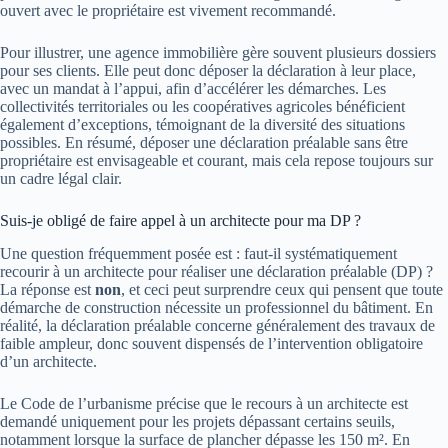
ouvert avec le propriétaire est vivement recommandé.
Pour illustrer, une agence immobilière gère souvent plusieurs dossiers
pour ses clients. Elle peut donc déposer la déclaration à leur place,
avec un mandat à l’appui, afin d’accélérer les démarches. Les
collectivités territoriales ou les coopératives agricoles bénéficient
également d’exceptions, témoignant de la diversité des situations
possibles. En résumé, déposer une déclaration préalable sans être
propriétaire est envisageable et courant, mais cela repose toujours sur
un cadre légal clair.
Suis-je obligé de faire appel à un architecte pour ma DP ?
Une question fréquemment posée est : faut-il systématiquement
recourir à un architecte pour réaliser une déclaration préalable (DP) ?
La réponse est
non
, et ceci peut surprendre ceux qui pensent que toute
démarche de construction nécessite un professionnel du bâtiment. En
réalité, la déclaration préalable concerne généralement des travaux de
faible ampleur, donc souvent dispensés de l’intervention obligatoire
d’un architecte.
Le Code de l’urbanisme précise que le recours à un architecte est
demandé uniquement pour les projets dépassant certains seuils,
notamment lorsque la surface de plancher dépasse les 150 m². En