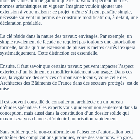
indispensables afin de garantir que les travaux respectent bien les
normes urbanistiques en vigueur. Imaginez vouloir ajouter une
extension à votre maison : ce projet, même s’il peut paraître simple,
nécessite souvent un permis de construire modificatif ou, à défaut, une
déclaration préalable.
La clé réside dans la nature des travaux envisagés. Par exemple, un
simple ravalement de façade ne requiert pas toujours une autorisation
formelle, tandis qu’une extension de plusieurs mètres carrés l’exigera
systématiquement. Cette distinction est essentielle.
Ensuite, il faut savoir que certains travaux peuvent impacter l’aspect
extérieur d’un bâtiment ou modifier totalement son usage. Dans ces
cas, la vigilance des services d’urbanisme locaux, voire celle des
Architectes des Bâtiments de France dans des secteurs protégés, est de
mise.
Il est souvent conseillé de consulter un architecte ou un bureau
d’études spécialisé. Ces experts vous guideront non seulement dans la
conception, mais aussi dans la constitution d’un dossier solide qui
maximisera vos chances d’obtenir l’autorisation rapidement.
Sans oublier que la non-conformité ou l’absence d’autorisation peut
entraîner des complications juridiques, voire des sanctions. En gros,