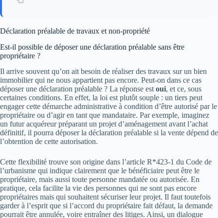
Déclaration préalable de travaux et non-propriété
Est-il possible de déposer une déclaration préalable sans être
propriétaire ?
Il arrive souvent qu’on ait besoin de réaliser des travaux sur un bien
immobilier qui ne nous appartient pas encore. Peut-on dans ce cas
déposer une déclaration préalable ? La réponse est
oui
, et ce, sous
certaines conditions. En effet, la loi est plutôt souple : un tiers peut
engager cette démarche administrative à condition d’être autorisé par le
propriétaire ou d’agir en tant que mandataire. Par exemple, imaginez
un futur acquéreur préparant un projet d’aménagement avant l’achat
définitif, il pourra déposer la déclaration préalable si la vente dépend de
l’obtention de cette autorisation.
Cette flexibilité trouve son origine dans l’article R*423-1 du Code de
l’urbanisme qui indique clairement que le bénéficiaire peut être le
propriétaire, mais aussi toute personne mandatée ou autorisée. En
pratique, cela facilite la vie des personnes qui ne sont pas encore
propriétaires mais qui souhaitent sécuriser leur projet. Il faut toutefois
garder à l’esprit que si l’accord du propriétaire fait défaut, la demande
pourrait être annulée, voire entraîner des litiges. Ainsi, un dialogue