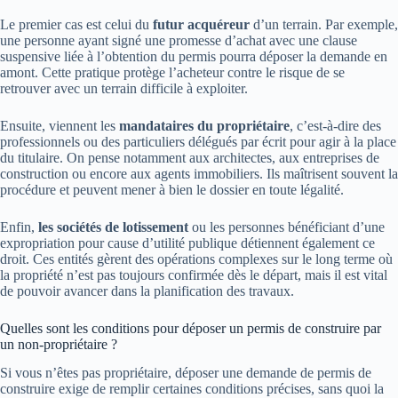
Le premier cas est celui du
futur acquéreur
d’un terrain. Par exemple,
une personne ayant signé une promesse d’achat avec une clause
suspensive liée à l’obtention du permis pourra déposer la demande en
amont. Cette pratique protège l’acheteur contre le risque de se
retrouver avec un terrain difficile à exploiter.
Ensuite, viennent les
mandataires du propriétaire
, c’est-à-dire des
professionnels ou des particuliers délégués par écrit pour agir à la place
du titulaire. On pense notamment aux architectes, aux entreprises de
construction ou encore aux agents immobiliers. Ils maîtrisent souvent la
procédure et peuvent mener à bien le dossier en toute légalité.
Enfin,
les sociétés de lotissement
ou les personnes bénéficiant d’une
expropriation pour cause d’utilité publique détiennent également ce
droit. Ces entités gèrent des opérations complexes sur le long terme où
la propriété n’est pas toujours confirmée dès le départ, mais il est vital
de pouvoir avancer dans la planification des travaux.
Quelles sont les conditions pour déposer un permis de construire par
un non-propriétaire ?
Si vous n’êtes pas propriétaire, déposer une demande de permis de
construire exige de remplir certaines conditions précises, sans quoi la