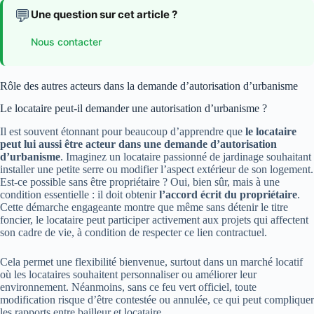
💬
Une question sur cet article ?
Nous contacter
Rôle des autres acteurs dans la demande d’autorisation d’urbanisme
Le locataire peut-il demander une autorisation d’urbanisme ?
Il est souvent étonnant pour beaucoup d’apprendre que
le locataire
peut lui aussi être acteur dans une demande d’autorisation
d’urbanisme
. Imaginez un locataire passionné de jardinage souhaitant
installer une petite serre ou modifier l’aspect extérieur de son logement.
Est-ce possible sans être propriétaire ? Oui, bien sûr, mais à une
condition essentielle : il doit obtenir
l’accord écrit du propriétaire
.
Cette démarche engageante montre que même sans détenir le titre
foncier, le locataire peut participer activement aux projets qui affectent
son cadre de vie, à condition de respecter ce lien contractuel.
Cela permet une flexibilité bienvenue, surtout dans un marché locatif
où les locataires souhaitent personnaliser ou améliorer leur
environnement. Néanmoins, sans ce feu vert officiel, toute
modification risque d’être contestée ou annulée, ce qui peut compliquer
les rapports entre bailleur et locataire.