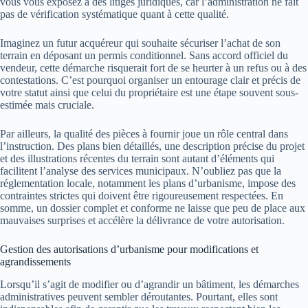
vous vous exposez à des litiges juridiques, car l’administration ne fait
pas de vérification systématique quant à cette qualité.
Imaginez un futur acquéreur qui souhaite sécuriser l’achat de son
terrain en déposant un permis conditionnel. Sans accord officiel du
vendeur, cette démarche risquerait fort de se heurter à un refus ou à des
contestations. C’est pourquoi organiser un entourage clair et précis de
votre statut ainsi que celui du propriétaire est une étape souvent sous-
estimée mais cruciale.
Par ailleurs, la qualité des pièces à fournir joue un rôle central dans
l’instruction. Des plans bien détaillés, une description précise du projet
et des illustrations récentes du terrain sont autant d’éléments qui
facilitent l’analyse des services municipaux. N’oubliez pas que la
réglementation locale, notamment les plans d’urbanisme, impose des
contraintes strictes qui doivent être rigoureusement respectées. En
somme, un dossier complet et conforme ne laisse que peu de place aux
mauvaises surprises et accélère la délivrance de votre autorisation.
Gestion des autorisations d’urbanisme pour modifications et
agrandissements
Lorsqu’il s’agit de modifier ou d’agrandir un bâtiment, les démarches
administratives peuvent sembler déroutantes. Pourtant, elles sont