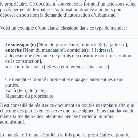
le propriétaire. Ce document, souvent sous forme d’un acte sous seing
privé, permet de formaliser l’autorisation donnée à un tiers pour
déposer en son nom la demande d’autorisation d’urbanisme.
Voici un exemple d’une clause classique dans ce type de mandat :
Je soussigné(e)
[Nom du propriétaire], domicilié(e) à [adresse],
autorise
[Nom du mandataire], domicilié(e) à [adresse],
à déposer une demande de permis de construire pour [description
de la construction],
sur le terrain situé à [adresse et références cadastrales].
Ce mandat est donné librement et engage clairement les deux
parties.
Fait à [lieu], le [date].
Signature du propriétaire.
Il est conseillé de réaliser ce document en double exemplaire afin que
chacune des parties en conserve une trace signée. Sans mandat valide,
même la meilleure des intentions peut se heurter à un refus
administratif.
Le mandat offre une sécurité à la fois pour le propriétaire et pour le