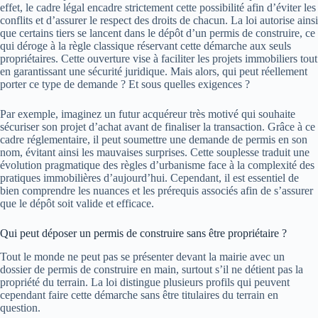
effet, le cadre légal encadre strictement cette possibilité afin d’éviter les
conflits et d’assurer le respect des droits de chacun. La loi autorise ainsi
que certains tiers se lancent dans le dépôt d’un permis de construire, ce
qui déroge à la règle classique réservant cette démarche aux seuls
propriétaires. Cette ouverture vise à faciliter les projets immobiliers tout
en garantissant une sécurité juridique. Mais alors, qui peut réellement
porter ce type de demande ? Et sous quelles exigences ?
Par exemple, imaginez un futur acquéreur très motivé qui souhaite
sécuriser son projet d’achat avant de finaliser la transaction. Grâce à ce
cadre réglementaire, il peut soumettre une demande de permis en son
nom, évitant ainsi les mauvaises surprises. Cette souplesse traduit une
évolution pragmatique des règles d’urbanisme face à la complexité des
pratiques immobilières d’aujourd’hui. Cependant, il est essentiel de
bien comprendre les nuances et les prérequis associés afin de s’assurer
que le dépôt soit valide et efficace.
Qui peut déposer un permis de construire sans être propriétaire ?
Tout le monde ne peut pas se présenter devant la mairie avec un
dossier de permis de construire en main, surtout s’il ne détient pas la
propriété du terrain. La loi distingue plusieurs profils qui peuvent
cependant faire cette démarche sans être titulaires du terrain en
question.