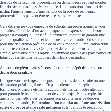
dessous de ce seuil, les propriétaires ou demandeurs peuvent monter
leur dossier eux-mêmes. Par exemple, la construction d’un abri de
jardin, l’aménagement d’une pergola ou la pose de panneaux
photovoltaïques peuvent être réalisés sans architecte.
Cela dit, rien ne vous empêche de solliciter un professionnel si vous
souhaitez bénéficier d’un accompagnement expert, surtout si votre
projet est compliqué. Penser à un architecte, c’est aussi garantir une
certaine qualité esthétique et technique à votre chantier. En somme,
pour une déclaration préalable de travaux modeste, l’implication d’un
architecte est facultative. Cela permet de rendre la démarche plus
simple, accessible et plus rapide, notamment grâce à des plateformes en
ligne qui assistent les particuliers dans leurs demandes.
Aspects complémentaires à considérer pour le dépôt de permis ou
déclaration préalable
Lorsque vous envisagez de déposer un permis de construire ou une
déclaration préalable, il ne suffit pas seulement de remplir un
formulaire. Plusieurs éléments additionnels méritent votre attention
pour garantir le bon déroulement de votre projet. Par exemple, bien
que la loi permette à des personnes non propriétaires de déposer
certaines demandes,
l’obtention d’un mandat ou d’une autorisation
écrite du propriétaire reste indispensable
. Sans cette précaution,