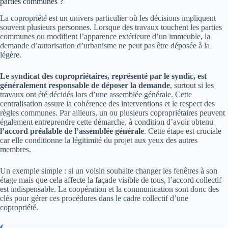
parties communes ?
La copropriété est un univers particulier où les décisions impliquent
souvent plusieurs personnes. Lorsque des travaux touchent les parties
communes ou modifient l’apparence extérieure d’un immeuble, la
demande d’autorisation d’urbanisme ne peut pas être déposée à la
légère.
Le syndicat des copropriétaires, représenté par le syndic, est
généralement responsable de déposer la demande
, surtout si les
travaux ont été décidés lors d’une assemblée générale. Cette
centralisation assure la cohérence des interventions et le respect des
règles communes. Par ailleurs, un ou plusieurs copropriétaires peuvent
également entreprendre cette démarche, à condition d’avoir obtenu
l’accord préalable de l’assemblée générale
. Cette étape est cruciale
car elle conditionne la légitimité du projet aux yeux des autres
membres.
Un exemple simple : si un voisin souhaite changer les fenêtres à son
étage mais que cela affecte la façade visible de tous, l’accord collectif
est indispensable. La coopération et la communication sont donc des
clés pour gérer ces procédures dans le cadre collectif d’une
copropriété.