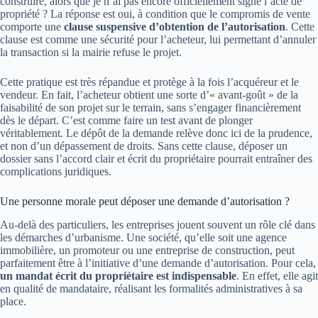
construire, alors que je n’ai pas encore officiellement signé l’acte de
propriété ? La réponse est oui, à condition que le compromis de vente
comporte une
clause suspensive d’obtention de l’autorisation
. Cette
clause est comme une sécurité pour l’acheteur, lui permettant d’annuler
la transaction si la mairie refuse le projet.
Cette pratique est très répandue et protège à la fois l’acquéreur et le
vendeur. En fait, l’acheteur obtient une sorte d’« avant-goût » de la
faisabilité de son projet sur le terrain, sans s’engager financièrement
dès le départ. C’est comme faire un test avant de plonger
véritablement. Le dépôt de la demande relève donc ici de la prudence,
et non d’un dépassement de droits. Sans cette clause, déposer un
dossier sans l’accord clair et écrit du propriétaire pourrait entraîner des
complications juridiques.
Une personne morale peut déposer une demande d’autorisation ?
Au-delà des particuliers, les entreprises jouent souvent un rôle clé dans
les démarches d’urbanisme. Une société, qu’elle soit une agence
immobilière, un promoteur ou une entreprise de construction, peut
parfaitement être à l’initiative d’une demande d’autorisation. Pour cela,
un mandat écrit du propriétaire est indispensable
. En effet, elle agit
en qualité de mandataire, réalisant les formalités administratives à sa
place.