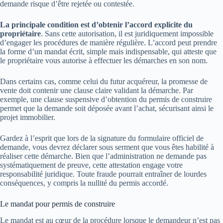
demande risque d’être rejetée ou contestée.
La principale condition est d’obtenir l’accord explicite du
propriétaire
. Sans cette autorisation, il est juridiquement impossible
d’engager les procédures de manière régulière. L’accord peut prendre
la forme d’un mandat écrit, simple mais indispensable, qui atteste que
le propriétaire vous autorise à effectuer les démarches en son nom.
Dans certains cas, comme celui du futur acquéreur, la promesse de
vente doit contenir une clause claire validant la démarche. Par
exemple, une clause suspensive d’obtention du permis de construire
permet que la demande soit déposée avant l’achat, sécurisant ainsi le
projet immobilier.
Gardez à l’esprit que lors de la signature du formulaire officiel de
demande, vous devrez déclarer sous serment que vous êtes habilité à
réaliser cette démarche. Bien que l’administration ne demande pas
systématiquement de preuve, cette attestation engage votre
responsabilité juridique. Toute fraude pourrait entraîner de lourdes
conséquences, y compris la nullité du permis accordé.
Le mandat pour permis de construire
Le mandat est au cœur de la procédure lorsque le demandeur n’est pas