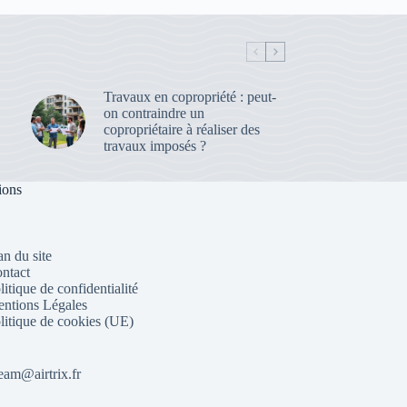
Travaux en copropriété : peut-
on contraindre un
copropriétaire à réaliser des
travaux imposés ?
ions
an du site
ntact
litique de confidentialité
ntions Légales
litique de cookies (UE)
eam@airtrix.fr