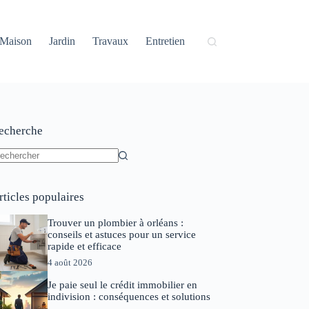
Maison
Jardin
Travaux
Entretien
echerche
ucun
sultat
rticles populaires
Trouver un plombier à orléans :
conseils et astuces pour un service
rapide et efficace
4 août 2026
Je paie seul le crédit immobilier en
indivision : conséquences et solutions