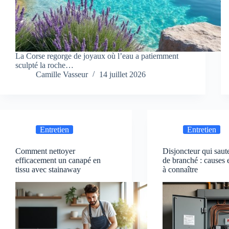
La Corse regorge de joyaux où l’eau a patiemment
sculpté la roche…
Camille Vasseur
14 juillet 2026
Entretien
Entretien
Comment nettoyer
Disjoncteur qui saut
efficacement un canapé en
de branché : causes e
tissu avec stainaway
à connaître