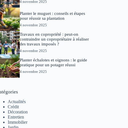
4 novembre 2025
Planter le muguet : conseils et étapes
pour réussir sa plantation
4 novembre 2025
Travaux en copropriété : peut-on
contraindre un copropriétaire à réaliser
des travaux imposés ?
4 novembre 2025
Planter échalotes et oignons : le guide
pratique pour un potager réussi
4 novembre 2025
atégories
Actualités
Crédit
Décoration
Entretien
Immobilier
Jardin