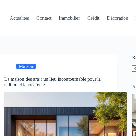
Actualités
Contact
Immobilier
Crédit
Décoration
R
Maison
A
La maison des arts : un lieu incontournable pour la
ré
culture et la créativité
A