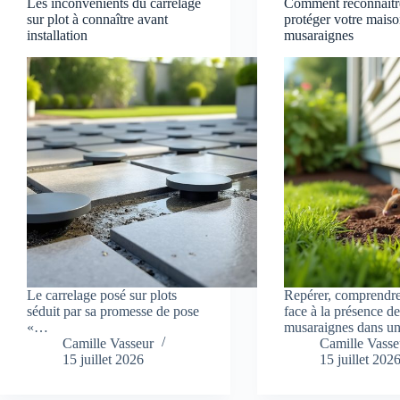
Les inconvénients du carrelage
Comment reconnaîtr
sur plot à connaître avant
protéger votre maiso
installation
musaraignes
Le carrelage posé sur plots
Repérer, comprendre 
séduit par sa promesse de pose
face à la présence d
«…
musaraignes dans 
Camille Vasseur
Camille Vasse
15 juillet 2026
15 juillet 202