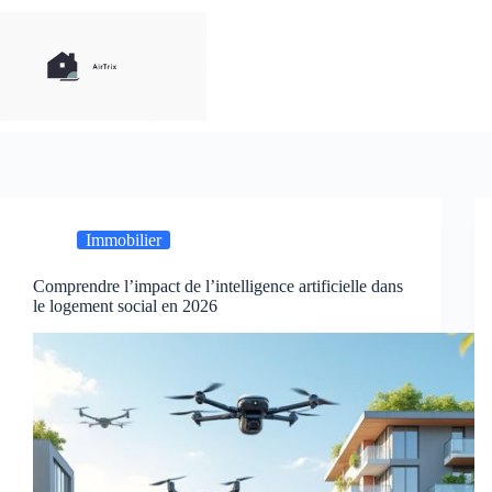
Passer
au
contenu
Immobilier
Comprendre l’impact de l’intelligence artificielle dans
le logement social en 2026