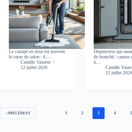
Le canapé en tissu est souvent
Disjoncteur qui saut
le cœur du salon : il…
de branché : causes e
Camille Vasseur
à…
12 juillet 2026
Camille Vasse
12 juillet 202
1
2
3
4
PRÉCÉDENT