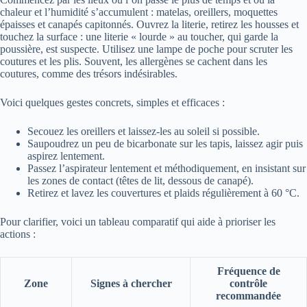
chaleur et l’humidité s’accumulent : matelas, oreillers, moquettes
épaisses et canapés capitonnés. Ouvrez la literie, retirez les housses et
touchez la surface : une literie « lourde » au toucher, qui garde la
poussière, est suspecte. Utilisez une lampe de poche pour scruter les
coutures et les plis. Souvent, les allergènes se cachent dans les
coutures, comme des trésors indésirables.
Voici quelques gestes concrets, simples et efficaces :
Secouez les oreillers et laissez-les au soleil si possible.
Saupoudrez un peu de bicarbonate sur les tapis, laissez agir puis
aspirez lentement.
Passez l’aspirateur lentement et méthodiquement, en insistant sur
les zones de contact (têtes de lit, dessous de canapé).
Retirez et lavez les couvertures et plaids régulièrement à 60 °C.
Pour clarifier, voici un tableau comparatif qui aide à prioriser les
actions :
Fréquence de
Zone
Signes à chercher
contrôle
recommandée