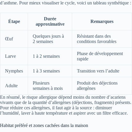
d’asthme. Pour mieux visualiser le cycle, voici un tableau synthétique :
Durée
Étape
Remarques
approximative
Quelques jours à
Résistant dans des
Œuf
2 semaines
conditions favorables
Phase de développement
Larve
1 à 2 semaines
rapide
Nymphes
1 à 3 semaines
Transition vers l’adulte
Plusieurs
Produit des déjections
Adulte
semaines à mois
allergènes
En résumé, le risque allergique dépend moins du nombre d’acariens
vivants que de la quantité d’allergènes (déjections, fragments) présents.
Pour réduire ces allergènes, il faut agir à la source : diminuer
l’humidité, laver à haute température et aspirer avec un filtre efficace.
Habitat préféré et zones cachées dans la maison