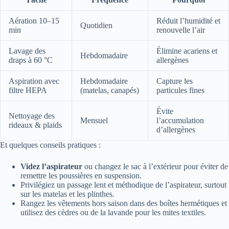
Aération 10–15
Réduit l’humidité et
Quotidien
min
renouvelle l’air
Lavage des
Élimine acariens et
Hebdomadaire
draps à 60 °C
allergènes
Aspiration avec
Hebdomadaire
Capture les
filtre HEPA
(matelas, canapés)
particules fines
Évite
Nettoyage des
Mensuel
l’accumulation
rideaux & plaids
d’allergènes
Et quelques conseils pratiques :
Videz l’aspirateur
ou changez le sac à l’extérieur pour éviter de
remettre les poussières en suspension.
Privilégiez un passage lent et méthodique de l’aspirateur, surtout
sur les matelas et les plinthes.
Rangez les vêtements hors saison dans des boîtes hermétiques et
utilisez des cèdres ou de la lavande pour les mites textiles.