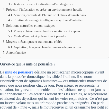
Tests médicaux et indications d’un diagnostic
Prévenir l’infestation et créer un environnement hostile
Aération, contrôle de l’humidité et choix des matériaux
Routine de ménage intelligente et rythme d’entretien
Solutions naturelles et non toxiques
Vinaigre, bicarbonate, huiles essentielles et vapeur
Mode d’emploi et précautions à prendre
Moyens mécaniques et traitements ciblés
Aspiration, lavage à chaud et housses de protection
Auteur/autrice
Qu’est-ce que la mite de poussière ?
La
mite de poussière
désigne un petit acarien microscopique vivant
dans la poussière domestique. Invisible à l’œil nu, il se nourrit
essentiellement de squames humaines — ces minuscules morceaux de
peau que nous perdons chaque jour. Pour mieux se représenter la
situation, imaginez un immeuble dont les habitants ne quittent jamais
leur appartement : les acariens restent dans les textiles, se reproduisent
et laissent des déjections qui irritent les voies respiratoires. Ce n’est pas
un insecte volant mais un arthropode proche des araignées. On parle
souvent de « mite », mais le mot recouvre ici un organisme très petit et