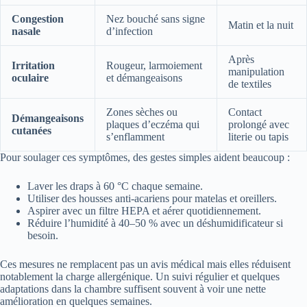
Congestion
Nez bouché sans signe
Matin et la nuit
nasale
d’infection
Après
Irritation
Rougeur, larmoiement
manipulation
oculaire
et démangeaisons
de textiles
Zones sèches ou
Contact
Démangeaisons
plaques d’eczéma qui
prolongé avec
cutanées
s’enflamment
literie ou tapis
Pour soulager ces symptômes, des gestes simples aident beaucoup :
Laver les draps à 60 °C chaque semaine.
Utiliser des housses anti-acariens pour matelas et oreillers.
Aspirer avec un filtre HEPA et aérer quotidiennement.
Réduire l’humidité à 40–50 % avec un déshumidificateur si
besoin.
Ces mesures ne remplacent pas un avis médical mais elles réduisent
notablement la charge allergénique. Un suivi régulier et quelques
adaptations dans la chambre suffisent souvent à voir une nette
amélioration en quelques semaines.