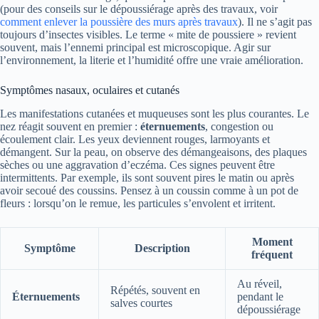
(pour des conseils sur le dépoussiérage après des travaux, voir
comment enlever la poussière des murs après travaux
). Il ne s’agit pas
toujours d’insectes visibles. Le terme « mite de poussiere » revient
souvent, mais l’ennemi principal est microscopique. Agir sur
l’environnement, la literie et l’humidité offre une vraie amélioration.
Symptômes nasaux, oculaires et cutanés
Les manifestations cutanées et muqueuses sont les plus courantes. Le
nez réagit souvent en premier :
éternuements
, congestion ou
écoulement clair. Les yeux deviennent rouges, larmoyants et
démangent. Sur la peau, on observe des démangeaisons, des plaques
sèches ou une aggravation d’eczéma. Ces signes peuvent être
intermittents. Par exemple, ils sont souvent pires le matin ou après
avoir secoué des coussins. Pensez à un coussin comme à un pot de
fleurs : lorsqu’on le remue, les particules s’envolent et irritent.
Moment
Symptôme
Description
fréquent
Au réveil,
Répétés, souvent en
Éternuements
pendant le
salves courtes
dépoussiérage