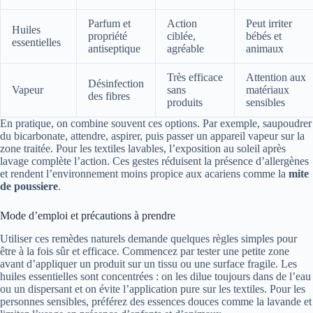
Parfum et
Action
Peut irriter
Huiles
propriété
ciblée,
bébés et
essentielles
antiseptique
agréable
animaux
Très efficace
Attention aux
Désinfection
Vapeur
sans
matériaux
des fibres
produits
sensibles
En pratique, on combine souvent ces options. Par exemple, saupoudrer
du bicarbonate, attendre, aspirer, puis passer un appareil vapeur sur la
zone traitée. Pour les textiles lavables, l’exposition au soleil après
lavage complète l’action. Ces gestes réduisent la présence d’allergènes
et rendent l’environnement moins propice aux acariens comme la
mite
de poussiere
.
Mode d’emploi et précautions à prendre
Utiliser ces remèdes naturels demande quelques règles simples pour
être à la fois sûr et efficace. Commencez par tester une petite zone
avant d’appliquer un produit sur un tissu ou une surface fragile. Les
huiles essentielles sont concentrées : on les dilue toujours dans de l’eau
ou un dispersant et on évite l’application pure sur les textiles. Pour les
personnes sensibles, préférez des essences douces comme la lavande et