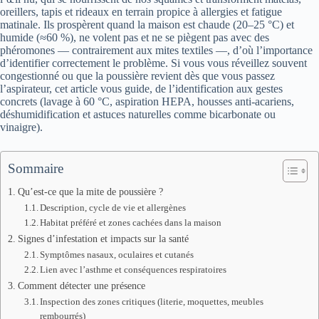
oreillers, tapis et rideaux en terrain propice à allergies et fatigue
matinale. Ils prospèrent quand la maison est chaude (20–25 °C) et
humide (≈60 %), ne volent pas et ne se piègent pas avec des
phéromones — contrairement aux mites textiles —, d’où l’importance
d’identifier correctement le problème. Si vous vous réveillez souvent
congestionné ou que la poussière revient dès que vous passez
l’aspirateur, cet article vous guide, de l’identification aux gestes
concrets (lavage à 60 °C, aspiration HEPA, housses anti‑acariens,
déshumidification et astuces naturelles comme bicarbonate ou
vinaigre).
Sommaire
Qu’est-ce que la mite de poussière ?
Description, cycle de vie et allergènes
Habitat préféré et zones cachées dans la maison
Signes d’infestation et impacts sur la santé
Symptômes nasaux, oculaires et cutanés
Lien avec l’asthme et conséquences respiratoires
Comment détecter une présence
Inspection des zones critiques (literie, moquettes, meubles
rembourrés)