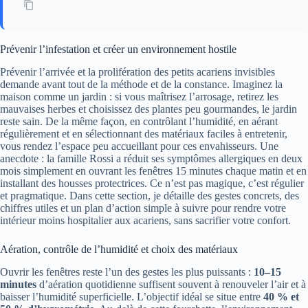
Prévenir l’infestation et créer un environnement hostile
Prévenir l’arrivée et la prolifération des petits acariens invisibles
demande avant tout de la méthode et de la constance. Imaginez la
maison comme un jardin : si vous maîtrisez l’arrosage, retirez les
mauvaises herbes et choisissez des plantes peu gourmandes, le jardin
reste sain. De la même façon, en contrôlant l’humidité, en aérant
régulièrement et en sélectionnant des matériaux faciles à entretenir,
vous rendez l’espace peu accueillant pour ces envahisseurs. Une
anecdote : la famille Rossi a réduit ses symptômes allergiques en deux
mois simplement en ouvrant les fenêtres 15 minutes chaque matin et en
installant des housses protectrices. Ce n’est pas magique, c’est régulier
et pragmatique. Dans cette section, je détaille des gestes concrets, des
chiffres utiles et un plan d’action simple à suivre pour rendre votre
intérieur moins hospitalier aux acariens, sans sacrifier votre confort.
Aération, contrôle de l’humidité et choix des matériaux
Ouvrir les fenêtres reste l’un des gestes les plus puissants :
10–15
minutes
d’aération quotidienne suffisent souvent à renouveler l’air et à
baisser l’humidité superficielle. L’objectif idéal se situe entre
40 % et