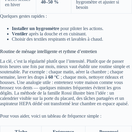
40–50 %
hygromètre et ajuster si
en hiver
besoin
Quelques gestes rapides :
Installer un hygromètre
pour piloter les actions.
Ventiler
après la douche et en cuisinant.
Choisir des textiles respirants et lavables à chaud.
Routine de ménage intelligente et rythme d’entretien
La clé, c’est la régularité plutôt que l’intensité. Plutôt que de passer
trois heures une fois par mois, mieux vaut établir une routine simple et
soutenable. Par exemple : chaque matin, aérer la chambre ; chaque
semaine, laver les draps à
60 °C
; chaque mois, nettoyer rideaux et
housses. Une analogie utile : entretenez votre maison comme vous
brossez vos dents — quelques minutes fréquentes évitent les gros
dégâts. La méthode de la famille Rossi illustre bien l’idée : un
calendrier visible sur la porte du placard, des tâches partagées et un
aspirateur HEPA dédié ont transformé leur chambre en espace apaisé.
Pour vous aider, voici un tableau de fréquence simple :
Tâche
Fréquence
Pourquoi