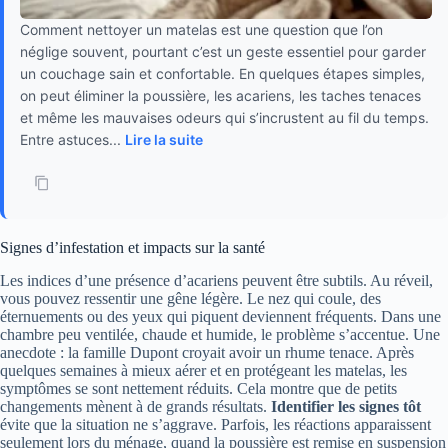
Comment nettoyer un matelas est une question que l’on
néglige souvent, pourtant c’est un geste essentiel pour garder
un couchage sain et confortable. En quelques étapes simples,
on peut éliminer la poussière, les acariens, les taches tenaces
et même les mauvaises odeurs qui s’incrustent au fil du temps.
Entre astuces...
Lire la suite
Signes d’infestation et impacts sur la santé
Les indices d’une présence d’acariens peuvent être subtils. Au réveil,
vous pouvez ressentir une gêne légère. Le nez qui coule, des
éternuements ou des yeux qui piquent deviennent fréquents. Dans une
chambre peu ventilée, chaude et humide, le problème s’accentue. Une
anecdote : la famille Dupont croyait avoir un rhume tenace. Après
quelques semaines à mieux aérer et en protégeant les matelas, les
symptômes se sont nettement réduits. Cela montre que de petits
changements mènent à de grands résultats.
Identifier les signes tôt
évite que la situation ne s’aggrave. Parfois, les réactions apparaissent
seulement lors du ménage, quand la poussière est remise en suspension