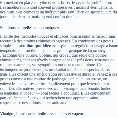
En mettant en place ce rythme, vous brisez le cycle de prolifération.
Les améliorations sont souvent progressives : moins d’éternuements,
des nuits plus calmes et un intérieur plus sain. Rien de spectaculaire du
jour au lendemain, mais un vrai confort durable.
Solutions naturelles et non toxiques
Il existe des méthodes douces et efficaces pour assainir la maison sans
recourir à des produits chimiques agressifs. En combinant des gestes
simples —
aération quotidienne
, aspiration régulière et lavage à haute
température — on diminue la charge allergénique de façon tangible.
J’ai connu une voisine, Sophie, qui croyait que seule une bombe
chimique réglerait ses réveils congestionnés. Après deux semaines de
routines naturelles, ses symptômes ont nettement diminué. Ces
techniques ne promettent pas un résultat immédiat et spectaculaire,
mais elles offrent une amélioration progressive et durable. Pensez à ces
gestes comme à une routine de jardinage : on taille, on arrose, on
enlève les mauvaises herbes régulièrement pour que le terrain reste
sain. Les alternatives présentées ici — vinaigre, bicarbonate, huiles
essentielles et vapeur — sont faciles à appliquer. Elles conviennent
particulièrement à ceux qui recherchent une approche saine,
respectueuse des enfants et des animaux.
Vinaigre, bicarbonate, huiles essentielles et vapeur