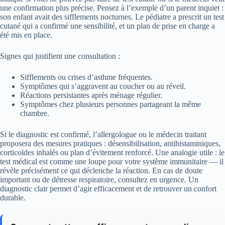
une confirmation plus précise. Pensez à l’exemple d’un parent inquiet :
son enfant avait des sifflements nocturnes. Le pédiatre a prescrit un test
cutané qui a confirmé une sensibilité, et un plan de prise en charge a
été mis en place.
Signes qui justifient une consultation :
Sifflements ou crises d’asthme fréquentes.
Symptômes qui s’aggravent au coucher ou au réveil.
Réactions persistantes après ménage régulier.
Symptômes chez plusieurs personnes partageant la même
chambre.
Si le diagnostic est confirmé, l’allergologue ou le médecin traitant
proposera des mesures pratiques : désensibilisation, antihistaminiques,
corticoïdes inhalés ou plan d’évitement renforcé. Une analogie utile : le
test médical est comme une loupe pour votre système immunitaire — il
révèle précisément ce qui déclenche la réaction. En cas de doute
important ou de détresse respiratoire, consultez en urgence. Un
diagnostic clair permet d’agir efficacement et de retrouver un confort
durable.