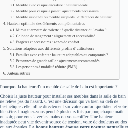
Meuble avec vasque encastrée : hauteur idéale
Meuble pour vasque à poser : ajustements nécessaires
Meuble suspendu vs meuble sur pieds : différences de hauteur
Hauteur optimale des éléments complémentaires
Miroir et armoire de toilette : à quelle distance du lavabo ?
Colonne de rangement : alignement et accessibilité
Étagères et accessoires : zones de confort
Solutions adaptées aux différents profils d’utilisateurs
Familles avec enfants : hauteurs adaptables ou compromis ?
Personnes de grande taille : ajustements recommandés
Les personnes à mobilité réduite (PMR)
Auteur/autrice
Pourquoi la hauteur d’un meuble de salle de bain est importante ?
Choisir la juste hauteur pour installer ses meubles dans la salle de bain
ne relève pas du hasard. C’est une décision qui va bien au-delà de
l’esthétique : elle influe directement sur votre confort quotidien et votre
bien-être. Imaginez-vous penché plusieurs fois par jour, chaque matin
ou soir, pour vous laver les mains ou vous coiffer. Une hauteur
inadaptée peut vite devenir source de tension, voire de douleurs au dos
ou aux épaules.
La bonne hauteur épouse votre posture naturelle
et