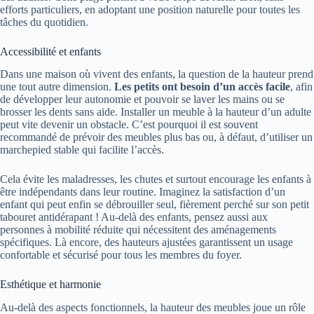
efforts particuliers, en adoptant une position naturelle pour toutes les
tâches du quotidien.
Accessibilité et enfants
Dans une maison où vivent des enfants, la question de la hauteur prend
une tout autre dimension.
Les petits ont besoin d’un accès facile
, afin
de développer leur autonomie et pouvoir se laver les mains ou se
brosser les dents sans aide. Installer un meuble à la hauteur d’un adulte
peut vite devenir un obstacle. C’est pourquoi il est souvent
recommandé de prévoir des meubles plus bas ou, à défaut, d’utiliser un
marchepied stable qui facilite l’accès.
Cela évite les maladresses, les chutes et surtout encourage les enfants à
être indépendants dans leur routine. Imaginez la satisfaction d’un
enfant qui peut enfin se débrouiller seul, fièrement perché sur son petit
tabouret antidérapant ! Au-delà des enfants, pensez aussi aux
personnes à mobilité réduite qui nécessitent des aménagements
spécifiques. Là encore, des hauteurs ajustées garantissent un usage
confortable et sécurisé pour tous les membres du foyer.
Esthétique et harmonie
Au-delà des aspects fonctionnels, la hauteur des meubles joue un rôle