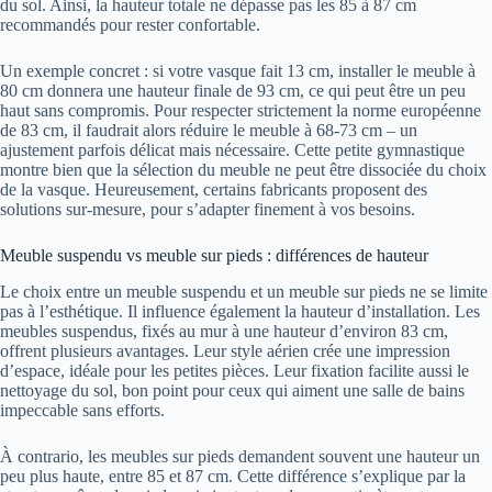
du sol. Ainsi, la hauteur totale ne dépasse pas les 85 à 87 cm
recommandés pour rester confortable.
Un exemple concret : si votre vasque fait 13 cm, installer le meuble à
80 cm donnera une hauteur finale de 93 cm, ce qui peut être un peu
haut sans compromis. Pour respecter strictement la norme européenne
de 83 cm, il faudrait alors réduire le meuble à 68-73 cm – un
ajustement parfois délicat mais nécessaire. Cette petite gymnastique
montre bien que la sélection du meuble ne peut être dissociée du choix
de la vasque. Heureusement, certains fabricants proposent des
solutions sur-mesure, pour s’adapter finement à vos besoins.
Meuble suspendu vs meuble sur pieds : différences de hauteur
Le choix entre un meuble suspendu et un meuble sur pieds ne se limite
pas à l’esthétique. Il influence également la hauteur d’installation. Les
meubles suspendus, fixés au mur à une hauteur d’environ 83 cm,
offrent plusieurs avantages. Leur style aérien crée une impression
d’espace, idéale pour les petites pièces. Leur fixation facilite aussi le
nettoyage du sol, bon point pour ceux qui aiment une salle de bains
impeccable sans efforts.
À contrario, les meubles sur pieds demandent souvent une hauteur un
peu plus haute, entre 85 et 87 cm. Cette différence s’explique par la