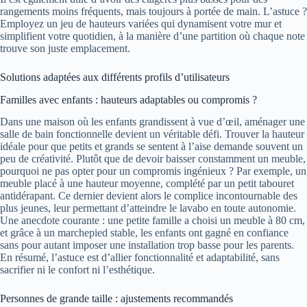
rangements moins fréquents, mais toujours à portée de main. L’astuce ?
Employez un jeu de hauteurs variées qui dynamisent votre mur et
simplifient votre quotidien, à la manière d’une partition où chaque note
trouve son juste emplacement.
Solutions adaptées aux différents profils d’utilisateurs
Familles avec enfants : hauteurs adaptables ou compromis ?
Dans une maison où les enfants grandissent à vue d’œil, aménager une
salle de bain fonctionnelle devient un véritable défi. Trouver la hauteur
idéale pour que petits et grands se sentent à l’aise demande souvent un
peu de créativité. Plutôt que de devoir baisser constamment un meuble,
pourquoi ne pas opter pour un compromis ingénieux ? Par exemple, un
meuble placé à une hauteur moyenne, complété par un petit tabouret
antidérapant. Ce dernier devient alors le complice incontournable des
plus jeunes, leur permettant d’atteindre le lavabo en toute autonomie.
Une anecdote courante : une petite famille a choisi un meuble à 80 cm,
et grâce à un marchepied stable, les enfants ont gagné en confiance
sans pour autant imposer une installation trop basse pour les parents.
En résumé, l’astuce est d’allier fonctionnalité et adaptabilité, sans
sacrifier ni le confort ni l’esthétique.
Personnes de grande taille : ajustements recommandés