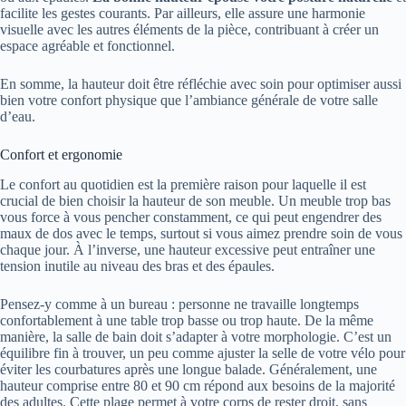
facilite les gestes courants. Par ailleurs, elle assure une harmonie
visuelle avec les autres éléments de la pièce, contribuant à créer un
espace agréable et fonctionnel.
En somme, la hauteur doit être réfléchie avec soin pour optimiser aussi
bien votre confort physique que l’ambiance générale de votre salle
d’eau.
Confort et ergonomie
Le confort au quotidien est la première raison pour laquelle il est
crucial de bien choisir la hauteur de son meuble. Un meuble trop bas
vous force à vous pencher constamment, ce qui peut engendrer des
maux de dos avec le temps, surtout si vous aimez prendre soin de vous
chaque jour. À l’inverse, une hauteur excessive peut entraîner une
tension inutile au niveau des bras et des épaules.
Pensez-y comme à un bureau : personne ne travaille longtemps
confortablement à une table trop basse ou trop haute. De la même
manière, la salle de bain doit s’adapter à votre morphologie. C’est un
équilibre fin à trouver, un peu comme ajuster la selle de votre vélo pour
éviter les courbatures après une longue balade. Généralement, une
hauteur comprise entre 80 et 90 cm répond aux besoins de la majorité
des adultes. Cette plage permet à votre corps de rester droit, sans