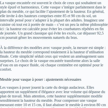
La vasque encastrée est souvent le choix de ceux qui souhaitent un
style épuré et harmonieux. Cette vasque s’intègre parfaitement dans le
plan du meuble, ce qui facilite l’ajustement de la hauteur. En général,
elle invite à des hauteurs comprises entre 85 et 90 cm du sol, un
intervalle pensé pour s’adapter à la plupart des adultes. Imaginez une
cuisine où tout est à portée de main – c’est un peu la même philosophie
ici : la hauteur est calculée pour éviter les courbatures répétées en fin
de journée. Un grand classique qui évite les excès, car dépasser 92,5
cm pourrait gêner les mouvements naturels du bras.
À la différence des modèles avec vasque posée, la mesure est simple :
la hauteur du meuble correspond totalement à la hauteur d’utilisation
finale. Cette simplicité séduit ceux qui veulent un aménagement sans
surprises. Le choix de la vasque encastrée transforme alors la salle
d’eau en un espace fluide, où chaque centimètre est optimisé pour le
confort.
Meuble pour vasque à poser : ajustements nécessaires
Les vasques à poser jouent la carte du design audacieux. Elles
apportent un supplément d’élégance avec leur volume qui dépasse du
plan de travail. Mais attention, cette hauteur supplémentaire modifie
sensiblement la hauteur du meuble. Pour compenser une vasque
mesurant entre 10 et 15 cm, il faut abaisser le meuble à environ 80 cm