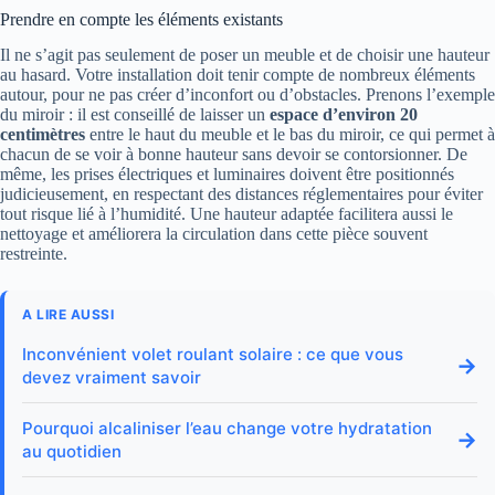
Prendre en compte les éléments existants
Il ne s’agit pas seulement de poser un meuble et de choisir une hauteur
au hasard. Votre installation doit tenir compte de nombreux éléments
autour, pour ne pas créer d’inconfort ou d’obstacles. Prenons l’exemple
du miroir : il est conseillé de laisser un
espace d’environ 20
centimètres
entre le haut du meuble et le bas du miroir, ce qui permet à
chacun de se voir à bonne hauteur sans devoir se contorsionner. De
même, les prises électriques et luminaires doivent être positionnés
judicieusement, en respectant des distances réglementaires pour éviter
tout risque lié à l’humidité. Une hauteur adaptée facilitera aussi le
nettoyage et améliorera la circulation dans cette pièce souvent
restreinte.
A LIRE AUSSI
Inconvénient volet roulant solaire : ce que vous
→
devez vraiment savoir
Pourquoi alcaliniser l’eau change votre hydratation
→
au quotidien