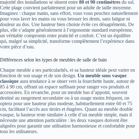
majorité des installations se situent entre
80 et 90 centimètres
du sol.
Cette plage convient parfaitement pour un adulte de taille moyenne.
Imaginez : chaque matin, sans effort, vous vous penchez naturellement
pour vous laver les mains ou vous brosser les dents, sans fatigue ni
douleur au dos. Une hauteur bien choisie évite ces désagréments. De
plus, elle s’adapte généralement à l’ergonomie standard européenne,
un véritable compromis entre praticité et confort. C’est un équilibre
qui, malgré sa simplicité, transforme complètement l’expérience dans
votre pièce d’eau.
Différences selon les types de meubles de salle de bain
Chaque meuble a ses particularités, et sa hauteur idéale peut varier en
fonction de son usage et de son design.
Un meuble sous vasque
classique
aura tendance à se situer vers la fourchette haute, autour de
85 à 90 cm, offrant un espace suffisant pour ranger vos produits et
accessoires. En revanche, pour un meuble bas d’appoint, souvent
destiné au rangement secondaire ou à un usage moins fréquent, on
optera pour une hauteur plus modeste, habituellement entre 60 et 75
cm, facilitant l’accès aux tiroirs et étagères. Quant au meuble double
vasque, la hauteur reste similaire à celle d’un meuble simple, mais il
nécessite une attention particulière : les deux vasques doivent être
alignées pour garantir une utilisation harmonieuse et confortable pour
tous les utilisateurs.