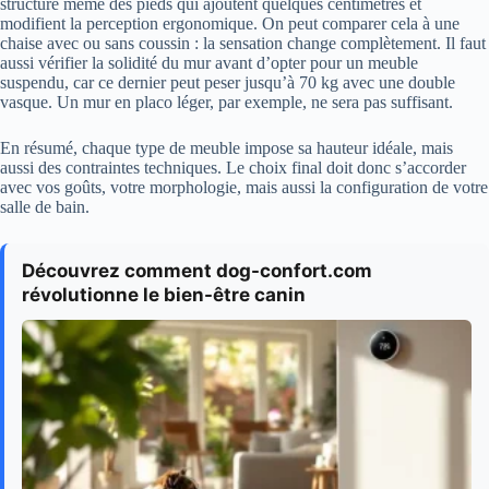
structure même des pieds qui ajoutent quelques centimètres et
modifient la perception ergonomique. On peut comparer cela à une
chaise avec ou sans coussin : la sensation change complètement. Il faut
aussi vérifier la solidité du mur avant d’opter pour un meuble
suspendu, car ce dernier peut peser jusqu’à 70 kg avec une double
vasque. Un mur en placo léger, par exemple, ne sera pas suffisant.
En résumé, chaque type de meuble impose sa hauteur idéale, mais
aussi des contraintes techniques. Le choix final doit donc s’accorder
avec vos goûts, votre morphologie, mais aussi la configuration de votre
salle de bain.
Découvrez comment dog-confort.com
révolutionne le bien-être canin