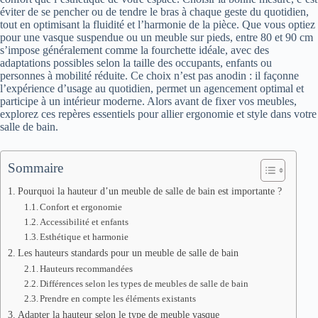
éviter de se pencher ou de tendre le bras à chaque geste du quotidien,
tout en optimisant la fluidité et l’harmonie de la pièce. Que vous optiez
pour une vasque suspendue ou un meuble sur pieds, entre 80 et 90 cm
s’impose généralement comme la fourchette idéale, avec des
adaptations possibles selon la taille des occupants, enfants ou
personnes à mobilité réduite. Ce choix n’est pas anodin : il façonne
l’expérience d’usage au quotidien, permet un agencement optimal et
participe à un intérieur moderne. Alors avant de fixer vos meubles,
explorez ces repères essentiels pour allier ergonomie et style dans votre
salle de bain.
Sommaire
Pourquoi la hauteur d’un meuble de salle de bain est importante ?
Confort et ergonomie
Accessibilité et enfants
Esthétique et harmonie
Les hauteurs standards pour un meuble de salle de bain
Hauteurs recommandées
Différences selon les types de meubles de salle de bain
Prendre en compte les éléments existants
Adapter la hauteur selon le type de meuble vasque