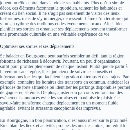
jouent un rôle central dans la vie de ses habitants. Plus qu’un simple
décor, ces éléments façonnent le quotidien, teintent les habitudes et
créent du lien social. Il ne s’agit pas seulement de visiter des lieux
historiques, mais de s’y immerger, de ressentir l’âme d’un territoire qui
vibre au rythme des traditions et des événements locaux. Ainsi, bien
planifier ses sorties et organiser ses déplacements peuvent transformer
une promenade culturelle en une véritable expérience de vie.
Optimiser ses sorties et ses déplacements
Se balader en Bourgogne peut parfois sembler un défi, tant la région
foisonne de richesses à découvrir. Pourtant, un peu d’organisation
suffit pour profiter pleinement de chaque instant. Plutôt que de partir à
l’aventure sans repère, il est judicieux de suivre les conseils et
informations locales qui facilitent la gestion du temps et des trajets. Par
exemple, connaître les horaires des transports en commun, anticiper les
périodes de forte affluence ou identifier les parkings disponibles permet
de gagner en sérénité. De plus, ajuster son parcours en fonction des
événements annoncés évite les surprises et maximise le plaisir. Ce
savoir-faire transforme chaque déplacement en un moment fluide,
agréable, évitant la stressante cacophonie des imprévus.
En Bourgogne, un bon planification, c’est aussi miser sur la proximité.
En ciblant les lieux et activités proches les uns des autres, on réduit le