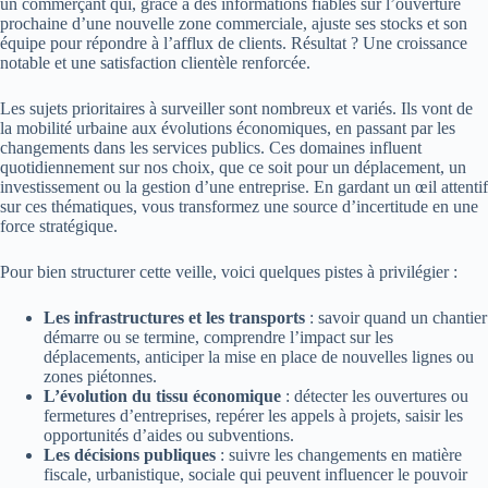
un commerçant qui, grâce à des informations fiables sur l’ouverture
prochaine d’une nouvelle zone commerciale, ajuste ses stocks et son
équipe pour répondre à l’afflux de clients. Résultat ? Une croissance
notable et une satisfaction clientèle renforcée.
Les sujets prioritaires à surveiller sont nombreux et variés. Ils vont de
la mobilité urbaine aux évolutions économiques, en passant par les
changements dans les services publics. Ces domaines influent
quotidiennement sur nos choix, que ce soit pour un déplacement, un
investissement ou la gestion d’une entreprise. En gardant un œil attentif
sur ces thématiques, vous transformez une source d’incertitude en une
force stratégique.
Pour bien structurer cette veille, voici quelques pistes à privilégier :
Les infrastructures et les transports
: savoir quand un chantier
démarre ou se termine, comprendre l’impact sur les
déplacements, anticiper la mise en place de nouvelles lignes ou
zones piétonnes.
L’évolution du tissu économique
: détecter les ouvertures ou
fermetures d’entreprises, repérer les appels à projets, saisir les
opportunités d’aides ou subventions.
Les décisions publiques
: suivre les changements en matière
fiscale, urbanistique, sociale qui peuvent influencer le pouvoir