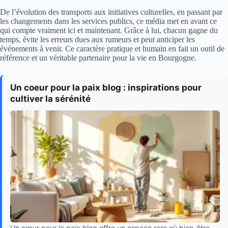
De l’évolution des transports aux initiatives culturelles, en passant par
les changements dans les services publics, ce média met en avant ce
qui compte vraiment ici et maintenant. Grâce à lui, chacun gagne du
temps, évite les erreurs dues aux rumeurs et peut anticiper les
événements à venir. Ce caractère pratique et humain en fait un outil de
référence et un véritable partenaire pour la vie en Bourgogne.
Un coeur pour la paix blog : inspirations pour
cultiver la sérénité
Un cœur pour la paix blog offre un espace rare où bien-être