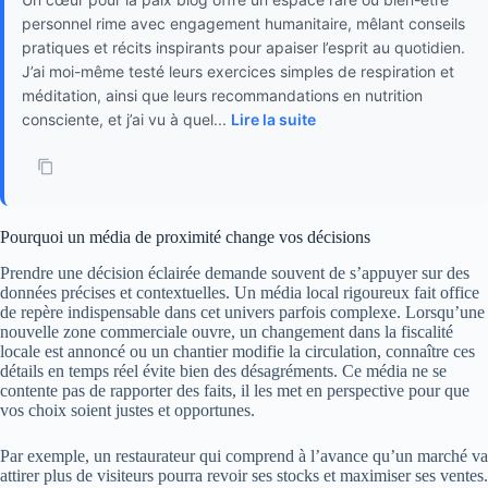
personnel rime avec engagement humanitaire, mêlant conseils
pratiques et récits inspirants pour apaiser l’esprit au quotidien.
J’ai moi-même testé leurs exercices simples de respiration et
méditation, ainsi que leurs recommandations en nutrition
consciente, et j’ai vu à quel...
Lire la suite
Pourquoi un média de proximité change vos décisions
Prendre une décision éclairée demande souvent de s’appuyer sur des
données précises et contextuelles. Un média local rigoureux fait office
de repère indispensable dans cet univers parfois complexe. Lorsqu’une
nouvelle zone commerciale ouvre, un changement dans la fiscalité
locale est annoncé ou un chantier modifie la circulation, connaître ces
détails en temps réel évite bien des désagréments. Ce média ne se
contente pas de rapporter des faits, il les met en perspective pour que
vos choix soient justes et opportunes.
Par exemple, un restaurateur qui comprend à l’avance qu’un marché va
attirer plus de visiteurs pourra revoir ses stocks et maximiser ses ventes.