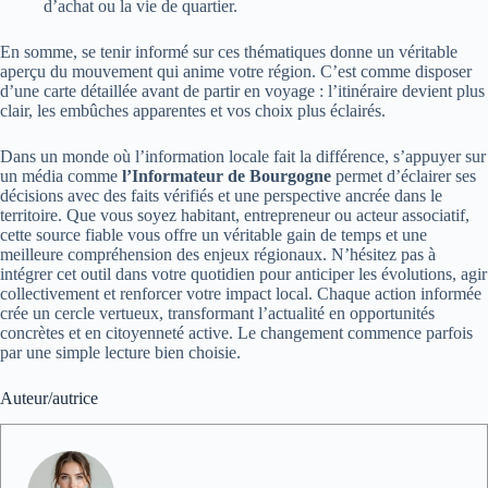
d’achat ou la vie de quartier.
En somme, se tenir informé sur ces thématiques donne un véritable
aperçu du mouvement qui anime votre région. C’est comme disposer
d’une carte détaillée avant de partir en voyage : l’itinéraire devient plus
clair, les embûches apparentes et vos choix plus éclairés.
Dans un monde où l’information locale fait la différence, s’appuyer sur
un média comme
l’Informateur de Bourgogne
permet d’éclairer ses
décisions avec des faits vérifiés et une perspective ancrée dans le
territoire. Que vous soyez habitant, entrepreneur ou acteur associatif,
cette source fiable vous offre un véritable gain de temps et une
meilleure compréhension des enjeux régionaux. N’hésitez pas à
intégrer cet outil dans votre quotidien pour anticiper les évolutions, agir
collectivement et renforcer votre impact local. Chaque action informée
crée un cercle vertueux, transformant l’actualité en opportunités
concrètes et en citoyenneté active. Le changement commence parfois
par une simple lecture bien choisie.
Auteur/autrice