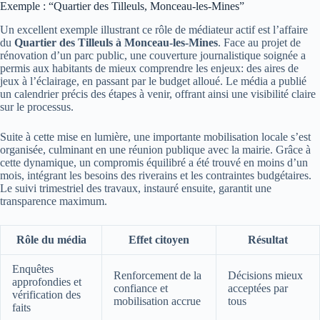
Exemple : “Quartier des Tilleuls, Monceau-les-Mines”
Un excellent exemple illustrant ce rôle de médiateur actif est l’affaire
du
Quartier des Tilleuls à Monceau-les-Mines
. Face au projet de
rénovation d’un parc public, une couverture journalistique soignée a
permis aux habitants de mieux comprendre les enjeux: des aires de
jeux à l’éclairage, en passant par le budget alloué. Le média a publié
un calendrier précis des étapes à venir, offrant ainsi une visibilité claire
sur le processus.
Suite à cette mise en lumière, une importante mobilisation locale s’est
organisée, culminant en une réunion publique avec la mairie. Grâce à
cette dynamique, un compromis équilibré a été trouvé en moins d’un
mois, intégrant les besoins des riverains et les contraintes budgétaires.
Le suivi trimestriel des travaux, instauré ensuite, garantit une
transparence maximum.
Rôle du média
Effet citoyen
Résultat
Enquêtes
Renforcement de la
Décisions mieux
approfondies et
confiance et
acceptées par
vérification des
mobilisation accrue
tous
faits