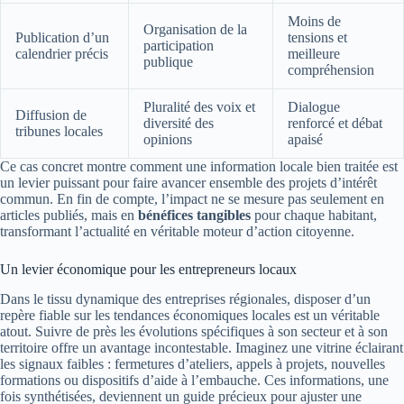
Moins de
Organisation de la
Publication d’un
tensions et
participation
calendrier précis
meilleure
publique
compréhension
Pluralité des voix et
Dialogue
Diffusion de
diversité des
renforcé et débat
tribunes locales
opinions
apaisé
Ce cas concret montre comment une information locale bien traitée est
un levier puissant pour faire avancer ensemble des projets d’intérêt
commun. En fin de compte, l’impact ne se mesure pas seulement en
articles publiés, mais en
bénéfices tangibles
pour chaque habitant,
transformant l’actualité en véritable moteur d’action citoyenne.
Un levier économique pour les entrepreneurs locaux
Dans le tissu dynamique des entreprises régionales, disposer d’un
repère fiable sur les tendances économiques locales est un véritable
atout. Suivre de près les évolutions spécifiques à son secteur et à son
territoire offre un avantage incontestable. Imaginez une vitrine éclairant
les signaux faibles : fermetures d’ateliers, appels à projets, nouvelles
formations ou dispositifs d’aide à l’embauche. Ces informations, une
fois synthétisées, deviennent un guide précieux pour ajuster une