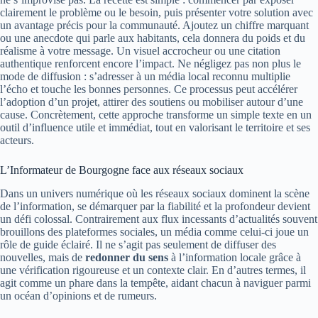
clairement le problème ou le besoin, puis présenter votre solution avec
un avantage précis pour la communauté. Ajoutez un chiffre marquant
ou une anecdote qui parle aux habitants, cela donnera du poids et du
réalisme à votre message. Un visuel accrocheur ou une citation
authentique renforcent encore l’impact. Ne négligez pas non plus le
mode de diffusion : s’adresser à un média local reconnu multiplie
l’écho et touche les bonnes personnes. Ce processus peut accélérer
l’adoption d’un projet, attirer des soutiens ou mobiliser autour d’une
cause. Concrètement, cette approche transforme un simple texte en un
outil d’influence utile et immédiat, tout en valorisant le territoire et ses
acteurs.
L’Informateur de Bourgogne face aux réseaux sociaux
Dans un univers numérique où les réseaux sociaux dominent la scène
de l’information, se démarquer par la fiabilité et la profondeur devient
un défi colossal. Contrairement aux flux incessants d’actualités souvent
brouillons des plateformes sociales, un média comme celui-ci joue un
rôle de guide éclairé. Il ne s’agit pas seulement de diffuser des
nouvelles, mais de
redonner du sens
à l’information locale grâce à
une vérification rigoureuse et un contexte clair. En d’autres termes, il
agit comme un phare dans la tempête, aidant chacun à naviguer parmi
un océan d’opinions et de rumeurs.