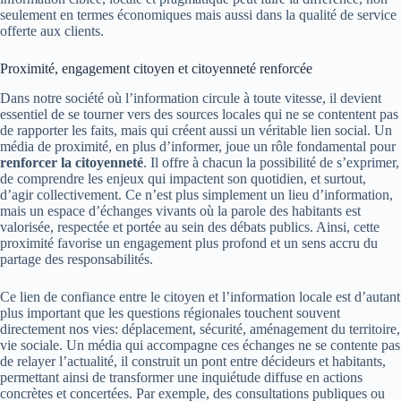
seulement en termes économiques mais aussi dans la qualité de service
offerte aux clients.
Proximité, engagement citoyen et citoyenneté renforcée
Dans notre société où l’information circule à toute vitesse, il devient
essentiel de se tourner vers des sources locales qui ne se contentent pas
de rapporter les faits, mais qui créent aussi un véritable lien social. Un
média de proximité, en plus d’informer, joue un rôle fondamental pour
renforcer la citoyenneté
. Il offre à chacun la possibilité de s’exprimer,
de comprendre les enjeux qui impactent son quotidien, et surtout,
d’agir collectivement. Ce n’est plus simplement un lieu d’information,
mais un espace d’échanges vivants où la parole des habitants est
valorisée, respectée et portée au sein des débats publics. Ainsi, cette
proximité favorise un engagement plus profond et un sens accru du
partage des responsabilités.
Ce lien de confiance entre le citoyen et l’information locale est d’autant
plus important que les questions régionales touchent souvent
directement nos vies: déplacement, sécurité, aménagement du territoire,
vie sociale. Un média qui accompagne ces échanges ne se contente pas
de relayer l’actualité, il construit un pont entre décideurs et habitants,
permettant ainsi de transformer une inquiétude diffuse en actions
concrètes et concertées. Par exemple, des consultations publiques ou