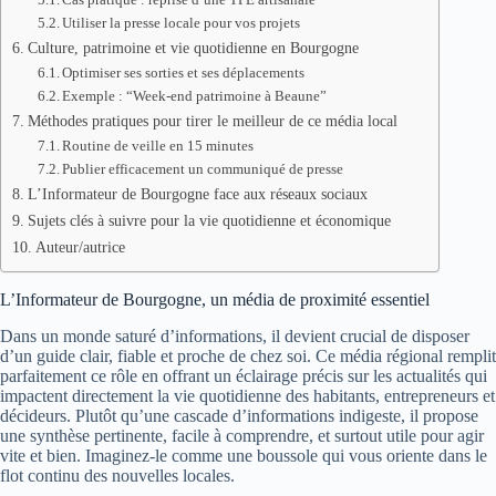
Utiliser la presse locale pour vos projets
Culture, patrimoine et vie quotidienne en Bourgogne
Optimiser ses sorties et ses déplacements
Exemple : “Week-end patrimoine à Beaune”
Méthodes pratiques pour tirer le meilleur de ce média local
Routine de veille en 15 minutes
Publier efficacement un communiqué de presse
L’Informateur de Bourgogne face aux réseaux sociaux
Sujets clés à suivre pour la vie quotidienne et économique
Auteur/autrice
L’Informateur de Bourgogne, un média de proximité essentiel
Dans un monde saturé d’informations, il devient crucial de disposer
d’un guide clair, fiable et proche de chez soi. Ce média régional remplit
parfaitement ce rôle en offrant un éclairage précis sur les actualités qui
impactent directement la vie quotidienne des habitants, entrepreneurs et
décideurs. Plutôt qu’une cascade d’informations indigeste, il propose
une synthèse pertinente, facile à comprendre, et surtout utile pour agir
vite et bien. Imaginez-le comme une boussole qui vous oriente dans le
flot continu des nouvelles locales.