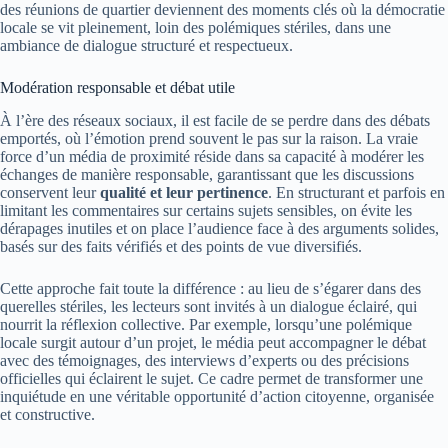
des réunions de quartier deviennent des moments clés où la démocratie
locale se vit pleinement, loin des polémiques stériles, dans une
ambiance de dialogue structuré et respectueux.
Modération responsable et débat utile
À l’ère des réseaux sociaux, il est facile de se perdre dans des débats
emportés, où l’émotion prend souvent le pas sur la raison. La vraie
force d’un média de proximité réside dans sa capacité à modérer les
échanges de manière responsable, garantissant que les discussions
conservent leur
qualité et leur pertinence
. En structurant et parfois en
limitant les commentaires sur certains sujets sensibles, on évite les
dérapages inutiles et on place l’audience face à des arguments solides,
basés sur des faits vérifiés et des points de vue diversifiés.
Cette approche fait toute la différence : au lieu de s’égarer dans des
querelles stériles, les lecteurs sont invités à un dialogue éclairé, qui
nourrit la réflexion collective. Par exemple, lorsqu’une polémique
locale surgit autour d’un projet, le média peut accompagner le débat
avec des témoignages, des interviews d’experts ou des précisions
officielles qui éclairent le sujet. Ce cadre permet de transformer une
inquiétude en une véritable opportunité d’action citoyenne, organisée
et constructive.