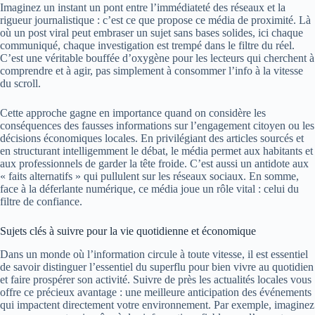
Imaginez un instant un pont entre l’immédiateté des réseaux et la
rigueur journalistique : c’est ce que propose ce média de proximité. Là
où un post viral peut embraser un sujet sans bases solides, ici chaque
communiqué, chaque investigation est trempé dans le filtre du réel.
C’est une véritable bouffée d’oxygène pour les lecteurs qui cherchent à
comprendre et à agir, pas simplement à consommer l’info à la vitesse
du scroll.
Cette approche gagne en importance quand on considère les
conséquences des fausses informations sur l’engagement citoyen ou les
décisions économiques locales. En privilégiant des articles sourcés et
en structurant intelligemment le débat, le média permet aux habitants et
aux professionnels de garder la tête froide. C’est aussi un antidote aux
« faits alternatifs » qui pullulent sur les réseaux sociaux. En somme,
face à la déferlante numérique, ce média joue un rôle vital : celui du
filtre de confiance.
Sujets clés à suivre pour la vie quotidienne et économique
Dans un monde où l’information circule à toute vitesse, il est essentiel
de savoir distinguer l’essentiel du superflu pour bien vivre au quotidien
et faire prospérer son activité. Suivre de près les actualités locales vous
offre ce précieux avantage : une meilleure anticipation des événements
qui impactent directement votre environnement. Par exemple, imaginez