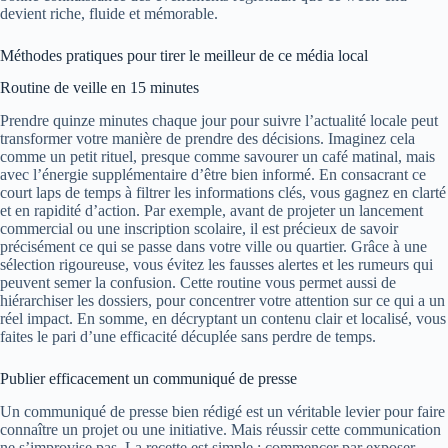
devient riche, fluide et mémorable.
Méthodes pratiques pour tirer le meilleur de ce média local
Routine de veille en 15 minutes
Prendre quinze minutes chaque jour pour suivre l’actualité locale peut
transformer votre manière de prendre des décisions. Imaginez cela
comme un petit rituel, presque comme savourer un café matinal, mais
avec l’énergie supplémentaire d’être bien informé. En consacrant ce
court laps de temps à filtrer les informations clés, vous gagnez en clarté
et en rapidité d’action. Par exemple, avant de projeter un lancement
commercial ou une inscription scolaire, il est précieux de savoir
précisément ce qui se passe dans votre ville ou quartier. Grâce à une
sélection rigoureuse, vous évitez les fausses alertes et les rumeurs qui
peuvent semer la confusion. Cette routine vous permet aussi de
hiérarchiser les dossiers, pour concentrer votre attention sur ce qui a un
réel impact. En somme, en décryptant un contenu clair et localisé, vous
faites le pari d’une efficacité décuplée sans perdre de temps.
Publier efficacement un communiqué de presse
Un communiqué de presse bien rédigé est un véritable levier pour faire
connaître un projet ou une initiative. Mais réussir cette communication
ne s’improvise pas. La recette est simple : commencer par exposer