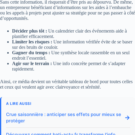
Sans cette information, il risquerait d’être pris au dépourvu. De même,
un entrepreneur bénéficiant d’informations sur les aides à l’embauche
ou les appels à projets peut ajuster sa stratégie pour ne pas passer à côté
d’opportunités.
Décider plus tôt :
Un calendrier clair des événements aide à
planifier efficacement.
Limiter les risques :
Une information vérifiée évite de se baser
sur des bruits de couloir.
Gagner du temps :
Une synthèse locale rassemble en un seul
endroit l’essentiel.
Agir sur le terrain :
Une info concrète permet de s’adapter
rapidement.
Ainsi, ce média devient un véritable tableau de bord pour toutes celles
et ceux qui veulent agir avec clairvoyance et sérénité.
A LIRE AUSSI
Crue saisonnière : anticiper ses effets pour mieux se
→
protéger
Découvrez comment bati-actu.fr transforme l’info