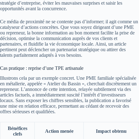
stratégie d’entreprise, éviter les mauvaises surprises et saisir les
opportunités avant la concurrence.
Ce média de proximité ne se contente pas d’informer; il agit comme un
catalyseur d’actions concrètes. Que vous soyez dirigeant d’une PME
ou repreneur, la bonne information au bon moment facilite la prise de
décision, optimise la communication auprès de vos clients et
partenaires, et fluidifie la vie économique locale. Ainsi, un article
pertinent peut déclencher un partenariat stratégique ou attirer des
talents parfaitement adaptés à vos besoins.
Cas pratique : reprise d’une TPE artisanale
Illustrons cela par un exemple concret. Une PME familiale spécialisée
en métallerie, appelée « Atelier du Bassin », cherchait discrètement un
repreneur. L’annonce de cette intention, relayée subtilement via des
articles factuels, a immédiatement suscité l’intérêt d’investisseurs
locaux. Sans exposer les chiffres sensibles, la publication a favorisé
une mise en relation efficace, permettant au cédant de recevoir des
offres sérieuses et qualifiées.
Bénéfices
Action menée
Impact obtenu
clefs