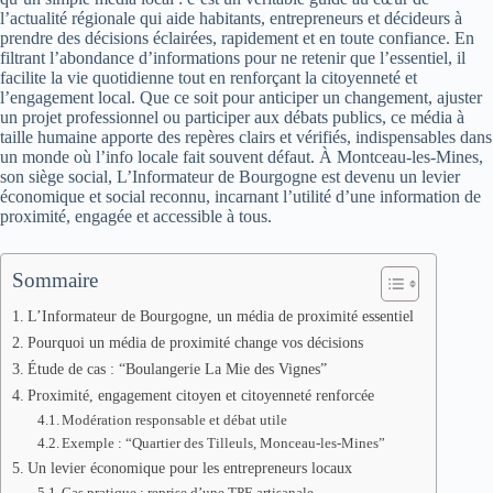
l’actualité régionale qui aide habitants, entrepreneurs et décideurs à
prendre des décisions éclairées, rapidement et en toute confiance. En
filtrant l’abondance d’informations pour ne retenir que l’essentiel, il
facilite la vie quotidienne tout en renforçant la citoyenneté et
l’engagement local. Que ce soit pour anticiper un changement, ajuster
un projet professionnel ou participer aux débats publics, ce média à
taille humaine apporte des repères clairs et vérifiés, indispensables dans
un monde où l’info locale fait souvent défaut. À Montceau-les-Mines,
son siège social, L’Informateur de Bourgogne est devenu un levier
économique et social reconnu, incarnant l’utilité d’une information de
proximité, engagée et accessible à tous.
Sommaire
L’Informateur de Bourgogne, un média de proximité essentiel
Pourquoi un média de proximité change vos décisions
Étude de cas : “Boulangerie La Mie des Vignes”
Proximité, engagement citoyen et citoyenneté renforcée
Modération responsable et débat utile
Exemple : “Quartier des Tilleuls, Monceau-les-Mines”
Un levier économique pour les entrepreneurs locaux
Cas pratique : reprise d’une TPE artisanale