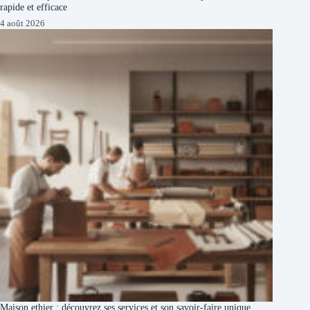
rapide et efficace
4 août 2026
Maison ethier : découvrez ses services et son savoir-faire unique