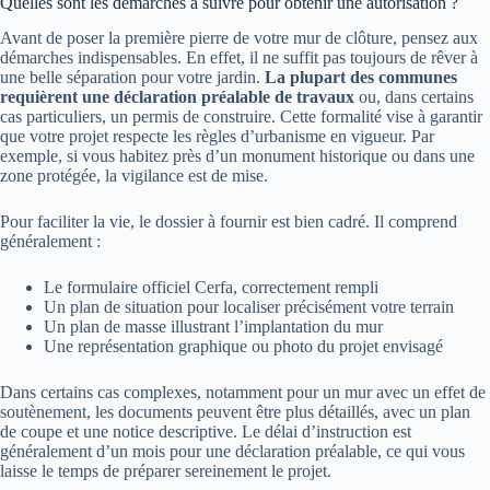
Quelles sont les démarches à suivre pour obtenir une autorisation ?
Avant de poser la première pierre de votre mur de clôture, pensez aux
démarches indispensables. En effet, il ne suffit pas toujours de rêver à
une belle séparation pour votre jardin.
La plupart des communes
requièrent une déclaration préalable de travaux
ou, dans certains
cas particuliers, un permis de construire. Cette formalité vise à garantir
que votre projet respecte les règles d’urbanisme en vigueur. Par
exemple, si vous habitez près d’un monument historique ou dans une
zone protégée, la vigilance est de mise.
Pour faciliter la vie, le dossier à fournir est bien cadré. Il comprend
généralement :
Le formulaire officiel Cerfa, correctement rempli
Un plan de situation pour localiser précisément votre terrain
Un plan de masse illustrant l’implantation du mur
Une représentation graphique ou photo du projet envisagé
Dans certains cas complexes, notamment pour un mur avec un effet de
soutènement, les documents peuvent être plus détaillés, avec un plan
de coupe et une notice descriptive. Le délai d’instruction est
généralement d’un mois pour une déclaration préalable, ce qui vous
laisse le temps de préparer sereinement le projet.