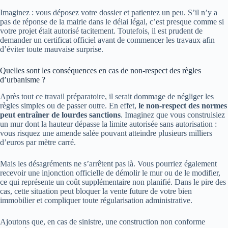
Imaginez : vous déposez votre dossier et patientez un peu. S’il n’y a
pas de réponse de la mairie dans le délai légal, c’est presque comme si
votre projet était autorisé tacitement. Toutefois, il est prudent de
demander un certificat officiel avant de commencer les travaux afin
d’éviter toute mauvaise surprise.
Quelles sont les conséquences en cas de non-respect des règles
d’urbanisme ?
Après tout ce travail préparatoire, il serait dommage de négliger les
règles simples ou de passer outre. En effet,
le non-respect des normes
peut entraîner de lourdes sanctions
. Imaginez que vous construisiez
un mur dont la hauteur dépasse la limite autorisée sans autorisation :
vous risquez une amende salée pouvant atteindre plusieurs milliers
d’euros par mètre carré.
Mais les désagréments ne s’arrêtent pas là. Vous pourriez également
recevoir une injonction officielle de démolir le mur ou de le modifier,
ce qui représente un coût supplémentaire non planifié. Dans le pire des
cas, cette situation peut bloquer la vente future de votre bien
immobilier et compliquer toute régularisation administrative.
Ajoutons que, en cas de sinistre, une construction non conforme