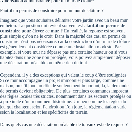
Autorisation administrative pour un mur de clôture
Faut-il un permis de construire pour un mur de clôture ?
Imaginez que vous souhaitez délimiter votre jardin avec un beau mur
en béton. La question qui revient souvent est :
faut-il un permis de
construire pour élever ce mur ?
En réalité, la réponse est souvent
plus simple qu’on ne le croit. Dans la majorité des cas, un permis de
construire n’est pas nécessaire, car la construction d’un mur de clôture
est généralement considérée comme une installation modeste. Par
exemple, si votre mur ne dépasse pas une certaine hauteur ou si vous
habitez dans une zone non protégée, vous pouvez simplement déposer
une déclaration préalable ou même rien du tout.
Cependant, il y a des exceptions qui valent le coup d’être soulignées.
Si ce mur accompagne un projet immobilier plus large, comme une
maison, ou s’il joue un rôle de soutènement important, là, la demande
de permis devient obligatoire. De plus, certaines communes imposent
des règles locales très strictes, notamment dans les secteurs protégés ou
à proximité d’un monument historique. Un peu comme les règles du
jeu qui changent selon l’endroit où l’on joue, la réglementation varie
selon la localisation et les spécificités du terrain.
Dans quels cas une déclaration préalable de travaux est-elle requise ?