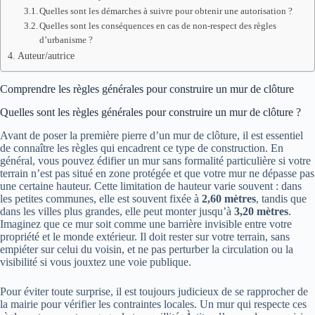
Quelles sont les démarches à suivre pour obtenir une autorisation ?
Quelles sont les conséquences en cas de non-respect des règles
d’urbanisme ?
Auteur/autrice
Comprendre les règles générales pour construire un mur de clôture
Quelles sont les règles générales pour construire un mur de clôture ?
Avant de poser la première pierre d’un mur de clôture, il est essentiel
de connaître les règles qui encadrent ce type de construction. En
général, vous pouvez édifier un mur sans formalité particulière si votre
terrain n’est pas situé en zone protégée et que votre mur ne dépasse pas
une certaine hauteur. Cette limitation de hauteur varie souvent : dans
les petites communes, elle est souvent fixée à
2,60 mètres
, tandis que
dans les villes plus grandes, elle peut monter jusqu’à
3,20 mètres
.
Imaginez que ce mur soit comme une barrière invisible entre votre
propriété et le monde extérieur. Il doit rester sur votre terrain, sans
empiéter sur celui du voisin, et ne pas perturber la circulation ou la
visibilité si vous jouxtez une voie publique.
Pour éviter toute surprise, il est toujours judicieux de se rapprocher de
la mairie pour vérifier les contraintes locales. Un mur qui respecte ces