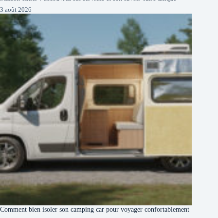
3 août 2026
Comment bien isoler son camping car pour voyager confortablement