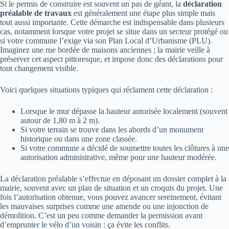
Si le permis de construire est souvent un pas de géant, la
déclaration
préalable de travaux
est généralement une étape plus simple mais
tout aussi importante. Cette démarche est indispensable dans plusieurs
cas, notamment lorsque votre projet se situe dans un secteur protégé ou
si votre commune l’exige via son Plan Local d’Urbanisme (PLU).
Imaginez une rue bordée de maisons anciennes ; la mairie veille à
préserver cet aspect pittoresque, et impose donc des déclarations pour
tout changement visible.
Voici quelques situations typiques qui réclament cette déclaration :
Lorsque le mur dépasse la hauteur autorisée localement (souvent
autour de 1,80 m à 2 m).
Si votre terrain se trouve dans les abords d’un monument
historique ou dans une zone classée.
Si votre commune a décidé de soumettre toutes les clôtures à une
autorisation administrative, même pour une hauteur modérée.
La déclaration préalable s’effectue en déposant un dossier complet à la
mairie, souvent avec un plan de situation et un croquis du projet. Une
fois l’autorisation obtenue, vous pouvez avancer sereinement, évitant
les mauvaises surprises comme une amende ou une injonction de
démolition. C’est un peu comme demander la permission avant
d’emprunter le vélo d’un voisin : ça évite les conflits.