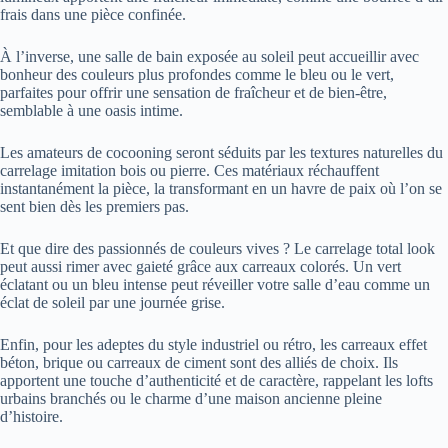
frais dans une pièce confinée.
À l’inverse, une salle de bain exposée au soleil peut accueillir avec
bonheur des couleurs plus profondes comme le bleu ou le vert,
parfaites pour offrir une sensation de fraîcheur et de bien-être,
semblable à une oasis intime.
Les amateurs de cocooning seront séduits par les textures naturelles du
carrelage imitation bois ou pierre. Ces matériaux réchauffent
instantanément la pièce, la transformant en un havre de paix où l’on se
sent bien dès les premiers pas.
Et que dire des passionnés de couleurs vives ? Le carrelage total look
peut aussi rimer avec gaieté grâce aux carreaux colorés. Un vert
éclatant ou un bleu intense peut réveiller votre salle d’eau comme un
éclat de soleil par une journée grise.
Enfin, pour les adeptes du style industriel ou rétro, les carreaux effet
béton, brique ou carreaux de ciment sont des alliés de choix. Ils
apportent une touche d’authenticité et de caractère, rappelant les lofts
urbains branchés ou le charme d’une maison ancienne pleine
d’histoire.