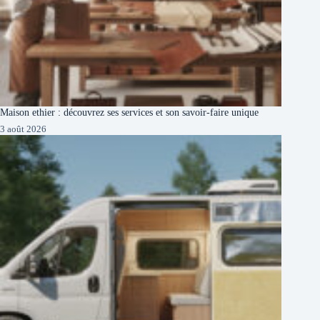
Maison ethier : découvrez ses services et son savoir-faire unique
3 août 2026