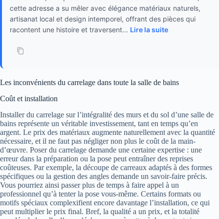
cette adresse a su mêler avec élégance matériaux naturels,
artisanat local et design intemporel, offrant des pièces qui
racontent une histoire et traversent...
Lire la suite
Les inconvénients du carrelage dans toute la salle de bains
Coût et installation
Installer du carrelage sur l’intégralité des murs et du sol d’une salle de
bains représente un véritable investissement, tant en temps qu’en
argent. Le prix des matériaux augmente naturellement avec la quantité
nécessaire, et il ne faut pas négliger non plus le coût de la main-
d’œuvre. Poser du carrelage demande une certaine expertise : une
erreur dans la préparation ou la pose peut entraîner des reprises
coûteuses. Par exemple, la découpe de carreaux adaptés à des formes
spécifiques ou la gestion des angles demande un savoir-faire précis.
Vous pourriez ainsi passer plus de temps à faire appel à un
professionnel qu’à tenter la pose vous-même. Certains formats ou
motifs spéciaux complexifient encore davantage l’installation, ce qui
peut multiplier le prix final. Bref, la qualité a un prix, et la totalité