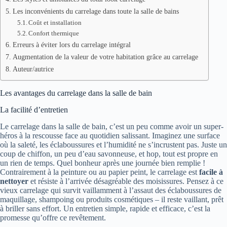
Les inconvénients du carrelage dans toute la salle de bains
Coût et installation
Confort thermique
Erreurs à éviter lors du carrelage intégral
Augmentation de la valeur de votre habitation grâce au carrelage
Auteur/autrice
Les avantages du carrelage dans la salle de bain
La facilité d’entretien
Le carrelage dans la salle de bain, c’est un peu comme avoir un super-
héros à la rescousse face au quotidien salissant. Imaginez une surface
où la saleté, les éclaboussures et l’humidité ne s’incrustent pas. Juste un
coup de chiffon, un peu d’eau savonneuse, et hop, tout est propre en
un rien de temps. Quel bonheur après une journée bien remplie !
Contrairement à la peinture ou au papier peint, le carrelage est
facile à
nettoyer
et résiste à l’arrivée désagréable des moisissures. Pensez à ce
vieux carrelage qui survit vaillamment à l’assaut des éclaboussures de
maquillage, shampoing ou produits cosmétiques – il reste vaillant, prêt
à briller sans effort. Un entretien simple, rapide et efficace, c’est la
promesse qu’offre ce revêtement.