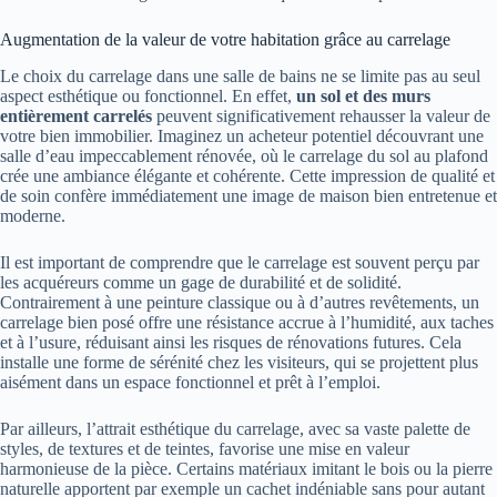
Augmentation de la valeur de votre habitation grâce au carrelage
Le choix du carrelage dans une salle de bains ne se limite pas au seul
aspect esthétique ou fonctionnel. En effet,
un sol et des murs
entièrement carrelés
peuvent significativement rehausser la valeur de
votre bien immobilier. Imaginez un acheteur potentiel découvrant une
salle d’eau impeccablement rénovée, où le carrelage du sol au plafond
crée une ambiance élégante et cohérente. Cette impression de qualité et
de soin confère immédiatement une image de maison bien entretenue et
moderne.
Il est important de comprendre que le carrelage est souvent perçu par
les acquéreurs comme un gage de durabilité et de solidité.
Contrairement à une peinture classique ou à d’autres revêtements, un
carrelage bien posé offre une résistance accrue à l’humidité, aux taches
et à l’usure, réduisant ainsi les risques de rénovations futures. Cela
installe une forme de sérénité chez les visiteurs, qui se projettent plus
aisément dans un espace fonctionnel et prêt à l’emploi.
Par ailleurs, l’attrait esthétique du carrelage, avec sa vaste palette de
styles, de textures et de teintes, favorise une mise en valeur
harmonieuse de la pièce. Certains matériaux imitant le bois ou la pierre
naturelle apportent par exemple un cachet indéniable sans pour autant