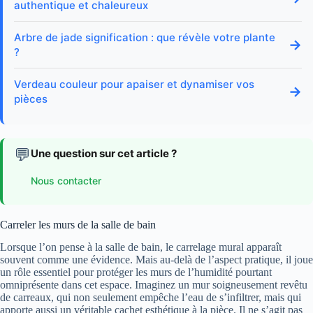
authentique et chaleureux
Arbre de jade signification : que révèle votre plante
→
?
Verdeau couleur pour apaiser et dynamiser vos
→
pièces
💬
Une question sur cet article ?
Nous contacter
Carreler les murs de la salle de bain
Lorsque l’on pense à la salle de bain, le carrelage mural apparaît
souvent comme une évidence. Mais au-delà de l’aspect pratique, il joue
un rôle essentiel pour protéger les murs de l’humidité pourtant
omniprésente dans cet espace. Imaginez un mur soigneusement revêtu
de carreaux, qui non seulement empêche l’eau de s’infiltrer, mais qui
apporte aussi un véritable cachet esthétique à la pièce. Il ne s’agit pas