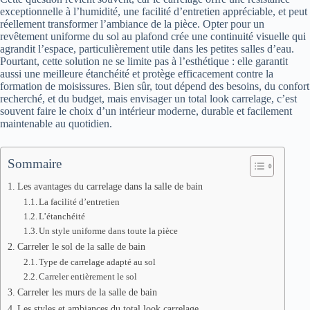
exceptionnelle à l’humidité, une facilité d’entretien appréciable, et peut
réellement transformer l’ambiance de la pièce. Opter pour un
revêtement uniforme du sol au plafond crée une continuité visuelle qui
agrandit l’espace, particulièrement utile dans les petites salles d’eau.
Pourtant, cette solution ne se limite pas à l’esthétique : elle garantit
aussi une meilleure étanchéité et protège efficacement contre la
formation de moisissures. Bien sûr, tout dépend des besoins, du confort
recherché, et du budget, mais envisager un total look carrelage, c’est
souvent faire le choix d’un intérieur moderne, durable et facilement
maintenable au quotidien.
Sommaire
Les avantages du carrelage dans la salle de bain
La facilité d’entretien
L’étanchéité
Un style uniforme dans toute la pièce
Carreler le sol de la salle de bain
Type de carrelage adapté au sol
Carreler entièrement le sol
Carreler les murs de la salle de bain
Les styles et ambiances du total look carrelage