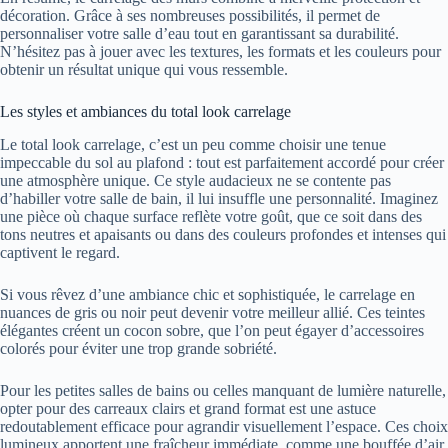
décoration. Grâce à ses nombreuses possibilités, il permet de
personnaliser votre salle d’eau tout en garantissant sa durabilité.
N’hésitez pas à jouer avec les textures, les formats et les couleurs pour
obtenir un résultat unique qui vous ressemble.
Les styles et ambiances du total look carrelage
Le total look carrelage, c’est un peu comme choisir une tenue
impeccable du sol au plafond : tout est parfaitement accordé pour créer
une atmosphère unique. Ce style audacieux ne se contente pas
d’habiller votre salle de bain, il lui insuffle une personnalité. Imaginez
une pièce où chaque surface reflète votre goût, que ce soit dans des
tons neutres et apaisants ou dans des couleurs profondes et intenses qui
captivent le regard.
Si vous rêvez d’une ambiance chic et sophistiquée, le carrelage en
nuances de gris ou noir peut devenir votre meilleur allié. Ces teintes
élégantes créent un cocon sobre, que l’on peut égayer d’accessoires
colorés pour éviter une trop grande sobriété.
Pour les petites salles de bains ou celles manquant de lumière naturelle,
opter pour des carreaux clairs et grand format est une astuce
redoutablement efficace pour agrandir visuellement l’espace. Ces choix
lumineux apportent une fraîcheur immédiate, comme une bouffée d’air