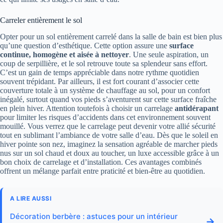
Carreler entièrement le sol
Opter pour un sol entièrement carrelé dans la salle de bain est bien plus
qu’une question d’esthétique. Cette option assure une
surface
continue, homogène et aisée à nettoyer
. Une seule aspiration, un
coup de serpillière, et le sol retrouve toute sa splendeur sans effort.
C’est un gain de temps appréciable dans notre rythme quotidien
souvent trépidant. Par ailleurs, il est fort courant d’associer cette
couverture totale à un système de chauffage au sol, pour un confort
inégalé, surtout quand vos pieds s’aventurent sur cette surface fraîche
en plein hiver. Attention toutefois à choisir un carrelage
antidérapant
pour limiter les risques d’accidents dans cet environnement souvent
mouillé. Vous verrez que le carrelage peut devenir votre allié sécurité
tout en sublimant l’ambiance de votre salle d’eau. Dès que le soleil en
hiver pointe son nez, imaginez la sensation agréable de marcher pieds
nus sur un sol chaud et doux au toucher, un luxe accessible grâce à un
bon choix de carrelage et d’installation. Ces avantages combinés
offrent un mélange parfait entre praticité et bien-être au quotidien.
A LIRE AUSSI
Décoration berbère : astuces pour un intérieur
→