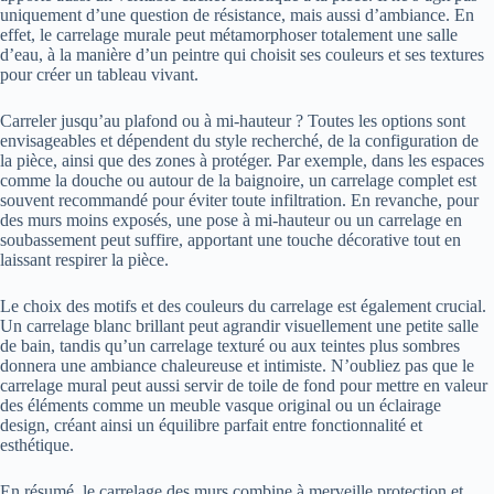
uniquement d’une question de résistance, mais aussi d’ambiance. En
effet, le carrelage murale peut métamorphoser totalement une salle
d’eau, à la manière d’un peintre qui choisit ses couleurs et ses textures
pour créer un tableau vivant.
Carreler jusqu’au plafond ou à mi-hauteur ? Toutes les options sont
envisageables et dépendent du style recherché, de la configuration de
la pièce, ainsi que des zones à protéger. Par exemple, dans les espaces
comme la douche ou autour de la baignoire, un carrelage complet est
souvent recommandé pour éviter toute infiltration. En revanche, pour
des murs moins exposés, une pose à mi-hauteur ou un carrelage en
soubassement peut suffire, apportant une touche décorative tout en
laissant respirer la pièce.
Le choix des motifs et des couleurs du carrelage est également crucial.
Un carrelage blanc brillant peut agrandir visuellement une petite salle
de bain, tandis qu’un carrelage texturé ou aux teintes plus sombres
donnera une ambiance chaleureuse et intimiste. N’oubliez pas que le
carrelage mural peut aussi servir de toile de fond pour mettre en valeur
des éléments comme un meuble vasque original ou un éclairage
design, créant ainsi un équilibre parfait entre fonctionnalité et
esthétique.
En résumé, le carrelage des murs combine à merveille protection et