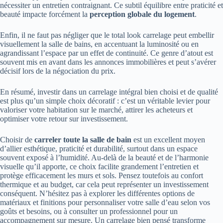
nécessiter un entretien contraignant. Ce subtil équilibre entre praticité et
beauté impacte forcément la
perception globale du logement
.
Enfin, il ne faut pas négliger que le total look carrelage peut embellir
visuellement la salle de bains, en accentuant la luminosité ou en
agrandissant l’espace par un effet de continuité. Ce genre d’atout est
souvent mis en avant dans les annonces immobilières et peut s’avérer
décisif lors de la négociation du prix.
En résumé, investir dans un carrelage intégral bien choisi et de qualité
est plus qu’un simple choix décoratif : c’est un véritable levier pour
valoriser votre habitation sur le marché, attirer les acheteurs et
optimiser votre retour sur investissement.
Choisir de
carreler toute la salle de bain
est un excellent moyen
d’allier esthétique, praticité et durabilité, surtout dans un espace
souvent exposé à l’humidité. Au-delà de la beauté et de l’harmonie
visuelle qu’il apporte, ce choix facilite grandement l’entretien et
protège efficacement les murs et sols. Pensez toutefois au confort
thermique et au budget, car cela peut représenter un investissement
conséquent. N’hésitez pas à explorer les différentes options de
matériaux et finitions pour personnaliser votre salle d’eau selon vos
goûts et besoins, ou à consulter un professionnel pour un
accompagnement sur mesure. Un carrelage bien pensé transforme