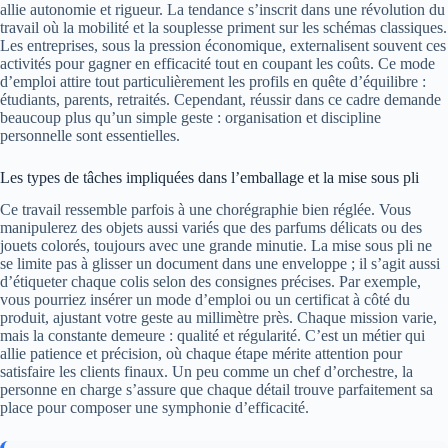
allie autonomie et rigueur. La tendance s’inscrit dans une révolution du
travail où la mobilité et la souplesse priment sur les schémas classiques.
Les entreprises, sous la pression économique, externalisent souvent ces
activités pour gagner en efficacité tout en coupant les coûts. Ce mode
d’emploi attire tout particulièrement les profils en quête d’équilibre :
étudiants, parents, retraités. Cependant, réussir dans ce cadre demande
beaucoup plus qu’un simple geste : organisation et discipline
personnelle sont essentielles.
Les types de tâches impliquées dans l’emballage et la mise sous pli
Ce travail ressemble parfois à une chorégraphie bien réglée. Vous
manipulerez des objets aussi variés que des parfums délicats ou des
jouets colorés, toujours avec une grande minutie. La mise sous pli ne
se limite pas à glisser un document dans une enveloppe ; il s’agit aussi
d’étiqueter chaque colis selon des consignes précises. Par exemple,
vous pourriez insérer un mode d’emploi ou un certificat à côté du
produit, ajustant votre geste au millimètre près. Chaque mission varie,
mais la constante demeure : qualité et régularité. C’est un métier qui
allie patience et précision, où chaque étape mérite attention pour
satisfaire les clients finaux. Un peu comme un chef d’orchestre, la
personne en charge s’assure que chaque détail trouve parfaitement sa
place pour composer une symphonie d’efficacité.