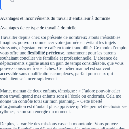
Avantages et inconvénients du travail d’emballeur à domicile
Avantages de ce type de travail à domicile
Travailler depuis chez soi présente de nombreux atouts irrésistibles.
Imaginez pouvoir commencer votre journée en évitant les trajets
stressants, dégustant votre café en toute tranquillité. Ce mode d’emploi
vous offre une
flexibilité précieuse
, notamment pour les parents
souhaitant concilier vie familiale et professionnelle. L’absence de
déplacements signifie aussi un gain de temps considérable, que vous
pouvez consacrer à vos tâches. Ce métier manuel est souvent
accessible sans qualifications complexes, parfait pour ceux qui
souhaitent se lancer rapidement.
Marie, maman de deux enfants, témoigne : « J’adore pouvoir caler
mon travail quand mes enfants sont à l’école ou endormis. Cela me
donne un contrôle total sur mon planning. » Cette liberté
d’organisation est d’autant plus appréciée qu’elle permet de choisir ses
rythmes, selon son énergie du moment.
De plus, la variété des missions casse la monotonie. Vous pouvez
passer de l’emballage délicat de parfums à la mise sous pli rapide des