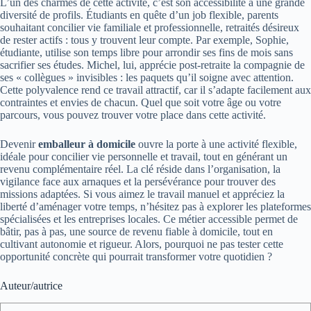
L’un des charmes de cette activité, c’est son accessibilité à une grande
diversité de profils. Étudiants en quête d’un job flexible, parents
souhaitant concilier vie familiale et professionnelle, retraités désireux
de rester actifs : tous y trouvent leur compte. Par exemple, Sophie,
étudiante, utilise son temps libre pour arrondir ses fins de mois sans
sacrifier ses études. Michel, lui, apprécie post-retraite la compagnie de
ses « collègues » invisibles : les paquets qu’il soigne avec attention.
Cette polyvalence rend ce travail attractif, car il s’adapte facilement aux
contraintes et envies de chacun. Quel que soit votre âge ou votre
parcours, vous pouvez trouver votre place dans cette activité.
Devenir
emballeur à domicile
ouvre la porte à une activité flexible,
idéale pour concilier vie personnelle et travail, tout en générant un
revenu complémentaire réel. La clé réside dans l’organisation, la
vigilance face aux arnaques et la persévérance pour trouver des
missions adaptées. Si vous aimez le travail manuel et appréciez la
liberté d’aménager votre temps, n’hésitez pas à explorer les plateformes
spécialisées et les entreprises locales. Ce métier accessible permet de
bâtir, pas à pas, une source de revenu fiable à domicile, tout en
cultivant autonomie et rigueur. Alors, pourquoi ne pas tester cette
opportunité concrète qui pourrait transformer votre quotidien ?
Auteur/autrice