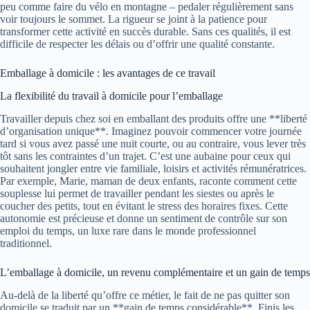
peu comme faire du vélo en montagne – pedaler régulièrement sans
voir toujours le sommet. La rigueur se joint à la patience pour
transformer cette activité en succès durable. Sans ces qualités, il est
difficile de respecter les délais ou d’offrir une qualité constante.
Emballage à domicile : les avantages de ce travail
La flexibilité du travail à domicile pour l’emballage
Travailler depuis chez soi en emballant des produits offre une **liberté
d’organisation unique**. Imaginez pouvoir commencer votre journée
tard si vous avez passé une nuit courte, ou au contraire, vous lever très
tôt sans les contraintes d’un trajet. C’est une aubaine pour ceux qui
souhaitent jongler entre vie familiale, loisirs et activités rémunératrices.
Par exemple, Marie, maman de deux enfants, raconte comment cette
souplesse lui permet de travailler pendant les siestes ou après le
coucher des petits, tout en évitant le stress des horaires fixes. Cette
autonomie est précieuse et donne un sentiment de contrôle sur son
emploi du temps, un luxe rare dans le monde professionnel
traditionnel.
L’emballage à domicile, un revenu complémentaire et un gain de temps
Au-delà de la liberté qu’offre ce métier, le fait de ne pas quitter son
domicile se traduit par un **gain de temps considérable**. Finis les