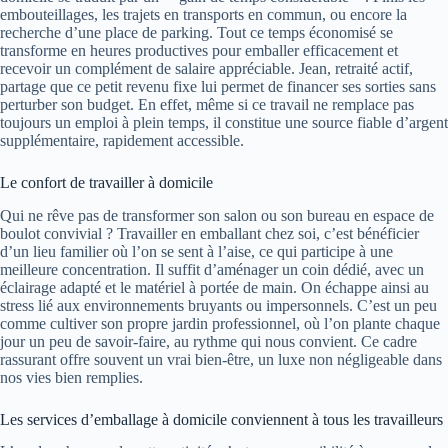
embouteillages, les trajets en transports en commun, ou encore la
recherche d’une place de parking. Tout ce temps économisé se
transforme en heures productives pour emballer efficacement et
recevoir un complément de salaire appréciable. Jean, retraité actif,
partage que ce petit revenu fixe lui permet de financer ses sorties sans
perturber son budget. En effet, même si ce travail ne remplace pas
toujours un emploi à plein temps, il constitue une source fiable d’argent
supplémentaire, rapidement accessible.
Le confort de travailler à domicile
Qui ne rêve pas de transformer son salon ou son bureau en espace de
boulot convivial ? Travailler en emballant chez soi, c’est bénéficier
d’un lieu familier où l’on se sent à l’aise, ce qui participe à une
meilleure concentration. Il suffit d’aménager un coin dédié, avec un
éclairage adapté et le matériel à portée de main. On échappe ainsi au
stress lié aux environnements bruyants ou impersonnels. C’est un peu
comme cultiver son propre jardin professionnel, où l’on plante chaque
jour un peu de savoir-faire, au rythme qui nous convient. Ce cadre
rassurant offre souvent un vrai bien-être, un luxe non négligeable dans
nos vies bien remplies.
Les services d’emballage à domicile conviennent à tous les travailleurs