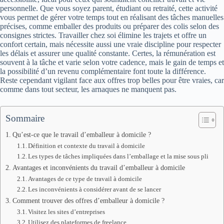
personnelle. Que vous soyez parent, étudiant ou retraité, cette activité
vous permet de gérer votre temps tout en réalisant des tâches manuelles
précises, comme emballer des produits ou préparer des colis selon des
consignes strictes. Travailler chez soi élimine les trajets et offre un
confort certain, mais nécessite aussi une vraie discipline pour respecter
les délais et assurer une qualité constante. Certes, la rémunération est
souvent à la tâche et varie selon votre cadence, mais le gain de temps et
la possibilité d’un revenu complémentaire font toute la différence.
Reste cependant vigilant face aux offres trop belles pour être vraies, car
comme dans tout secteur, les arnaques ne manquent pas.
Sommaire
Qu’est-ce que le travail d’emballeur à domicile ?
Définition et contexte du travail à domicile
Les types de tâches impliquées dans l’emballage et la mise sous pli
Avantages et inconvénients du travail d’emballeur à domicile
Avantages de ce type de travail à domicile
Les inconvénients à considérer avant de se lancer
Comment trouver des offres d’emballeur à domicile ?
Visitez les sites d’entreprises
Utilisez des plateformes de freelance