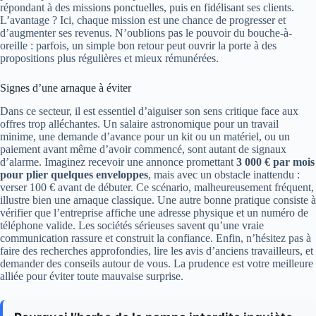
répondant à des missions ponctuelles, puis en fidélisant ses clients.
L’avantage ? Ici, chaque mission est une chance de progresser et
d’augmenter ses revenus. N’oublions pas le pouvoir du bouche-à-
oreille : parfois, un simple bon retour peut ouvrir la porte à des
propositions plus régulières et mieux rémunérées.
Signes d’une arnaque à éviter
Dans ce secteur, il est essentiel d’aiguiser son sens critique face aux
offres trop alléchantes. Un salaire astronomique pour un travail
minime, une demande d’avance pour un kit ou un matériel, ou un
paiement avant même d’avoir commencé, sont autant de signaux
d’alarme. Imaginez recevoir une annonce promettant
3 000 € par mois
pour plier quelques enveloppes
, mais avec un obstacle inattendu :
verser 100 € avant de débuter. Ce scénario, malheureusement fréquent,
illustre bien une arnaque classique. Une autre bonne pratique consiste à
vérifier que l’entreprise affiche une adresse physique et un numéro de
téléphone valide. Les sociétés sérieuses savent qu’une vraie
communication rassure et construit la confiance. Enfin, n’hésitez pas à
faire des recherches approfondies, lire les avis d’anciens travailleurs, et
demander des conseils autour de vous. La prudence est votre meilleure
alliée pour éviter toute mauvaise surprise.