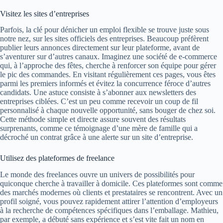
Visitez les sites d’entreprises
Parfois, la clé pour dénicher un emploi flexible se trouve juste sous
notre nez, sur les sites officiels des entreprises. Beaucoup préfèrent
publier leurs annonces directement sur leur plateforme, avant de
s’aventurer sur d’autres canaux. Imaginez une société de e-commerce
qui, à l’approche des fêtes, cherche à renforcer son équipe pour gérer
le pic des commandes. En visitant régulièrement ces pages, vous êtes
parmi les premiers informés et évitez la concurrence féroce d’autres
candidats. Une astuce consiste à s’abonner aux newsletters des
entreprises ciblées. C’est un peu comme recevoir un coup de fil
personnalisé à chaque nouvelle opportunité, sans bouger de chez soi.
Cette méthode simple et directe assure souvent des résultats
surprenants, comme ce témoignage d’une mère de famille qui a
décroché un contrat grâce à une alerte sur un site d’entreprise.
Utilisez des plateformes de freelance
Le monde des freelances ouvre un univers de possibilités pour
quiconque cherche à travailler à domicile. Ces plateformes sont comme
des marchés modernes où clients et prestataires se rencontrent. Avec un
profil soigné, vous pouvez rapidement attirer l’attention d’employeurs
à la recherche de compétences spécifiques dans l’emballage. Mathieu,
par exemple, a débuté sans expérience et s’est vite fait un nom en