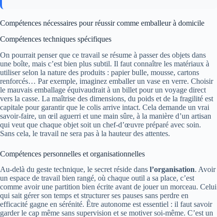
Compétences nécessaires pour réussir comme emballeur à domicile
Compétences techniques spécifiques
On pourrait penser que ce travail se résume à passer des objets dans
une boîte, mais c’est bien plus subtil. Il faut connaître les matériaux à
utiliser selon la nature des produits : papier bulle, mousse, cartons
renforcés… Par exemple, imaginez emballer un vase en verre. Choisir
le mauvais emballage équivaudrait à un billet pour un voyage direct
vers la casse. La maîtrise des dimensions, du poids et de la fragilité est
capitale pour garantir que le colis arrive intact. Cela demande un vrai
savoir-faire, un œil aguerri et une main sûre, à la manière d’un artisan
qui veut que chaque objet soit un chef-d’œuvre préparé avec soin.
Sans cela, le travail ne sera pas à la hauteur des attentes.
Compétences personnelles et organisationnelles
Au-delà du geste technique, le secret réside dans
l’organisation
. Avoir
un espace de travail bien rangé, où chaque outil a sa place, c’est
comme avoir une partition bien écrite avant de jouer un morceau. Celui
qui sait gérer son temps et structurer ses pauses sans perdre en
efficacité gagne en sérénité. Être autonome est essentiel : il faut savoir
garder le cap même sans supervision et se motiver soi-même. C’est un