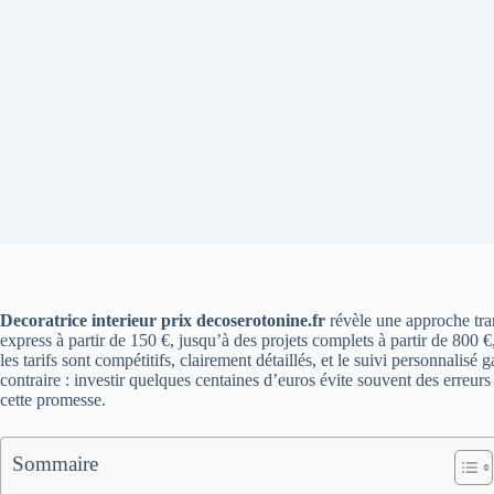
Decoratrice interieur prix decoserotonine.fr
révèle une approche tran
express à partir de 150 €, jusqu’à des projets complets à partir de 800
les tarifs sont compétitifs, clairement détaillés, et le suivi personnali
contraire : investir quelques centaines d’euros évite souvent des erreurs
cette promesse.
Sommaire