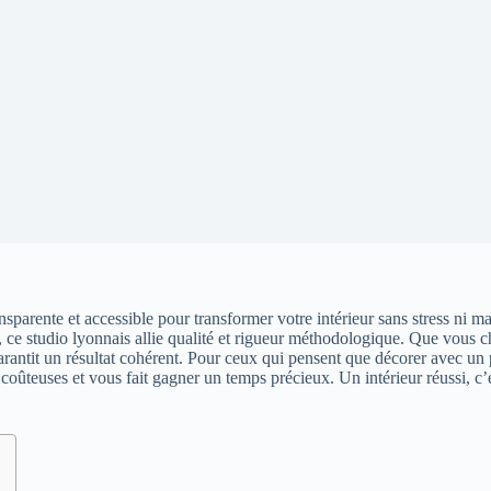
sparente et accessible pour transformer votre intérieur sans stress ni ma
 €, ce studio lyonnais allie qualité et rigueur méthodologique. Que vou
sé garantit un résultat cohérent. Pour ceux qui pensent que décorer avec 
 coûteuses et vous fait gagner un temps précieux. Un intérieur réussi, c’