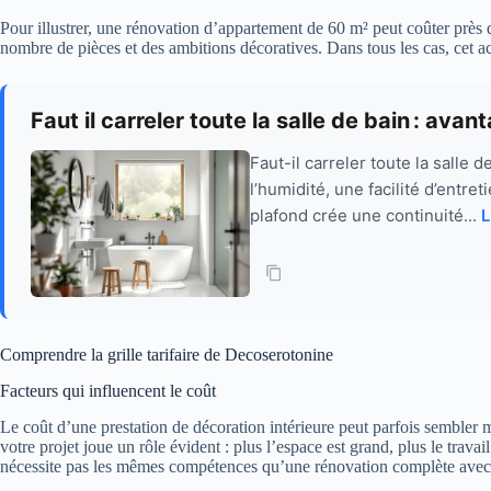
Pour illustrer, une rénovation d’appartement de 60 m² peut coûter près d
nombre de pièces et des ambitions décoratives. Dans tous les cas, cet a
Faut il carreler toute la salle de bain : ava
Faut-il carreler toute la salle 
l’humidité, une facilité d’entr
plafond crée une continuité...
L
Comprendre la grille tarifaire de Decoserotonine
Facteurs qui influencent le coût
Le coût d’une prestation de décoration intérieure peut parfois sembler m
votre projet joue un rôle évident : plus l’espace est grand, plus le trava
nécessite pas les mêmes compétences qu’une rénovation complète avec 