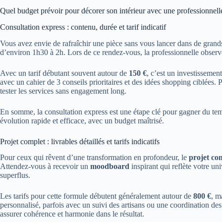
Quel budget prévoir pour décorer son intérieur avec une professionnell
Consultation express : contenu, durée et tarif indicatif
Vous avez envie de rafraîchir une pièce sans vous lancer dans de gran
d’environ 1h30 à 2h. Lors de ce rendez-vous, la professionnelle observe c
Avec un tarif débutant souvent autour de
150 €
, c’est un investisseme
avec un cahier de 3 conseils prioritaires et des idées shopping ciblées
tester les services sans engagement long.
En somme, la consultation express est une étape clé pour gagner du temps
évolution rapide et efficace, avec un budget maîtrisé.
Projet complet : livrables détaillés et tarifs indicatifs
Pour ceux qui rêvent d’une transformation en profondeur, le
projet co
Attendez-vous à recevoir un
moodboard
inspirant qui reflète votre un
superflus.
Les tarifs pour cette formule débutent généralement autour de
800 €
, m
personnalisé, parfois avec un suivi des artisans ou une coordination des
assurer cohérence et harmonie dans le résultat.