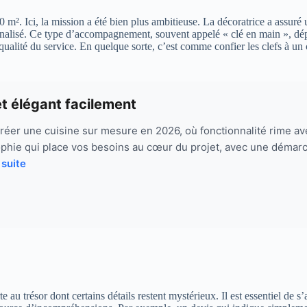
². Ici, la mission a été bien plus ambitieuse. La décoratrice a assuré u
onnalisé. Ce type d’accompagnement, souvent appelé « clé en main », dép
a qualité du service. En quelque sorte, c’est comme confier les clefs à u
et élégant facilement
 créer une cuisine sur mesure en 2026, où fonctionnalité rime a
phie qui place vos besoins au cœur du projet, avec une démarch
 suite
e au trésor dont certains détails restent mystérieux. Il est essentiel de 