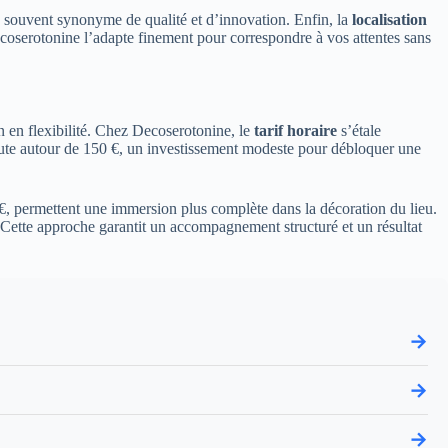
, souvent synonyme de qualité et d’innovation. Enfin, la
localisation
t Decoserotonine l’adapte finement pour correspondre à vos attentes sans
n en flexibilité. Chez Decoserotonine, le
tarif horaire
s’étale
débute autour de 150 €, un investissement modeste pour débloquer une
0 €, permettent une immersion plus complète dans la décoration du lieu.
 Cette approche garantit un accompagnement structuré et un résultat
→
→
→