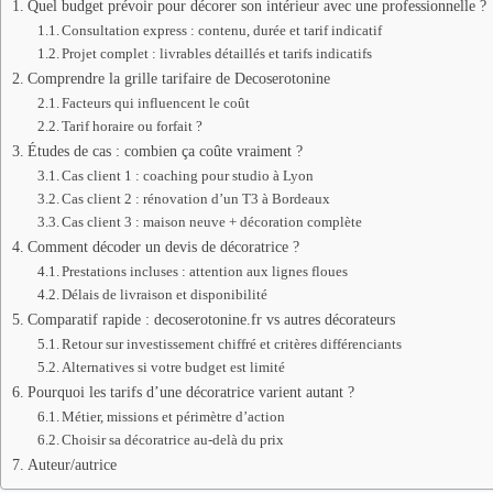
Quel budget prévoir pour décorer son intérieur avec une professionnelle ?
Consultation express : contenu, durée et tarif indicatif
Projet complet : livrables détaillés et tarifs indicatifs
Comprendre la grille tarifaire de Decoserotonine
Facteurs qui influencent le coût
Tarif horaire ou forfait ?
Études de cas : combien ça coûte vraiment ?
Cas client 1 : coaching pour studio à Lyon
Cas client 2 : rénovation d’un T3 à Bordeaux
Cas client 3 : maison neuve + décoration complète
Comment décoder un devis de décoratrice ?
Prestations incluses : attention aux lignes floues
Délais de livraison et disponibilité
Comparatif rapide : decoserotonine.fr vs autres décorateurs
Retour sur investissement chiffré et critères différenciants
Alternatives si votre budget est limité
Pourquoi les tarifs d’une décoratrice varient autant ?
Métier, missions et périmètre d’action
Choisir sa décoratrice au-delà du prix
Auteur/autrice