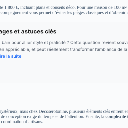
e 1 800 €, incluant plans et conseils déco. Pour une maison de 100 m² ou
ccompagnement vous permet d’éviter les pièges classiques et d’obtenir un
ntages et astuces clés
de bain pour allier style et praticité ? Cette question revient sou
etien appréciable, et peut réellement transformer l’ambiance de 
ire la suite
ystérieux, mais chez Decoserotonine, plusieurs éléments clés entrent en 
il de conception exige du temps et de l’attention. Ensuite, la
complexité 
coordination d’artisans.