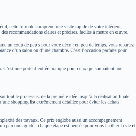
éral, cette formule comprend une visite rapide de votre intérieur,
re des recommandations claires et précises, faciles à mettre en œuvre.
omme un coup de pep’s pour votre déco : en peu de temps, vous repartez
ambiance d’un salon ou d’une chambre. C’est l’occasion parfaite pour
ur. C’est une porte d’entrée pratique pour ceux qui souhaitent une
 sur tout le processus, de la première idée jusqu’à la réalisation finale.
u’une shopping list extrêmement détaillée pour éviter les achats
a complexité des travaux. Ce prix englobe aussi un accompagnement
n parcours guidé : chaque étape est pensée pour vous faciliter la vie et