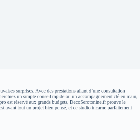
uvaises surprises. Avec des prestations allant d’une consultation
s cherchiez un simple conseil rapide ou un accompagnement clé en main,
un pro est réservé aux grands budgets, DecoSerotonine.fr prouve le
est avant tout un projet bien pensé, et ce studio incarne parfaitement