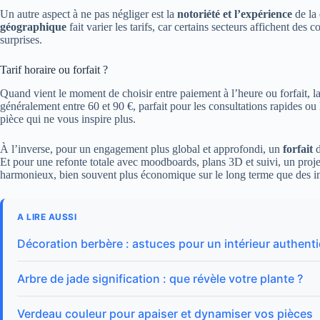
Un autre aspect à ne pas négliger est la
notoriété et l’expérience
de la 
géographique
fait varier les tarifs, car certains secteurs affichent de
surprises.
Tarif horaire ou forfait ?
Quand vient le moment de choisir entre paiement à l’heure ou forfait, l
généralement entre 60 et 90 €, parfait pour les consultations rapides o
pièce qui ne vous inspire plus.
À l’inverse, pour un engagement plus global et approfondi, un
forfait
d
Et pour une refonte totale avec moodboards, plans 3D et suivi, un proje
harmonieux, bien souvent plus économique sur le long terme que des int
A LIRE AUSSI
Décoration berbère : astuces pour un intérieur authent
Arbre de jade signification : que révèle votre plante ?
Verdeau couleur pour apaiser et dynamiser vos pièces