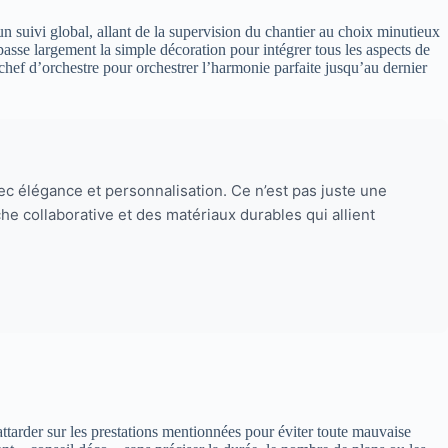
n suivi global, allant de la supervision du chantier au choix minutieux
asse largement la simple décoration pour intégrer tous les aspects de
n chef d’orchestre pour orchestrer l’harmonie parfaite jusqu’au dernier
vec élégance et personnalisation. Ce n’est pas juste une
e collaborative et des matériaux durables qui allient
s’attarder sur les prestations mentionnées pour éviter toute mauvaise