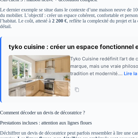
Le dernier exemple se situe dans le contexte d’une maison neuve de 100 m
du mobilier. L’objectif : créer un espace cohérent, confortable et pers
l’habitat. Le coût, attesté à
2 200 €
, reflète la complexité du projet et l
détail.
tyko cuisine : créer un espace fonctionnel 
Tyko Cuisine redéfinit l’art de
marque, mais une vraie philoso
tradition et modernité....
Lire la
Comment décoder un devis de décoratrice ?
Prestations incluses : attention aux lignes floues
Déchiffrer un devis de décoratrice peut parfois ressembler à lire une cart