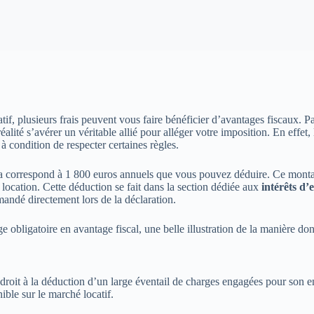
if, plusieurs frais peuvent vous faire bénéficier d’avantages fiscaux. P
é s’avérer un véritable allié pour alléger votre imposition. En effet, le
 à condition de respecter certaines règles.
a correspond à 1 800 euros annuels que vous pouvez déduire. Ce montant
en location. Cette déduction se fait dans la section dédiée aux
intérêts d
mandé directement lors de la déclaration.
bligatoire en avantage fiscal, une belle illustration de la manière dont 
roit à la déduction d’un large éventail de charges engagées pour son en
ible sur le marché locatif.