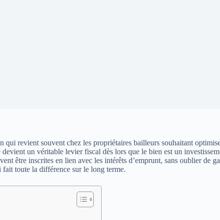
n qui revient souvent chez les propriétaires bailleurs souhaitant optimis
e devient un véritable levier fiscal dès lors que le bien est un investiss
t être inscrites en lien avec les intérêts d’emprunt, sans oublier de gar
ait toute la différence sur le long terme.