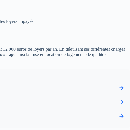
 les loyers impayés.
t 12 000 euros de loyers par an. En déduisant ses différentes charges
 encourage ainsi la mise en location de logements de qualité en
→
→
→