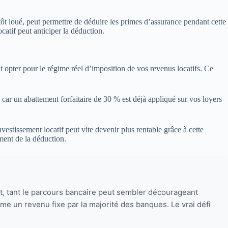
ntôt loué, peut permettre de déduire les primes d’assurance pendant cette
catif peut anticiper la déduction.
opter pour le régime réel d’imposition de vos revenus locatifs. Ce
 car un abattement forfaitaire de 30 % est déjà appliqué sur vos loyers
estissement locatif peut vite devenir plus rentable grâce à cette
ement de la déduction.
nt, tant le parcours bancaire peut sembler décourageant
mme un revenu fixe par la majorité des banques. Le vrai défi