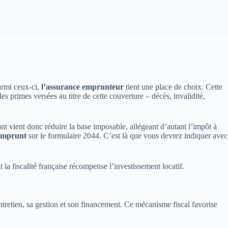
armi ceux-ci,
l’assurance emprunteur
tient une place de choix. Cette
s primes versées au titre de cette couverture – décès, invalidité,
 vient donc réduire la base imposable, allégeant d’autant l’impôt à
’emprunt
sur le formulaire 2044. C’est là que vous devrez indiquer avec
la fiscalité française récompense l’investissement locatif.
tretien, sa gestion et son financement. Ce mécanisme fiscal favorise