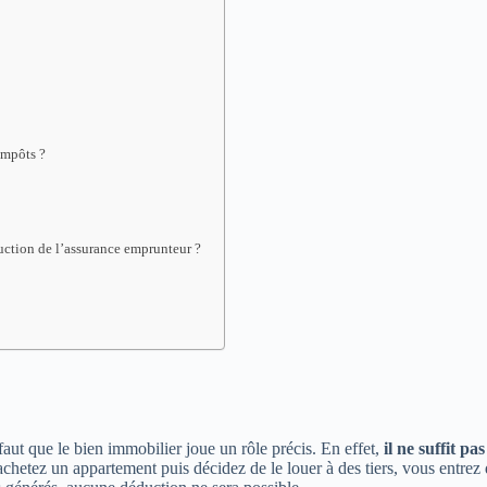
impôts ?
uction de l’assurance emprunteur ?
 faut que le bien immobilier joue un rôle précis. En effet,
il ne suffit p
achetez un appartement puis décidez de le louer à des tiers, vous entrez 