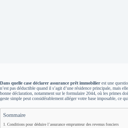
Dans quelle case déclarer assurance prêt immobilier
est une questio
n’est pas déductible quand il s’agit d’une résidence principale, mais ell
bonne déclaration, notamment sur le formulaire 2044, où les primes doiven
geste simple peut considérablement alléger votre base imposable, ce qui f
Sommaire
Conditions pour déduire l’assurance emprunteur des revenus fonciers