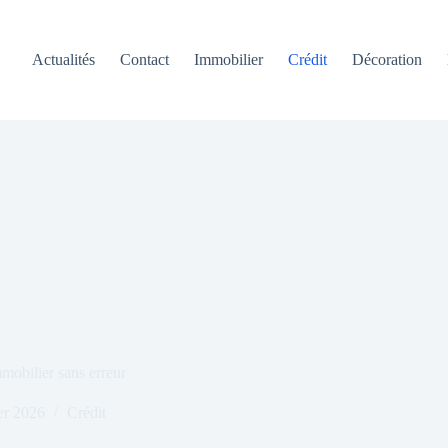
Actualités
Contact
Immobilier
Crédit
Décoration
mobilier sans erreur
er 2026
Crédit