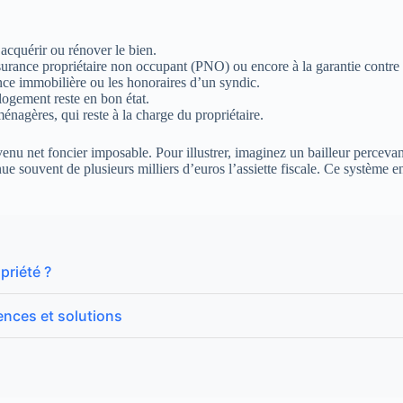
 acquérir ou rénover le bien.
assurance propriétaire non occupant (PNO) ou encore à la garantie contre
ce immobilière ou les honoraires d’un syndic.
 logement reste en bon état.
énagères, qui reste à la charge du propriétaire.
nu net foncier imposable. Pour illustrer, imaginez un bailleur percevan
minue souvent de plusieurs milliers d’euros l’assiette fiscale. Ce système
priété ?
uences et solutions