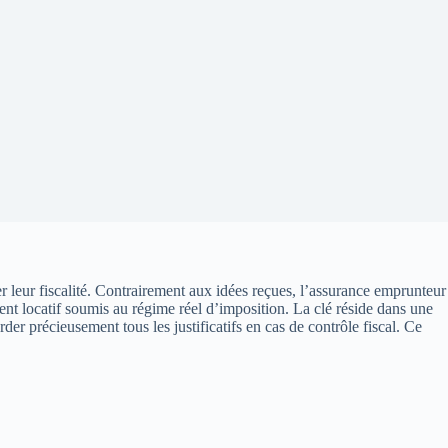
er leur fiscalité. Contrairement aux idées reçues, l’assurance emprunteur
ement locatif soumis au régime réel d’imposition. La clé réside dans une
der précieusement tous les justificatifs en cas de contrôle fiscal. Ce