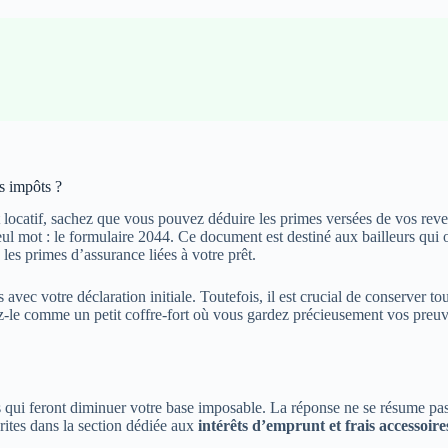
s impôts ?
locatif, sachez que vous pouvez déduire les primes versées de vos reve
ul mot : le formulaire 2044. Ce document est destiné aux bailleurs qui o
 les primes d’assurance liées à votre prêt.
 avec votre déclaration initiale. Toutefois, il est crucial de conserver 
-le comme un petit coffre-fort où vous gardez précieusement vos preuves
 qui feront diminuer votre base imposable. La réponse ne se résume pas à
rites dans la section dédiée aux
intérêts d’emprunt et frais accessoire