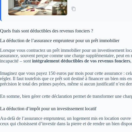
Quels frais sont déductibles des revenus fonciers ?
La déduction de l’assurance emprunteur pour un prêt immobilier
Lorsque vous contractez un prêt immobilier pour un investissement locat
assurance, souvent perçue comme une charge supplémentaire, peut en réalit
incapacité – sont
intégralement déductibles de vos revenus fonciers
,
Imaginez que vous payez 150 euros par mois pour cette assurance : cel
régler. Il faut toutefois que ce prêt soit destiné à financer un bien mis 
précision le total des primes payées, même si aucun justificatif n’est de
En somme, bien gérer cette déclaration permet de transformer une charge o
La déduction d’impôt pour un investissement locatif
Au-delà de l’assurance emprunteur, un logement mis en location ouvre d
ceux qui choisissent d’investir dans la pierre et de rendre un bien dispon