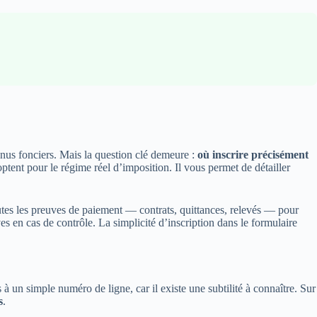
nus fonciers. Mais la question clé demeure :
où inscrire précisément
ptent pour le régime réel d’imposition. Il vous permet de détailler
toutes les preuves de paiement — contrats, quittances, relevés — pour
 en cas de contrôle. La simplicité d’inscription dans le formulaire
 un simple numéro de ligne, car il existe une subtilité à connaître. Sur
s
.