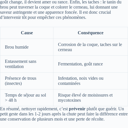
goût change, il devient amer ou rance. Enfin, les taches : le tanin du
brou peut traverser la coque et colorer le cerneau, lui donnant une
saveur astringente et une apparence foncée. Il est donc crucial
d’intervenir tôt pour empêcher ces phénomènes.
Cause
Conséquence
Corrosion de la coque, taches sur le
Brou humide
cerneau
Entassement sans
Fermentation, goût rance
ventilation
Présence de trous
Infestation, noix vides ou
(insectes)
contaminées
Temps de séjour au sol
Risque élevé de moisissures et
> 48 h
mycotoxines
En résumé, nettoyer rapidement, c’est
prévenir
plutôt que guérir. Un
petit geste dans les 1-2 jours après la chute peut faire la différence entre
une conservation de plusieurs mois et une perte de récolte.