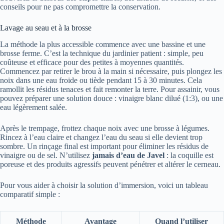
conseils pour ne pas compromettre la conservation.
Lavage au seau et à la brosse
La méthode la plus accessible commence avec une bassine et une
brosse ferme. C’est la technique du jardinier patient : simple, peu
coûteuse et efficace pour des petites à moyennes quantités.
Commencez par retirer le brou à la main si nécessaire, puis plongez les
noix dans une eau froide ou tiède pendant 15 à 30 minutes. Cela
ramollit les résidus tenaces et fait remonter la terre. Pour assainir, vous
pouvez préparer une solution douce : vinaigre blanc dilué (1:3), ou une
eau légèrement salée.
Après le trempage, frottez chaque noix avec une brosse à légumes.
Rincez à l’eau claire et changez l’eau du seau si elle devient trop
sombre. Un rinçage final est important pour éliminer les résidus de
vinaigre ou de sel. N’utilisez
jamais d’eau de Javel
: la coquille est
poreuse et des produits agressifs peuvent pénétrer et altérer le cerneau.
Pour vous aider à choisir la solution d’immersion, voici un tableau
comparatif simple :
Méthode
Avantage
Quand l’utiliser