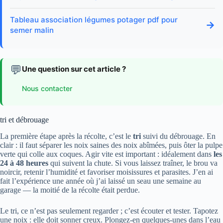
Tableau association légumes potager pdf pour
→
semer malin
💬
Une question sur cet article ?
Nous contacter
tri et débrouage
La première étape après la récolte, c’est le
tri
suivi du débrouage. En
clair : il faut séparer les noix saines des noix abîmées, puis ôter la pulpe
verte qui colle aux coques. Agir vite est important : idéalement dans
les
24 à 48 heures
qui suivent la chute. Si vous laissez traîner, le brou va
noircir, retenir l’humidité et favoriser moisissures et parasites. J’en ai
fait l’expérience une année où j’ai laissé un seau une semaine au
garage — la moitié de la récolte était perdue.
Le tri, ce n’est pas seulement regarder ; c’est écouter et tester. Tapotez
une noix : elle doit sonner creux. Plongez-en quelques-unes dans l’eau