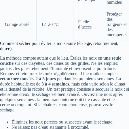
humides
Protéger
des
Facile
Garage abrité
12–20 °C
rongeurs et
d’accès
des
intempéries
Comment sécher pour éviter la moisissure (étalage, retournement,
durée)
La méthode compte autant que le lieu. Étalez les noix en
une seule
couche
sur des clayettes, des claies ou des grilles. Ne les empilez
jamais : les piles retiennent l’humidité et favorisent la pourriture.
Remuez et retournez les noix régulièrement. Une routine simple :
retourner tous les 2 à 3 jours
pendant les premières semaines. La
durée habituelle est de
3 à 4 semaines
, mais cela varie selon le climat
et la densité de la récolte. Un test pratique consiste à secouer la noix : si
elle sonne creux, le séchage est bien avancé. Ouvrez une noix après
quelques semaines : la membrane interne doit être cassante et le
cerneau croquant. Si la chair est caoutchouteuse, poursuivez le
séchage.
Éliminez les noix percées ou suspectes avant le séchage.
Ne laissez pas d’eau stagnante à proximité.