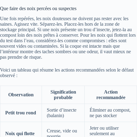
Que faire des noix percées ou suspectes
Une fois repérées, les noix douteuses ne doivent pas rester avec les
saines. Agissez vite. Séparez-les. Placez-les hors de la zone de
stockage principal. Si une noix présente un trou d’insecte, jetez-la au
compost loin des noix prêtes à conserver. Pour les noix qui flottent lors
du test dans l’eau, considérez-les comme compromises : elles sont
souvent vides ou contaminées. Si la coque est intacte mais que
l’intérieur montre des taches sombres ou une odeur, il vaut mieux ne
pas prendre de risque.
Voici un tableau qui résume les actions recommandées selon le défaut
observé :
Signification
Action
Observation
probable
recommandée
Sortie d’insecte
Éliminer au compost,
Petit trou rond
(balanin)
ne pas stocker
Jeter ou utiliser
Creuse, vide ou
Noix qui flotte
seulement au
pourrie