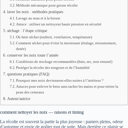
Méthode mécanique pour grosse récolte
laver les noix : méthodes pratiques
Lavage au seau et à la brosse
Astuce : utiliser un nettoyeur haute pression en sécurité
séchage : l’étape critique
Où faire sécher (endroit, ventilation, température)
Comment sécher pour éviter la moisissure (étalage, retournement,
durée)
conserver les noix toute l’année
Conditions de stockage recommandées (frais, sec, non entassé)
Protéger la récolte des rongeurs et de l’humidité
questions pratiques (FAQ)
Pourquoi mes noix deviennent-elles noires à l’intérieur ?
Astuces pour enlever le brou sans tacher les mains et pour retirer la
peau des cerneaux
Auteur/autrice
comment nettoyer les noix — raisons et timing
La récolte est souvent la partie la plus joyeuse : paniers pleins, odeur
d’automne et envie de goûter tout de suite. Mais derrière ce plaisir se