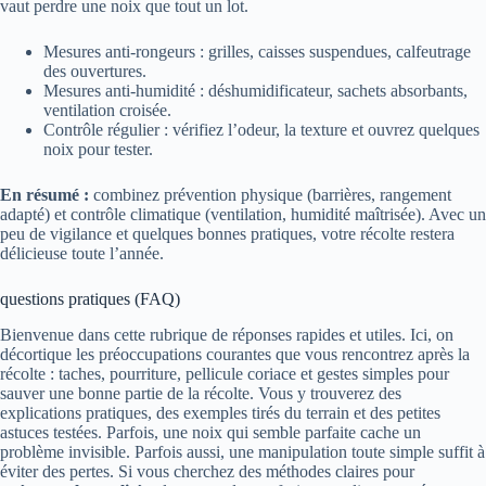
vaut perdre une noix que tout un lot.
Mesures anti-rongeurs : grilles, caisses suspendues, calfeutrage
des ouvertures.
Mesures anti-humidité : déshumidificateur, sachets absorbants,
ventilation croisée.
Contrôle régulier : vérifiez l’odeur, la texture et ouvrez quelques
noix pour tester.
En résumé :
combinez prévention physique (barrières, rangement
adapté) et contrôle climatique (ventilation, humidité maîtrisée). Avec un
peu de vigilance et quelques bonnes pratiques, votre récolte restera
délicieuse toute l’année.
questions pratiques (FAQ)
Bienvenue dans cette rubrique de réponses rapides et utiles. Ici, on
décortique les préoccupations courantes que vous rencontrez après la
récolte : taches, pourriture, pellicule coriace et gestes simples pour
sauver une bonne partie de la récolte. Vous y trouverez des
explications pratiques, des exemples tirés du terrain et des petites
astuces testées. Parfois, une noix qui semble parfaite cache un
problème invisible. Parfois aussi, une manipulation toute simple suffit à
éviter des pertes. Si vous cherchez des méthodes claires pour