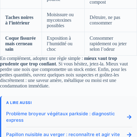
compost
Moisissure ou
Taches noires
Détruire, ne pas
mycotoxines
à l’intérieur
consommer
possibles
Coque fissurée
Exposition à
Consommer
mais cerneau
l’humidité ou
rapidement ou jeter
sain
choc
selon l’odeur
En complément, adoptez une règle simple :
mieux vaut trop
prudente que trop confiant
. Si vous hésitez, jetez-la. Mieux vaut
perdre une noix que compromettre un stock entier. Enfin, pour les
petites quantités, ouvrez quelques noix suspectes et goûtez-les
discrètement : une saveur amère, métallique ou moisi est une
condamnation immédiate.
A LIRE AUSSI
Problème broyeur végétaux parkside : diagnostic
→
express
→
Papillon nuisible au verger : reconnaître et agir vite