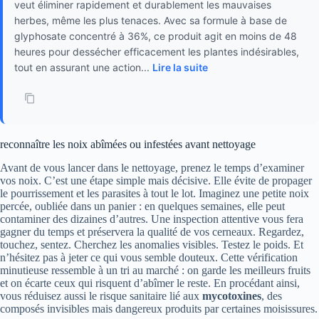
veut éliminer rapidement et durablement les mauvaises
herbes, même les plus tenaces. Avec sa formule à base de
glyphosate concentré à 36%, ce produit agit en moins de 48
heures pour dessécher efficacement les plantes indésirables,
tout en assurant une action...
Lire la suite
reconnaître les noix abîmées ou infestées avant nettoyage
Avant de vous lancer dans le nettoyage, prenez le temps d’examiner
vos noix. C’est une étape simple mais décisive. Elle évite de propager
le pourrissement et les parasites à tout le lot. Imaginez une petite noix
percée, oubliée dans un panier : en quelques semaines, elle peut
contaminer des dizaines d’autres. Une inspection attentive vous fera
gagner du temps et préservera la qualité de vos cerneaux. Regardez,
touchez, sentez. Cherchez les anomalies visibles. Testez le poids. Et
n’hésitez pas à jeter ce qui vous semble douteux. Cette vérification
minutieuse ressemble à un tri au marché : on garde les meilleurs fruits
et on écarte ceux qui risquent d’abîmer le reste. En procédant ainsi,
vous réduisez aussi le risque sanitaire lié aux
mycotoxines
, des
composés invisibles mais dangereux produits par certaines moisissures.