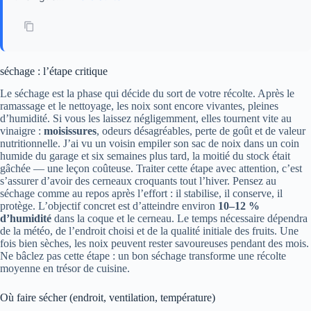
séchage : l’étape critique
Le séchage est la phase qui décide du sort de votre récolte. Après le
ramassage et le nettoyage, les noix sont encore vivantes, pleines
d’humidité. Si vous les laissez négligemment, elles tournent vite au
vinaigre :
moisissures
, odeurs désagréables, perte de goût et de valeur
nutritionnelle. J’ai vu un voisin empiler son sac de noix dans un coin
humide du garage et six semaines plus tard, la moitié du stock était
gâchée — une leçon coûteuse. Traiter cette étape avec attention, c’est
s’assurer d’avoir des cerneaux croquants tout l’hiver. Pensez au
séchage comme au repos après l’effort : il stabilise, il conserve, il
protège. L’objectif concret est d’atteindre environ
10–12 %
d’humidité
dans la coque et le cerneau. Le temps nécessaire dépendra
de la météo, de l’endroit choisi et de la qualité initiale des fruits. Une
fois bien sèches, les noix peuvent rester savoureuses pendant des mois.
Ne bâclez pas cette étape : un bon séchage transforme une récolte
moyenne en trésor de cuisine.
Où faire sécher (endroit, ventilation, température)