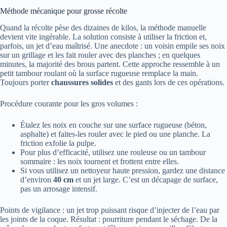
Méthode mécanique pour grosse récolte
Quand la récolte pèse des dizaines de kilos, la méthode manuelle
devient vite ingérable. La solution consiste à utiliser la friction et,
parfois, un jet d’eau maîtrisé. Une anecdote : un voisin empile ses noix
sur un grillage et les fait rouler avec des planches ; en quelques
minutes, la majorité des brous partent. Cette approche ressemble à un
petit tambour roulant où la surface rugueuse remplace la main.
Toujours porter
chaussures solides
et des gants lors de ces opérations.
Procédure courante pour les gros volumes :
Étalez les noix en couche sur une surface rugueuse (béton,
asphalte) et faites-les rouler avec le pied ou une planche. La
friction exfolie la pulpe.
Pour plus d’efficacité, utilisez une rouleuse ou un tambour
sommaire : les noix tournent et frottent entre elles.
Si vous utilisez un nettoyeur haute pression, gardez une distance
d’environ
40 cm
et un jet large. C’est un décapage de surface,
pas un arrosage intensif.
Points de vigilance : un jet trop puissant risque d’injecter de l’eau par
les joints de la coque. Résultat : pourriture pendant le séchage. De la