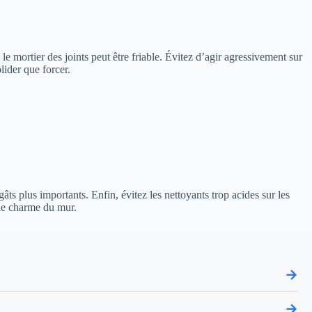
le mortier des joints peut être friable. Évitez d’agir agressivement sur
lider que forcer.
âts plus importants. Enfin, évitez les nettoyants trop acides sur les
 le charme du mur.
→
→