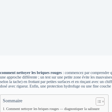
comment nettoyer les briques rouges
: commencez par comprendre que l
une approche différente ; un test sur une petite zone évite les mauvaises
selon la tache) en frottant par petites surfaces et en rinçant avec un ch
dosé avec rigueur. Enfin, une protection hydrofuge ou une fine couche d
Sommaire
Comment nettoyer les briques rouges — diagnostiquer la salissure