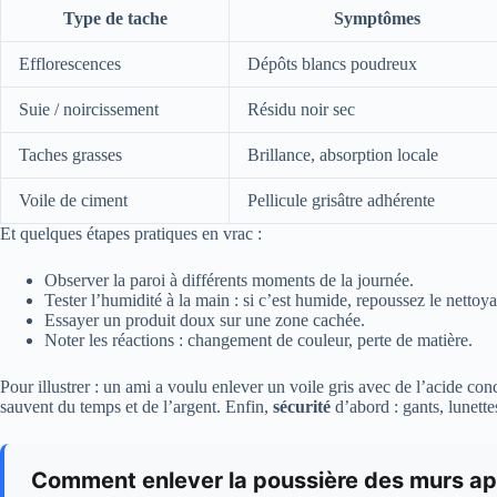
Type de tache
Symptômes
Efflorescences
Dépôts blancs poudreux
Suie / noircissement
Résidu noir sec
Taches grasses
Brillance, absorption locale
Voile de ciment
Pellicule grisâtre adhérente
Et quelques étapes pratiques en vrac :
Observer la paroi à différents moments de la journée.
Tester l’humidité à la main : si c’est humide, repoussez le nettoy
Essayer un produit doux sur une zone cachée.
Noter les réactions : changement de couleur, perte de matière.
Pour illustrer : un ami a voulu enlever un voile gris avec de l’acide conce
sauvent du temps et de l’argent. Enfin,
sécurité
d’abord : gants, lunette
Comment enlever la poussière des murs ap