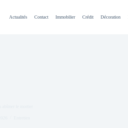
Actualités
Contact
Immobilier
Crédit
Décoration
 abîmer le mortier
2026
Entretien