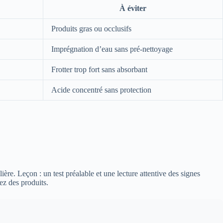
À éviter
Produits gras ou occlusifs
Imprégnation d’eau sans pré-nettoyage
Frotter trop fort sans absorbant
Acide concentré sans protection
lière. Leçon : un test préalable et une lecture attentive des signes
sez des produits.