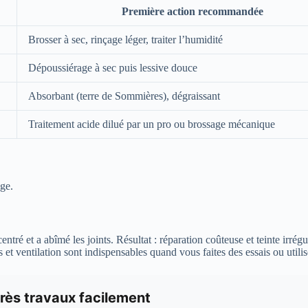
Première action recommandée
Brosser à sec, rinçage léger, traiter l’humidité
Dépoussiérage à sec puis lessive douce
Absorbant (terre de Sommières), dégraissant
Traitement acide dilué par un pro ou brossage mécanique
age.
ntré et a abîmé les joints. Résultat : réparation coûteuse et teinte irrégu
s et ventilation sont indispensables quand vous faites des essais ou utili
rès travaux facilement