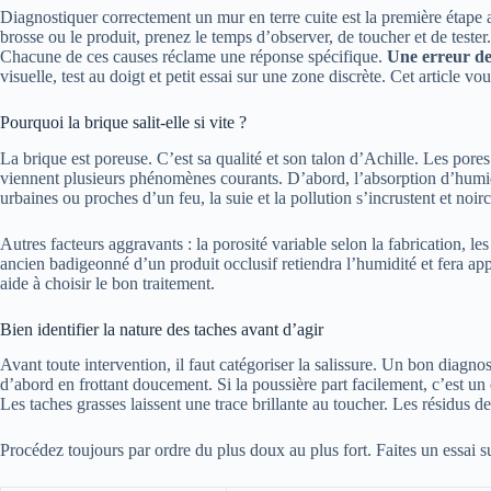
Diagnostiquer correctement un mur en terre cuite est la première étape a
brosse ou le produit, prenez le temps d’observer, de toucher et de tester.
Chacune de ces causes réclame une réponse spécifique.
Une erreur de
visuelle, test au doigt et petit essai sur une zone discrète. Cet article 
Pourquoi la brique salit-elle si vite ?
La brique est poreuse. C’est sa qualité et son talon d’Achille. Les pores
viennent plusieurs phénomènes courants. D’abord, l’absorption d’hum
urbaines ou proches d’un feu, la suie et la pollution s’incrustent et noi
Autres facteurs aggravants : la porosité variable selon la fabrication, l
ancien badigeonné d’un produit occlusif retiendra l’humidité et fera ap
aide à choisir le bon traitement.
Bien identifier la nature des taches avant d’agir
Avant toute intervention, il faut catégoriser la salissure. Un bon diagnos
d’abord en frottant doucement. Si la poussière part facilement, c’est un 
Les taches grasses laissent une trace brillante au toucher. Les résidus de
Procédez toujours par ordre du plus doux au plus fort. Faites un essai s