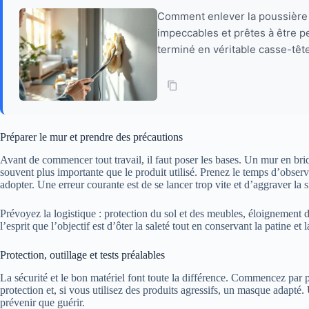
Comment enlever la poussière 
impeccables et prêtes à être pe
terminé en véritable casse-têt
Préparer le mur et prendre des précautions
Avant de commencer tout travail, il faut poser les bases. Un mur en br
souvent plus importante que le produit utilisé. Prenez le temps d’observ
adopter. Une erreur courante est de se lancer trop vite et d’aggraver la
Prévoyez la logistique : protection du sol et des meubles, éloignement des
l’esprit que l’objectif est d’ôter la saleté tout en conservant la patine e
Protection, outillage et tests préalables
La sécurité et le bon matériel font toute la différence. Commencez par p
protection et, si vous utilisez des produits agressifs, un masque adapté
prévenir que guérir.