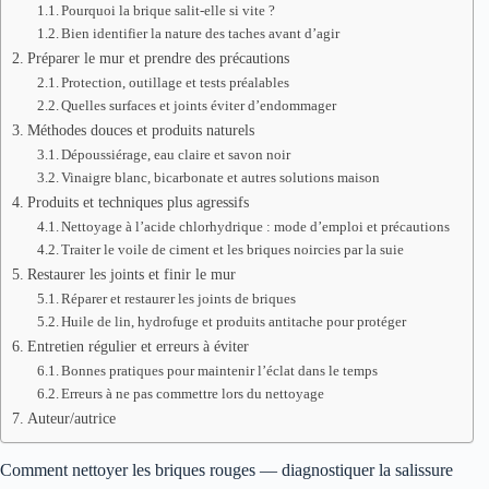
Pourquoi la brique salit-elle si vite ?
Bien identifier la nature des taches avant d’agir
Préparer le mur et prendre des précautions
Protection, outillage et tests préalables
Quelles surfaces et joints éviter d’endommager
Méthodes douces et produits naturels
Dépoussiérage, eau claire et savon noir
Vinaigre blanc, bicarbonate et autres solutions maison
Produits et techniques plus agressifs
Nettoyage à l’acide chlorhydrique : mode d’emploi et précautions
Traiter le voile de ciment et les briques noircies par la suie
Restaurer les joints et finir le mur
Réparer et restaurer les joints de briques
Huile de lin, hydrofuge et produits antitache pour protéger
Entretien régulier et erreurs à éviter
Bonnes pratiques pour maintenir l’éclat dans le temps
Erreurs à ne pas commettre lors du nettoyage
Auteur/autrice
Comment nettoyer les briques rouges — diagnostiquer la salissure