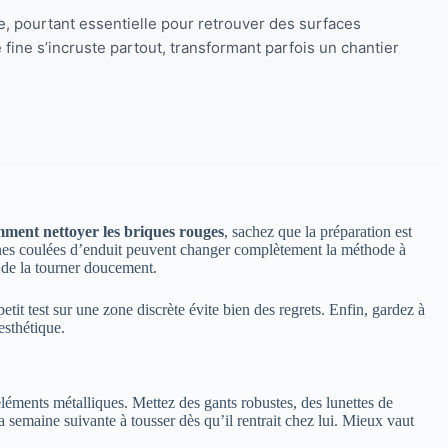
 pourtant essentielle pour retrouver des surfaces
 fine s’incruste partout, transformant parfois un chantier
ment nettoyer les briques rouges
, sachez que la préparation est
ciennes coulées d’enduit peuvent changer complètement la méthode à
u de la tourner doucement.
etit test sur une zone discrète évite bien des regrets. Enfin, gardez à
esthétique.
éléments métalliques. Mettez des gants robustes, des lunettes de
 semaine suivante à tousser dès qu’il rentrait chez lui. Mieux vaut