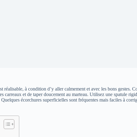
est réalisable, à condition d’y aller calmement et avec les bons gestes. 
les carreaux et de taper doucement au marteau. Utilisez une spatule rigid
s). Quelques écorchures superficielles sont fréquentes mais faciles à cor