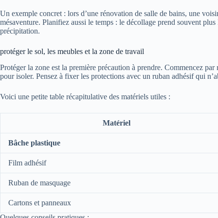
Un exemple concret : lors d’une rénovation de salle de bains, une vois
mésaventure. Planifiez aussi le temps : le décollage prend souvent plus
précipitation.
protéger le sol, les meubles et la zone de travail
Protéger la zone est la première précaution à prendre. Commencez par re
pour isoler. Pensez à fixer les protections avec un ruban adhésif qui n’ab
Voici une petite table récapitulative des matériels utiles :
Matériel
Bâche plastique
Film adhésif
Ruban de masquage
Cartons et panneaux
Quelques conseils pratiques :