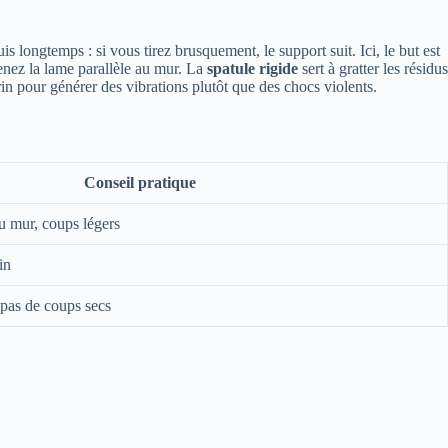
s longtemps : si vous tirez brusquement, le support suit. Ici, le but est
tenez la lame parallèle au mur. La
spatule rigide
sert à gratter les résidus
in pour générer des vibrations plutôt que des chocs violents.
Conseil pratique
au mur, coups légers
in
, pas de coups secs