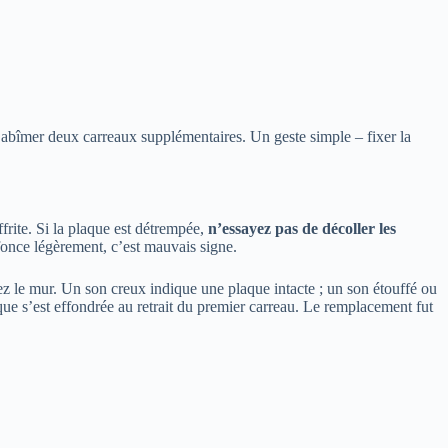
ar abîmer deux carreaux supplémentaires. Un geste simple – fixer la
frite. Si la plaque est détrempée,
n’essayez pas de décoller les
nfonce légèrement, c’est mauvais signe.
tez le mur. Un son creux indique une plaque intacte ; un son étouffé ou
aque s’est effondrée au retrait du premier carreau. Le remplacement fut