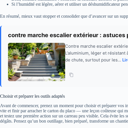
Si l’humidité est légère, aérer et utiliser un déshumidificateur pe
En résumé, mieux vaut stopper et consolider que d’avancer sur un support
contre marche escalier extérieur : astuces 
Contre marche escalier extérieu
L’aluminium, léger et résistant
de chute, surtout pour les...
Lir
Choisir et préparer les outils adaptés
Avant de commencer, prenez un moment pour choisir et préparer vos instru
vite et finir par arracher le carton du placo — une leçon coûteuse qui 
et testez une première action sur un carreau peu visible. Cela évite les s
dégâts. Pensez qu’un bon outillage, bien préparé, transforme un chantier