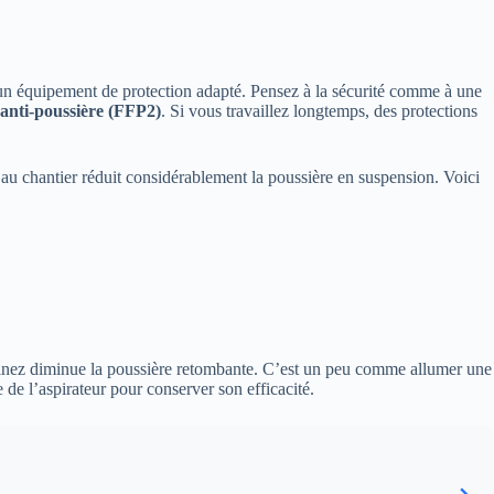
pter un équipement de protection adapté. Pensez à la sécurité comme à une
anti-poussière (FFP2)
. Si vous travaillez longtemps, des protections
 au chantier réduit considérablement la poussière en suspension. Voici
urinez diminue la poussière retombante. C’est un peu comme allumer une
re de l’aspirateur pour conserver son efficacité.