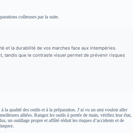
arations coûteuses par la suite.
té et la durabilité de vos marches face aux intempéries.
t, tandis que le contraste visuel permet de prévenir risques
 qualité des outils et à la préparation. J’ai vu un ami vouloir aller
eilleures alliées. Rangez les outils à portée de main, vérifiez leur état,
us, un outillage propre et affûté réduit les risques d’accidents et de
ttaquez.