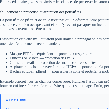
En procédant ainsi, vous maximisez les chances de préserver le carton du
équipement de protection et aspiration des poussières
La poussière de plâtre et de colle n’est pas qu’un désordre : elle peut i
assurance : on s’en occupe avant et on n’y revient pas après un inciden
auditives peuvent aussi être utiles.
L’aspiration est votre meilleur atout pour limiter la propagation des pa
une liste d’équipements recommandés :
Masque FFP2 ou équivalent — protection respiratoire.
Lunettes ou visière — protection des yeux.
Gants de travail — protection des mains contre les arêtes.
Aspirateur de chantier avec filtration HEPA — pour capter la pou
Bâches et ruban adhésif — pour isoler la zone et protéger le mobi
Exemple concret : sur un chantier domestique, brancher l’aspirateur p
hotte en cuisine : l’air circule et on évite que tout se propage. Enfin, pen
A LIRE AUSSI