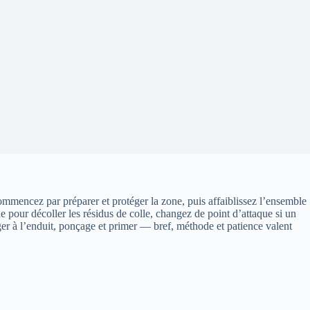
Commencez par préparer et protéger la zone, puis affaiblissez l’ensemble
e pour décoller les résidus de colle, changez de point d’attaque si un
riger à l’enduit, ponçage et primer — bref, méthode et patience valent