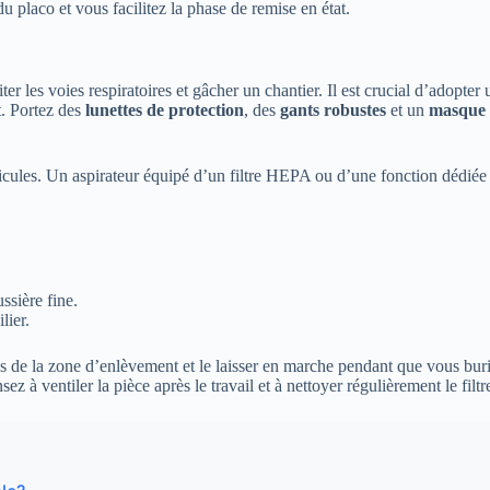
 placo et vous facilitez la phase de remise en état.
rriter les voies respiratoires et gâcher un chantier. Il est crucial d’ado
t. Portez des
lunettes de protection
, des
gants robustes
et un
masque 
rticules. Un aspirateur équipé d’un filtre HEPA ou d’une fonction dédiée
ssière fine.
lier.
rès de la zone d’enlèvement et le laisser en marche pendant que vous b
sez à ventiler la pièce après le travail et à nettoyer régulièrement le filt