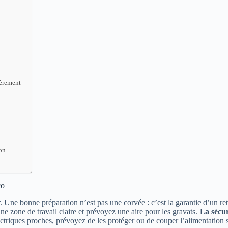
)
gèrement
ion
co
r. Une bonne préparation n’est pas une corvée : c’est la garantie d’un r
ne zone de travail claire et prévoyez une aire pour les gravats.
La sécur
ctriques proches, prévoyez de les protéger ou de couper l’alimentation s