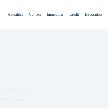
Actualités
Contact
Immobilier
Crédit
Décoration
 abimer le placo!
 2026
Travaux