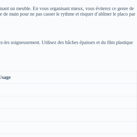
ruinant un meuble. En vous organisant mieux, vous éviterez ce genre de
e de main pour ne pas casser le rythme et risquer d’abîmer le placo par
z-les soigneusement. Utilisez des bâches épaisses et du film plastique
Usage