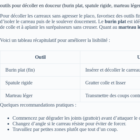
outils pour décoller en douceur (burin plat, spatule rigide, marteau léger
Pour décoller les carreaux sans agresser le placo, favorisez des outils fi
d’isoler le carreau puis de le soulever doucement. Le
burin plat
est idé
de colle et à aplanir les surépaisseurs sans creuser. Quant au
marteau l
Voici un tableau récapitulatif pour améliorer la lisibilité :
Outil
U
Burin plat (fin)
Insérer et décoller le carrea
Spatule rigide
Gratter colle et lisser
Marteau léger
Transmettre des coups cont
Quelques recommandations pratiques :
Commencez par dégrader les joints (grattoir) avant d’attaquer le 
Changez d’angle si le carreau résiste pour éviter de forcer.
Travaillez par petites zones plutôt que tout d’un coup.