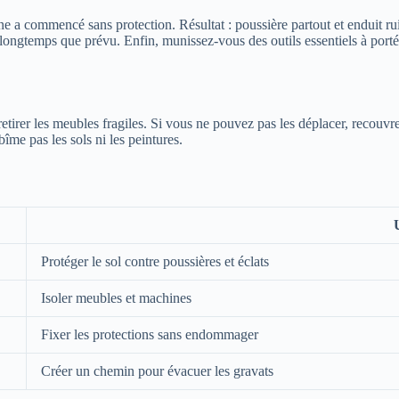
ine a commencé sans protection. Résultat : poussière partout et enduit 
 longtemps que prévu. Enfin, munissez-vous des outils essentiels à porté
tirer les meubles fragiles. Si vous ne pouvez pas les déplacer, recouvre
îme pas les sols ni les peintures.
Protéger le sol contre poussières et éclats
Isoler meubles et machines
Fixer les protections sans endommager
Créer un chemin pour évacuer les gravats