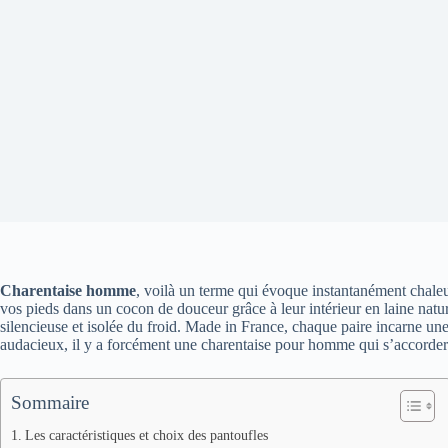
Charentaise homme
, voilà un terme qui évoque instantanément chaleu
vos pieds dans un cocon de douceur grâce à leur intérieur en laine natur
silencieuse et isolée du froid. Made in France, chaque paire incarne une
audacieux, il y a forcément une charentaise pour homme qui s’accordera 
Sommaire
Les caractéristiques et choix des pantoufles