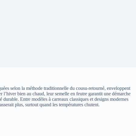
iquées selon la méthode traditionnelle du cousu-retourné, enveloppent
er l’hiver bien au chaud, leur semelle en feutre garantit une démarche
lité durable. Entre modèles à carreaux classiques et designs modernes
sserait plus, surtout quand les températures chutent.