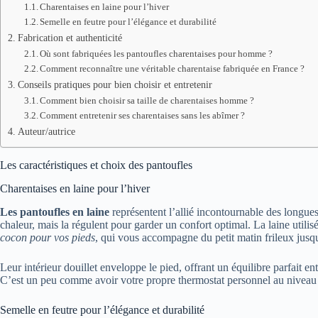
Charentaises en laine pour l’hiver
Semelle en feutre pour l’élégance et durabilité
Fabrication et authenticité
Où sont fabriquées les pantoufles charentaises pour homme ?
Comment reconnaître une véritable charentaise fabriquée en France ?
Conseils pratiques pour bien choisir et entretenir
Comment bien choisir sa taille de charentaises homme ?
Comment entretenir ses charentaises sans les abîmer ?
Auteur/autrice
Les caractéristiques et choix des pantoufles
Charentaises en laine pour l’hiver
Les pantoufles en laine
représentent l’allié incontournable des longue
chaleur, mais la régulent pour garder un confort optimal. La laine utilis
cocon pour vos pieds
, qui vous accompagne du petit matin frileux jusqu
Leur intérieur douillet enveloppe le pied, offrant un équilibre parfait e
C’est un peu comme avoir votre propre thermostat personnel au niveau des
Semelle en feutre pour l’élégance et durabilité