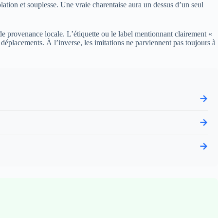
solation et souplesse. Une vraie charentaise aura un dessus d’un seul
de provenance locale. L’étiquette ou le label mentionnant clairement «
s déplacements. À l’inverse, les imitations ne parviennent pas toujours à
→
→
→