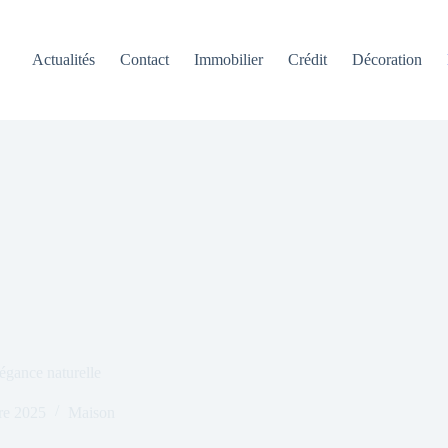
Actualités
Contact
Immobilier
Crédit
Décoration
légance naturelle
re 2025
Maison