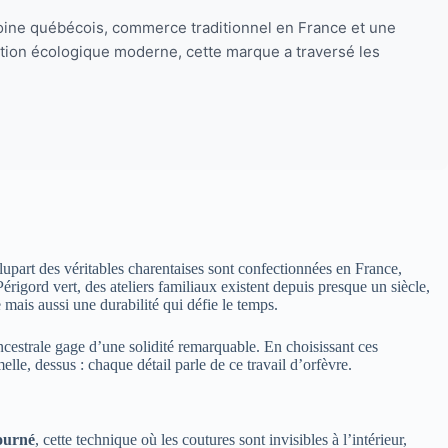
imoine québécois, commerce traditionnel en France et une
tion écologique moderne, cette marque a traversé les
lupart des véritables charentaises sont confectionnées en France,
igord vert, des ateliers familiaux existent depuis presque un siècle,
 mais aussi une durabilité qui défie le temps.
ncestrale gage d’une solidité remarquable. En choisissant ces
lle, dessus : chaque détail parle de ce travail d’orfèvre.
ourné
, cette technique où les coutures sont invisibles à l’intérieur,