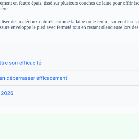
ement en feutre épais, tissé sur plusieurs couches de laine pour offrir i
ière.
liser des matériaux naturels comme la laine ou le feutre, souvent issus 
aussure enveloppe le pied avec fermeté tout en restant silencieuse lors de
e son efficacité
s’en débarrasser efficacement
n 2026