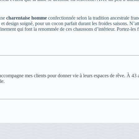
’une
charentaise homme
confectionnée selon la tradition ancestrale fra
ls et design soigné, pour un cocon parfait durant les froides saisons. N’
 raffinement qui font la renommée de ces chaussons d’intérieur. Portez-les
accompagne mes clients pour donner vie à leurs espaces de rêve. À 43 an
le.