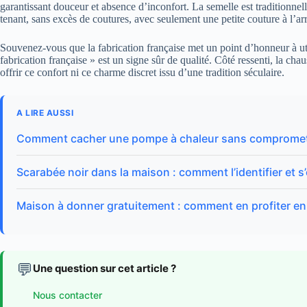
garantissant douceur et absence d’inconfort. La semelle est traditionnell
tenant, sans excès de coutures, avec seulement une petite couture à l’arr
Souvenez-vous que la fabrication française met un point d’honneur à uti
fabrication française » est un signe sûr de qualité. Côté ressenti, la ch
offrir ce confort ni ce charme discret issu d’une tradition séculaire.
A LIRE AUSSI
Comment cacher une pompe à chaleur sans compromettr
Scarabée noir dans la maison : comment l’identifier et 
Maison à donner gratuitement : comment en profiter e
💬
Une question sur cet article ?
Nous contacter