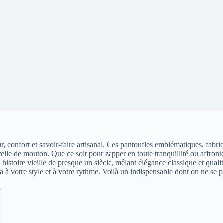
r, confort et savoir-faire artisanal. Ces pantoufles emblématiques, fabr
elle de mouton. Que ce soit pour zapper en toute tranquillité ou affront
 histoire vieille de presque un siècle, mêlant élégance classique et qua
à votre style et à votre rythme. Voilà un indispensable dont on ne se pa