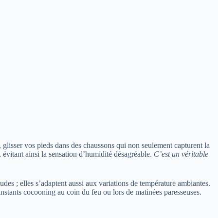
, glisser vos pieds dans des chaussons qui non seulement capturent la
, évitant ainsi la sensation d’humidité désagréable.
C’est un véritable
audes ; elles s’adaptent aussi aux variations de température ambiantes.
 instants cocooning au coin du feu ou lors de matinées paresseuses.