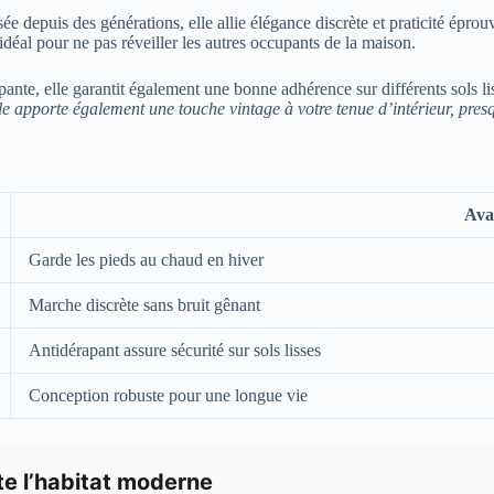
sée depuis des générations, elle allie élégance discrète et praticité épro
déal pour ne pas réveiller les autres occupants de la maison.
pante, elle garantit également une bonne adhérence sur différents sols li
lle apporte également une touche vintage à votre tenue d’intérieur, pre
Ava
Garde les pieds au chaud en hiver
Marche discrète sans bruit gênant
Antidérapant assure sécurité sur sols lisses
Conception robuste pour une longue vie
e l’habitat moderne