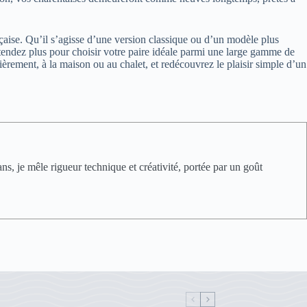
nçaise. Qu’il s’agisse d’une version classique ou d’un modèle plus
attendez plus pour choisir votre paire idéale parmi une large gamme de
 fièrement, à la maison ou au chalet, et redécouvrez le plaisir simple d’un
s, je mêle rigueur technique et créativité, portée par un goût