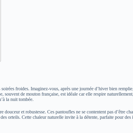
s soirées froides. Imaginez-vous, après une journée d’hiver bien remplie
ée, souvent de mouton française, est idéale car elle respire naturellement
’à la nuit tombée.
ntre douceur et robustesse. Ces pantoufles ne se contentent pas d’être ch
 orteils. Cette chaleur naturelle invite à la détente, parfaite pour des