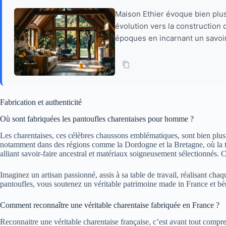
Maison Ethier évoque bien plus
évolution vers la constructio
époques en incarnant un savoir
Fabrication et authenticité
Où sont fabriquées les pantoufles charentaises pour homme ?
Les charentaises, ces célèbres chaussons emblématiques, sont bien plus q
notamment dans des régions comme la Dordogne et la Bretagne, où la trad
alliant savoir-faire ancestral et matériaux soigneusement sélectionnés. C
Imaginez un artisan passionné, assis à sa table de travail, réalisant ch
pantoufles, vous soutenez un véritable patrimoine made in France et béné
Comment reconnaître une véritable charentaise fabriquée en France ?
Reconnaitre une véritable charentaise française, c’est avant tout compr