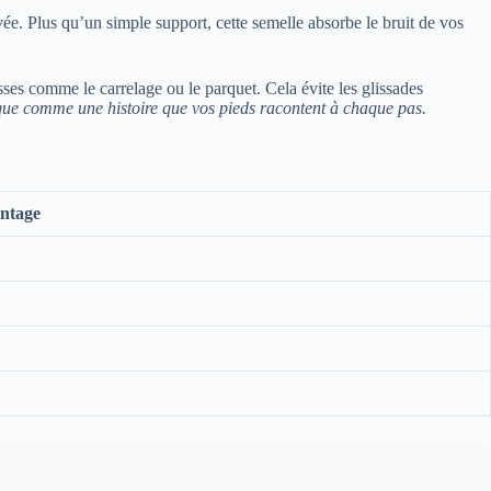
uvée. Plus qu’un simple support, cette semelle absorbe le bruit de vos
sses comme le carrelage ou le parquet. Cela évite les glissades
sque comme une histoire que vos pieds racontent à chaque pas.
ntage