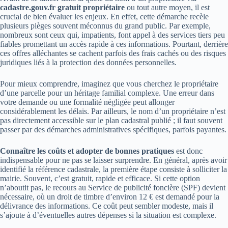
cadastre.gouv.fr gratuit propriétaire
ou tout autre moyen, il est
crucial de bien évaluer les enjeux. En effet, cette démarche recèle
plusieurs pièges souvent méconnus du grand public. Par exemple,
nombreux sont ceux qui, impatients, font appel à des services tiers peu
fiables promettant un accès rapide à ces informations. Pourtant, derrière
ces offres alléchantes se cachent parfois des frais cachés ou des risques
juridiques liés à la protection des données personnelles.
Pour mieux comprendre, imaginez que vous cherchez le propriétaire
d’une parcelle pour un héritage familial complexe. Une erreur dans
votre demande ou une formalité négligée peut allonger
considérablement les délais. Par ailleurs, le nom d’un propriétaire n’est
pas directement accessible sur le plan cadastral publié ; il faut souvent
passer par des démarches administratives spécifiques, parfois payantes.
Connaître les coûts et adopter de bonnes pratiques
est donc
indispensable pour ne pas se laisser surprendre. En général, après avoir
identifié la référence cadastrale, la première étape consiste à solliciter la
mairie. Souvent, c’est gratuit, rapide et efficace. Si cette option
n’aboutit pas, le recours au Service de publicité foncière (SPF) devient
nécessaire, où un droit de timbre d’environ 12 € est demandé pour la
délivrance des informations. Ce coût peut sembler modeste, mais il
s’ajoute à d’éventuelles autres dépenses si la situation est complexe.