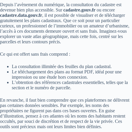
Depuis l’avènement du numérique, la consultation du cadastre est
devenue bien plus accessible. Sur
cadastre.gouv.fr
ou encore
cadastre.data.gouv.fr
, il est possible de visualiser et de télécharger
gratuitement les plans cadastraux. Que ce soit pour un particulier
curieux, un professionnel de l’immobilier ou un amateur d’urbanisme,
l’accès à ces documents demeure ouvert et sans frais. Imaginez-vous
explorer un vaste atlas géographique, mais cette fois, centré sur les
parcelles et leurs contours précis.
Ce qui est offert sans frais comprend :
La consultation illimitée des feuilles du plan cadastral.
Le téléchargement des plans au format PDF, idéal pour une
impression ou une étude hors connexion.
L’obtention des références cadastrales essentielles, telles que la
section et le numéro de parcelle.
En revanche, il faut bien comprendre que ces plateformes ne délivrent
pas certaines données sensibles. Par exemple, les noms des
propriétaires ne figurent pas dans ces bases ouvertes. En guise
d’illustration, pensez à ces atlantes où les noms des habitants restent
occultés, par souci de discrétion et de respect de la vie privée. Ces
outils sont précieux mais ont leurs limites bien définies.