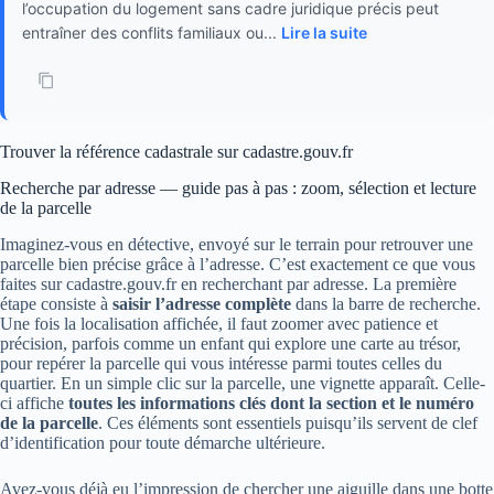
l’occupation du logement sans cadre juridique précis peut
entraîner des conflits familiaux ou...
Lire la suite
Trouver la référence cadastrale sur cadastre.gouv.fr
Recherche par adresse — guide pas à pas : zoom, sélection et lecture
de la parcelle
Imaginez-vous en détective, envoyé sur le terrain pour retrouver une
parcelle bien précise grâce à l’adresse. C’est exactement ce que vous
faites sur cadastre.gouv.fr en recherchant par adresse. La première
étape consiste à
saisir l’adresse complète
dans la barre de recherche.
Une fois la localisation affichée, il faut zoomer avec patience et
précision, parfois comme un enfant qui explore une carte au trésor,
pour repérer la parcelle qui vous intéresse parmi toutes celles du
quartier. En un simple clic sur la parcelle, une vignette apparaît. Celle-
ci affiche
toutes les informations clés dont la section et le numéro
de la parcelle
. Ces éléments sont essentiels puisqu’ils servent de clef
d’identification pour toute démarche ultérieure.
Avez-vous déjà eu l’impression de chercher une aiguille dans une botte