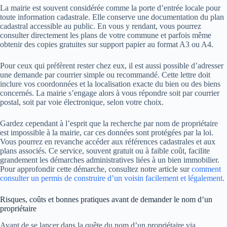
La mairie est souvent considérée comme la porte d’entrée locale pour
toute information cadastrale. Elle conserve une documentation du plan
cadastral accessible au public. En vous y rendant, vous pourrez
consulter directement les plans de votre commune et parfois même
obtenir des copies gratuites sur support papier au format A3 ou A4.
Pour ceux qui préfèrent rester chez eux, il est aussi possible d’adresser
une demande par courrier simple ou recommandé. Cette lettre doit
inclure vos coordonnées et la localisation exacte du bien ou des biens
concernés. La mairie s’engage alors à vous répondre soit par courrier
postal, soit par voie électronique, selon votre choix.
Gardez cependant à l’esprit que la recherche par nom de propriétaire
est impossible à la mairie, car ces données sont protégées par la loi.
Vous pourrez en revanche accéder aux références cadastrales et aux
plans associés. Ce service, souvent gratuit ou à faible coût, facilite
grandement les démarches administratives liées à un bien immobilier.
Pour approfondir cette démarche, consultez notre article sur
comment
consulter un permis de construire d’un voisin facilement et légalement
.
Risques, coûts et bonnes pratiques avant de demander le nom d’un
propriétaire
Avant de se lancer dans la quête du nom d’un propriétaire via