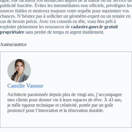
ligne, elle facilitera vos démarches auprès de la mairie ou du Service de
publicité foncière. Évitez les intermédiaires non officiels, privilégiez les
sources fiables et motivezz toujours votre requête pour maximiser vos
chances. N’hésitez pas à solliciter un géomètre-expert ou un notaire en
cas de besoin précis. Avec ces conseils en tête, vous êtes prêt à
exploiter pleinement les ressources de
cadastre.gouv.fr gratuit
propriétaire
sans perdre de temps ni argent inutilement.
Auteur/autrice
Camille Vasseur
Architecte passionnée depuis plus de vingt ans, j’accompagne
mes clients pour donner vie à leurs espaces de rêve. À 43 ans,
je mêle rigueur technique et créativité, portée par un goût
prononcé pour l’innovation et la rénovation durable.