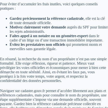
Pour éviter d’accumuler les frais inutiles, voici quelques conseils
pratiques :
Gardez précieusement la référence cadastrale
, elle est la clé
de toute demande officielle.
Motivez clairement votre demande
auprès du SPF pour limiter
les rejets administratifs.
Faites appel à un notaire ou un géomètre-expert
dans le
cadre d’un litige ou d’une transaction immobilière importante.
Évitez les prestataires non officiels
qui promettent monts et
merveilles sans garantie légale.
En résumé, la recherche du nom d’un propriétaire n’est pas une simple
formalité. Elle exige réflexion, rigueur et patience. Mieux vaut
privilégier les voies officielles et économiques pour mener à bien cette
démarche en toute sérénité. Ainsi, en évitant les faux pas, vous
protégez à la fois votre temps, votre argent, et respectez la
confidentialité des données personnelles.
Naviguer sur cadastre.gouv.fr permet d’accéder librement aux plans et
références cadastrales, mais pour connaître le nom du propriétaire, une
étape supplémentaire s’impose via une demande officielle, souvent
payante. Gardez bien la référence cadastrale précieuse collectée en