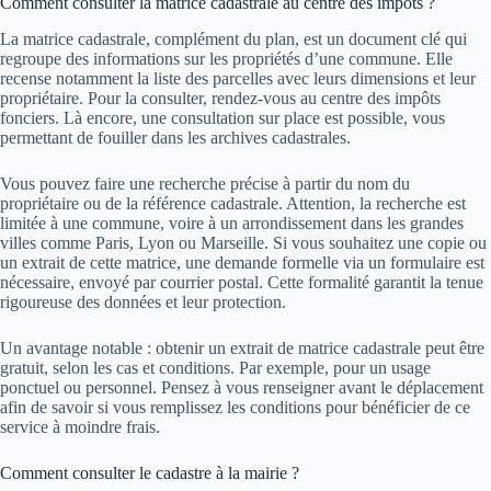
Comment consulter la matrice cadastrale au centre des impôts ?
La matrice cadastrale, complément du plan, est un document clé qui
regroupe des informations sur les propriétés d’une commune. Elle
recense notamment la liste des parcelles avec leurs dimensions et leur
propriétaire. Pour la consulter, rendez-vous au centre des impôts
fonciers. Là encore, une consultation sur place est possible, vous
permettant de fouiller dans les archives cadastrales.
Vous pouvez faire une recherche précise à partir du nom du
propriétaire ou de la référence cadastrale. Attention, la recherche est
limitée à une commune, voire à un arrondissement dans les grandes
villes comme Paris, Lyon ou Marseille. Si vous souhaitez une copie ou
un extrait de cette matrice, une demande formelle via un formulaire est
nécessaire, envoyé par courrier postal. Cette formalité garantit la tenue
rigoureuse des données et leur protection.
Un avantage notable : obtenir un extrait de matrice cadastrale peut être
gratuit, selon les cas et conditions. Par exemple, pour un usage
ponctuel ou personnel. Pensez à vous renseigner avant le déplacement
afin de savoir si vous remplissez les conditions pour bénéficier de ce
service à moindre frais.
Comment consulter le cadastre à la mairie ?