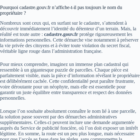
Pourquoi cadastre.gouv.fr n’affiche-t-il pas toujours le nom du
propriétaire ?
Nombreux sont ceux qui, en surfant sur le cadastre, s’attendent à
découvrir immédiatement l’identité du détenteur d’un terrain. Mais, la
réalité est toute autre :
cadastre.gouv.fr
protège rigoureusement les
informations personnelles. Cette démarche vise notamment à préserver
la vie privée des citoyens et à éviter toute violation du secret fiscal,
véritable ligne rouge dans l’administration française.
Pour mieux comprendre, imaginez un immense plan cadastral qui
ressemble à un gigantesque puzzle de parcelles. Chaque pièce est
parfaitement visible, mais la pièce d’information révélant le propriétaire
est délibérément cachée. Cette confidentialité peut paraître frustrante,
voire déroutante pour un néophyte, mais elle est essentielle pour
garantir un juste équilibre entre transparence et respect des données
personnelles.
Lorsque l’on souhaite absolument connaître le nom lié à une parcelle,
la solution passe souvent par des démarches administratives
supplémentaires. Celles-ci peuvent inclure une demande argumentée
auprès du Service de publicité foncière, où l’on doit exposer un intérêt
légitime. En somme, la route est un peu plus longue, mais nécessaire
pour que l’accès se fasse dans les règles, sans compromettre la