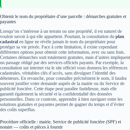
Obtenir le nom du propriétaire d’une parcelle : démarches gratuites et
payantes
Lorsqu’on s’intéresse à un terrain ou une propriété, il est naturel de
vouloir savoir à qui elle appartient. Pourtant, la consultation du
plan
cadastral
en ligne ne révèle jamais le nom du propriétaire pour
protéger sa vie privée. Face à cette limitation, il existe cependant
différentes options pour obtenir cette information, avec ou sans frais.
Certaines démarches sont totalement gratuites, mais d’autres impliquent
un passage obligé par des services officiels payants. Par exemple, la
consultation sur internet via le site officiel vous donnera les références
cadastrales, véritables clés d’accès, sans divulguer l’identité des
détenteurs. En revanche, pour connaître précisément le nom, il faudra
souvent justifier votre demande auprès de la mairie ou du Service de
publicité foncière. Cette étape peut paraître fastidieuse, mais elle
garantit également la sécurité et la confidentialité des données
personnelles. Dans ce contexte, apprendre à bien naviguer entre les
solutions gratuites et payantes permet de gagner du temps et d’éviter
des coûts superflus.
Procédure officielle : mairie, Service de publicité foncière (SPF) et
notaire — coûts et pièces à fournir