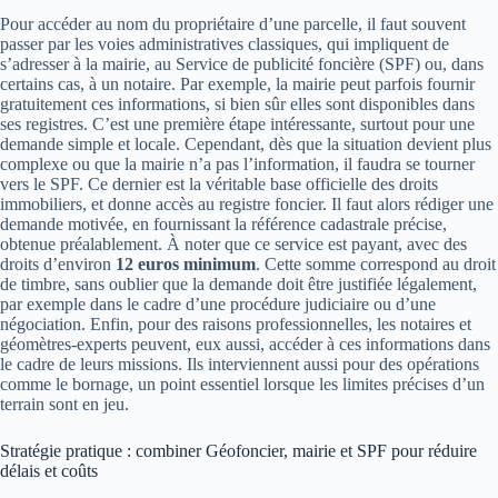
Pour accéder au nom du propriétaire d’une parcelle, il faut souvent
passer par les voies administratives classiques, qui impliquent de
s’adresser à la mairie, au Service de publicité foncière (SPF) ou, dans
certains cas, à un notaire. Par exemple, la mairie peut parfois fournir
gratuitement ces informations, si bien sûr elles sont disponibles dans
ses registres. C’est une première étape intéressante, surtout pour une
demande simple et locale. Cependant, dès que la situation devient plus
complexe ou que la mairie n’a pas l’information, il faudra se tourner
vers le SPF. Ce dernier est la véritable base officielle des droits
immobiliers, et donne accès au registre foncier. Il faut alors rédiger une
demande motivée, en fournissant la référence cadastrale précise,
obtenue préalablement. À noter que ce service est payant, avec des
droits d’environ
12 euros minimum
. Cette somme correspond au droit
de timbre, sans oublier que la demande doit être justifiée légalement,
par exemple dans le cadre d’une procédure judiciaire ou d’une
négociation. Enfin, pour des raisons professionnelles, les notaires et
géomètres-experts peuvent, eux aussi, accéder à ces informations dans
le cadre de leurs missions. Ils interviennent aussi pour des opérations
comme le bornage, un point essentiel lorsque les limites précises d’un
terrain sont en jeu.
Stratégie pratique : combiner Géofoncier, mairie et SPF pour réduire
délais et coûts