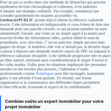
Pour ne pas se perdre dans une multitude de démarches qui peuvent
rapidement devenir chronophages et coûteuses, il est judicieux
d’adopter une stratégie combinée. Par exemple, commencer par
consulter gratuitement les données accessibles via
GéofoncierPUBLIC
permet déjà d’obtenir la référence cadastrale
exacte. Cette information est indispensable et vous évitera de faire une
demande pour une parcelle erronée, ce qui pourrait entraîner un rejet
administratif. Ensuite, une visite ou un simple appel à la mairie peut
souvent révéler des informations utiles, parfois même le nom du
propriétaire, avec zéro frais. C’est un petit truc simple qui peut faire
gagner du temps. Si toutefois cette voie n’aboutit pas, la dernière étape
consiste à déposer une demande motivée auprès du SPF, en joignant la
référence cadastrale récupérée. Cette méthode progressive met en place
un filtre naturel, réduisant ainsi considérablement le risque d’erreur et
les coûts inutiles. Enfin, pour les situations impliquant des personnes
morales ou des besoins plus poussés, l’utilisation d’outils
professionnels comme
Notarisques
peut être envisagée, notamment
grâce à une période d’essai gratuite. En résumé, une bonne
organisation et la connaissance des différentes étapes permettent
d’allier efficacité, économie et respect de la confidentialité.
Combien coûte un expert immobilier pour votre
projet immobilier