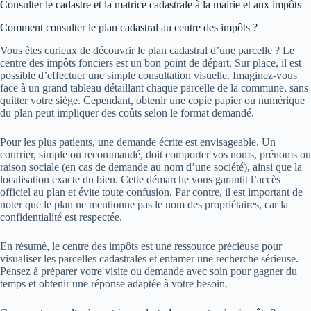
Consulter le cadastre et la matrice cadastrale à la mairie et aux impôts
Comment consulter le plan cadastral au centre des impôts ?
Vous êtes curieux de découvrir le plan cadastral d’une parcelle ? Le
centre des impôts fonciers est un bon point de départ. Sur place, il est
possible d’effectuer une simple consultation visuelle. Imaginez-vous
face à un grand tableau détaillant chaque parcelle de la commune, sans
quitter votre siège. Cependant, obtenir une copie papier ou numérique
du plan peut impliquer des coûts selon le format demandé.
Pour les plus patients, une demande écrite est envisageable. Un
courrier, simple ou recommandé, doit comporter vos noms, prénoms ou
raison sociale (en cas de demande au nom d’une société), ainsi que la
localisation exacte du bien. Cette démarche vous garantit l’accès
officiel au plan et évite toute confusion. Par contre, il est important de
noter que le plan ne mentionne pas le nom des propriétaires, car la
confidentialité est respectée.
En résumé, le centre des impôts est une ressource précieuse pour
visualiser les parcelles cadastrales et entamer une recherche sérieuse.
Pensez à préparer votre visite ou demande avec soin pour gagner du
temps et obtenir une réponse adaptée à votre besoin.