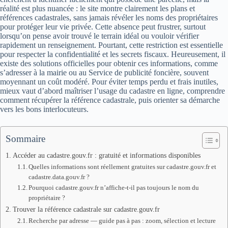
réalité est plus nuancée : le site montre clairement les plans et
références cadastrales, sans jamais révéler les noms des propriétaires
pour protéger leur vie privée. Cette absence peut frustrer, surtout
lorsqu’on pense avoir trouvé le terrain idéal ou vouloir vérifier
rapidement un renseignement. Pourtant, cette restriction est essentielle
pour respecter la confidentialité et les secrets fiscaux. Heureusement, il
existe des solutions officielles pour obtenir ces informations, comme
s’adresser à la mairie ou au Service de publicité foncière, souvent
moyennant un coût modéré. Pour éviter temps perdu et frais inutiles,
mieux vaut d’abord maîtriser l’usage du cadastre en ligne, comprendre
comment récupérer la référence cadastrale, puis orienter sa démarche
vers les bons interlocuteurs.
Sommaire
Accéder au cadastre.gouv.fr : gratuité et informations disponibles
Quelles informations sont réellement gratuites sur cadastre.gouv.fr et
cadastre.data.gouv.fr ?
Pourquoi cadastre.gouv.fr n’affiche-t-il pas toujours le nom du
propriétaire ?
Trouver la référence cadastrale sur cadastre.gouv.fr
Recherche par adresse — guide pas à pas : zoom, sélection et lecture