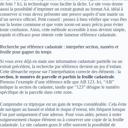
de foin ? Ici, la technologie vous facilite la tâche. Le site vous donne
aussi la possibilité d’imprimer un extrait gratuit au format A4, idéal à
conserver si vous devez présenter une preuve auprès d’une mairie ou
d’un service officiel. Petit conseil : pensez à bien vérifier que vous êtes
sur la bonne commune et que votre zoom est assez précis pour éviter
toute confusion. Ainsi, cette méthode accessible à tous devient simple,
rapide et efficace pour obtenir cette fameuse référence cadastrale.
Recherche par référence cadastrale : interpréter section, numéro et
feuille pour gagner du temps
Si vous avez déjà en main une information cadastrale partielle ou un
extrait précédent, la recherche par référence devient un jeu d’enfant.
Cette démarche repose sur l’interprétation correcte des éléments : la
section, le numéro de parcelle et parfois la feuille cadastrale
.
Prenons l’exemple d’une référence telle que AB 123. Ici, “AB”
indique la section du cadastre, tandis que “123” désigne le numéro
spécifique de la parcelle dans cette zone.
Comprendre ce triptyque est un gain de temps considérable. Cela évite
de naviguer au hasard et réduit le risque d’erreur, très fréquent lorsque
l’on part uniquement d’une adresse. Pour vous aider, pensez à noter
soigneusement chaque élément ou à conserver une copie de la feuille
cadastrale. Le site cadastre.gouv.fr offre souvent la possibilité de