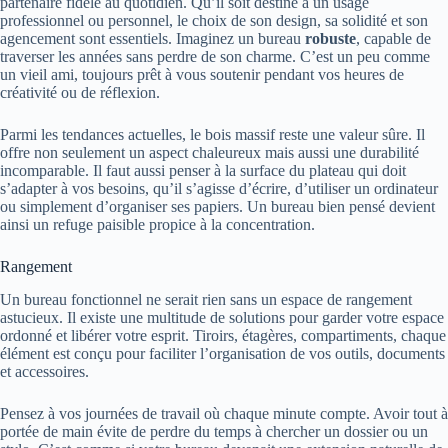
partenaire fidèle au quotidien. Qu’il soit destiné à un usage
professionnel ou personnel, le choix de son design, sa solidité et son
agencement sont essentiels. Imaginez un bureau
robuste
, capable de
traverser les années sans perdre de son charme. C’est un peu comme
un vieil ami, toujours prêt à vous soutenir pendant vos heures de
créativité ou de réflexion.
Parmi les tendances actuelles, le bois massif reste une valeur sûre. Il
offre non seulement un aspect chaleureux mais aussi une durabilité
incomparable. Il faut aussi penser à la surface du plateau qui doit
s’adapter à vos besoins, qu’il s’agisse d’écrire, d’utiliser un ordinateur
ou simplement d’organiser ses papiers. Un bureau bien pensé devient
ainsi un refuge paisible propice à la concentration.
Rangement
Un bureau fonctionnel ne serait rien sans un espace de rangement
astucieux. Il existe une multitude de solutions pour garder votre espace
ordonné et libérer votre esprit. Tiroirs, étagères, compartiments, chaque
élément est conçu pour faciliter l’organisation de vos outils, documents
et accessoires.
Pensez à vos journées de travail où chaque minute compte. Avoir tout à
portée de main évite de perdre du temps à chercher un dossier ou un