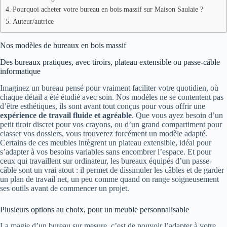
Pourquoi acheter votre bureau en bois massif sur Maison Saulaie ?
Auteur/autrice
Nos modèles de bureaux en bois massif
Des bureaux pratiques, avec tiroirs, plateau extensible ou passe-câble
informatique
Imaginez un bureau pensé pour vraiment faciliter votre quotidien, où
chaque détail a été étudié avec soin. Nos modèles ne se contentent pas
d’être esthétiques, ils sont avant tout conçus pour vous offrir une
expérience de travail fluide et agréable
. Que vous ayez besoin d’un
petit tiroir discret pour vos crayons, ou d’un grand compartiment pour
classer vos dossiers, vous trouverez forcément un modèle adapté.
Certains de ces meubles intègrent un plateau extensible, idéal pour
s’adapter à vos besoins variables sans encombrer l’espace. Et pour
ceux qui travaillent sur ordinateur, les bureaux équipés d’un passe-
câble sont un vrai atout : il permet de dissimuler les câbles et de garder
un plan de travail net, un peu comme quand on range soigneusement
ses outils avant de commencer un projet.
Plusieurs options au choix, pour un meuble personnalisable
La magie d’un bureau sur mesure, c’est de pouvoir l’adapter à votre