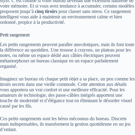
stylo. C’est comme si votre bureau devenait une extension naturelle de
votre mémoire. Et si vous avez tendance à accumuler, certains modèles
proposent jusqu’à
cinq tiroirs
pour classer sans stress. Ce rangement
intelligent vous aide à maintenir un environnement calme et bien
ordonné, propice à la productivité.
Petit rangement
Les petits rangements peuvent paraître anecdotiques, mais ils font toute
la différence au quotidien. Une trousse à crayons, un plateau pour les
notes, ou même un espace dédié aux câbles électriques peuvent
métamorphoser un bureau classique en un espace parfaitement
organisé.
Imaginez un bureau où chaque petit objet a sa place, un peu comme les
tiroirs secrets dans une vieille commode. Cette attention aux détails
vous apportera un vrai confort et une meilleure efficacité. Pour les
amateurs de technologie, des passe-câbles intégrés apportent une
touche de modernité et d’élégance tout en éliminant le désordre visuel
causé par les fils.
Ces petits rangements sont les héros méconnus du bureau. Discrets
mais indispensables, ils transforment la gestion quotidienne en un jeu
d’enfant.