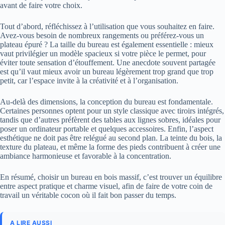
avant de faire votre choix.
Tout d’abord, réfléchissez à l’utilisation que vous souhaitez en faire.
Avez-vous besoin de nombreux rangements ou préférez-vous un
plateau épuré ? La taille du bureau est également essentielle : mieux
vaut privilégier un modèle spacieux si votre pièce le permet, pour
éviter toute sensation d’étouffement. Une anecdote souvent partagée
est qu’il vaut mieux avoir un bureau légèrement trop grand que trop
petit, car l’espace invite à la créativité et à l’organisation.
Au-delà des dimensions, la conception du bureau est fondamentale.
Certaines personnes optent pour un style classique avec tiroirs intégrés,
tandis que d’autres préfèrent des tables aux lignes sobres, idéales pour
poser un ordinateur portable et quelques accessoires. Enfin, l’aspect
esthétique ne doit pas être relégué au second plan. La teinte du bois, la
texture du plateau, et même la forme des pieds contribuent à créer une
ambiance harmonieuse et favorable à la concentration.
En résumé, choisir un bureau en bois massif, c’est trouver un équilibre
entre aspect pratique et charme visuel, afin de faire de votre coin de
travail un véritable cocon où il fait bon passer du temps.
A LIRE AUSSI