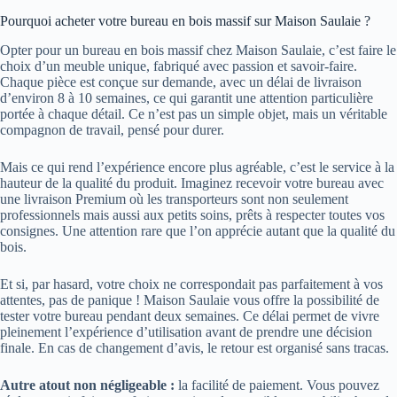
Pourquoi acheter votre bureau en bois massif sur Maison Saulaie ?
Opter pour un bureau en bois massif chez Maison Saulaie, c’est faire le
choix d’un meuble unique, fabriqué avec passion et savoir-faire.
Chaque pièce est conçue sur demande, avec un délai de livraison
d’environ 8 à 10 semaines, ce qui garantit une attention particulière
portée à chaque détail. Ce n’est pas un simple objet, mais un véritable
compagnon de travail, pensé pour durer.
Mais ce qui rend l’expérience encore plus agréable, c’est le service à la
hauteur de la qualité du produit. Imaginez recevoir votre bureau avec
une livraison Premium où les transporteurs sont non seulement
professionnels mais aussi aux petits soins, prêts à respecter toutes vos
consignes. Une attention rare que l’on apprécie autant que la qualité du
bois.
Et si, par hasard, votre choix ne correspondait pas parfaitement à vos
attentes, pas de panique ! Maison Saulaie vous offre la possibilité de
tester votre bureau pendant deux semaines. Ce délai permet de vivre
pleinement l’expérience d’utilisation avant de prendre une décision
finale. En cas de changement d’avis, le retour est organisé sans tracas.
Autre atout non négligeable :
la facilité de paiement. Vous pouvez