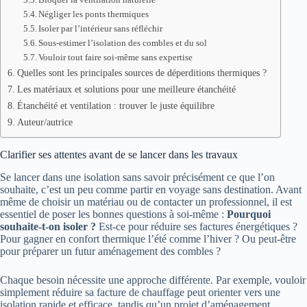
Négliger les ponts thermiques
Isoler par l’intérieur sans réfléchir
Sous-estimer l’isolation des combles et du sol
Vouloir tout faire soi-même sans expertise
Quelles sont les principales sources de déperditions thermiques ?
Les matériaux et solutions pour une meilleure étanchéité
Étanchéité et ventilation : trouver le juste équilibre
Auteur/autrice
Clarifier ses attentes avant de se lancer dans les travaux
Se lancer dans une isolation sans savoir précisément ce que l’on
souhaite, c’est un peu comme partir en voyage sans destination. Avant
même de choisir un matériau ou de contacter un professionnel, il est
essentiel de poser les bonnes questions à soi-même :
Pourquoi
souhaite-t-on isoler ?
Est-ce pour réduire ses factures énergétiques ?
Pour gagner en confort thermique l’été comme l’hiver ? Ou peut-être
pour préparer un futur aménagement des combles ?
Chaque besoin nécessite une approche différente. Par exemple, vouloir
simplement réduire sa facture de chauffage peut orienter vers une
isolation rapide et efficace, tandis qu’un projet d’aménagement