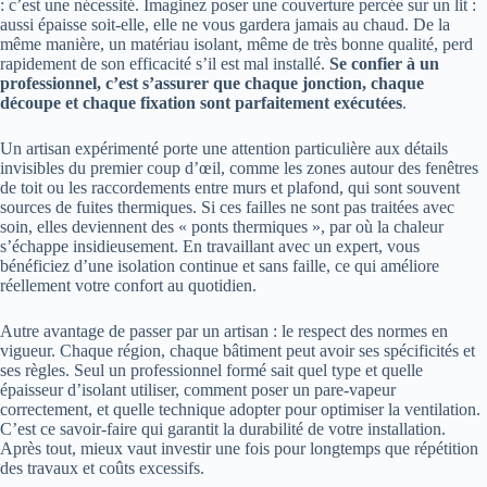
: c’est une nécessité. Imaginez poser une couverture percée sur un lit :
aussi épaisse soit-elle, elle ne vous gardera jamais au chaud. De la
même manière, un matériau isolant, même de très bonne qualité, perd
rapidement de son efficacité s’il est mal installé.
Se confier à un
professionnel, c’est s’assurer que chaque jonction, chaque
découpe et chaque fixation sont parfaitement exécutées
.
Un artisan expérimenté porte une attention particulière aux détails
invisibles du premier coup d’œil, comme les zones autour des fenêtres
de toit ou les raccordements entre murs et plafond, qui sont souvent
sources de fuites thermiques. Si ces failles ne sont pas traitées avec
soin, elles deviennent des « ponts thermiques », par où la chaleur
s’échappe insidieusement. En travaillant avec un expert, vous
bénéficiez d’une isolation continue et sans faille, ce qui améliore
réellement votre confort au quotidien.
Autre avantage de passer par un artisan : le respect des normes en
vigueur. Chaque région, chaque bâtiment peut avoir ses spécificités et
ses règles. Seul un professionnel formé sait quel type et quelle
épaisseur d’isolant utiliser, comment poser un pare-vapeur
correctement, et quelle technique adopter pour optimiser la ventilation.
C’est ce savoir-faire qui garantit la durabilité de votre installation.
Après tout, mieux vaut investir une fois pour longtemps que répétition
des travaux et coûts excessifs.