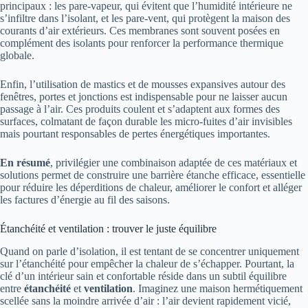
principaux : les pare-vapeur, qui évitent que l’humidité intérieure ne
s’infiltre dans l’isolant, et les pare-vent, qui protègent la maison des
courants d’air extérieurs. Ces membranes sont souvent posées en
complément des isolants pour renforcer la performance thermique
globale.
Enfin, l’utilisation de mastics et de mousses expansives autour des
fenêtres, portes et jonctions est indispensable pour ne laisser aucun
passage à l’air. Ces produits coulent et s’adaptent aux formes des
surfaces, colmatant de façon durable les micro-fuites d’air invisibles
mais pourtant responsables de pertes énergétiques importantes.
En résumé
, privilégier une combinaison adaptée de ces matériaux et
solutions permet de construire une barrière étanche efficace, essentielle
pour réduire les déperditions de chaleur, améliorer le confort et alléger
les factures d’énergie au fil des saisons.
Étanchéité et ventilation : trouver le juste équilibre
Quand on parle d’isolation, il est tentant de se concentrer uniquement
sur l’étanchéité pour empêcher la chaleur de s’échapper. Pourtant, la
clé d’un intérieur sain et confortable réside dans un subtil équilibre
entre
étanchéité
et
ventilation
. Imaginez une maison hermétiquement
scellée sans la moindre arrivée d’air : l’air devient rapidement vicié,