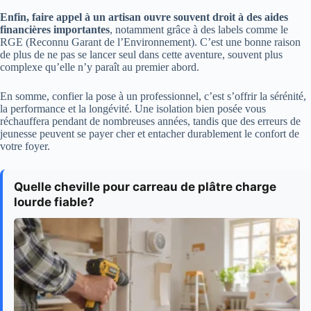
Enfin, faire appel à un artisan ouvre souvent droit à des aides
financières importantes
, notamment grâce à des labels comme le
RGE (Reconnu Garant de l’Environnement). C’est une bonne raison
de plus de ne pas se lancer seul dans cette aventure, souvent plus
complexe qu’elle n’y paraît au premier abord.
En somme, confier la pose à un professionnel, c’est s’offrir la sérénité,
la performance et la longévité. Une isolation bien posée vous
réchauffera pendant de nombreuses années, tandis que des erreurs de
jeunesse peuvent se payer cher et entacher durablement le confort de
votre foyer.
Quelle cheville pour carreau de plâtre charge
lourde fiable?