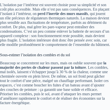
L’isolation par l’intérieur est souvent choisie pour sa simplicité et son
coût plus accessible. Mais elle n’est pas sans conséquences. En plaçant
l’isolant à l’intérieur, on
perd l’inertie des murs massifs
, qui jouent
un rôle précieux de régulateurs thermiques naturels. La maison devient
plus sensible aux fluctuations de température, parfois au détriment du
confort. De plus, mal gérer les pare-vapeur peut entraîner des
condensations. C’est un peu comme enlever la batterie de secours d’un
appareil complexe : son fonctionnement reste possible, mais devient
plus fragile. L’isolation intérieure doit donc être pensée avec soin, car
elle modifie profondément le comportement de l’ensemble du bâtiment.
Sous-estimer l’isolation des combles et du sol
Beaucoup se concentrent sur les murs, mais on oublie souvent que
la
majorité des pertes de chaleur passent par la toiture
. Les combles,
mal isolés, laissent s’échapper jusqu’à 30 % de la chaleur, comme une
cheminée ouverte en plein hiver. De même, un sol froid peut gâcher
tout le confort d’une pièce, malgré un chauffage performant. Isoler ces
espaces, c’est comme boucher les fuites d’un bateau avant d’ajouter
des couches de peinture : ça garantit une base solide et efficace.
Prioriser les combles, puis le sol, avant d’attaquer les murs permet
d’améliorer rapidement le confort et de réaliser des économies sur la
facture énergétique.