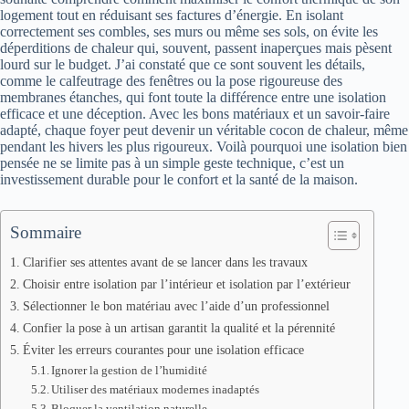
logement tout en réduisant ses factures d’énergie. En isolant
correctement ses combles, ses murs ou même ses sols, on évite les
déperditions de chaleur qui, souvent, passent inaperçues mais pèsent
lourd sur le budget. J’ai constaté que ce sont souvent les détails,
comme le calfeutrage des fenêtres ou la pose rigoureuse des
membranes étanches, qui font toute la différence entre une isolation
efficace et une déception. Avec les bons matériaux et un savoir-faire
adapté, chaque foyer peut devenir un véritable cocon de chaleur, même
pendant les hivers les plus rigoureux. Voilà pourquoi une isolation bien
pensée ne se limite pas à un simple geste technique, c’est un
investissement durable pour le confort et la santé de la maison.
Sommaire
Clarifier ses attentes avant de se lancer dans les travaux
Choisir entre isolation par l’intérieur et isolation par l’extérieur
Sélectionner le bon matériau avec l’aide d’un professionnel
Confier la pose à un artisan garantit la qualité et la pérennité
Éviter les erreurs courantes pour une isolation efficace
Ignorer la gestion de l’humidité
Utiliser des matériaux modernes inadaptés
Bloquer la ventilation naturelle