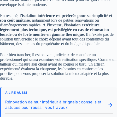
enveloppe isolante moderne.
En résumé,
l’isolation intérieure est préférée pour sa simplicité et
son coût maîtrisé
, notamment lors de petites rénovations ou
d’aménagements rapides.
À l’inverse, l’isolation extérieure,
légèrement plus technique, est privilégiée en cas de rénovation
lourde ou de forte montée en gamme thermique
. Il n’existe pas de
solution universelle : le choix dépend avant tout des contraintes du
bâtiment, des attentes du propriétaire et du budget disponible.
Pour bien trancher, il est souvent judicieux de consulter un
professionnel qui saura examiner votre situation spécifique. Comme un
tailleur qui mesure son client avant de couper le tissu, un artisan
expérimenté évaluera la charpente, les besoins en confort et les
priorités pour vous proposer la solution la mieux adaptée et la plus
durable.
A LIRE AUSSI
Rénovation de mur intérieur à brignais : conseils et
→
astuces pour réussir vos travaux