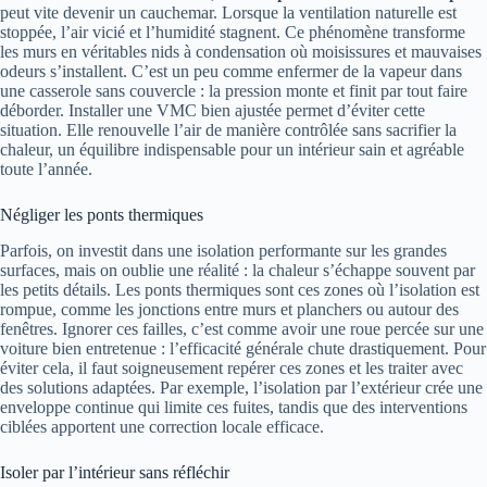
peut vite devenir un cauchemar. Lorsque la ventilation naturelle est
stoppée, l’air vicié et l’humidité stagnent. Ce phénomène transforme
les murs en véritables nids à condensation où moisissures et mauvaises
odeurs s’installent. C’est un peu comme enfermer de la vapeur dans
une casserole sans couvercle : la pression monte et finit par tout faire
déborder. Installer une VMC bien ajustée permet d’éviter cette
situation. Elle renouvelle l’air de manière contrôlée sans sacrifier la
chaleur, un équilibre indispensable pour un intérieur sain et agréable
toute l’année.
Négliger les ponts thermiques
Parfois, on investit dans une isolation performante sur les grandes
surfaces, mais on oublie une réalité : la chaleur s’échappe souvent par
les petits détails. Les ponts thermiques sont ces zones où l’isolation est
rompue, comme les jonctions entre murs et planchers ou autour des
fenêtres. Ignorer ces failles, c’est comme avoir une roue percée sur une
voiture bien entretenue : l’efficacité générale chute drastiquement. Pour
éviter cela, il faut soigneusement repérer ces zones et les traiter avec
des solutions adaptées. Par exemple, l’isolation par l’extérieur crée une
enveloppe continue qui limite ces fuites, tandis que des interventions
ciblées apportent une correction locale efficace.
Isoler par l’intérieur sans réfléchir