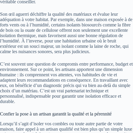
véritable conseiller.
Son œil aguerri déchiffre la qualité des matériaux et évalue leur
adéquation à votre habitat. Par exemple, dans une maison exposée à de
forts vents ou à l’humidité, certains isolants biosourcés comme la fibre
de bois ou la ouate de cellulose offrent non seulement une excellente
isolation thermique, mais favorisent aussi une bonne régulation de
l’humidité. À l’inverse, pour une habitation urbaine où le bruit
extérieur est un souci majeur, un isolant comme la laine de roche, qui
calme les nuisances sonores, sera plus judicieux.
C’est souvent une question de compromis entre performance, budget et
environnement. Sur ce point, les artisans apportent une dimension
humaine : ils comprennent vos attentes, vos habitudes de vie et
adaptent leurs recommandations en conséquence. En travaillant avec
eux, on bénéficie d’un diagnostic précis qui va bien au-delà du simple
choix d’un matériau. C’est un vrai partenariat technique et
personnalisé, indispensable pour garantir une isolation efficace et
durable.
Confier la pose à un artisan garantit la qualité et la pérennité
Lorsqu’il s’agit d’isoler vos combles ou toute autre partie de votre
maison, faire appel à un artisan qualifié est bien plus qu’un simple luxe