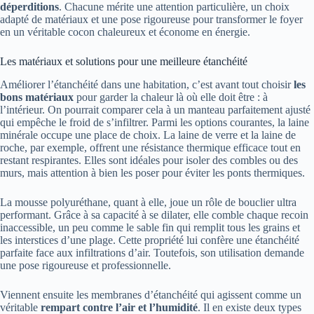
déperditions
. Chacune mérite une attention particulière, un choix
adapté de matériaux et une pose rigoureuse pour transformer le foyer
en un véritable cocon chaleureux et économe en énergie.
Les matériaux et solutions pour une meilleure étanchéité
Améliorer l’étanchéité dans une habitation, c’est avant tout choisir
les
bons matériaux
pour garder la chaleur là où elle doit être : à
l’intérieur. On pourrait comparer cela à un manteau parfaitement ajusté
qui empêche le froid de s’infiltrer. Parmi les options courantes, la laine
minérale occupe une place de choix. La laine de verre et la laine de
roche, par exemple, offrent une résistance thermique efficace tout en
restant respirantes. Elles sont idéales pour isoler des combles ou des
murs, mais attention à bien les poser pour éviter les ponts thermiques.
La mousse polyuréthane, quant à elle, joue un rôle de bouclier ultra
performant. Grâce à sa capacité à se dilater, elle comble chaque recoin
inaccessible, un peu comme le sable fin qui remplit tous les grains et
les interstices d’une plage. Cette propriété lui confère une étanchéité
parfaite face aux infiltrations d’air. Toutefois, son utilisation demande
une pose rigoureuse et professionnelle.
Viennent ensuite les membranes d’étanchéité qui agissent comme un
véritable
rempart contre l’air et l’humidité
. Il en existe deux types