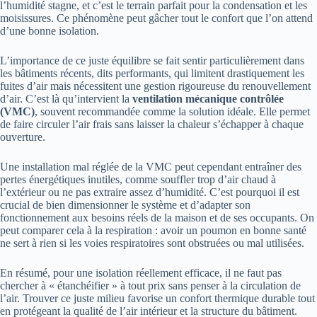
l’humidité stagne, et c’est le terrain parfait pour la condensation et les
moisissures. Ce phénomène peut gâcher tout le confort que l’on attend
d’une bonne isolation.
L’importance de ce juste équilibre se fait sentir particulièrement dans
les bâtiments récents, dits performants, qui limitent drastiquement les
fuites d’air mais nécessitent une gestion rigoureuse du renouvellement
d’air. C’est là qu’intervient la
ventilation mécanique contrôlée
(VMC)
, souvent recommandée comme la solution idéale. Elle permet
de faire circuler l’air frais sans laisser la chaleur s’échapper à chaque
ouverture.
Une installation mal réglée de la VMC peut cependant entraîner des
pertes énergétiques inutiles, comme souffler trop d’air chaud à
l’extérieur ou ne pas extraire assez d’humidité. C’est pourquoi il est
crucial de bien dimensionner le système et d’adapter son
fonctionnement aux besoins réels de la maison et de ses occupants. On
peut comparer cela à la respiration : avoir un poumon en bonne santé
ne sert à rien si les voies respiratoires sont obstruées ou mal utilisées.
En résumé, pour une isolation réellement efficace, il ne faut pas
chercher à « étanchéifier » à tout prix sans penser à la circulation de
l’air. Trouver ce juste milieu favorise un confort thermique durable tout
en protégeant la qualité de l’air intérieur et la structure du bâtiment.