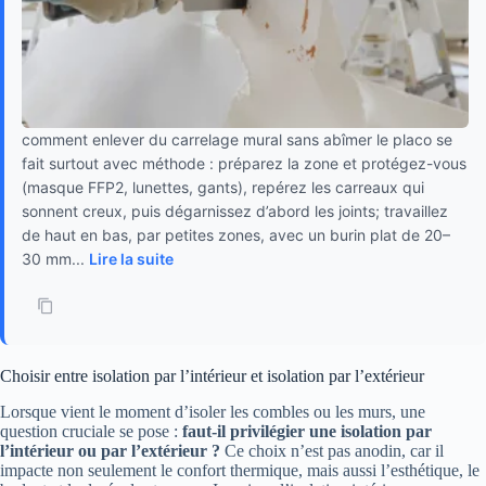
comment enlever du carrelage mural sans abîmer le placo se
fait surtout avec méthode : préparez la zone et protégez-vous
(masque FFP2, lunettes, gants), repérez les carreaux qui
sonnent creux, puis dégarnissez d’abord les joints; travaillez
de haut en bas, par petites zones, avec un burin plat de 20–
30 mm...
Lire la suite
Choisir entre isolation par l’intérieur et isolation par l’extérieur
Lorsque vient le moment d’isoler les combles ou les murs, une
question cruciale se pose :
faut-il privilégier une isolation par
l’intérieur ou par l’extérieur ?
Ce choix n’est pas anodin, car il
impacte non seulement le confort thermique, mais aussi l’esthétique, le