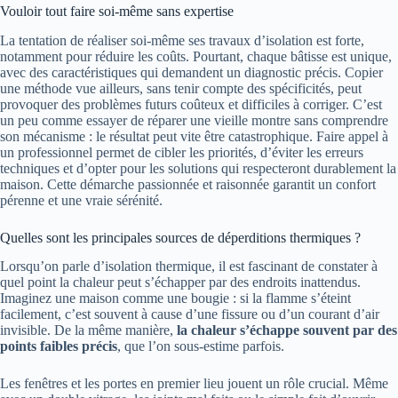
Vouloir tout faire soi-même sans expertise
La tentation de réaliser soi-même ses travaux d’isolation est forte,
notamment pour réduire les coûts. Pourtant, chaque bâtisse est unique,
avec des caractéristiques qui demandent un diagnostic précis. Copier
une méthode vue ailleurs, sans tenir compte des spécificités, peut
provoquer des problèmes futurs coûteux et difficiles à corriger. C’est
un peu comme essayer de réparer une vieille montre sans comprendre
son mécanisme : le résultat peut vite être catastrophique. Faire appel à
un professionnel permet de cibler les priorités, d’éviter les erreurs
techniques et d’opter pour les solutions qui respecteront durablement la
maison. Cette démarche passionnée et raisonnée garantit un confort
pérenne et une vraie sérénité.
Quelles sont les principales sources de déperditions thermiques ?
Lorsqu’on parle d’isolation thermique, il est fascinant de constater à
quel point la chaleur peut s’échapper par des endroits inattendus.
Imaginez une maison comme une bougie : si la flamme s’éteint
facilement, c’est souvent à cause d’une fissure ou d’un courant d’air
invisible. De la même manière,
la chaleur s’échappe souvent par des
points faibles précis
, que l’on sous-estime parfois.
Les fenêtres et les portes en premier lieu jouent un rôle crucial. Même